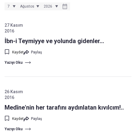
27 Kasım
2016
İbn-i Teymiyye ve yolunda gidenler...
Kaydet
Paylaş
Yazıyı Oku
26 Kasım
2016
Medîne'nin her tarafını aydınlatan kıvılcım!..
Kaydet
Paylaş
Yazıyı Oku