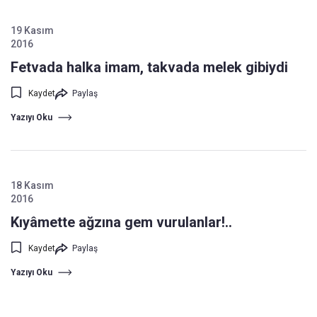
19 Kasım
2016
Fetvada halka imam, takvada melek gibiydi
Kaydet
Paylaş
Yazıyı Oku
18 Kasım
2016
Kıyâmette ağzına gem vurulanlar!..
Kaydet
Paylaş
Yazıyı Oku