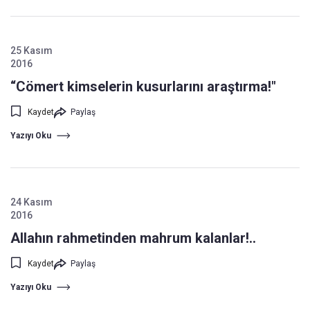
25 Kasım
2016
“Cömert kimselerin kusurlarını araştırma!"
Kaydet
Paylaş
Yazıyı Oku
24 Kasım
2016
Allahın rahmetinden mahrum kalanlar!..
Kaydet
Paylaş
Yazıyı Oku