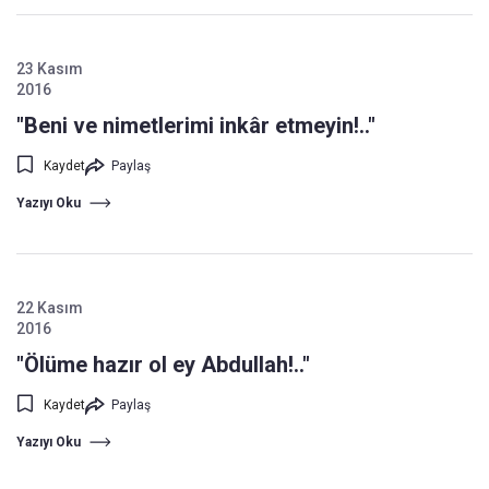
23 Kasım
2016
"Beni ve nimetlerimi inkâr etmeyin!.."
Kaydet
Paylaş
Yazıyı Oku
22 Kasım
2016
"Ölüme hazır ol ey Abdullah!.."
Kaydet
Paylaş
Yazıyı Oku