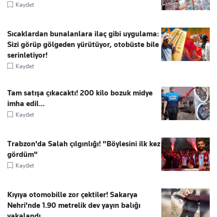
Kaydet
Sıcaklardan bunalanlara ilaç gibi uygulama:
Sizi görüp gölgeden yürütüyor, otobüste bile
serinletiyor!
Kaydet
Tam satışa çıkacaktı! 200 kilo bozuk midye
imha edil...
Kaydet
Trabzon'da Salah çılgınlığı! "Böylesini ilk kez
gördüm"
Kaydet
Kıyıya otomobille zor çektiler! Sakarya
Nehri'nde 1.90 metrelik dev yayın balığı
yakalandı