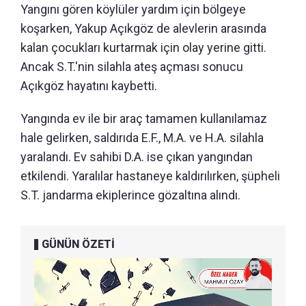
Yangını gören köylüler yardım için bölgeye
koşarken, Yakup Açıkgöz de alevlerin arasında
kalan çocukları kurtarmak için olay yerine gitti.
Ancak S.T.'nin silahla ateş açması sonucu
Açıkgöz hayatını kaybetti.
Yangında ev ile bir araç tamamen kullanılamaz
hale gelirken, saldırıda E.F., M.A. ve H.A. silahla
yaralandı. Ev sahibi D.A. ise çıkan yangından
etkilendi. Yaralılar hastaneye kaldırılırken, şüpheli
S.T. jandarma ekiplerince gözaltına alındı.
GÜNÜN ÖZETİ