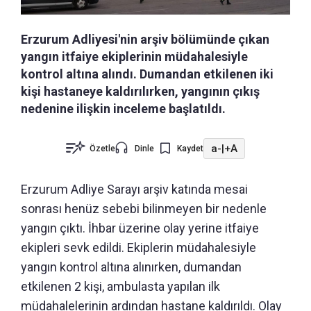
Erzurum Adliyesi'nin arşiv bölümünde çıkan
yangın itfaiye ekiplerinin müdahalesiyle
kontrol altına alındı. Dumandan etkilenen iki
kişi hastaneye kaldırılırken, yangının çıkış
nedenine ilişkin inceleme başlatıldı.
a-
|
+A
Özetle
Dinle
Kaydet
Erzurum Adliye Sarayı arşiv katında mesai
sonrası henüz sebebi bilinmeyen bir nedenle
yangın çıktı. İhbar üzerine olay yerine itfaiye
ekipleri sevk edildi. Ekiplerin müdahalesiyle
yangın kontrol altına alınırken, dumandan
etkilenen 2 kişi, ambulasta yapılan ilk
müdahalelerinin ardından hastane kaldırıldı. Olay