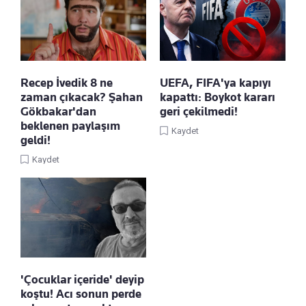
Recep İvedik 8 ne
UEFA, FIFA'ya kapıyı
zaman çıkacak? Şahan
kapattı: Boykot kararı
Gökbakar'dan
geri çekilmedi!
beklenen paylaşım
Kaydet
geldi!
Kaydet
'Çocuklar içeride' deyip
koştu! Acı sonun perde