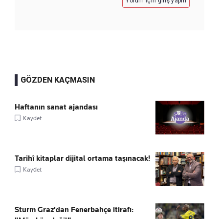
Yorum için giriş yapın
GÖZDEN KAÇMASIN
Haftanın sanat ajandası
Kaydet
Tarihî kitaplar dijital ortama taşınacak!
Kaydet
Sturm Graz'dan Fenerbahçe itirafı: