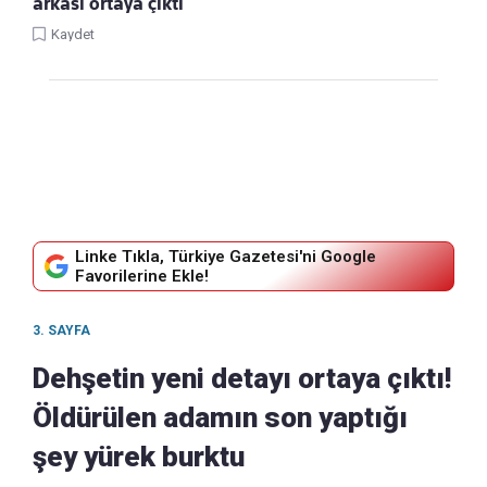
arkası ortaya çıktı
Kaydet
Linke Tıkla, Türkiye Gazetesi'ni Google
Favorilerine Ekle!
3. SAYFA
Dehşetin yeni detayı ortaya çıktı!
Öldürülen adamın son yaptığı
şey yürek burktu