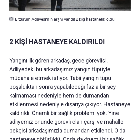
Erzurum Adliyesi'nin arşivi yandı! 2 kişi hastanelik oldu
2 KİŞİ HASTANEYE KALDIRILDI
Yangını ilk gören arkadaş, gece görevlisi.
Adliyedeki bu arkadaşımız yangın tüpüyle
müdahale etmek istiyor. Tabii yangın tüpü
boşaldıktan sonra yapabileceği fazla bir şey
kalmaması nedeniyle hem de dumandan
etkilenmesi nedeniyle dışarıya çıkıyor. Hastaneye
kaldırıldı. Önemli bir sağlık problemi yok. Yine
adliyemiz önünde görevli olan çarşı ve mahalle
bekçisi arkadaşımızla dumandan etkilendi. O da
hastaneye götürüldü. Onda da önemli bir sağlık