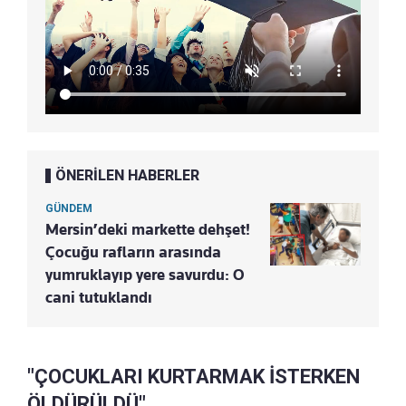
ÖNERİLEN HABERLER
GÜNDEM
Mersin’deki markette dehşet!
Çocuğu rafların arasında
yumruklayıp yere savurdu: O
cani tutuklandı
"ÇOCUKLARI KURTARMAK İSTERKEN
ÖLDÜRÜLDÜ"