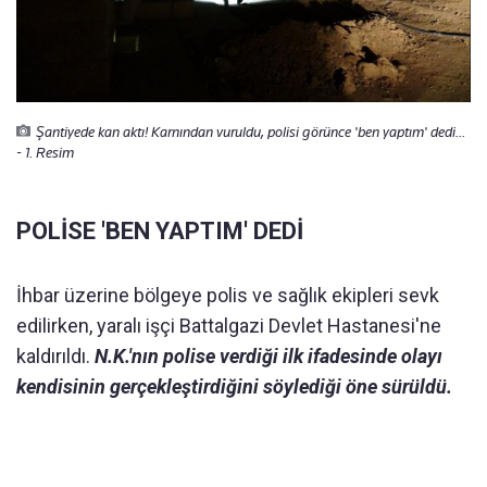
Şantiyede kan aktı! Karnından vuruldu, polisi görünce 'ben yaptım' dedi...
- 1. Resim
POLİSE 'BEN YAPTIM' DEDİ
İhbar üzerine bölgeye polis ve sağlık ekipleri sevk
edilirken, yaralı işçi Battalgazi Devlet Hastanesi'ne
kaldırıldı.
N.K.'nın polise verdiği ilk ifadesinde olayı
kendisinin gerçekleştirdiğini söylediği öne sürüldü.