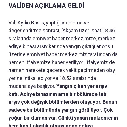
VALİDEN AÇIKLAMA GELDİ
Vali Aydın Baruş, yaptığı inceleme ve
değerlendirme sonrası, "Akşam üzeri saat 18.46
sıralarında emniyet haber merkezimize, merkez
adliye binası arşiv katında yangın çıktığı anonsu
üzerine emniyet haber merkezimiz tarafından da
hemen itfaiyemize haber veriliyor. İtfaiyemiz de
hemen harekete geçerek vakit geçirmeden olay
yerine intikal ediyor ve 18.52 sıralarında
müdahaleye başlıyor.
Yangın çıkan yer arşiv
katı. Adliye binasının ama bir bölümde tabi
arşiv çok değişik bölümlerden oluşuyor. Bunun
sadece bir bölümünde yangın görülüyor. Çok
yoğun bir duman var. Çünkü yanan malzemenin
hem kağıt plastik olmasından dolayı