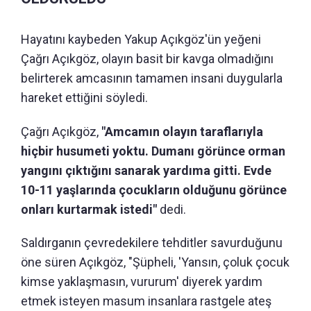
Hayatını kaybeden Yakup Açıkgöz'ün yeğeni
Çağrı Açıkgöz, olayın basit bir kavga olmadığını
belirterek amcasının tamamen insani duygularla
hareket ettiğini söyledi.
Çağrı Açıkgöz,
"Amcamın olayın taraflarıyla
hiçbir husumeti yoktu. Dumanı görünce orman
yangını çıktığını sanarak yardıma gitti. Evde
10-11 yaşlarında çocukların olduğunu görünce
onları kurtarmak istedi"
dedi.
Saldırganın çevredekilere tehditler savurduğunu
öne süren Açıkgöz, "Şüpheli, 'Yansın, çoluk çocuk
kimse yaklaşmasın, vururum' diyerek yardım
etmek isteyen masum insanlara rastgele ateş