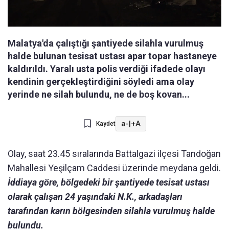
Malatya'da çalıştığı şantiyede silahla vurulmuş
halde bulunan tesisat ustası apar topar hastaneye
kaldırıldı. Yaralı usta polis verdiği ifadede olayı
kendinin gerçekleştirdiğini söyledi ama olay
yerinde ne silah bulundu, ne de boş kovan...
a-
|
+A
Kaydet
Olay, saat 23.45 sıralarında Battalgazi ilçesi Tandoğan
Mahallesi Yeşilçam Caddesi üzerinde meydana geldi.
İddiaya göre, bölgedeki bir şantiyede tesisat ustası
olarak çalışan 24 yaşındaki N.K., arkadaşları
tarafından karın bölgesinden silahla vurulmuş halde
bulundu.