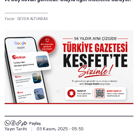
Yazar :
SEVDA ALTUNBAS
Paylaş
Yayın Tarihi
|
03 Kasım, 2025 - 05:55