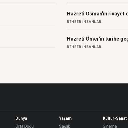
Hazreti Osman'ın rivayet et
REHBER İNSANLAR
Hazreti Ömer'in tarihe ge
REHBER İNSANLAR
Dünya
Yaşam
Kültür-Sanat
Orta Doğu
Sağlık
Sinema