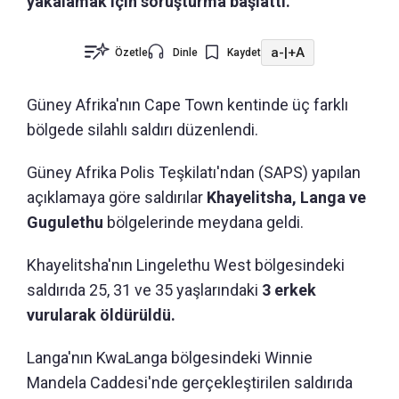
yakalamak için soruşturma başlattı.
a-
|
+A
Özetle
Dinle
Kaydet
Güney Afrika'nın Cape Town kentinde üç farklı
bölgede silahlı saldırı düzenlendi.
Güney Afrika Polis Teşkilatı'ndan (SAPS) yapılan
açıklamaya göre saldırılar
Khayelitsha, Langa ve
Gugulethu
bölgelerinde meydana geldi.
Khayelitsha'nın Lingelethu West bölgesindeki
saldırıda 25, 31 ve 35 yaşlarındaki
3 erkek
vurularak öldürüldü.
Langa'nın KwaLanga bölgesindeki Winnie
Mandela Caddesi'nde gerçekleştirilen saldırıda