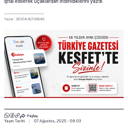
iptal edilerek uçaklardan indirildiklerini yazdı.
Yazar :
SEVDA ALTUNBAS
Paylaş
Yayın Tarihi
|
07 Ağustos, 2025 - 08:03