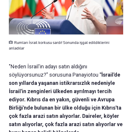
Rumları İsrail korkusu sardı! Sonunda işgal edildiklerini
anladılar
"Neden İsrail'in adayı satın aldığını
söylüyorsunuz?" sorusuna Panayiotou
"İsrail'de
son yıllarda yaşanan istikrarsızlık nedeniyle
İsrail'in zenginleri ülkeden ayrılmayı tercih
ediyor. Kıbrıs da en yakın, güvenli ve Avrupa
Birliği'nde bulunan bir ülke olduğu için Kıbrıs'ta
çok fazla arazi satın alıyorlar. Daireler, köyler
satın alıyorlar, çok fazla arazi satın alıyorlar ve