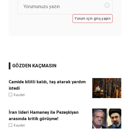
Yorum için giriş yapın
GÖZDEN KAÇMASIN
Camide kilitli kaldı, taş atarak yardım
istedi
Kaydet
İran lideri Hamaney ile Pezeşkiyan
arasında kritik görüşme!
Kaydet