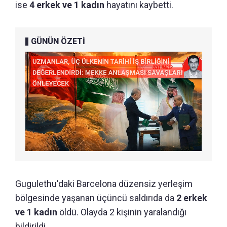
ise
4 erkek ve 1 kadın
hayatını kaybetti.
GÜNÜN ÖZETİ
Gugulethu'daki Barcelona düzensiz yerleşim
bölgesinde yaşanan üçüncü saldırıda da
2 erkek
ve 1 kadın
öldü. Olayda 2 kişinin yaralandığı
bildirildi.