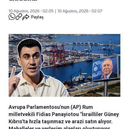
10 Ağustos, 2026 - 02:05
|
10 Ağustos, 2026 - 02:07
Paylaş
Avrupa Parlamentosu'nun (AP) Rum
milletvekili Fidias Panayiotou "İsrailliler Güney
Kıbrıs'ta hızla taşınmaz ve arazi satın alıyor.
Mahalleler ve yerleşim alanları oluşturuyor.