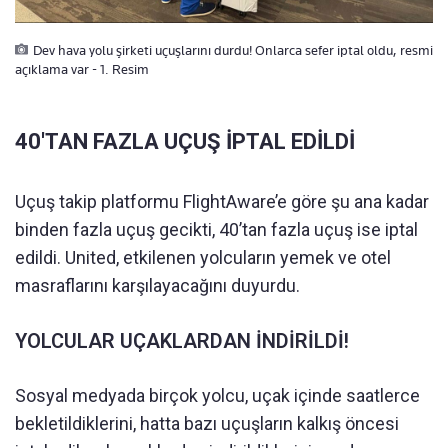
Dev hava yolu şirketi uçuşlarını durdu! Onlarca sefer iptal oldu, resmi
açıklama var - 1. Resim
40'TAN FAZLA UÇUŞ İPTAL EDİLDİ
Uçuş takip platformu FlightAware’e göre şu ana kadar
binden fazla uçuş gecikti, 40’tan fazla uçuş ise iptal
edildi. United, etkilenen yolcuların yemek ve otel
masraflarını karşılayacağını duyurdu.
YOLCULAR UÇAKLARDAN İNDİRİLDİ!
Sosyal medyada birçok yolcu, uçak içinde saatlerce
bekletildiklerini, hatta bazı uçuşların kalkış öncesi