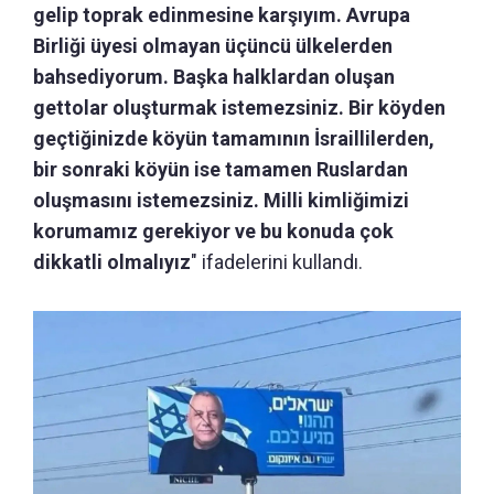
gelip toprak edinmesine karşıyım. Avrupa
Birliği üyesi olmayan üçüncü ülkelerden
bahsediyorum. Başka halklardan oluşan
gettolar oluşturmak istemezsiniz. Bir köyden
geçtiğinizde köyün tamamının İsraillilerden,
bir sonraki köyün ise tamamen Ruslardan
oluşmasını istemezsiniz. Milli kimliğimizi
korumamız gerekiyor ve bu konuda çok
dikkatli olmalıyız
" ifadelerini kullandı.