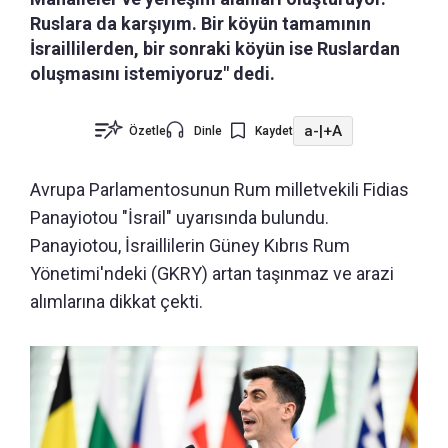
Ruslara da karşıyım. Bir köyün tamamının
İsraillilerden, bir sonraki köyün ise Ruslardan
oluşmasını istemiyoruz" dedi.
a-
|
+A
Özetle
Dinle
Kaydet
Avrupa Parlamentosunun Rum milletvekili Fidias
Panayiotou "İsrail" uyarısında bulundu.
Panayiotou, İsraillilerin Güney Kıbrıs Rum
Yönetimi'ndeki (GKRY) artan taşınmaz ve arazi
alımlarına dikkat çekti.