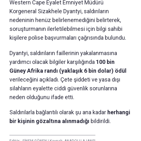
Western Cape Eyalet Emniyet Müdürü
Korgeneral Sizakhele Dyantyi, saldırıların
nedeninin henüz belirlenemediğini belirterek,
soruşturmanın ilerletilebilmesi için bilgi sahibi
kişilere polise başvurmaları çağrısında bulundu.
Dyantyi, saldırıların faillerinin yakalanmasına
yardımcı olacak bilgiler karşılığında
100 bin
Güney Afrika randı (yaklaşık 6 bin dolar) ödül
verileceğini açıkladı. Çete şiddeti ve yasa dışı
silahların eyalette ciddi güvenlik sorunlarına
neden olduğunu ifade etti.
Saldırılarla bağlantılı olarak şu ana kadar
herhangi
bir kişinin gözaltına alınmadığı
bildirildi.