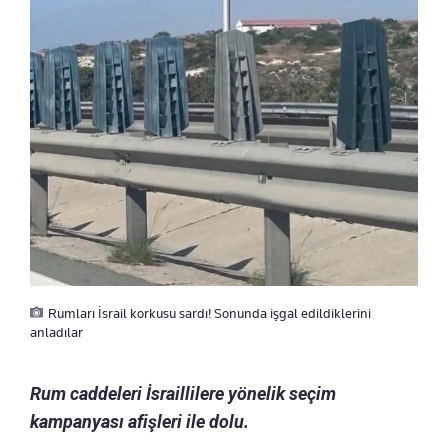
Rumları İsrail korkusu sardı! Sonunda işgal edildiklerini
anladılar
Rum caddeleri İsraillilere yönelik seçim
kampanyası afişleri ile dolu.