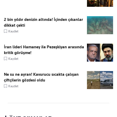
2 bin yıldır denizin altında! İçinden çıkanlar
dikkat çekti
Kaydet
İran lideri Hamaney ile Pezeşkiyan arasında
kritik görüşme!
Kaydet
Ne su ne ayran! Kavurucu sıcakta çalışan
çiftçilerin gözdesi oldu
Kaydet