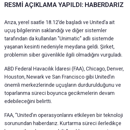
RESMİ AÇIKLAMA YAPILDI: HABERDARIZ
Arıza, yerel saatle 18.12’de başladı ve United’a ait
uçuş bilgilerinin saklandığı ve diğer sistemler
tarafından da kullanılan "Unimatic" adlı sistemde
yaşanan kesinti nedeniyle meydana geldi. Şirket,
problemin siber güvenlikle ilgili olmadığını vurguladı.
ABD Federal Havacılık İdaresi (FAA), Chicago, Denver,
Houston, Newark ve San Francisco gibi United’ın
önemli merkezlerinde uçuşların durdurulduğunu ve
toparlanma süreci boyunca gecikmelerin devam
edebileceğini belirtti.
FAA, “United’ın operasyonlarını etkileyen bir teknoloji
sorunundan haberdarız. Kurtarma süreci ilerledikçe