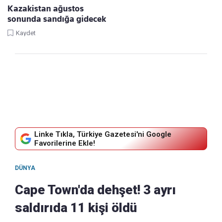
Kazakistan ağustos
sonunda sandığa gidecek
Kaydet
Linke Tıkla, Türkiye Gazetesi'ni Google
Favorilerine Ekle!
DÜNYA
Cape Town'da dehşet! 3 ayrı
saldırıda 11 kişi öldü