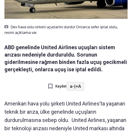
Dev hava yolu sirketi uçuslarini durdu! Onlarca sefer iptal oldu,
resmi açiklama var
ABD genelinde United Airlines uçuşları sistem
arızası nedeniyle durduruldu. Sorunun
giderilmesine rağmen binden fazla uçuş gecikmeli
gerçekleşti, onlarca uçuş ise iptal edildi.
a-
|
+A
Kaydet
Amerikan hava yolu şirketi United Airlines’ta yaşanan
teknik bir arıza, ülke genelinde uçuşların
durdurulmasına sebep oldu. United Airlines, yaşanan
bir teknoloji arızası nedeniyle United markası altında