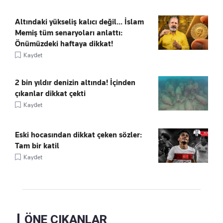
Altındaki yükseliş kalıcı değil... İslam
Memiş tüm senaryoları anlattı:
Önümüzdeki haftaya dikkat!
Kaydet
2 bin yıldır denizin altında! İçinden
çıkanlar dikkat çekti
Kaydet
Eski hocasından dikkat çeken sözler:
Tam bir katil
Kaydet
ÖNE ÇIKANLAR