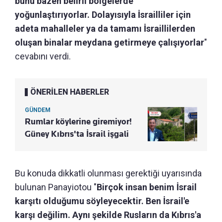
bunu bazen belirli bölgelerde
yoğunlaştırıyorlar. Dolayısıyla İsrailliler için
adeta mahalleler ya da tamamı İsraillilerden
oluşan binalar meydana getirmeye çalışıyorlar
"
cevabını verdi.
ÖNERİLEN HABERLER
GÜNDEM
Rumlar köylerine giremiyor!
Güney Kıbrıs'ta İsrail işgali
Bu konuda dikkatli olunması gerektiği uyarısında
bulunan Panayiotou "
Birçok insan benim İsrail
karşıtı olduğumu söyleyecektir. Ben İsrail'e
karşı değilim. Aynı şekilde Rusların da Kıbrıs'a