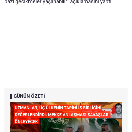
bazı gecikmeler yaşanabilir” açıklamasını yaptı.
GÜNÜN ÖZETİ