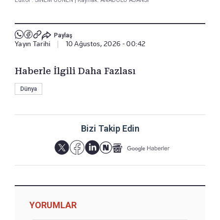
Editör :
SİNEM GÖNEN
|
Kaynak: ANADOLU AJANSI
Paylaş
Yayın Tarihi
|
10 Ağustos, 2026 - 00:42
Haberle İlgili Daha Fazlası
Dünya
Bizi Takip Edin
YORUMLAR