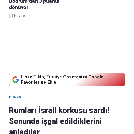
Bodrum'dan 3 puanla
dönüyor
Kaydet
Linke Tıkla, Türkiye Gazetesi'ni Google
Favorilerine Ekle!
DÜNYA
Rumları İsrail korkusu sardı!
Sonunda işgal edildiklerini
anladılar