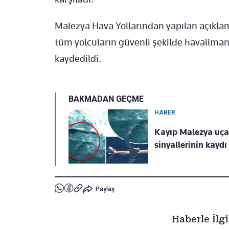
Malezya Hava Yollarından yapılan açıkla
tüm yolcuların güvenli şekilde havaliman
kaydedildi.
BAKMADAN GEÇME
HABER
Kayıp Malezya uçağ
sinyallerinin kayd
Paylaş
Haberle İlgi