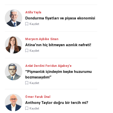
Atilla Yayla
Dondurma fiyatları ve piyasa ekonomisi
Kaydet
Meryem Aybike Sinan
Atina’nın hiç bitmeyen azınlık nefreti!
Kaydet
Anlat Derdini Feridun Ağabey'e
“Pişmanlık içindeyim keşke huzurumu
bozmasaydım”
Kaydet
Ömer Faruk Ünal
Anthony Taylor doğru bir tercih mi?
Kaydet