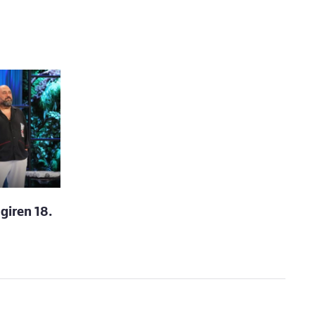
giren 18.