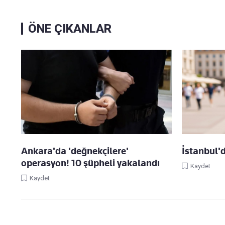
ÖNE ÇIKANLAR
Ankara'da 'değnekçilere'
İstanbul'
operasyon! 10 şüpheli yakalandı
Kaydet
Kaydet