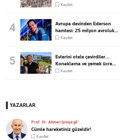
Kaydet
Avrupa devinden Ederson
4
hamlesi: 25 milyon avroluk...
Kaydet
Evlerini otele çevirdiler…
5
Konaklama ve yemek ücre...
Kaydet
YAZARLAR
Prof. Dr. Ahmet Şimşirgil
Cümle hareketiniz güzeldir!
Kaydet