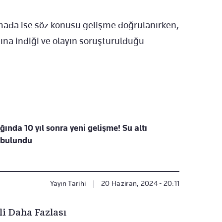
mada ise söz konusu gelişme doğrulanırken,
ına indiği ve olayın soruşturulduğu
ında 10 yıl sonra yeni gelişme! Su altı
ı bulundu
Yayın Tarihi
|
20 Haziran, 2024 - 20:11
li Daha Fazlası