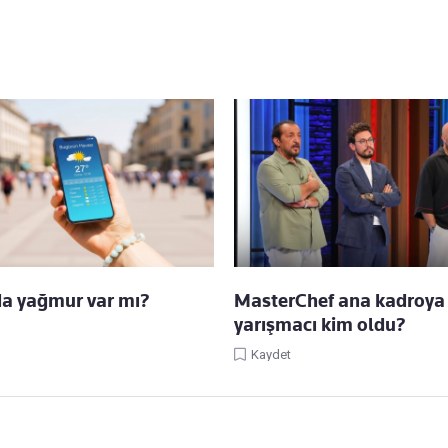
da yağmur var mı?
MasterChef ana kadroya 
yarışmacı kim oldu?
Kaydet