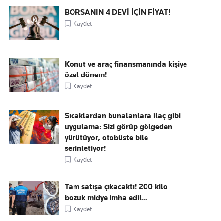
BORSANIN 4 DEVİ İÇİN FİYAT!
Kaydet
Konut ve araç finansmanında kişiye
özel dönem!
Kaydet
Sıcaklardan bunalanlara ilaç gibi
uygulama: Sizi görüp gölgeden
yürütüyor, otobüste bile
serinletiyor!
Kaydet
Tam satışa çıkacaktı! 200 kilo
bozuk midye imha edil...
Kaydet