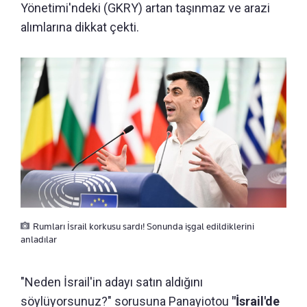
Yönetimi'ndeki (GKRY) artan taşınmaz ve arazi
alımlarına dikkat çekti.
Rumları İsrail korkusu sardı! Sonunda işgal edildiklerini
anladılar
"Neden İsrail'in adayı satın aldığını
söylüyorsunuz?" sorusuna Panayiotou
"İsrail'de