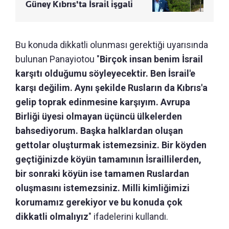
Güney Kıbrıs'ta İsrail işgali
Bu konuda dikkatli olunması gerektiği uyarısında
bulunan Panayiotou "
Birçok insan benim İsrail
karşıtı olduğumu söyleyecektir. Ben İsrail'e
karşı değilim. Aynı şekilde Rusların da Kıbrıs'a
gelip toprak edinmesine karşıyım. Avrupa
Birliği üyesi olmayan üçüncü ülkelerden
bahsediyorum. Başka halklardan oluşan
gettolar oluşturmak istemezsiniz. Bir köyden
geçtiğinizde köyün tamamının İsraillilerden,
bir sonraki köyün ise tamamen Ruslardan
oluşmasını istemezsiniz. Milli kimliğimizi
korumamız gerekiyor ve bu konuda çok
dikkatli olmalıyız
" ifadelerini kullandı.