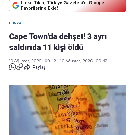
Linke Tıkla, Türkiye Gazetesi'ni Google
Favorilerine Ekle!
DÜNYA
Cape Town'da dehşet! 3 ayrı
saldırıda 11 kişi öldü
10 Ağustos, 2026 - 00:42
|
10 Ağustos, 2026 - 00:42
Paylaş