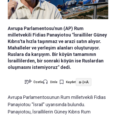
Avrupa Parlamentosu'nun (AP) Rum
milletvekili Fidias Panayiotou "İsrailliler Güney
Kıbrıs'ta hızla taşınmaz ve arazi satın alıyor.
Mahalleler ve yerleşim alanları oluşturuyor.
Ruslara da karşıyım. Bir köyün tamamının
İsraillilerden, bir sonraki köyün ise Ruslardan
oluşmasını istemiyoruz" dedi.
a-
|
+A
Özetle
Dinle
Kaydet
Avrupa Parlamentosunun Rum milletvekili Fidias
Panayiotou "İsrail" uyarısında bulundu.
Panayiotou, İsraillilerin Güney Kıbrıs Rum