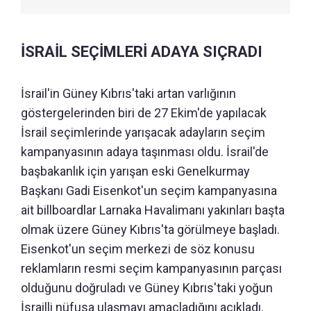
İSRAİL SEÇİMLERİ ADAYA SIÇRADI
İsrail'in Güney Kıbrıs'taki artan varlığının
göstergelerinden biri de 27 Ekim'de yapılacak
İsrail seçimlerinde yarışacak adayların seçim
kampanyasının adaya taşınması oldu. İsrail'de
başbakanlık için yarışan eski Genelkurmay
Başkanı Gadi Eisenkot'un seçim kampanyasına
ait billboardlar Larnaka Havalimanı yakınları başta
olmak üzere Güney Kıbrıs'ta görülmeye başladı.
Eisenkot'un seçim merkezi de söz konusu
reklamların resmi seçim kampanyasının parçası
olduğunu doğruladı ve Güney Kıbrıs'taki yoğun
İsrailli nüfusa ulaşmayı amaçladığını açıkladı.