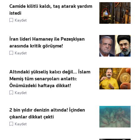
Camide kilitli kaldı, taş atarak yardım
istedi
Kaydet
İran lideri Hamaney ile Pezeşkiyan
arasında kritik görüşme!
Kaydet
Altındaki yükseliş kalıcı değil... İslam
Memiş tüm senaryoları anlattı:
Önümüzdeki haftaya dikkat!
Kaydet
2 bin yıldır denizin altında! İçinden
çıkanlar dikkat çekti
Kaydet