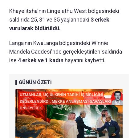
Khayelitsha'nın Lingelethu West bölgesindeki
saldırıda 25, 31 ve 35 yaşlarındaki
3 erkek
vurularak öldürüldü.
Langa'nın KwaLanga bölgesindeki Winnie
Mandela Caddesi'nde gerçekleştirilen saldırıda
ise
4 erkek ve 1 kadın
hayatını kaybetti.
GÜNÜN ÖZETİ