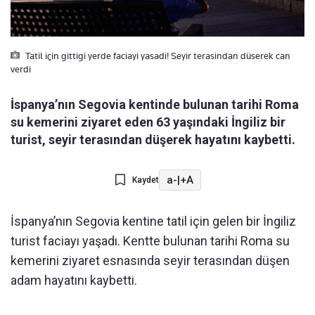
Tatil için gittigi yerde faciayi yasadi! Seyir terasindan düserek can
verdi
İspanya’nın Segovia kentinde bulunan tarihi Roma
su kemerini ziyaret eden 63 yaşındaki İngiliz bir
turist, seyir terasından düşerek hayatını kaybetti.
a-
|
+A
Kaydet
İspanya’nın Segovia kentine tatil için gelen bir İngiliz
turist faciayı yaşadı. Kentte bulunan tarihi Roma su
kemerini ziyaret esnasında seyir terasından düşen
adam hayatını kaybetti.