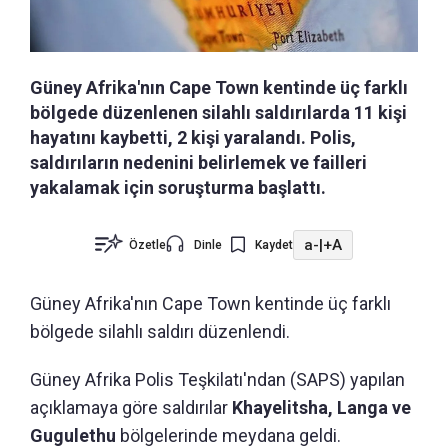
Güney Afrika'nın Cape Town kentinde üç farklı
bölgede düzenlenen silahlı saldırılarda 11 kişi
hayatını kaybetti, 2 kişi yaralandı. Polis,
saldırıların nedenini belirlemek ve failleri
yakalamak için soruşturma başlattı.
a-
|
+A
Özetle
Dinle
Kaydet
Güney Afrika'nın Cape Town kentinde üç farklı
bölgede silahlı saldırı düzenlendi.
Güney Afrika Polis Teşkilatı'ndan (SAPS) yapılan
açıklamaya göre saldırılar
Khayelitsha, Langa ve
Gugulethu
bölgelerinde meydana geldi.