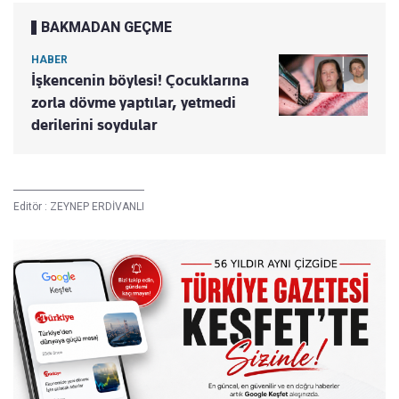
BAKMADAN GEÇME
HABER
İşkencenin böylesi! Çocuklarına
zorla dövme yaptılar, yetmedi
derilerini soydular
Editör :
ZEYNEP ERDİVANLI