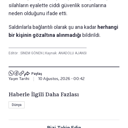
silahların eyalette ciddi güvenlik sorunlarına
neden olduğunu ifade etti.
Saldırılarla bağlantılı olarak şu ana kadar
herhangi
bir kişinin gözaltına alınmadığı
bildirildi.
Editör :
SİNEM GÖNEN
|
Kaynak: ANADOLU AJANSI
Paylaş
Yayın Tarihi
|
10 Ağustos, 2026 - 00:42
Haberle İlgili Daha Fazlası
Dünya
Bizi Takip Edin