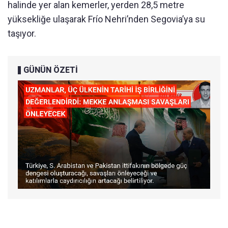
halinde yer alan kemerler, yerden 28,5 metre
yüksekliğe ulaşarak Frío Nehri’nden Segovia’ya su
taşıyor.
GÜNÜN ÖZETİ