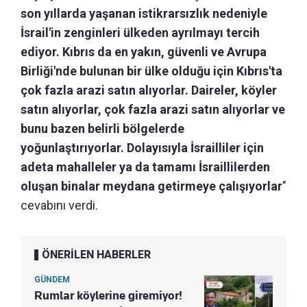
son yıllarda yaşanan istikrarsızlık nedeniyle
İsrail'in zenginleri ülkeden ayrılmayı tercih
ediyor. Kıbrıs da en yakın, güvenli ve Avrupa
Birliği'nde bulunan bir ülke olduğu için Kıbrıs'ta
çok fazla arazi satın alıyorlar. Daireler, köyler
satın alıyorlar, çok fazla arazi satın alıyorlar ve
bunu bazen belirli bölgelerde
yoğunlaştırıyorlar. Dolayısıyla İsrailliler için
adeta mahalleler ya da tamamı İsraillilerden
oluşan binalar meydana getirmeye çalışıyorlar
"
cevabını verdi.
ÖNERİLEN HABERLER
GÜNDEM
Rumlar köylerine giremiyor!