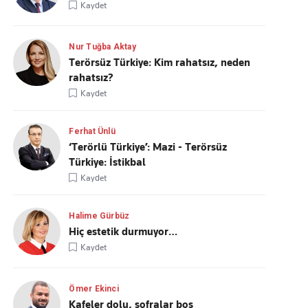
Kaydet
Nur Tuğba Aktay
Terörsüz Türkiye: Kim rahatsız, neden
rahatsız?
Kaydet
Ferhat Ünlü
‘Terörlü Türkiye’: Mazi - Terörsüz
Türkiye: İstikbal
Kaydet
Halime Gürbüz
Hiç estetik durmuyor…
Kaydet
Ömer Ekinci
Kafeler dolu, sofralar boş