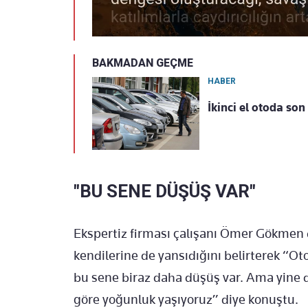
BAKMADAN GEÇME
HABER
İkinci el otoda son 
"BU SENE DÜŞÜŞ VAR"
Ekspertiz firması çalışanı Ömer Gökmen 
kendilerine de yansıdığını belirterek “O
bu sene biraz daha düşüş var. Ama yine d
göre yoğunluk yaşıyoruz” diye konuştu.