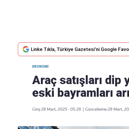
Takip Edin
Favori mecralarınızda haber akışımıza ulaşın
Linke Tıkla, Türkiye Gazetesi'ni Google Favor
EKONOMI
Araç satışları dip 
eski bayramları ar
Giriş:
28 Mart, 2025 - 05:28
|
Güncelleme:
28 Mart, 20