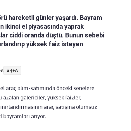
ü hareketli günler yaşardı. Bayram
 ikinci el piyasasında yaprak
şlar ciddi oranda düştü. Bunun sebebi
nırlandırıp yüksek faiz isteyen
a-
|
+A
et
el araç alım-satımında önceki senelere
 azalan galericiler, yüksek faizler,
 sınırlandırmasının araç satışına olumsuz
i bayramları arıyor.