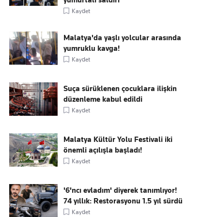
yumurtalı saldırı
Kaydet
Malatya'da yaşlı yolcular arasında
yumruklu kavga!
Kaydet
Suça sürüklenen çocuklara ilişkin
düzenleme kabul edildi
Kaydet
Malatya Kültür Yolu Festivali iki
önemli açılışla başladı!
Kaydet
'6'ncı evladım' diyerek tanımlıyor!
74 yıllık: Restorasyonu 1.5 yıl sürdü
Kaydet