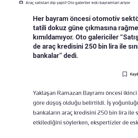
Araç satislari dip yapti! Oto galeriler eski bayramlari ariyor
Her bayram öncesi otomotiv sektör
tatili dokuz güne çıkmasına rağmen
kımıldamıyor. Oto galericiler “Satı
de araç kredisini 250 bin lira ile sı
bankalar” dedi.
Kayd
Yaklaşan Ramazan Bayramı öncesi ikinci 
göre düşüş olduğu belirtildi. İş yoğunluğu
bankaların araç kredisini 250 bin lira ile
etkilediğini söylerken, ekspertizler de esk