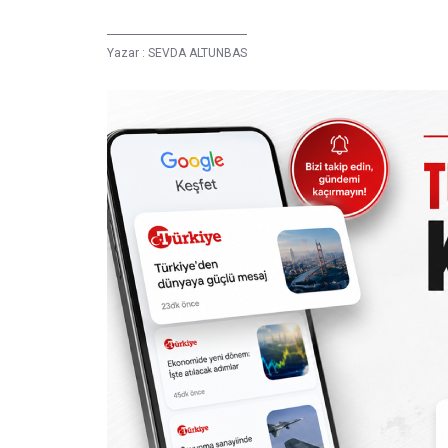
Yazar :
SEVDA ALTUNBAS