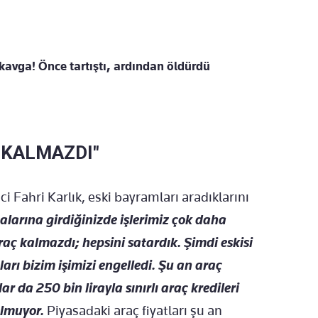
 kavga! Önce tartıştı, ardından öldürdü
 KALMAZDI"
ci Fahri Karlık, eski bayramları aradıklarını
larına girdiğinizde işlerimiz çok daha
ç kalmazdı; hepsini satardık. Şimdi eskisi
ları bizim işimizi engelledi. Şu an araç
lar da 250 bin lirayla sınırlı araç kredileri
olmuyor.
Piyasadaki araç fiyatları şu an