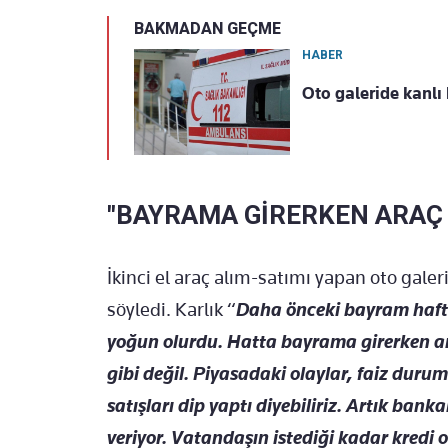
BAKMADAN GEÇME
HABER
Oto galeride kanlı
"BAYRAMA GİRERKEN ARAÇ
İkinci el araç alım-satımı yapan oto galeri
söyledi. Karlık “
Daha önceki bayram hafta
yoğun olurdu. Hatta bayrama girerken ara
gibi değil. Piyasadaki olaylar, faiz durum
satışları dip yaptı diyebiliriz. Artık banka
veriyor. Vatandaşın istediği kadar kredi 