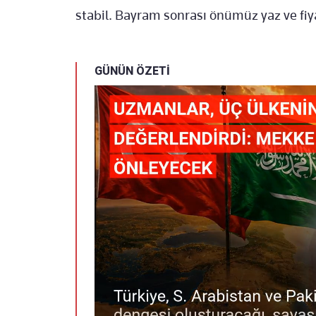
stabil. Bayram sonrası önümüz yaz ve fiya
GÜNÜN ÖZETİ