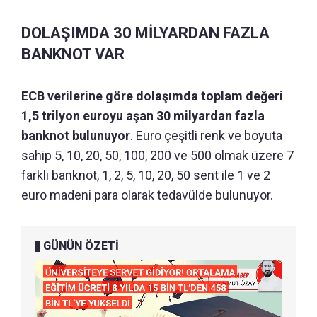
DOLAŞIMDA 30 MİLYARDAN FAZLA
BANKNOT VAR
ECB verilerine göre dolaşımda toplam değeri
1,5 trilyon euroyu aşan 30 milyardan fazla
banknot bulunuyor
. Euro çeşitli renk ve boyuta
sahip 5, 10, 20, 50, 100, 200 ve 500 olmak üzere 7
farklı banknot, 1, 2, 5, 10, 20, 50 sent ile 1 ve 2
euro madeni para olarak tedavülde bulunuyor.
GÜNÜN ÖZETİ