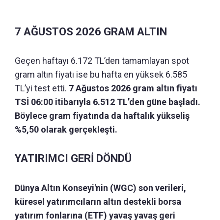
7 AĞUSTOS 2026 GRAM ALTIN
Geçen haftayı 6.172 TL’den tamamlayan spot
gram altın fiyatı ise bu hafta en yüksek 6.585
TL’yi test etti.
7 Ağustos 2026 gram altın fiyatı
TSİ 06:00 itibarıyla 6.512 TL’den güne başladı.
Böylece gram fiyatında da haftalık yükseliş
%5,50 olarak gerçekleşti.
YATIRIMCI GERİ DÖNDÜ
Dünya Altın Konseyi'nin (WGC) son verileri,
küresel yatırımcıların altın destekli borsa
yatırım fonlarına (ETF) yavaş yavaş geri