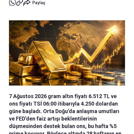
Paylaş
7 Ağustos 2026 gram altın fiyatı 6.512 TL ve
ons fiyatı TSİ 06:00 itibarıyla 4.250 dolardan
güne başladı. Orta Doğu’da anlaşma umutları
ve FED’den faiz artışı beklentilerinin
düşmesinden destek bulan ons, bu hafta %5
prime koşuyor. Böylece altında 28 haftanın en