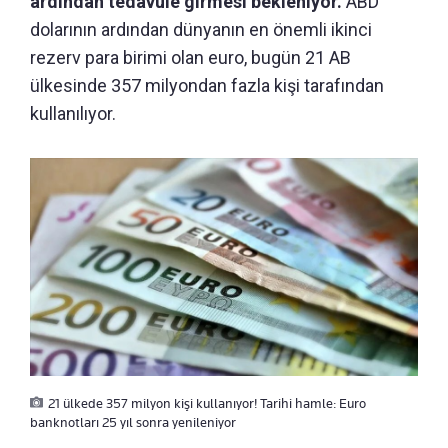
ardından tedavüle girmesi bekleniyor.
ABD
dolarının ardından dünyanın en önemli ikinci
rezerv para birimi olan euro, bugün 21 AB
ülkesinde 357 milyondan fazla kişi tarafından
kullanılıyor.
21 ülkede 357 milyon kişi kullanıyor! Tarihi hamle: Euro
banknotları 25 yıl sonra yenileniyor