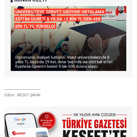
Editör :
MESUT ŞAHİN