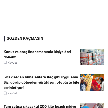
GÖZDEN KAÇMASIN
Konut ve araç finansmanında kişiye özel
dönem!
Kaydet
Sıcaklardan bunalanlara ilaç gibi uygulama:
Sizi görüp gölgeden yürütüyor, otobüste bile
serinletiyor!
Kaydet
Tam satışa çıkacaktı! 200 kilo bozuk midye