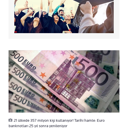
21 ülkede 357 milyon kişi kullanıyor! Tarihi hamle: Euro
banknotları 25 yıl sonra yenileniyor