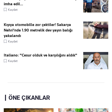
imha edil...
Kaydet
Kıyıya otomobille zor çektiler! Sakarya
Nehri'nde 1.90 metrelik dev yayın balığı
yakalandı
Kaydet
Italiano: "Cesur olduk ve karşılığını aldık"
Kaydet
ÖNE ÇIKANLAR