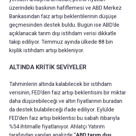
üzerindeki baskının hafiflemesi ve ABD Merkez
Bankasından faiz artışı beklentilerinin düşüşe
geçmesinden destek buldu. Bugün ise ABD’de
açıklanacak tarım dışı istihdam verisi dikkatle
takip ediliyor. Temmuz ayında ülkede 88 bin
kişilik istihdam artışı bekleniyor.
ALTINDA KRİTİK SEVİYELER
Tahminlerin altında kalabilecek bir istihdam
verisinin, FED’den faiz artışı beklentisini bir miktar
daha düşürebileceği ve altın fiyatlarının buradan
da destek bulabileceği ifade ediliyor. Eylülde
FED’den faiz artışı beklentisi bu sabah itibarıyla
%54 ihtimalle fiyatlanıyor. Ahlatçı Yatırım
tarafından yapılan analizde “
ABD tarım dışı