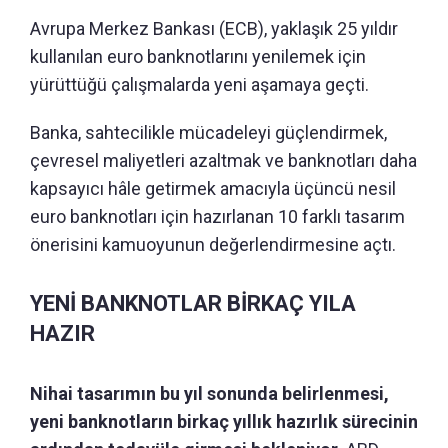
Avrupa Merkez Bankası (ECB), yaklaşık 25 yıldır
kullanılan euro banknotlarını yenilemek için
yürüttüğü çalışmalarda yeni aşamaya geçti.
Banka, sahtecilikle mücadeleyi güçlendirmek,
çevresel maliyetleri azaltmak ve banknotları daha
kapsayıcı hâle getirmek amacıyla üçüncü nesil
euro banknotları için hazırlanan 10 farklı tasarım
önerisini kamuoyunun değerlendirmesine açtı.
YENİ BANKNOTLAR BİRKAÇ YILA
HAZIR
Nihai tasarımın bu yıl sonunda belirlenmesi,
yeni banknotların birkaç yıllık hazırlık sürecinin