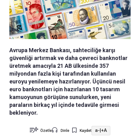
Avrupa Merkez Bankası, sahteciliğe karşı
güvenliği artırmak ve daha çevreci banknotlar
üretmek amacıyla 21 AB ülkesinde 357
milyondan fazla kişi tarafından kullanılan
euroyu yenilemeye hazırlanıyor. Üçüncü nesil
euro banknotları için hazırlanan 10 tasarım
kamuoyunun görüşüne sunulurken, yeni
paraların birkaç yıl içinde tedavüle girmesi
bekleniyor.
a-
|
+A
Özetle
Dinle
Kaydet