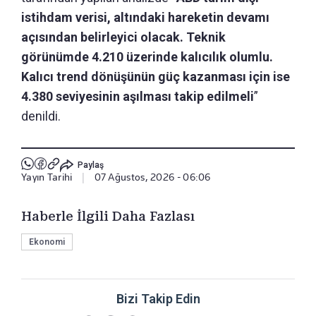
istihdam verisi, altındaki hareketin devamı
açısından belirleyici olacak. Teknik
görünümde 4.210 üzerinde kalıcılık olumlu.
Kalıcı trend dönüşünün güç kazanması için ise
4.380 seviyesinin aşılması takip edilmeli
”
denildi.
Paylaş
Yayın Tarihi
|
07 Ağustos, 2026 - 06:06
Haberle İlgili Daha Fazlası
Ekonomi
Bizi Takip Edin