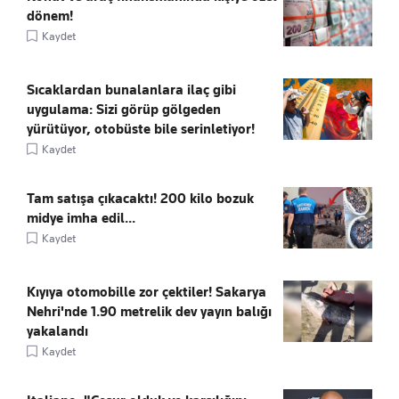
dönem!
Kaydet
Sıcaklardan bunalanlara ilaç gibi
uygulama: Sizi görüp gölgeden
yürütüyor, otobüste bile serinletiyor!
Kaydet
Tam satışa çıkacaktı! 200 kilo bozuk
midye imha edil...
Kaydet
Kıyıya otomobille zor çektiler! Sakarya
Nehri'nde 1.90 metrelik dev yayın balığı
yakalandı
Kaydet