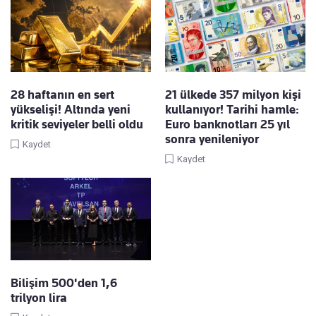
28 haftanın en sert
21 ülkede 357 milyon kişi
yükselişi! Altında yeni
kullanıyor! Tarihi hamle:
kritik seviyeler belli oldu
Euro banknotları 25 yıl
sonra yenileniyor
Kaydet
Kaydet
Bilişim 500'den 1,6
trilyon lira