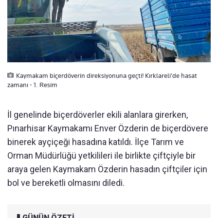
Kaymakam biçerdöverin direksiyonuna geçti! Kırklareli'de hasat
zamanı - 1. Resim
İl genelinde biçerdöverler ekili alanlara girerken,
Pınarhisar Kaymakamı Enver Özderin de biçerdövere
binerek ayçiçeği hasadına katıldı. İlçe Tarım ve
Orman Müdürlüğü yetkilileri ile birlikte çiftçiyle bir
araya gelen Kaymakam Özderin hasadın çiftçiler için
bol ve bereketli olmasını diledi.
GÜNÜN ÖZETİ