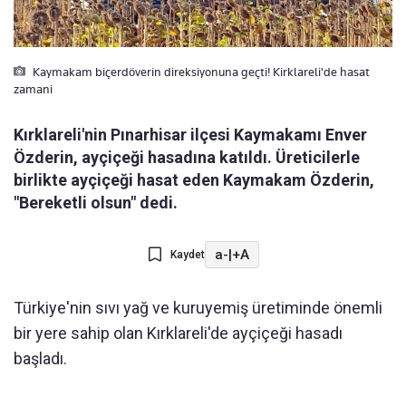
Kaymakam biçerdöverin direksiyonuna geçti! Kirklareli'de hasat
zamani
Kırklareli'nin Pınarhisar ilçesi Kaymakamı Enver
Özderin, ayçiçeği hasadına katıldı. Üreticilerle
birlikte ayçiçeği hasat eden Kaymakam Özderin,
"Bereketli olsun" dedi.
a-
|
+A
Kaydet
Türkiye'nin sıvı yağ ve kuruyemiş üretiminde önemli
bir yere sahip olan Kırklareli'de ayçiçeği hasadı
başladı.