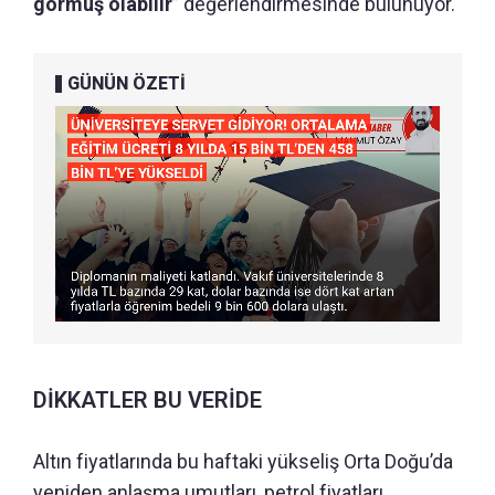
görmüş olabilir
” değerlendirmesinde bulunuyor.
GÜNÜN ÖZETİ
DİKKATLER BU VERİDE
Altın fiyatlarında bu haftaki yükseliş Orta Doğu’da
yeniden anlaşma umutları, petrol fiyatları