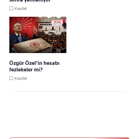
Kaydet
Özgür Özel’in hesabı
fezlekeler mi?
Kaydet