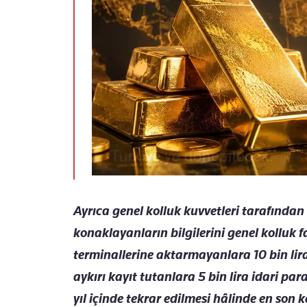
Ayr
ıca genel kolluk kuvvetleri tarafında
konaklayanların bilgilerini genel kolluk 
terminallerine aktarmayanlara 10 bin lira,
aykırı kayıt tutanlara 5 bin lira idari pa
yıl i
çinde tekrar edilmesi hâlinde en son k