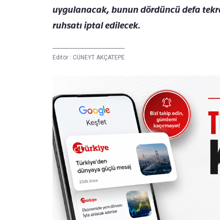
uygulanacak, bunun d
ördüncü defa tekr
ruhsatı iptal edilecek.
Editör :
CÜNEYT AKÇATEPE