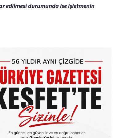
ar edilmesi durumunda ise i
şletmenin