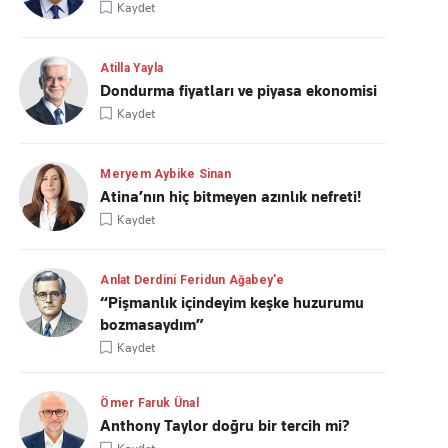
Kaydet
Atilla Yayla
Dondurma fiyatları ve piyasa ekonomisi
Kaydet
Meryem Aybike Sinan
Atina’nın hiç bitmeyen azınlık nefreti!
Kaydet
Anlat Derdini Feridun Ağabey'e
“Pişmanlık içindeyim keşke huzurumu
bozmasaydım”
Kaydet
Ömer Faruk Ünal
Anthony Taylor doğru bir tercih mi?