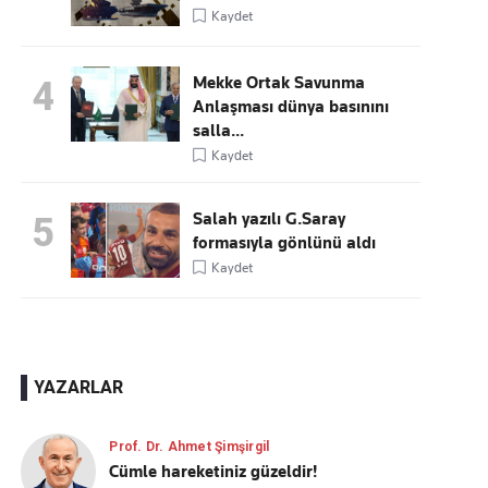
Kaydet
Mekke Ortak Savunma
4
Anlaşması dünya basınını
salla...
Kaydet
Salah yazılı G.Saray
5
formasıyla gönlünü aldı
Kaydet
YAZARLAR
Prof. Dr. Ahmet Şimşirgil
Cümle hareketiniz güzeldir!