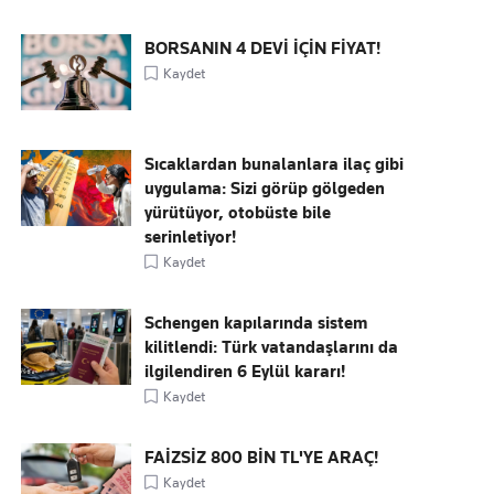
BORSANIN 4 DEVİ İÇİN FİYAT!
Kaydet
Sıcaklardan bunalanlara ilaç gibi
uygulama: Sizi görüp gölgeden
yürütüyor, otobüste bile
serinletiyor!
Kaydet
Schengen kapılarında sistem
kilitlendi: Türk vatandaşlarını da
ilgilendiren 6 Eylül kararı!
Kaydet
FAİZSİZ 800 BİN TL'YE ARAÇ!
Kaydet