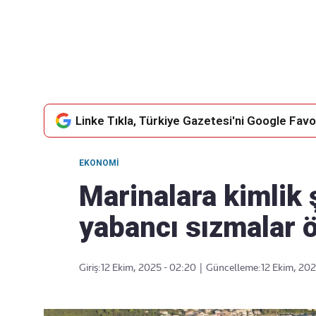
Takip Edin
Favori mecralarınızda haber akışımıza ulaşın
Linke Tıkla, Türkiye Gazetesi'ni Google Favor
EKONOMI
Marinalara kimlik 
yabancı sızmalar 
Giriş:
12 Ekim, 2025 - 02:20
|
Güncelleme:
12 Ekim, 202