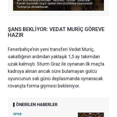
ŞANS BEKLİYOR: VEDAT MURİÇ GÖREVE
HAZIR
Fenerbahçe’nin yeni transferi Vedat Muriç,
sakatlığının ardından yaklaşık 1,5 ay takımdan
uzak kalmıştı. Sturm Graz ile oynanan ilk maçta
kadroya alınan ancak süre bulamayan golcü
oyuncunun salı günü deplasmanda oynanacak
rövanşta forma giymesi bekleniyor.
ÖNERİLEN HABERLER
SPOR