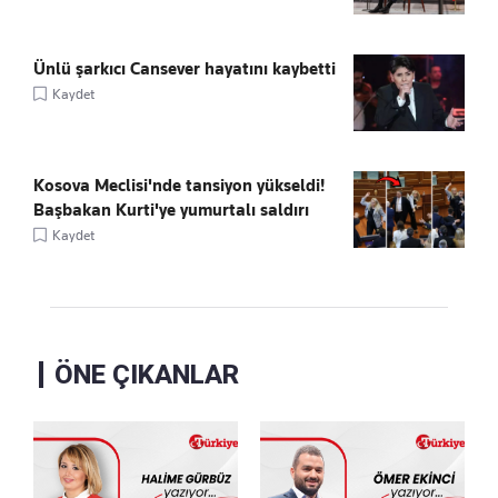
Ünlü şarkıcı Cansever hayatını kaybetti
Kaydet
Kosova Meclisi'nde tansiyon yükseldi!
Başbakan Kurti'ye yumurtalı saldırı
Kaydet
ÖNE ÇIKANLAR