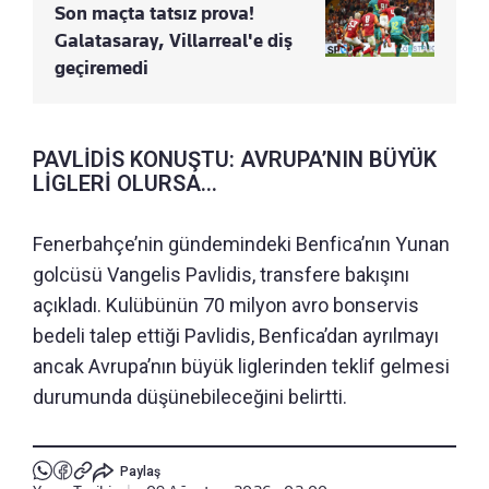
Son maçta tatsız prova!
Galatasaray, Villarreal'e diş
geçiremedi
PAVLİDİS KONUŞTU: AVRUPA’NIN BÜYÜK
LİGLERİ OLURSA...
Fenerbahçe’nin gündemindeki Benfica’nın Yunan
golcüsü Vangelis Pavlidis, transfere bakışını
açıkladı. Kulübünün 70 milyon avro bonservis
bedeli talep ettiği Pavlidis, Benfica’dan ayrılmayı
ancak Avrupa’nın büyük liglerinden teklif gelmesi
durumunda düşünebileceğini belirtti.
Paylaş