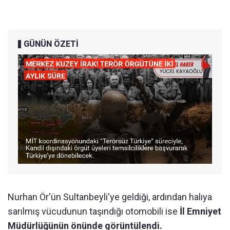
GÜNÜN ÖZETİ
Nurhan Ör'ün Sultanbeyli'ye geldiği, ardından halıya
sarılmış vücudunun taşındığı otomobili ise
İl Emniyet
Müdürlüğünün önünde görüntülendi.