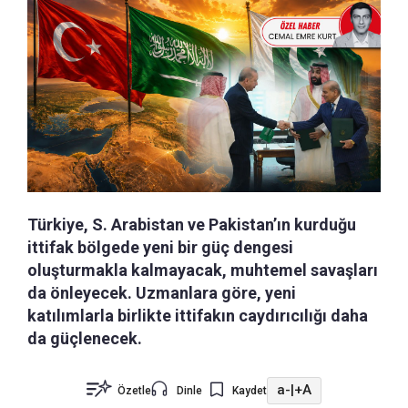
Türkiye, S. Arabistan ve Pakistan’ın kurduğu
ittifak bölgede yeni bir güç dengesi
oluşturmakla kalmayacak, muhtemel savaşları
da önleyecek. Uzmanlara göre, yeni
katılımlarla birlikte ittifakın caydırıcılığı daha
da güçlenecek.
a-
|
+A
Özetle
Dinle
Kaydet