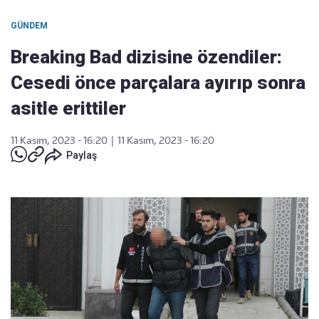
GÜNDEM
Breaking Bad dizisine özendiler:
Cesedi önce parçalara ayırıp sonra
asitle erittiler
11 Kasım, 2023 - 16:20
|
11 Kasım, 2023 - 16:20
Paylaş