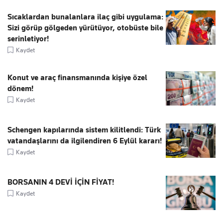
Sıcaklardan bunalanlara ilaç gibi uygulama:
Sizi görüp gölgeden yürütüyor, otobüste bile
serinletiyor!
Kaydet
Konut ve araç finansmanında kişiye özel
dönem!
Kaydet
Schengen kapılarında sistem kilitlendi: Türk
vatandaşlarını da ilgilendiren 6 Eylül kararı!
Kaydet
BORSANIN 4 DEVİ İÇİN FİYAT!
Kaydet