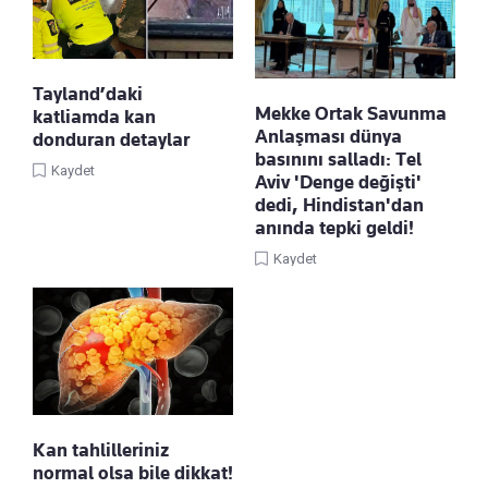
Tayland’daki
Mekke Ortak Savunma
katliamda kan
Anlaşması dünya
donduran detaylar
basınını salladı: Tel
Kaydet
Aviv 'Denge değişti'
dedi, Hindistan'dan
anında tepki geldi!
Kaydet
Kan tahlilleriniz
normal olsa bile dikkat!