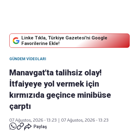
Linke Tıkla, Türkiye Gazetesi'ni Google
Favorilerine Ekle!
GÜNDEM VIDEOLARI
Manavgat'ta talihsiz olay!
İtfaiyeye yol vermek için
kırmızıda geçince minibüse
çarptı
07 Ağustos, 2026 - 13:23
|
07 Ağustos, 2026 - 13:23
Paylaş