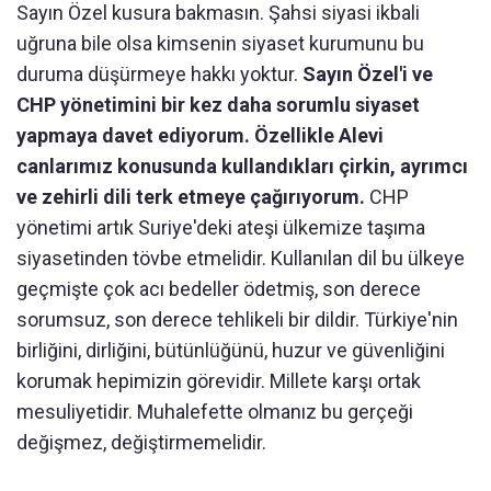
Sayın Özel kusura bakmasın. Şahsi siyasi ikbali
uğruna bile olsa kimsenin siyaset kurumunu bu
duruma düşürmeye hakkı yoktur.
Sayın Özel'i ve
CHP yönetimini bir kez daha sorumlu siyaset
yapmaya davet ediyorum. Özellikle Alevi
canlarımız konusunda kullandıkları çirkin, ayrımcı
ve zehirli dili terk etmeye çağırıyorum.
CHP
yönetimi artık Suriye'deki ateşi ülkemize taşıma
siyasetinden tövbe etmelidir. Kullanılan dil bu ülkeye
geçmişte çok acı bedeller ödetmiş, son derece
sorumsuz, son derece tehlikeli bir dildir. Türkiye'nin
birliğini, dirliğini, bütünlüğünü, huzur ve güvenliğini
korumak hepimizin görevidir. Millete karşı ortak
mesuliyetidir. Muhalefette olmanız bu gerçeği
değişmez, değiştirmemelidir.