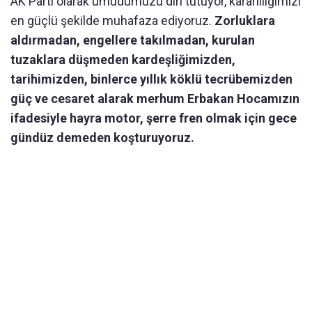
AK Parti olarak umudumuzu diri tutuyor, kararlılığımızı
en güçlü şekilde muhafaza ediyoruz.
Zorluklara
aldırmadan, engellere takılmadan, kurulan
tuzaklara düşmeden kardeşliğimizden,
tarihimizden, binlerce yıllık köklü tecrübemizden
güç ve cesaret alarak merhum Erbakan Hocamızın
ifadesiyle hayra motor, şerre fren olmak için gece
gündüz demeden koşturuyoruz.