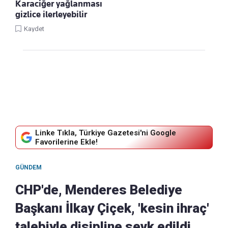
Karaciğer yağlanması
gizlice ilerleyebilir
Kaydet
Linke Tıkla, Türkiye Gazetesi'ni Google
Favorilerine Ekle!
GÜNDEM
CHP'de, Menderes Belediye
Başkanı İlkay Çiçek, 'kesin ihraç'
talebiyle disipline sevk edildi