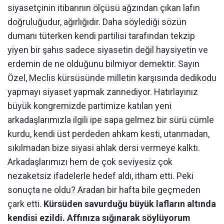
siyasetçinin itibarının ölçüsü ağzından çıkan lafın
doğruluğudur, ağırlığıdır. Daha söylediği sözün
dumanı tüterken kendi partilisi tarafından tekzip
yiyen bir şahıs sadece siyasetin değil haysiyetin ve
erdemin de ne olduğunu bilmiyor demektir. Sayın
Özel, Meclis kürsüsünde milletin karşısında dedikodu
yapmayı siyaset yapmak zannediyor. Hatırlayınız
büyük kongremizde partimize katılan yeni
arkadaşlarımızla ilgili ipe sapa gelmez bir sürü cümle
kurdu, kendi üst perdeden ahkam kesti, utanmadan,
sıkılmadan bize siyasi ahlak dersi vermeye kalktı.
Arkadaşlarımızı hem de çok seviyesiz çok
nezaketsiz ifadelerle hedef aldı, itham etti. Peki
sonuçta ne oldu? Aradan bir hafta bile geçmeden
çark etti.
Kürsüden savurduğu büyük lafların altında
kendisi ezildi. Affınıza sığınarak söylüyorum