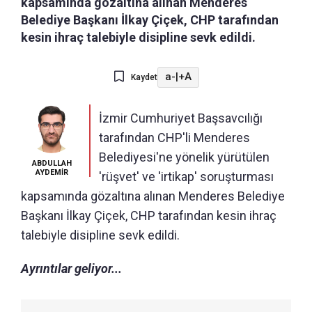
kapsamında gözaltına alınan Menderes
Belediye Başkanı İlkay Çiçek, CHP tarafından
kesin ihraç talebiyle disipline sevk edildi.
a-
|
+A
Kaydet
İzmir Cumhuriyet Başsavcılığı
tarafından CHP'li Menderes
Belediyesi'ne yönelik yürütülen
ABDULLAH
AYDEMİR
'rüşvet' ve 'irtikap' soruşturması
kapsamında gözaltına alınan Menderes Belediye
Başkanı İlkay Çiçek, CHP tarafından kesin ihraç
talebiyle disipline sevk edildi.
Ayrıntılar geliyor...