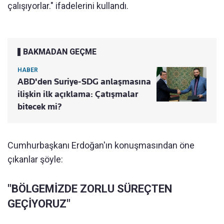
çalışıyorlar." ifadelerini kullandı.
BAKMADAN GEÇME
HABER
ABD'den Suriye-SDG anlaşmasına
ilişkin ilk açıklama: Çatışmalar
bitecek mi?
Cumhurbaşkanı Erdoğan'ın konuşmasından öne
çıkanlar şöyle:
"BÖLGEMİZDE ZORLU SÜREÇTEN
GEÇİYORUZ"