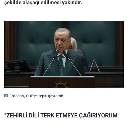
şekilde alaşağı edilmesi yakındır.
Erdoğan, CHP'ye tepki gösterdi!
"ZEHİRLİ DİLİ TERK ETMEYE ÇAĞIRIYORUM"