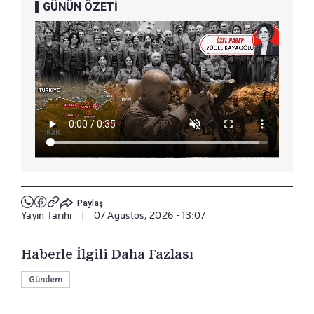
GÜNÜN ÖZETİ
Paylaş
Yayın Tarihi
|
07 Ağustos, 2026 - 13:07
Haberle İlgili Daha Fazlası
Gündem