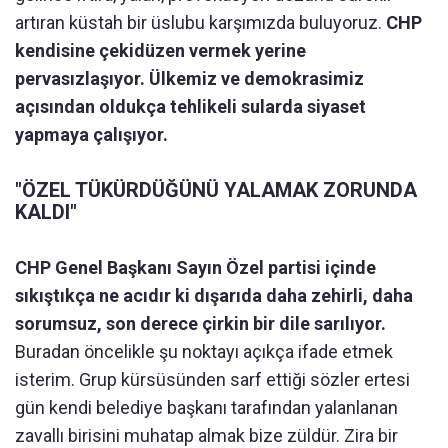
artıran küstah bir üslubu karşımızda buluyoruz.
CHP
kendisine çekidüzen vermek yerine
pervasızlaşıyor. Ülkemiz ve demokrasimiz
açısından oldukça tehlikeli sularda siyaset
yapmaya çalışıyor.
"ÖZEL TÜKÜRDÜĞÜNÜ YALAMAK ZORUNDA
KALDI"
CHP Genel Başkanı Sayın Özel partisi içinde
sıkıştıkça ne acıdır ki dışarıda daha zehirli, daha
sorumsuz, son derece çirkin bir dile sarılıyor.
Buradan öncelikle şu noktayı açıkça ifade etmek
isterim. Grup kürsüsünden sarf ettiği sözler ertesi
gün kendi belediye başkanı tarafından yalanlanan
zavallı birisini muhatap almak bize züldür. Zira bir