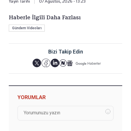
Yayın Tarihi
|
07 Ağustos, 2026 - 13:23
Haberle İlgili Daha Fazlası
Gündem Videoları
Bizi Takip Edin
YORUMLAR