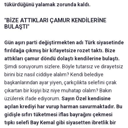
tükürdüğünü yalamak zorunda kaldı.
"BİZE ATTIKLARI ÇAMUR KENDİLERİNE
BULAŞTI"
Gün aşırı parti değiştirmekten adı Türk siyasetinde
fırıldağa çıkmış bir kifayetsize rozet taktı. Bize
attıkları çamur döndü dolaştı kendilerine bulaştı.
Şimdi soruyorum sizlere. Böyle tutarsız ve dirayetsiz
birini biz nasıl ciddiye alalım? Kendi belediye
başkanlarından ayar yiyen, çarkçılıkta selefini çırak
çıkartan bir kişiyi biz niye muhatap olalım? Bakın
üzülerek ifade ediyorum.
Sayın Özel kendisine
açılan krediyi har vurup harman savurmaktadır. Bu
gidişle sıfırı tüketmesi iflas bayrağını çekmesi
tıpkı selefi Bay Kemal gibi siyasetten ibretlik bir