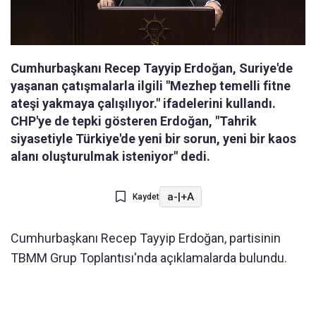
Cumhurbaşkanı Recep Tayyip Erdoğan, Suriye'de
yaşanan çatışmalarla ilgili "Mezhep temelli fitne
ateşi yakmaya çalışılıyor." ifadelerini kullandı.
CHP'ye de tepki gösteren Erdoğan, "Tahrik
siyasetiyle Türkiye'de yeni bir sorun, yeni bir kaos
alanı oluşturulmak isteniyor" dedi.
a-
|
+A
Kaydet
Cumhurbaşkanı Recep Tayyip Erdoğan, partisinin
TBMM Grup Toplantısı'nda açıklamalarda bulundu.