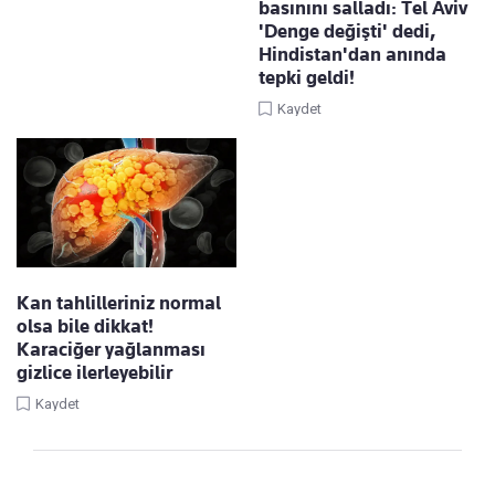
basınını salladı: Tel Aviv
'Denge değişti' dedi,
Hindistan'dan anında
tepki geldi!
Kaydet
Kan tahlilleriniz normal
olsa bile dikkat!
Karaciğer yağlanması
gizlice ilerleyebilir
Kaydet