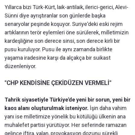
Yıllarca bizi Türk-Kürt, laik-antilaik, ilerici-gerici, Alevi-
Sünni diye ayrıştıranlar son günlerde başka
senaryolar peşinde koşuyor. Suriye'deki eski rejim
artıklarının terör eylemleri öne sürülerek, milletimizin
kardeşliğine son derece sinsi, son derece kirli bir
pusu kuruluyor. Pusu ile aynı zamanda birlikte
yaşama iradesine karşı da alçakça bir suikast
düzenleniyor.
"CHP KENDİSİNE ÇEKİDÜZEN VERMELİ"
Tahrik siyasetiyle Türkiye'de yeni bir sorun, yeni bir
kaos alanı oluşturulmak isteniyor.
İşin daha vahim
yanı ise milletimize yönelik bu kötülüğü ülkenin ana
muhalefet partisi yürütüyor. Her seferinde ramazan
gelince iftira, yalan, provokasyon dozunu sürekli