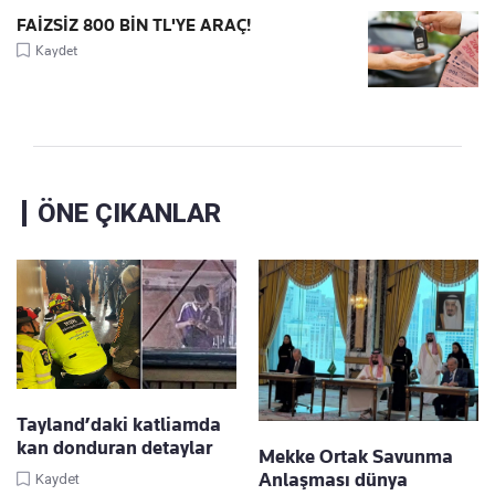
FAİZSİZ 800 BİN TL'YE ARAÇ!
Kaydet
ÖNE ÇIKANLAR
Tayland’daki katliamda
kan donduran detaylar
Mekke Ortak Savunma
Anlaşması dünya
Kaydet