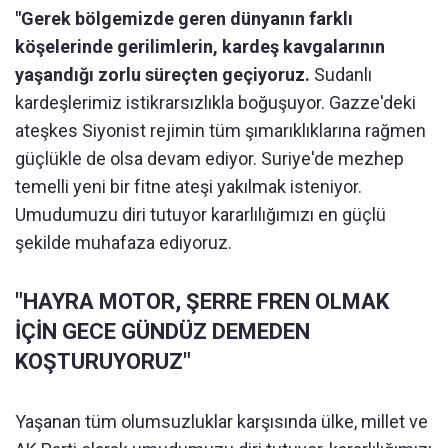
"Gerek bölgemizde geren dünyanın farklı
köşelerinde gerilimlerin, kardeş kavgalarının
yaşandığı zorlu süreçten geçiyoruz.
Sudanlı
kardeşlerimiz istikrarsızlıkla boğuşuyor. Gazze'deki
ateşkes Siyonist rejimin tüm şımarıklıklarına rağmen
güçlükle de olsa devam ediyor. Suriye'de mezhep
temelli yeni bir fitne ateşi yakılmak isteniyor.
Umudumuzu diri tutuyor kararlılığımızı en güçlü
şekilde muhafaza ediyoruz.
"HAYRA MOTOR, ŞERRE FREN OLMAK
İÇİN GECE GÜNDÜZ DEMEDEN
KOŞTURUYORUZ"
Yaşanan tüm olumsuzluklar karşısında ülke, millet ve