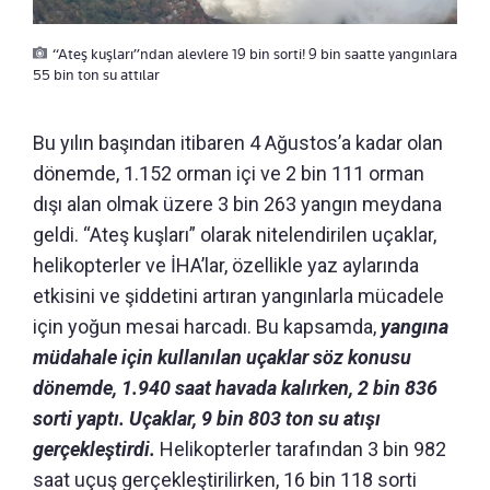
“Ateş kuşları”ndan alevlere 19 bin sorti! 9 bin saatte yangınlara
55 bin ton su attılar
Bu yılın başından itibaren 4 Ağustos’a kadar olan
dönemde, 1.152 orman içi ve 2 bin 111 orman
dışı alan olmak üzere 3 bin 263 yangın meydana
geldi. “Ateş kuşları” olarak nitelendirilen uçaklar,
helikopterler ve İHA’lar, özellikle yaz aylarında
etkisini ve şiddetini artıran yangınlarla mücadele
için yoğun mesai harcadı. Bu kapsamda,
yangına
müdahale için kullanılan uçaklar söz konusu
dönemde, 1.940 saat havada kalırken, 2 bin 836
sorti yaptı. Uçaklar, 9 bin 803 ton su atışı
gerçekleştirdi.
Helikopterler tarafından 3 bin 982
saat uçuş gerçekleştirilirken, 16 bin 118 sorti