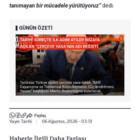
tanımayan bir mücadele yürütüyoruz”
dedi.
GÜNÜN ÖZETİ
Paylaş
Yayın Tarihi
|
06 Ağustos, 2026 - 03:13
Haberle İlgili Daha Fazlası