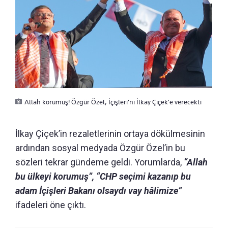
Allah korumuş! Özgür Özel, İçişleri'ni İlkay Çiçek'e verecekti
İlkay Çiçek’in rezaletlerinin ortaya dökülmesinin
ardından sosyal medyada Özgür Özel’in bu
sözleri tekrar gündeme geldi. Yorumlarda,
“Allah
bu ülkeyi korumuş”, “CHP seçimi kazanıp bu
adam İçişleri Bakanı olsaydı vay hâlimize”
ifadeleri öne çıktı.