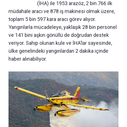
(İHA) ile 1953 arazöz, 2 bin 766 ilk
müdahale aracı ve 878 iş makinesi olmak üzere,
toplam 5 bin 597 kara aracı görev alıyor.
Yangınlarla mücadeleye, yaklaşık 28 bin personel
ve 141 bini aşkın gönüllü de doğrudan destek
veriyor. Sahip olunan kule ve İHA’lar sayesinde,
ülke genelindeki yangınlardan 2 dakika içinde
haber alınabiliyor.