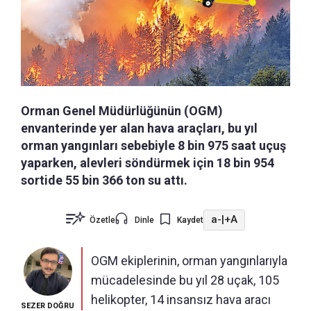
Orman Genel Müdürlüğünün (OGM)
envanterinde yer alan hava araçları, bu yıl
orman yangınları sebebiyle 8 bin 975 saat uçuş
yaparken, alevleri söndürmek için 18 bin 954
sortide 55 bin 366 ton su attı.
a-
|
+A
Özetle
Dinle
Kaydet
OGM ekiplerinin, orman yangınlarıyla
mücadelesinde bu yıl 28 uçak, 105
helikopter, 14 insansız hava aracı
SEZER DOĞRU