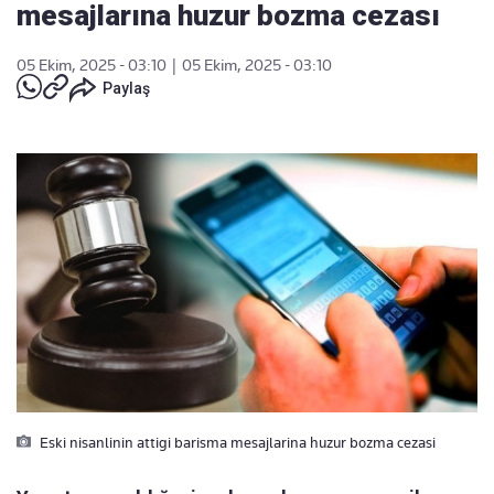
mesajlarına huzur bozma cezası
05 Ekim, 2025 - 03:10
|
05 Ekim, 2025 - 03:10
Paylaş
Eski nisanlinin attigi barisma mesajlarina huzur bozma cezasi