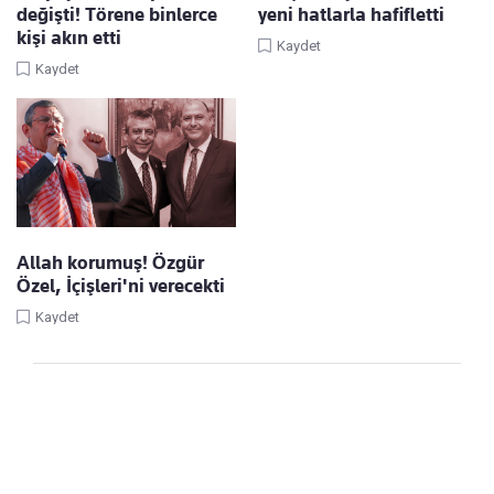
değişti! Törene binlerce
yeni hatlarla hafifletti
kişi akın etti
Kaydet
Kaydet
Allah korumuş! Özgür
Özel, İçişleri'ni verecekti
Kaydet