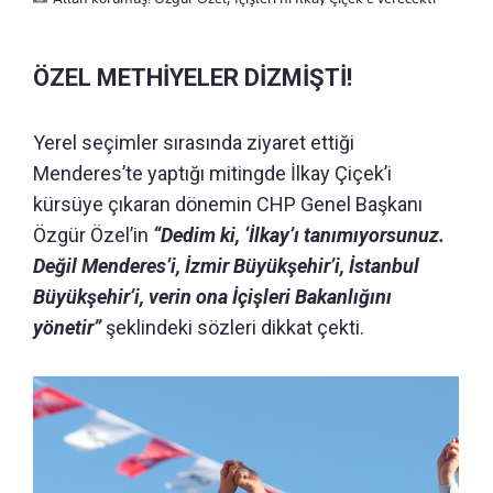
ÖZEL METHİYELER DİZMİŞTİ!
Yerel seçimler sırasında ziyaret ettiği
Menderes’te yaptığı mitingde İlkay Çiçek’i
kürsüye çıkaran dönemin CHP Genel Başkanı
Özgür Özel’in
“Dedim ki, ‘İlkay’ı tanımıyorsunuz.
Değil Menderes’i, İzmir Büyükşehir’i, İstanbul
Büyükşehir’i, verin ona İçişleri Bakanlığını
yönetir”
şeklindeki sözleri dikkat çekti.