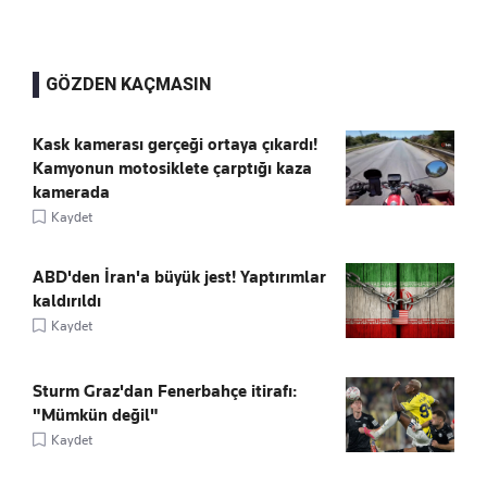
GÖZDEN KAÇMASIN
Kask kamerası gerçeği ortaya çıkardı!
Kamyonun motosiklete çarptığı kaza
kamerada
Kaydet
ABD'den İran'a büyük jest! Yaptırımlar
kaldırıldı
Kaydet
Sturm Graz'dan Fenerbahçe itirafı:
"Mümkün değil"
Kaydet