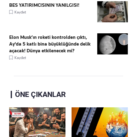
BES YATIRIMCISININ YANILGISI!
Kaydet
Elon Musk’ın roketi kontrolden çıktı,
Ay'da 5 katlı bina büyüklüğünde delik
açacak! Dünya etkilenecek mi?
Kaydet
ÖNE ÇIKANLAR