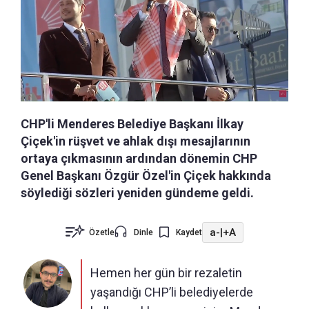
CHP'li Menderes Belediye Başkanı İlkay
Çiçek'in rüşvet ve ahlak dışı mesajlarının
ortaya çıkmasının ardından dönemin CHP
Genel Başkanı Özgür Özel'in Çiçek hakkında
söylediği sözleri yeniden gündeme geldi.
a-
|
+A
Özetle
Dinle
Kaydet
Hemen her gün bir rezaletin
yaşandığı CHP’li belediyelerde