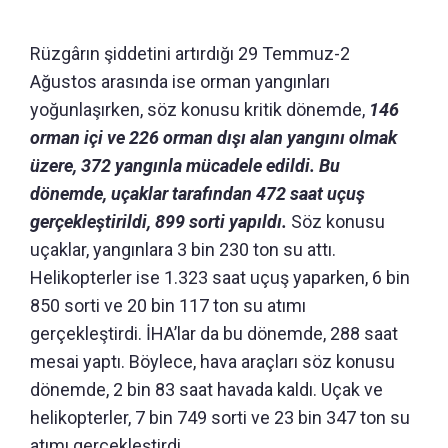
Rüzgârın şiddetini artırdığı 29 Temmuz-2
Ağustos arasında ise orman yangınları
yoğunlaşırken, söz konusu kritik dönemde,
146
orman içi ve 226 orman dışı alan yangını olmak
üzere, 372 yangınla mücadele edildi. Bu
dönemde, uçaklar tarafından 472 saat uçuş
gerçekleştirildi, 899 sorti yapıldı.
Söz konusu
uçaklar, yangınlara 3 bin 230 ton su attı.
Helikopterler ise 1.323 saat uçuş yaparken, 6 bin
850 sorti ve 20 bin 117 ton su atımı
gerçekleştirdi. İHA’lar da bu dönemde, 288 saat
mesai yaptı. Böylece, hava araçları söz konusu
dönemde, 2 bin 83 saat havada kaldı. Uçak ve
helikopterler, 7 bin 749 sorti ve 23 bin 347 ton su
atımı gerçekleştirdi.