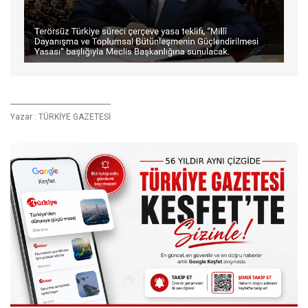
Yazar :
TÜRKİYE GAZETESİ