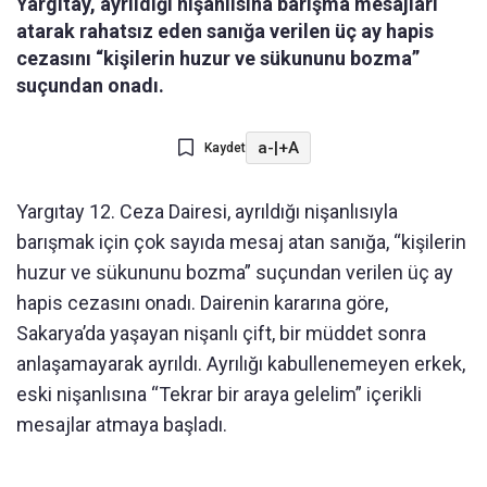
Yargıtay, ayrıldığı nişanlısına barışma mesajları
atarak rahatsız eden sanığa verilen üç ay hapis
cezasını “kişilerin huzur ve sükununu bozma”
suçundan onadı.
a-
|
+A
Kaydet
Yargıtay 12. Ceza Dairesi, ayrıldığı nişanlısıyla
barışmak için çok sayıda mesaj atan sanığa, “kişilerin
huzur ve sükununu bozma” suçundan verilen üç ay
hapis cezasını onadı. Dairenin kararına göre,
Sakarya’da yaşayan nişanlı çift, bir müddet sonra
anlaşamayarak ayrıldı. Ayrılığı kabullenemeyen erkek,
eski nişanlısına “Tekrar bir araya gelelim” içerikli
mesajlar atmaya başladı.