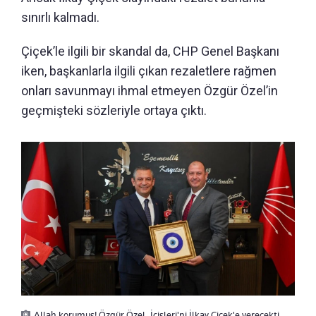
sınırlı kalmadı.
Çiçek’le ilgili bir skandal da, CHP Genel Başkanı
iken, başkanlarla ilgili çıkan rezaletlere rağmen
onları savunmayı ihmal etmeyen Özgür Özel’in
geçmişteki sözleriyle ortaya çıktı.
Allah korumuş! Özgür Özel, İçişleri'ni İlkay Çiçek'e verecekti