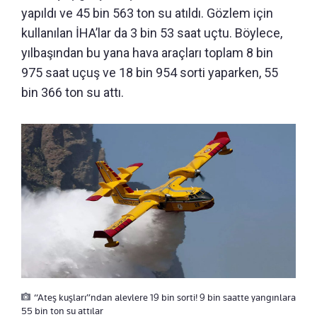
yapıldı ve 45 bin 563 ton su atıldı. Gözlem için
kullanılan İHA’lar da 3 bin 53 saat uçtu. Böylece,
yılbaşından bu yana hava araçları toplam 8 bin
975 saat uçuş ve 18 bin 954 sorti yaparken, 55
bin 366 ton su attı.
“Ateş kuşları”ndan alevlere 19 bin sorti! 9 bin saatte yangınlara
55 bin ton su attılar