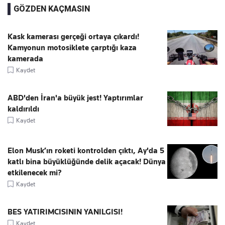
GÖZDEN KAÇMASIN
Kask kamerası gerçeği ortaya çıkardı!
Kamyonun motosiklete çarptığı kaza
kamerada
Kaydet
ABD'den İran'a büyük jest! Yaptırımlar
kaldırıldı
Kaydet
Elon Musk’ın roketi kontrolden çıktı, Ay'da 5
katlı bina büyüklüğünde delik açacak! Dünya
etkilenecek mi?
Kaydet
BES YATIRIMCISININ YANILGISI!
Kaydet