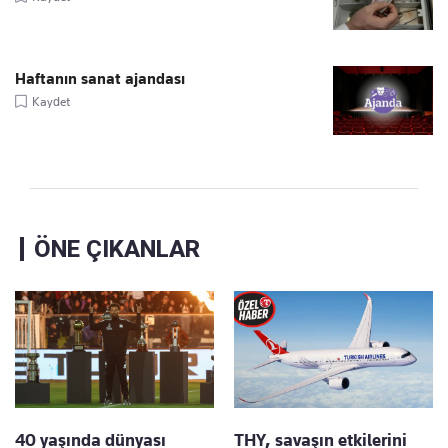
Haftanın sanat ajandası
Kaydet
ÖNE ÇIKANLAR
40 yaşında dünyası
THY, savaşın etkilerini