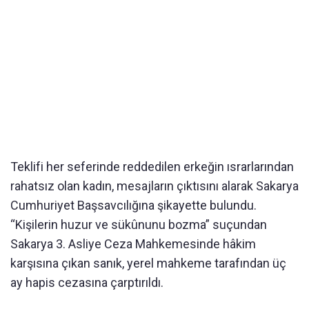
Teklifi her seferinde reddedilen erkeğin ısrarlarından
rahatsız olan kadın, mesajların çıktısını alarak Sakarya
Cumhuriyet Başsavcılığına şikayette bulundu.
“Kişilerin huzur ve sükûnunu bozma” suçundan
Sakarya 3. Asliye Ceza Mahkemesinde hâkim
karşısına çıkan sanık, yerel mahkeme tarafından üç
ay hapis cezasına çarptırıldı.