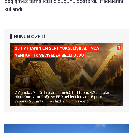
değişmez temsilcisi olduğunu gösterdi." ifadelerini
kullandı.
GÜNÜN ÖZETİ