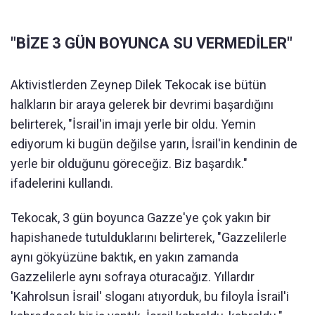
"BİZE 3 GÜN BOYUNCA SU VERMEDİLER"
Aktivistlerden Zeynep Dilek Tekocak ise bütün
halkların bir araya gelerek bir devrimi başardığını
belirterek, "İsrail'in imajı yerle bir oldu. Yemin
ediyorum ki bugün değilse yarın, İsrail'in kendinin de
yerle bir olduğunu göreceğiz. Biz başardık."
ifadelerini kullandı.
Tekocak, 3 gün boyunca Gazze'ye çok yakın bir
hapishanede tutulduklarını belirterek, "Gazzelilerle
aynı gökyüzüne baktık, en yakın zamanda
Gazzelilerle aynı sofraya oturacağız. Yıllardır
'Kahrolsun İsrail' sloganı atıyorduk, bu filoyla İsrail'i