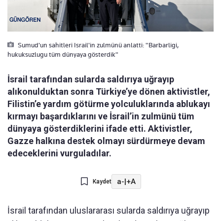
Sumud'un sahitleri Israil'in zulmünü anlatti: "Barbarligi,
hukuksuzlugu tüm dünyaya gösterdik"
İsrail tarafından sularda saldırıya uğrayıp
alıkonulduktan sonra Türkiye’ye dönen aktivistler,
Filistin’e yardım götürme yolculuklarında ablukayı
kırmayı başardıklarını ve İsrail’in zulmünü tüm
dünyaya gösterdiklerini ifade etti. Aktivistler,
Gazze halkına destek olmayı sürdürmeye devam
edeceklerini vurguladılar.
a-
|
+A
Kaydet
İsrail tarafından uluslararası sularda saldırıya uğrayıp