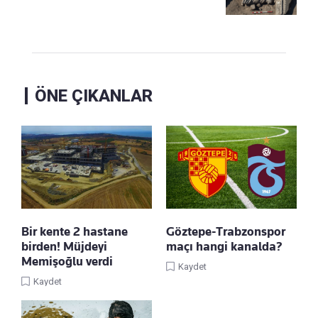
ÖNE ÇIKANLAR
Bir kente 2 hastane
Göztepe-Trabzonspor
birden! Müjdeyi
maçı hangi kanalda?
Memişoğlu verdi
Kaydet
Kaydet