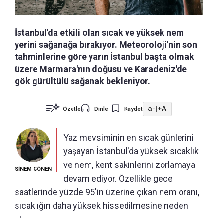
İstanbul'da etkili olan sıcak ve yüksek nem
yerini sağanağa bırakıyor. Meteoroloji'nin son
tahminlerine göre yarın İstanbul başta olmak
üzere Marmara'nın doğusu ve Karadeniz'de
gök gürültülü sağanak bekleniyor.
a-
|
+A
Özetle
Dinle
Kaydet
Yaz mevsiminin en sıcak günlerini
yaşayan İstanbul'da yüksek sıcaklık
ve nem, kent sakinlerini zorlamaya
SİNEM GÖNEN
devam ediyor. Özellikle gece
saatlerinde yüzde 95'in üzerine çıkan nem oranı,
sıcaklığın daha yüksek hissedilmesine neden