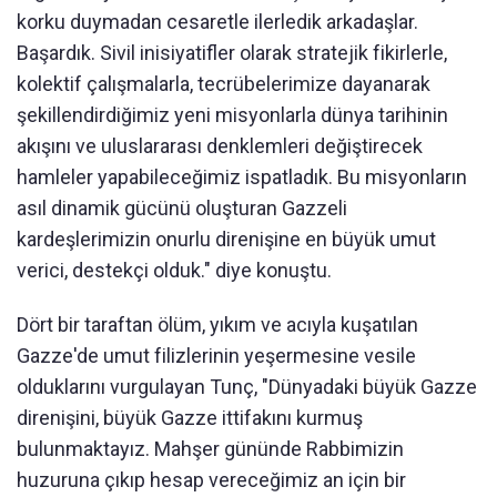
korku duymadan cesaretle ilerledik arkadaşlar.
Başardık. Sivil inisiyatifler olarak stratejik fikirlerle,
kolektif çalışmalarla, tecrübelerimize dayanarak
şekillendirdiğimiz yeni misyonlarla dünya tarihinin
akışını ve uluslararası denklemleri değiştirecek
hamleler yapabileceğimiz ispatladık. Bu misyonların
asıl dinamik gücünü oluşturan Gazzeli
kardeşlerimizin onurlu direnişine en büyük umut
verici, destekçi olduk." diye konuştu.
Dört bir taraftan ölüm, yıkım ve acıyla kuşatılan
Gazze'de umut filizlerinin yeşermesine vesile
olduklarını vurgulayan Tunç, "Dünyadaki büyük Gazze
direnişini, büyük Gazze ittifakını kurmuş
bulunmaktayız. Mahşer gününde Rabbimizin
huzuruna çıkıp hesap vereceğimiz an için bir