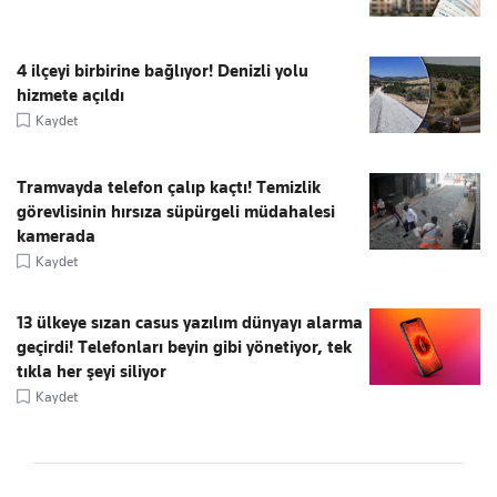
4 ilçeyi birbirine bağlıyor! Denizli yolu
hizmete açıldı
Kaydet
Tramvayda telefon çalıp kaçtı! Temizlik
görevlisinin hırsıza süpürgeli müdahalesi
kamerada
Kaydet
13 ülkeye sızan casus yazılım dünyayı alarma
geçirdi! Telefonları beyin gibi yönetiyor, tek
tıkla her şeyi siliyor
Kaydet