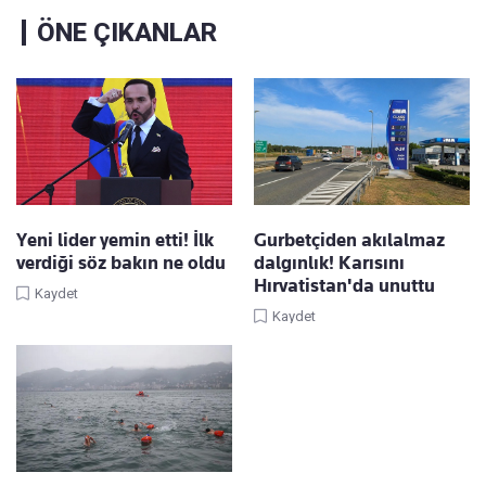
ÖNE ÇIKANLAR
Yeni lider yemin etti! İlk
Gurbetçiden akılalmaz
verdiği söz bakın ne oldu
dalgınlık! Karısını
Hırvatistan'da unuttu
Kaydet
Kaydet