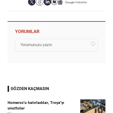
YORUMLAR
GÖZDEN KAÇMASIN
Homeros’u hatırladılar, Troya’yı
unuttular