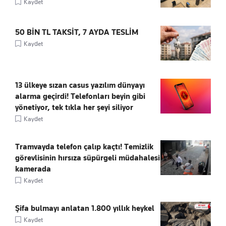
Kaydet
50 BİN TL TAKSİT, 7 AYDA TESLİM
Kaydet
13 ülkeye sızan casus yazılım dünyayı
alarma geçirdi! Telefonları beyin gibi
yönetiyor, tek tıkla her şeyi siliyor
Kaydet
Tramvayda telefon çalıp kaçtı! Temizlik
görevlisinin hırsıza süpürgeli müdahalesi
kamerada
Kaydet
Şifa bulmayı anlatan 1.800 yıllık heykel
Kaydet