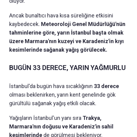
oluyor.
Ancak bunaltıcı hava kısa süreliğine etkisini
kaybedecek.
Meteoroloji Genel Müdürlüğü'nün
tahminlerine göre, yarın İstanbul başta olmak
üzere Marmara'nın kuzeyi ve Karadeniz'in kıyı
kesimlerinde sağanak yağış görülecek.
BUGÜN 33 DERECE, YARIN YAĞMURLU
İstanbul'da bugün hava sıcaklığının
33 derece
olması beklenirken, yarın kent genelinde gök
gürültülü sağanak yağış etkili olacak.
Yağışların İstanbul'un yanı sıra
Trakya,
Marmara'nın doğusu ve Karadeniz'in sahil
kesimlerinde
de görülmesi bekleniyor.