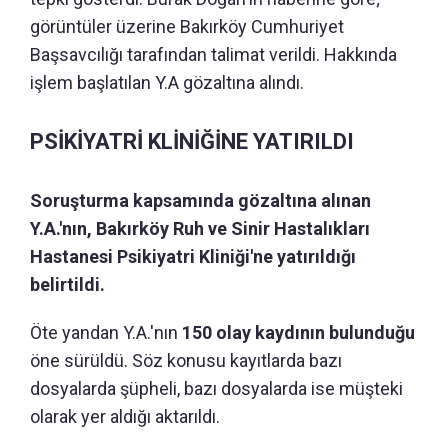
görüntüler üzerine Bakırköy Cumhuriyet
Başsavcılığı tarafından talimat verildi. Hakkında
işlem başlatılan Y.A gözaltına alındı.
PSİKİYATRİ KLİNİĞİNE YATIRILDI
Soruşturma kapsamında gözaltına alınan
Y.A.'nın, Bakırköy Ruh ve Sinir Hastalıkları
Hastanesi Psikiyatri Kliniği'ne yatırıldığı
belirtildi.
Öte yandan Y.A.'nın
150 olay kaydının bulunduğu
öne sürüldü. Söz konusu kayıtlarda bazı
dosyalarda şüpheli, bazı dosyalarda ise müşteki
olarak yer aldığı aktarıldı.