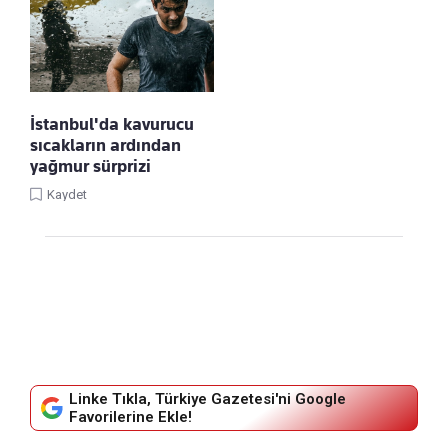
İstanbul'da kavurucu
sıcakların ardından
yağmur sürprizi
Kaydet
Linke Tıkla, Türkiye Gazetesi'ni Google
Favorilerine Ekle!