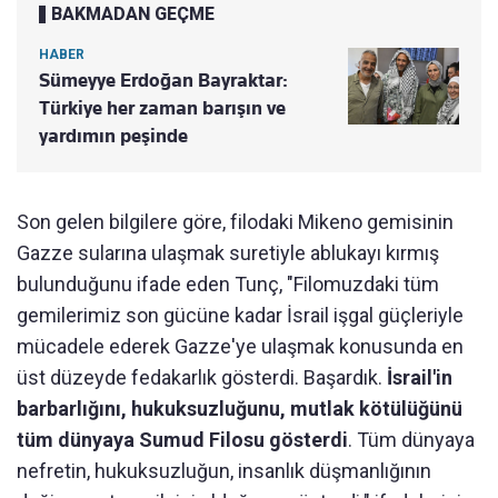
BAKMADAN GEÇME
HABER
Sümeyye Erdoğan Bayraktar:
Türkiye her zaman barışın ve
yardımın peşinde
Son gelen bilgilere göre, filodaki Mikeno gemisinin
Gazze sularına ulaşmak suretiyle ablukayı kırmış
bulunduğunu ifade eden Tunç, "Filomuzdaki tüm
gemilerimiz son gücüne kadar İsrail işgal güçleriyle
mücadele ederek Gazze'ye ulaşmak konusunda en
üst düzeyde fedakarlık gösterdi. Başardık.
İsrail'in
barbarlığını, hukuksuzluğunu, mutlak kötülüğünü
tüm dünyaya Sumud Filosu gösterdi
. Tüm dünyaya
nefretin, hukuksuzluğun, insanlık düşmanlığının