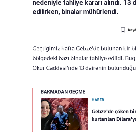
nedeniyle tahliye kararı alındı. 13 
edilirken, binalar mühürlendi.
Kayd
Geçtiğimiz hafta Gebze'de bulunan bir bin
bölgedeki bazı binalar tahliye edildi. B
Okur Caddesi'nde 13 dairenin bulunduğu 4
BAKMADAN GEÇME
HABER
Gebze'de çöken bin
kurtarılan Dilara'y