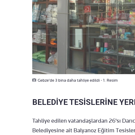
Gebze'de 3 bina daha tahliye edildi - 1. Resim
BELEDİYE TESİSLERİNE YER
Tahliye edilen vatandaşlardan 26'sı Darı
Belediyesine ait Balyanoz Eğitim Tesisleri’