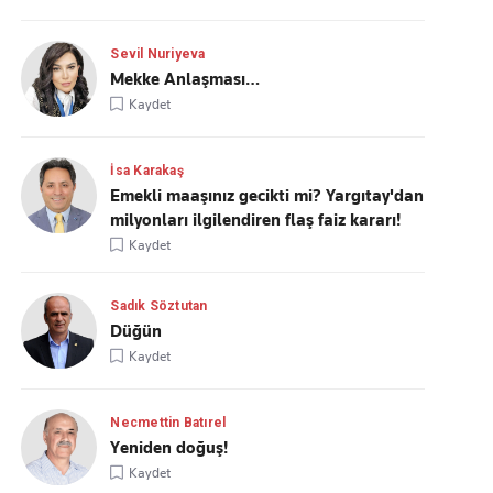
Sevil Nuriyeva
Mekke Anlaşması…
Kaydet
İsa Karakaş
Emekli maaşınız gecikti mi? Yargıtay'dan
milyonları ilgilendiren flaş faiz kararı!
Kaydet
Sadık Söztutan
Düğün
Kaydet
Necmettin Batırel
Yeniden doğuş!
Kaydet