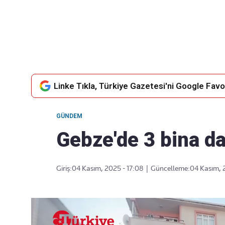
Takip Edin
Favori mecralarınızda haber akışımıza ulaşın
Linke Tıkla, Türkiye Gazetesi'ni Google Favor
GÜNDEM
Gebze'de 3 bina da
Giriş:
04 Kasım, 2025 - 17:08
|
Güncelleme:
04 Kasım, 