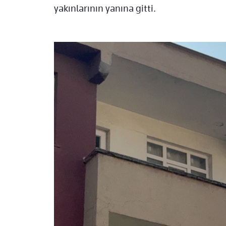
yakınlarının yanına gitti.