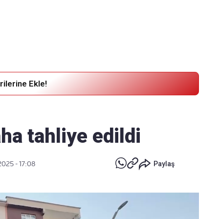
Haber Verin
Editör masamıza bilgi ve materyal göndermek için
tıklayın
ilerine Ekle!
ha tahliye edildi
2025 - 17:08
Paylaş