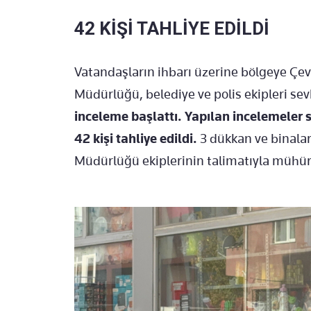
42 KİŞİ TAHLİYE EDİLDİ
Vatandaşların ihbarı üzerine bölgeye Çevre,
Müdürlüğü, belediye ve polis ekipleri sev
inceleme başlattı. Yapılan incelemeler 
42 kişi tahliye edildi.
3 dükkan ve binalar 
Müdürlüğü ekiplerinin talimatıyla mühür