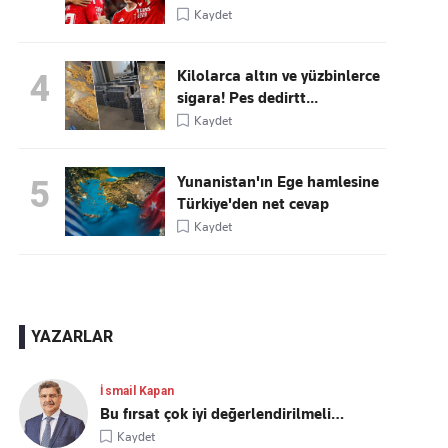
Kaydet
Kilolarca altın ve yüzbinlerce
4
sigara! Pes dedirtt...
Kaydet
Yunanistan'ın Ege hamlesine
5
Türkiye'den net cevap
Kaydet
YAZARLAR
İsmail Kapan
Bu fırsat çok iyi değerlendirilmeli…
Kaydet