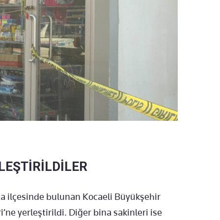
LEŞTİRİLDİLER
ca ilçesinde bulunan Kocaeli Büyükşehir
ne yerleştirildi. Diğer bina sakinleri ise