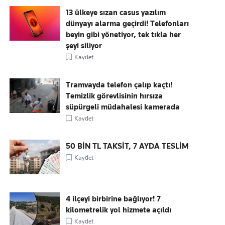
13 ülkeye sızan casus yazılım
dünyayı alarma geçirdi! Telefonları
beyin gibi yönetiyor, tek tıkla her
şeyi siliyor
Kaydet
Tramvayda telefon çalıp kaçtı!
Temizlik görevlisinin hırsıza
süpürgeli müdahalesi kamerada
Kaydet
50 BİN TL TAKSİT, 7 AYDA TESLİM
Kaydet
4 ilçeyi birbirine bağlıyor! 7
kilometrelik yol hizmete açıldı
Kaydet