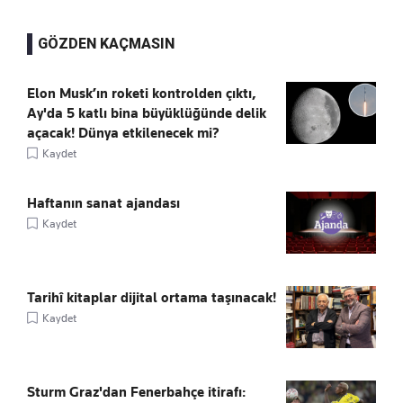
GÖZDEN KAÇMASIN
Elon Musk’ın roketi kontrolden çıktı,
Ay'da 5 katlı bina büyüklüğünde delik
açacak! Dünya etkilenecek mi?
Kaydet
Haftanın sanat ajandası
Kaydet
Tarihî kitaplar dijital ortama taşınacak!
Kaydet
Sturm Graz'dan Fenerbahçe itirafı: