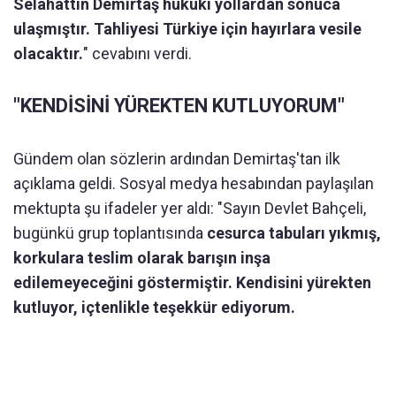
Selahattin Demirtaş hukuki yollardan sonuca
ulaşmıştır. Tahliyesi Türkiye için hayırlara vesile
olacaktır.
" cevabını verdi.
"KENDİSİNİ YÜREKTEN KUTLUYORUM"
Gündem olan sözlerin ardından Demirtaş'tan ilk
açıklama geldi. Sosyal medya hesabından paylaşılan
mektupta şu ifadeler yer aldı: "Sayın Devlet Bahçeli,
bugünkü grup toplantısında
cesurca tabuları yıkmış,
korkulara teslim olarak barışın inşa
edilemeyeceğini göstermiştir. Kendisini yürekten
kutluyor, içtenlikle teşekkür ediyorum.