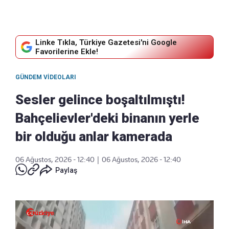
Linke Tıkla, Türkiye Gazetesi'ni Google
Favorilerine Ekle!
GÜNDEM VIDEOLARI
Sesler gelince boşaltılmıştı!
Bahçelievler'deki binanın yerle
bir olduğu anlar kamerada
06 Ağustos, 2026 - 12:40
|
06 Ağustos, 2026 - 12:40
Paylaş