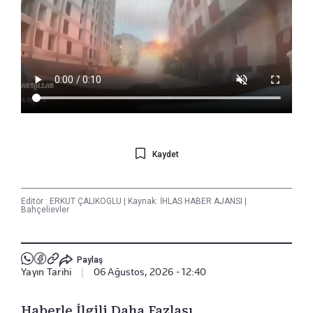
Kaydet
Editör :
ERKUT ÇALIKOGLU
|
Kaynak: İHLAS HABER AJANSI
|
Bahçelievler
Paylaş
Yayın Tarihi
|
06 Ağustos, 2026 - 12:40
Haberle İlgili Daha Fazlası