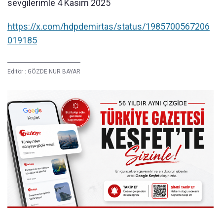
sevgilerimle 4 Kasım 2025
https://x.com/hdpdemirtas/status/1985700567206
019185
Editör :
GÖZDE NUR BAYAR