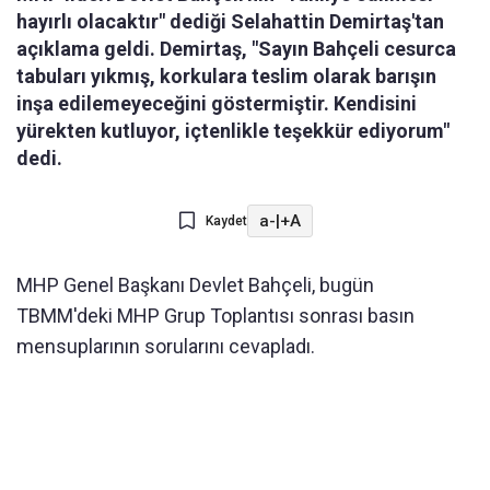
hayırlı olacaktır" dediği Selahattin Demirtaş'tan
açıklama geldi. Demirtaş, "Sayın Bahçeli cesurca
tabuları yıkmış, korkulara teslim olarak barışın
inşa edilemeyeceğini göstermiştir. Kendisini
yürekten kutluyor, içtenlikle teşekkür ediyorum"
dedi.
a-
|
+A
Kaydet
MHP Genel Başkanı Devlet Bahçeli, bugün
TBMM'deki MHP Grup Toplantısı sonrası basın
mensuplarının sorularını cevapladı.