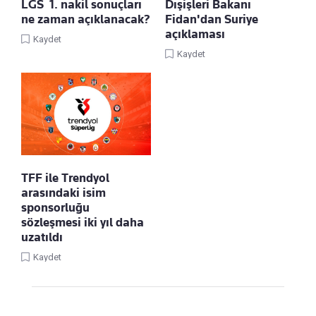
LGS 1. nakil sonuçları
Dışişleri Bakanı
ne zaman açıklanacak?
Fidan'dan Suriye
açıklaması
Kaydet
Kaydet
TFF ile Trendyol
arasındaki isim
sponsorluğu
sözleşmesi iki yıl daha
uzatıldı
Kaydet