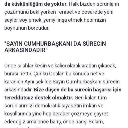
da küskünlüğüm de yoktur.
Halk bizden sorunların
çözümünü bekliyorken feraset ve cesaretle yeni
şeyler söylemek, yeniyi inşa etmek hepimizin
boynunun borcudur.
"SAYIN CUMHURBAŞKANI DA SÜRECİN
ARKASINDADIR"
Önce silahlar kesin ve kalıcı olarak aradan çıkacak,
burası nettir. Çünkü Öcalan bu konuda net ve
kararlıdır Aynı şekilde Sayın Cumhurbaşkanı sürecin
arkasındadır.
Bize düşen de bu sürecin başarısı için
tereddütsüz destek olmaktır.
Geri kalan tüm
sorunlarımızı demokratik siyasetin imkan ve
koşullarında yine hep beraber çözmeye gayret
edeceğiz ama önce barış, önce barış. Selam,