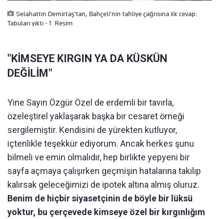
Selahattin Demirtaş'tan, Bahçeli'nin tahliye çağrısına ilk cevap:
Tabuları yıktı - 1. Resim
"KİMSEYE KIRGIN YA DA KÜSKÜN
DEĞİLİM"
Yine Sayın Özgür Özel de erdemli bir tavırla,
özeleştirel yaklaşarak başka bir cesaret örneği
sergilemiştir. Kendisini de yürekten kutluyor,
içtenlikle teşekkür ediyorum. Ancak herkes şunu
bilmeli ve emin olmalıdır, hep birlikte yepyeni bir
sayfa açmaya çalışırken geçmişin hatalarına takılıp
kalırsak geleceğimizi de ipotek altına almış oluruz.
Benim de hiçbir siyasetçinin de böyle bir lüksü
yoktur, bu çerçevede kimseye özel bir kırgınlığım