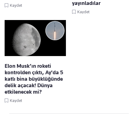
yayınladılar
Kaydet
Kaydet
Elon Musk’ın roketi
kontrolden çıktı, Ay'da 5
katlı bina büyüklüğünde
delik açacak! Dünya
etkilenecek mi?
Kaydet