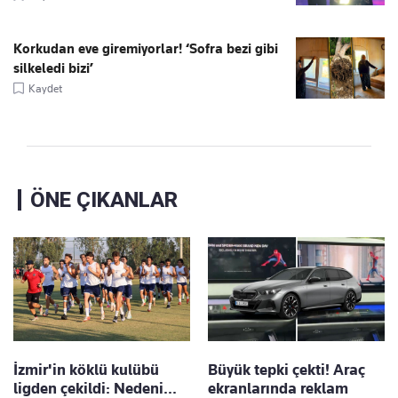
Korkudan eve giremiyorlar! ‘Sofra bezi gibi
silkeledi bizi’
Kaydet
ÖNE ÇIKANLAR
İzmir'in köklü kulübü
Büyük tepki çekti! Araç
ligden çekildi: Nedeni...
ekranlarında reklam