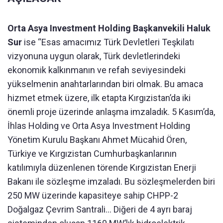
Orta Asya Investment Holding Başkanvekili Haluk
Sur
ise “Esas amacımız Türk Devletleri Teşkilatı
vizyonuna uygun olarak, Türk devletlerindeki
ekonomik kalkınmanın ve refah seviyesindeki
yükselmenin anahtarlarından biri olmak. Bu amaca
hizmet etmek üzere, ilk etapta Kırgızistan’da iki
önemli proje üzerinde anlaşma imzaladık. 5 Kasım’da,
İhlas Holding ve Orta Asya Investment Holding
Yönetim Kurulu Başkanı Ahmet Mücahid Ören,
Türkiye ve Kırgızistan Cumhurbaşkanlarının
katılımıyla düzenlenen törende Kırgızistan Enerji
Bakanı ile sözleşme imzaladı. Bu sözleşmelerden biri
250 MW üzerinde kapasiteye sahip CHPP-2
Doğalgaz Çevrim Santrali... Diğeri de 4 ayrı baraj