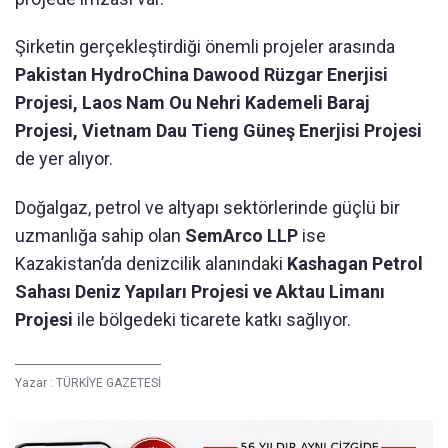
Şirketin gerçekleştirdiği önemli projeler arasında
Pakistan HydroChina Dawood Rüzgar Enerjisi
Projesi, Laos Nam Ou Nehri Kademeli Baraj
Projesi, Vietnam Dau Tieng Güneş Enerjisi Projesi
de yer alıyor.
Doğalgaz, petrol ve altyapı sektörlerinde güçlü bir
uzmanlığa sahip olan
SemArco LLP
ise
Kazakistan’da denizcilik alanındaki
Kashagan Petrol
Sahası Deniz Yapıları Projesi ve Aktau Limanı
Projesi
ile bölgedeki ticarete katkı sağlıyor.
Yazar :
TÜRKİYE GAZETESİ