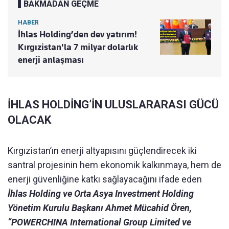
BAKMADAN GEÇME
HABER
İhlas Holding’den dev yatırım!
Kırgızistan'la 7 milyar dolarlık
enerji anlaşması
İHLAS HOLDİNG’İN ULUSLARARASI GÜCÜ
OLACAK
Kırgızistan’ın enerji altyapısını güçlendirecek iki
santral projesinin hem ekonomik kalkınmaya, hem de
enerji güvenliğine katkı sağlayacağını ifade eden
İhlas Holding ve Orta Asya Investment Holding
Yönetim Kurulu Başkanı Ahmet Mücahid Ören,
“POWERCHINA International Group Limited ve