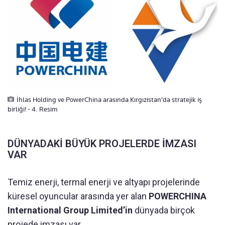
İhlas Holding ve PowerChina arasında Kırgızistan’da stratejik iş
birliği! - 4. Resim
DÜNYADAKİ BÜYÜK PROJELERDE İMZASI
VAR
Temiz enerji, termal enerji ve altyapı projelerinde
küresel oyuncular arasında yer alan
POWERCHINA
International Group Limited’in
dünyada birçok
projede imzası var.