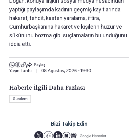
Doğan, konuya ilişkin sosyal medya hesabından
yaptığı paylaşımda kadının geçmiş kayıtlarında
hakaret, tehdit, kasten yaralama, iftira,
Cumhurbaşkanına hakaret ve kişilerin huzur ve
sükûnunu bozma gibi suçlamaların bulunduğunu
iddia etti.
Paylaş
Yayın Tarihi
|
08 Ağustos, 2026 - 19:30
Haberle İlgili Daha Fazlası
Gündem
Bizi Takip Edin