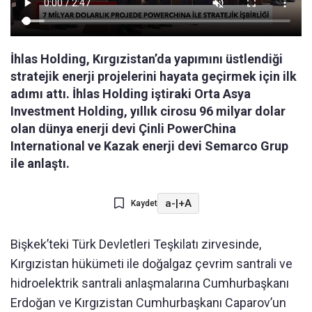
İhlas Holding, Kırgızistan’da yapımını üstlendiği
stratejik enerji projelerini hayata geçirmek için ilk
adımı attı. İhlas Holding iştiraki Orta Asya
Investment Holding, yıllık cirosu 96 milyar dolar
olan dünya enerji devi Çinli PowerChina
International ve Kazak enerji devi Semarco Grup
ile anlaştı.
a-
|
+A
Kaydet
Bişkek’teki Türk Devletleri Teşkilatı zirvesinde,
Kırgızistan hükümeti ile doğalgaz çevrim santrali ve
hidroelektrik santrali anlaşmalarına Cumhurbaşkanı
Erdoğan ve Kırgızistan Cumhurbaşkanı Caparov’un