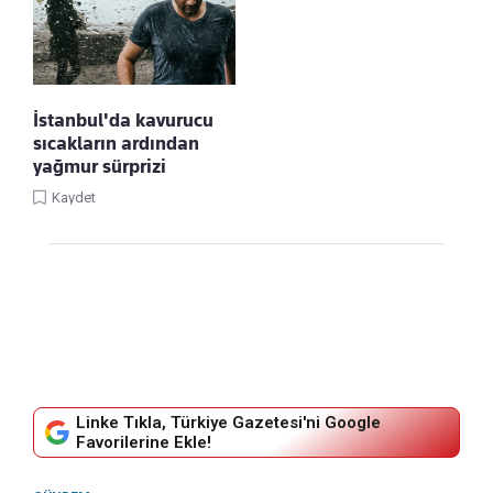
İstanbul'da kavurucu
sıcakların ardından
yağmur sürprizi
Kaydet
Linke Tıkla, Türkiye Gazetesi'ni Google
Favorilerine Ekle!