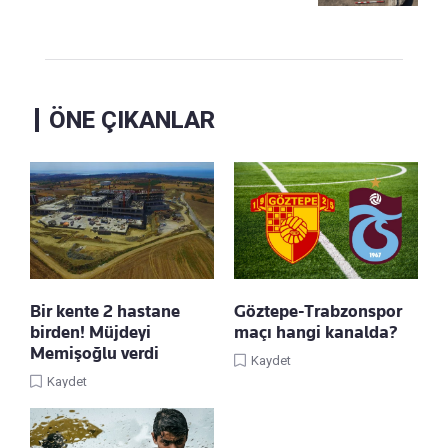
ÖNE ÇIKANLAR
Bir kente 2 hastane
Göztepe-Trabzonspor
birden! Müjdeyi
maçı hangi kanalda?
Memişoğlu verdi
Kaydet
Kaydet