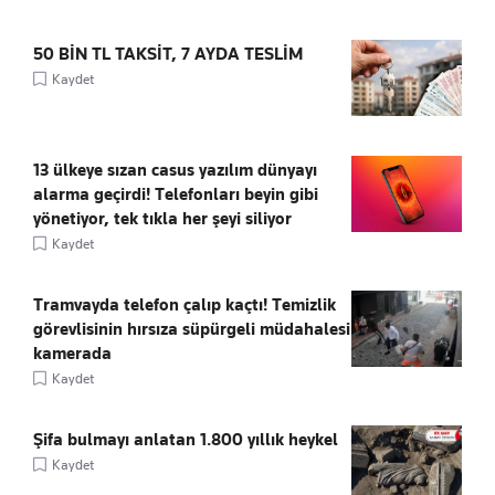
50 BİN TL TAKSİT, 7 AYDA TESLİM
Kaydet
13 ülkeye sızan casus yazılım dünyayı
alarma geçirdi! Telefonları beyin gibi
yönetiyor, tek tıkla her şeyi siliyor
Kaydet
Tramvayda telefon çalıp kaçtı! Temizlik
görevlisinin hırsıza süpürgeli müdahalesi
kamerada
Kaydet
Şifa bulmayı anlatan 1.800 yıllık heykel
Kaydet