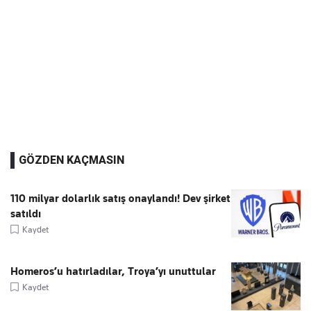
GÖZDEN KAÇMASIN
110 milyar dolarlık satış onaylandı! Dev şirket
satıldı
Kaydet
Homeros’u hatırladılar, Troya’yı unuttular
Kaydet