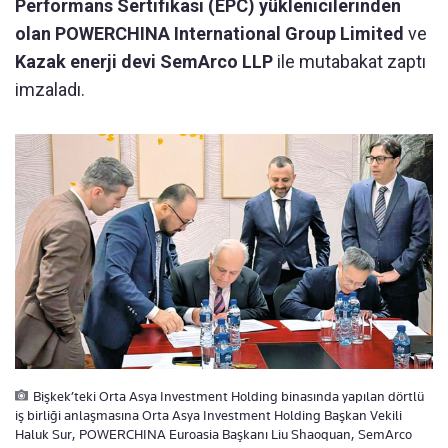
Performans Sertifikası (EPC) yüklenicilerinden
olan POWERCHINA International Group Limited
ve
Kazak enerji devi SemArco LLP
ile mutabakat zaptı
imzaladı.
Bişkek’teki Orta Asya Investment Holding binasında yapılan dörtlü
iş birliği anlaşmasına Orta Asya Investment Holding Başkan Vekili
Haluk Sur, POWERCHINA Euroasia Başkanı Liu Shaoquan, SemArco