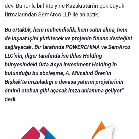
dev. Bununla birlikte yine Kazakistan’ın çok büyük
firmalarından SemArco LLP ile anlaştık.
Bu ortaklık, hem mühendislik, hem satın alma, hem
de inşaat işini yürütecek ve projenin finans desteğini
sağlayacak. Bir tarafında POWERCHINA ve SemArco
LLC’nin, diğer tarafında ise İhlas Holding
bünyesindeki Orta Asya Investment Holding’in
bulunduğu bu sözleşme, A. Mücahid Ören’in
Bişkek’te imzaladığı o devasa yatırım projelerinin
önünü otoban gibi açacak imza anlamına geliyor”
dedi.