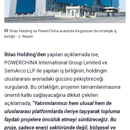
İhlas Holding ve PowerChina arasında Kırgızistan’da stratejik iş
birliği! - 2. Resim
İhlas Holding’den
yapılan açıklamada ise,
POWERCHINA International Group Limited ve
SemArco LLP ile yapılan iş birliğinin, holdingin
uluslararası arenadaki gücünü pekiştireceği
vurgulandı. Bu ortaklığın, projenin tamamlanmasına
önemli katkı sağlayacağına dikkat çekilen
açıklamada,
“Yatırımlarımızı hem ulusal hem de
uluslararası platformlarda ileriye taşıyarak topluma
faydalı projelere öncülük etmeyi sürdüreceğiz. Bu
proje, sadece enerji sektöründe değil, bölgesel ve