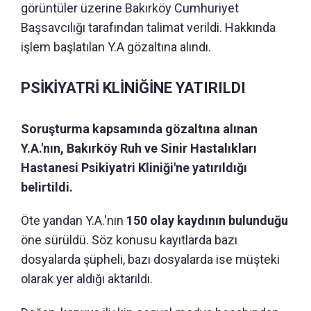
görüntüler üzerine Bakırköy Cumhuriyet
Başsavcılığı tarafından talimat verildi. Hakkında
işlem başlatılan Y.A gözaltına alındı.
PSİKİYATRİ KLİNİĞİNE YATIRILDI
Soruşturma kapsamında gözaltına alınan
Y.A.'nın, Bakırköy Ruh ve Sinir Hastalıkları
Hastanesi Psikiyatri Kliniği'ne yatırıldığı
belirtildi.
Öte yandan Y.A.'nın
150 olay kaydının bulunduğu
öne sürüldü. Söz konusu kayıtlarda bazı
dosyalarda şüpheli, bazı dosyalarda ise müşteki
olarak yer aldığı aktarıldı.