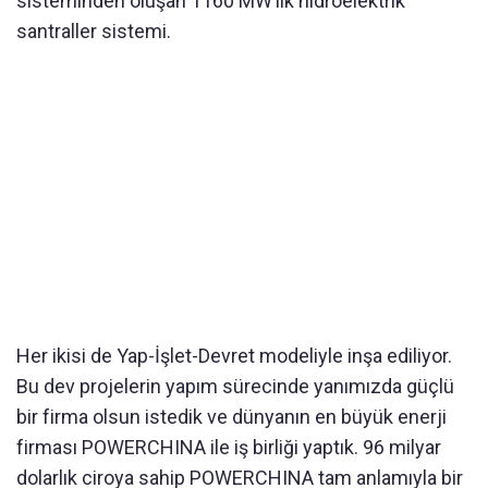
sisteminden oluşan 1160 MW’lık hidroelektrik
santraller sistemi.
Her ikisi de Yap-İşlet-Devret modeliyle inşa ediliyor.
Bu dev projelerin yapım sürecinde yanımızda güçlü
bir firma olsun istedik ve dünyanın en büyük enerji
firması POWERCHINA ile iş birliği yaptık. 96 milyar
dolarlık ciroya sahip POWERCHINA tam anlamıyla bir