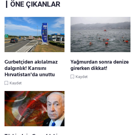
ÖNE ÇIKANLAR
Gurbetçiden akılalmaz
Yağmurdan sonra denize
dalgınlık! Karısını
girerken dikkat!
Hırvatistan'da unuttu
Kaydet
Kaydet