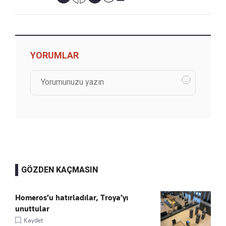
YORUMLAR
GÖZDEN KAÇMASIN
Homeros’u hatırladılar, Troya’yı
unuttular
Kaydet