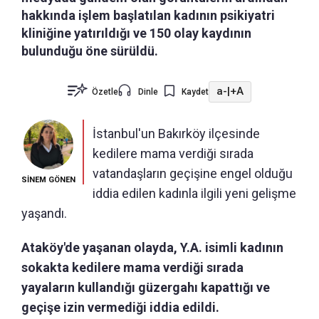
hakkında işlem başlatılan kadının psikiyatri
kliniğine yatırıldığı ve 150 olay kaydının
bulunduğu öne sürüldü.
a-
|
+A
Özetle
Dinle
Kaydet
İstanbul'un Bakırköy ilçesinde
kedilere mama verdiği sırada
vatandaşların geçişine engel olduğu
SİNEM GÖNEN
iddia edilen kadınla ilgili yeni gelişme
yaşandı.
Ataköy'de yaşanan olayda, Y.A. isimli kadının
sokakta kedilere mama verdiği sırada
yayaların kullandığı güzergahı kapattığı ve
geçişe izin vermediği iddia edildi.