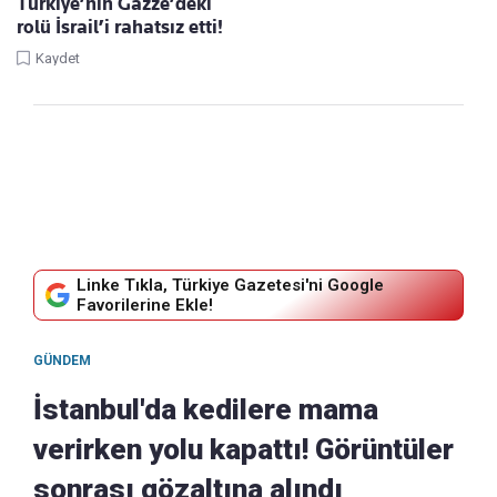
Türkiye’nin Gazze’deki
rolü İsrail’i rahatsız etti!
Kaydet
Linke Tıkla, Türkiye Gazetesi'ni Google
Favorilerine Ekle!
GÜNDEM
İstanbul'da kedilere mama
verirken yolu kapattı! Görüntüler
sonrası gözaltına alındı