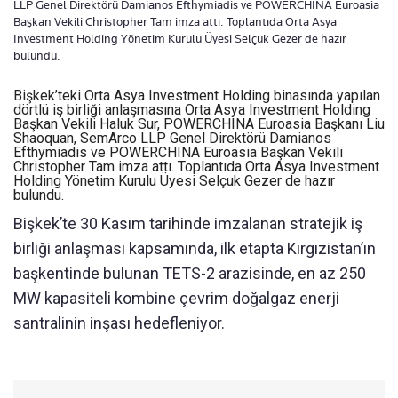
LLP Genel Direktörü Damianos Efthymiadis ve POWERCHINA Euroasia
Başkan Vekili Christopher Tam imza attı. Toplantıda Orta Asya
Investment Holding Yönetim Kurulu Üyesi Selçuk Gezer de hazır
bulundu.
Bişkek’teki Orta Asya Investment Holding binasında yapılan
dörtlü iş birliği anlaşmasına Orta Asya Investment Holding
Başkan Vekili Haluk Sur, POWERCHINA Euroasia Başkanı Liu
Shaoquan, SemArco LLP Genel Direktörü Damianos
Efthymiadis ve POWERCHINA Euroasia Başkan Vekili
Christopher Tam imza attı. Toplantıda Orta Asya Investment
Holding Yönetim Kurulu Üyesi Selçuk Gezer de hazır
bulundu.
Bişkek’te 30 Kasım tarihinde imzalanan stratejik iş
birliği anlaşması kapsamında, ilk etapta Kırgızistan’ın
başkentinde bulunan TETS-2 arazisinde, en az 250
MW kapasiteli kombine çevrim doğalgaz enerji
santralinin inşası hedefleniyor.