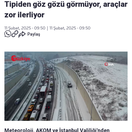
Tipiden göz gözü görmüyor, araçlar
zor ilerliyor
11 Şubat, 2025 - 09:50
|
11 Şubat, 2025 - 09:50
Paylaş
Meteoroloji, AKOM ve İstanbul Valiliği'nden