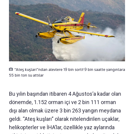
“Ateş kuşları”ndan alevlere 19 bin sorti! 9 bin saatte yangınlara
55 bin ton su attılar
Bu yılın başından itibaren 4 Ağustos’a kadar olan
dönemde, 1.152 orman içi ve 2 bin 111 orman
dışı alan olmak üzere 3 bin 263 yangın meydana
geldi. “Ateş kuşları” olarak nitelendirilen uçaklar,
helikopterler ve İHA’lar, özellikle yaz aylarında