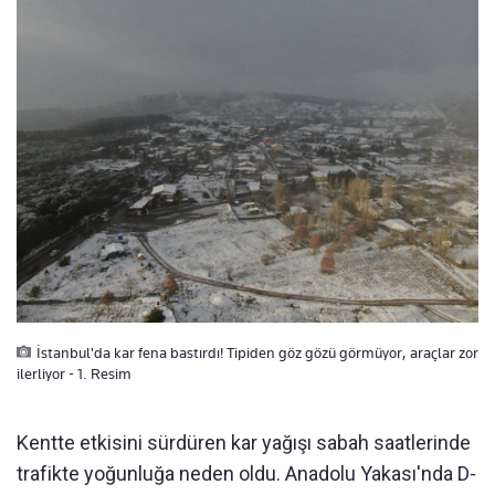
İstanbul'da kar fena bastırdı! Tipiden göz gözü görmüyor, araçlar zor
ilerliyor - 1. Resim
Kentte etkisini sürdüren kar yağışı sabah saatlerinde
trafikte yoğunluğa neden oldu. Anadolu Yakası'nda D-