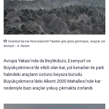
İstanbul'da kar fena bastırdı! Tipiden göz gözü görmüyor, araçlar zor
ilerliyor - 4. Resim
Avrupa Yakası'nda da Beylikdüzü, Esenyurt ve
Büyükçekmece'de etkili olan kar, yol kenarları ile park
halindeki araçların üstünü beyaza bürüdü.
Büyükçekmece'deki Alkent 2000 Mahallesi'nde kar
nedeniyle bazı araçlar yokuş çıkmakta zorlandı.