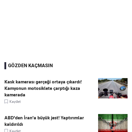
GÖZDEN KAÇMASIN
Kask kamerası gerçeği ortaya çıkardı!
Kamyonun motosiklete çarptığı kaza
kamerada
Kaydet
ABD'den İran'a büyük jest! Yaptırımlar
kaldırıldı
Kaydet