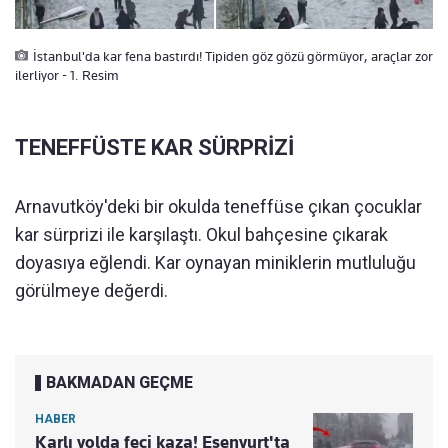
İstanbul'da kar fena bastırdı! Tipiden göz gözü görmüyor, araçlar zor
ilerliyor - 1. Resim
TENEFFÜSTE KAR SÜRPRİZİ
Arnavutköy'deki bir okulda teneffüse çıkan çocuklar
kar sürprizi ile karşılaştı. Okul bahçesine çıkarak
doyasıya eğlendi. Kar oynayan miniklerin mutluluğu
görülmeye değerdi.
BAKMADAN GEÇME
HABER
Karlı yolda feci kaza! Esenyurt'ta