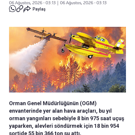
06 Ağustos, 2026 - 03:13
|
06 Ağustos, 2026 - 03:13
Paylaş
Orman Genel Müdürlüğünün (OGM)
envanterinde yer alan hava araçları, bu yıl
orman yangınları sebebiyle 8 bin 975 saat uçuş
yaparken, alevleri söndürmek için 18 bin 954
sortide 55 bin 366 ton su attı.