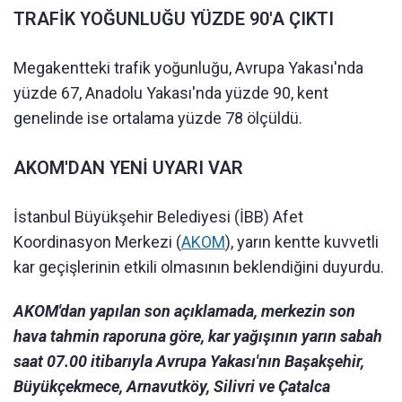
TRAFİK YOĞUNLUĞU YÜZDE 90'A ÇIKTI
Megakentteki trafik yoğunluğu, Avrupa Yakası'nda
yüzde 67, Anadolu Yakası'nda yüzde 90, kent
genelinde ise ortalama yüzde 78 ölçüldü.
AKOM'DAN YENİ UYARI VAR
İstanbul Büyükşehir Belediyesi (İBB) Afet
Koordinasyon Merkezi (
AKOM
), yarın kentte kuvvetli
kar geçişlerinin etkili olmasının beklendiğini duyurdu.
AKOM'dan yapılan son açıklamada, merkezin son
hava tahmin raporuna göre, kar yağışının yarın sabah
saat 07.00 itibarıyla Avrupa Yakası'nın Başakşehir,
Büyükçekmece, Arnavutköy, Silivri ve Çatalca