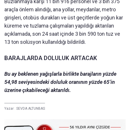
Buzlanmaya karşı 11 bin 916 personel ve 3 bin 375
araçla önlem alındığı, ana yollar, meydanlar, metro
girişleri, otobüs durakları ve üst geçitlerde yoğun kar
küreme ve tuzlama çalışmaları yapıldığı aktarılan
açıklamada, son 24 saat içinde 3 bin 590 ton tuz ve
13 ton solüsyon kullanıldığı bildirildi.
BARAJLARDA DOLULUK ARTACAK
Bu ay beklenen yağışlarla birlikte barajların yüzde
54,98 seviyesindeki doluluk oranının yüzde 65’in
üzerine çıkabileceği aktarıldı.
Yazar :
SEVDA ALTUNBAS