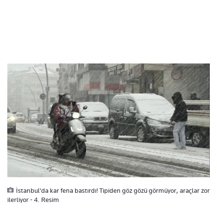
İstanbul'da kar fena bastırdı! Tipiden göz gözü görmüyor, araçlar zor
ilerliyor - 4. Resim