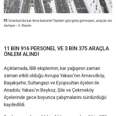
İstanbul'da kar fena bastırdı! Tipiden göz gözü görmüyor, araçlar zor
ilerliyor - 3. Resim
11 BİN 916 PERSONEL VE 3 BİN 375 ARAÇLA
ÖNLEM ALINDI
Açıklamada, İBB ekiplerinin, kar yağışının zaman
zaman etkili olduğu Avrupa Yakası'nın Arnavutköy,
Başakşehir, Sultangazi ve Eyüpsultan ilçeleri ile
Anadolu Yakası'ın Beykoz, Şile ve Çekmeköy
ilçelerinde gece boyunca çalışmalarını sürdürdüğü
kaydedildi.