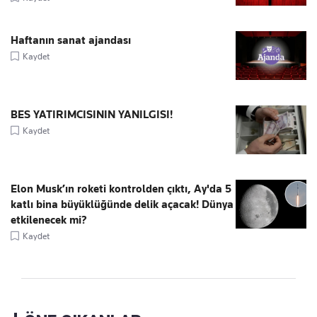
Haftanın sanat ajandası
Kaydet
BES YATIRIMCISININ YANILGISI!
Kaydet
Elon Musk’ın roketi kontrolden çıktı, Ay'da 5
katlı bina büyüklüğünde delik açacak! Dünya
etkilenecek mi?
Kaydet