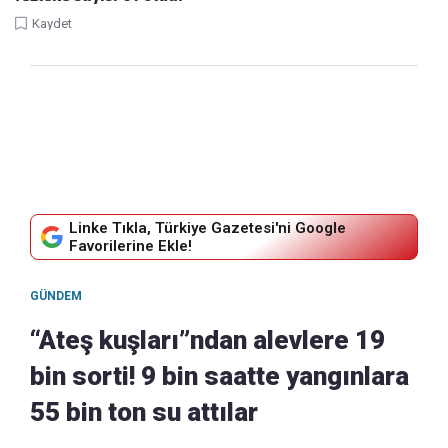
Kaydet
Linke Tıkla, Türkiye Gazetesi'ni Google
Favorilerine Ekle!
GÜNDEM
“Ateş kuşları”ndan alevlere 19
bin sorti! 9 bin saatte yangınlara
55 bin ton su attılar