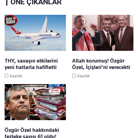
ÖNE ÇIKANLAR
THY, savaşın etkilerini
Allah korumuş! Özgür
yeni hatlarla hafifletti
Özel, İçişleri'ni verecekti
Kaydet
Kaydet
Özgür Özel hakkındaki
fezleke sayısı 61 oldu!