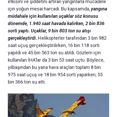
etkisini ve şiddetini artıran yangınlarla mücadele
için yoğun mesai harcadı. Bu kapsamda,
yangına
müdahale için kullanılan uçaklar söz konusu
dönemde, 1.940 saat havada kalırken, 2 bin 836
sorti yaptı. Uçaklar, 9 bin 803 ton su atışı
gerçekleştirdi.
Helikopterler tarafından 3 bin 982
saat uçuş gerçekleştirilirken, 16 bin 118 sorti
yapıldı ve 45 bin 563 ton su atıldı. Gözlem için
kullanılan İHA’lar da 3 bin 53 saat uçtu. Böylece,
yılbaşından bu yana hava araçları toplam 8 bin
975 saat uçuş ve 18 bin 954 sorti yaparken, 55
bin 366 ton su attı.