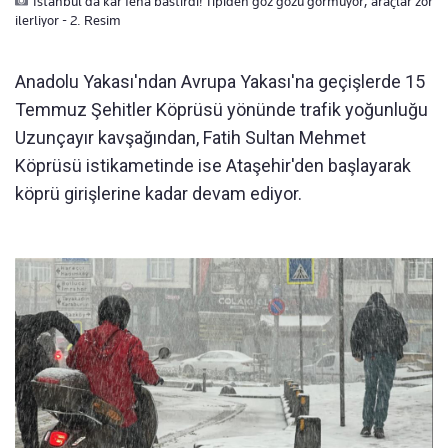
İstanbul'da kar fena bastırdı! Tipiden göz gözü görmüyor, araçlar zor
ilerliyor - 2. Resim
Anadolu Yakası'ndan Avrupa Yakası'na geçişlerde 15
Temmuz Şehitler Köprüsü yönünde trafik yoğunluğu
Uzunçayır kavşağından, Fatih Sultan Mehmet
Köprüsü istikametinde ise Ataşehir'den başlayarak
köprü girişlerine kadar devam ediyor.