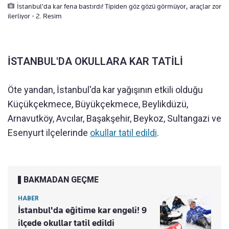
İstanbul'da kar fena bastırdı! Tipiden göz gözü görmüyor, araçlar zor
ilerliyor - 2. Resim
İSTANBUL'DA OKULLARA KAR TATİLİ
Öte yandan, İstanbul'da kar yağışının etkili olduğu
Küçükçekmece, Büyükçekmece, Beylikdüzü,
Arnavutköy, Avcılar, Başakşehir, Beykoz, Sultangazi ve
Esenyurt ilçelerinde
okullar tatil edildi
.
BAKMADAN GEÇME
HABER
İstanbul'da eğitime kar engeli! 9
ilçede okullar tatil edildi