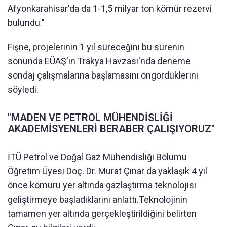
Afyonkarahisar'da da 1-1,5 milyar ton kömür rezervi
bulundu."
Fişne, projelerinin 1 yıl süreceğini bu sürenin
sonunda EÜAŞ'ın Trakya Havzası'nda deneme
sondaj çalışmalarına başlamasını öngördüklerini
söyledi.
"MADEN VE PETROL MÜHENDİSLİĞİ
AKADEMİSYENLERİ BERABER ÇALIŞIYORUZ"
İTÜ Petrol ve Doğal Gaz Mühendisliği Bölümü
Öğretim Üyesi Doç. Dr. Murat Çınar da yaklaşık 4 yıl
önce kömürü yer altında gazlaştırma teknolojisi
geliştirmeye başladıklarını anlattı.Teknolojinin
tamamen yer altında gerçekleştirildiğini belirten