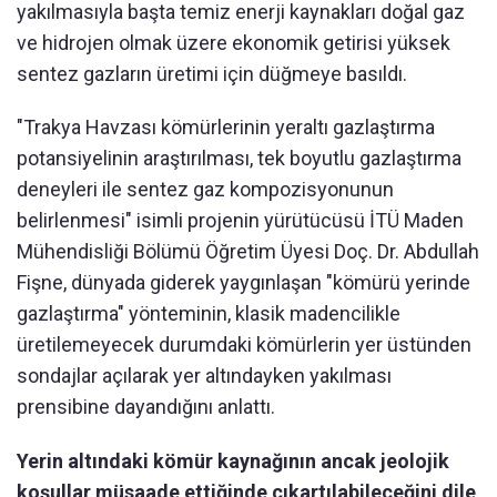
yakılmasıyla başta temiz enerji kaynakları doğal gaz
ve hidrojen olmak üzere ekonomik getirisi yüksek
sentez gazların üretimi için düğmeye basıldı.
"Trakya Havzası kömürlerinin yeraltı gazlaştırma
potansiyelinin araştırılması, tek boyutlu gazlaştırma
deneyleri ile sentez gaz kompozisyonunun
belirlenmesi" isimli projenin yürütücüsü İTÜ Maden
Mühendisliği Bölümü Öğretim Üyesi Doç. Dr. Abdullah
Fişne, dünyada giderek yaygınlaşan "kömürü yerinde
gazlaştırma" yönteminin, klasik madencilikle
üretilemeyecek durumdaki kömürlerin yer üstünden
sondajlar açılarak yer altındayken yakılması
prensibine dayandığını anlattı.
Yerin altındaki kömür kaynağının ancak jeolojik
koşullar müsaade ettiğinde çıkartılabileceğini dile