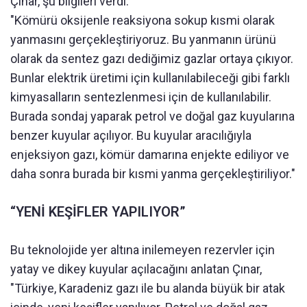
Çınar, şu bilgileri verdi:
"Kömürü oksijenle reaksiyona sokup kısmi olarak
yanmasını gerçekleştiriyoruz. Bu yanmanın ürünü
olarak da sentez gazı dediğimiz gazlar ortaya çıkıyor.
Bunlar elektrik üretimi için kullanılabileceği gibi farklı
kimyasalların sentezlenmesi için de kullanılabilir.
Burada sondaj yaparak petrol ve doğal gaz kuyularına
benzer kuyular açılıyor. Bu kuyular aracılığıyla
enjeksiyon gazı, kömür damarına enjekte ediliyor ve
daha sonra burada bir kısmi yanma gerçekleştiriliyor."
“YENİ KEŞİFLER YAPILIYOR”
Bu teknolojide yer altına inilemeyen rezervler için
yatay ve dikey kuyular açılacağını anlatan Çınar,
"Türkiye, Karadeniz gazı ile bu alanda büyük bir atak