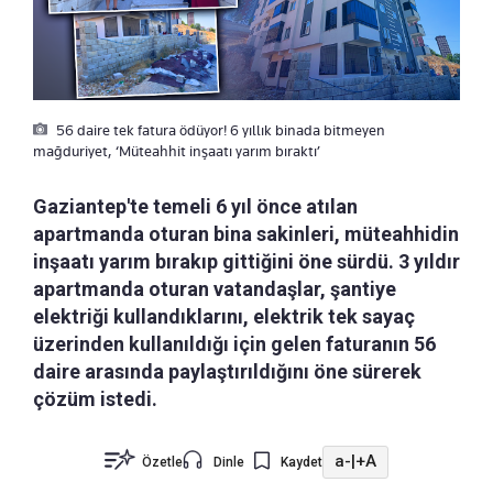
56 daire tek fatura ödüyor! 6 yıllık binada bitmeyen
mağduriyet, ‘Müteahhit inşaatı yarım bıraktı’
Gaziantep'te temeli 6 yıl önce atılan
apartmanda oturan bina sakinleri, müteahhidin
inşaatı yarım bırakıp gittiğini öne sürdü. 3 yıldır
apartmanda oturan vatandaşlar, şantiye
elektriği kullandıklarını, elektrik tek sayaç
üzerinden kullanıldığı için gelen faturanın 56
daire arasında paylaştırıldığını öne sürerek
çözüm istedi.
a-
|
+A
Özetle
Dinle
Kaydet