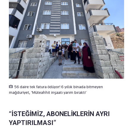
56 daire tek fatura ödüyor! 6 yıllık binada bitmeyen
mağduriyet, ‘Müteahhit inşaatı yarım bıraktı’
“İSTEĞİMİZ, ABONELİKLERİN AYRI
YAPTIRILMASI”