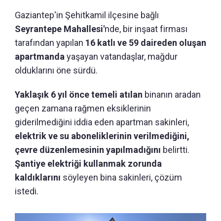
Gaziantep'in Şehitkamil ilçesine bağlı
Seyrantepe Mahallesi'
nde, bir inşaat firması
tarafından yapılan
16 katlı ve 59 daireden oluşan
apartmanda
yaşayan vatandaşlar, mağdur
olduklarını öne sürdü.
Yaklaşık 6 yıl önce temeli atılan
binanın aradan
geçen zamana rağmen eksiklerinin
giderilmediğini iddia eden apartman sakinleri,
elektrik ve su aboneliklerinin verilmediğini,
çevre düzenlemesinin yapılmadığını
belirtti.
Şantiye elektriği kullanmak zorunda
kaldıklarını
söyleyen bina sakinleri, çözüm
istedi.