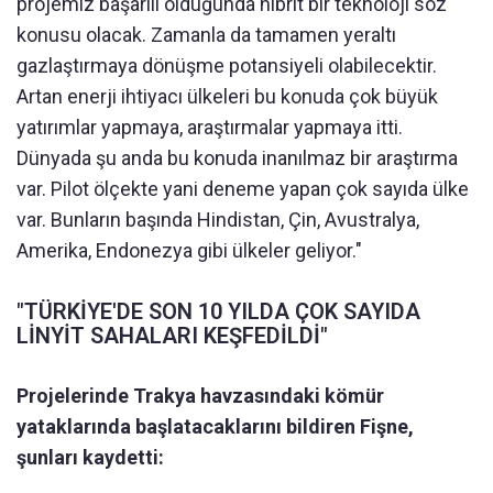
projemiz başarılı olduğunda hibrit bir teknoloji söz
konusu olacak. Zamanla da tamamen yeraltı
gazlaştırmaya dönüşme potansiyeli olabilecektir.
Artan enerji ihtiyacı ülkeleri bu konuda çok büyük
yatırımlar yapmaya, araştırmalar yapmaya itti.
Dünyada şu anda bu konuda inanılmaz bir araştırma
var. Pilot ölçekte yani deneme yapan çok sayıda ülke
var. Bunların başında Hindistan, Çin, Avustralya,
Amerika, Endonezya gibi ülkeler geliyor."
"TÜRKİYE'DE SON 10 YILDA ÇOK SAYIDA
LİNYİT SAHALARI KEŞFEDİLDİ"
Projelerinde Trakya havzasındaki kömür
yataklarında başlatacaklarını bildiren Fişne,
şunları kaydetti: