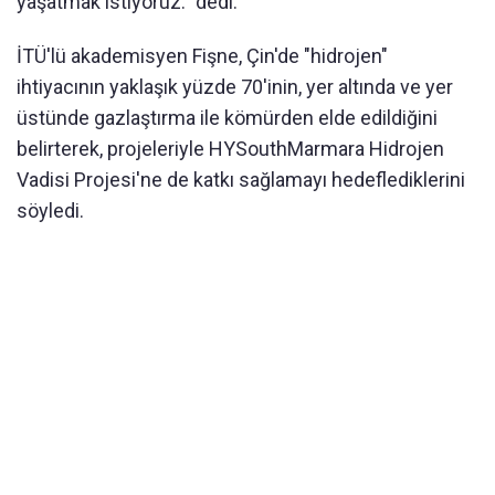
yaşatmak istiyoruz." dedi.
İTÜ'lü akademisyen Fişne, Çin'de "hidrojen"
ihtiyacının yaklaşık yüzde 70'inin, yer altında ve yer
üstünde gazlaştırma ile kömürden elde edildiğini
belirterek, projeleriyle HYSouthMarmara Hidrojen
Vadisi Projesi'ne de katkı sağlamayı hedeflediklerini
söyledi.