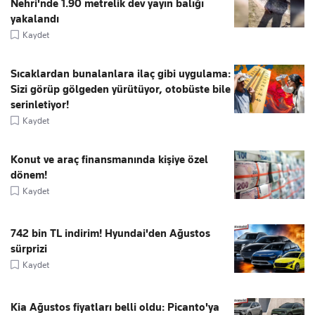
Nehri'nde 1.90 metrelik dev yayın balığı
yakalandı
Kaydet
Sıcaklardan bunalanlara ilaç gibi uygulama:
Sizi görüp gölgeden yürütüyor, otobüste bile
serinletiyor!
Kaydet
Konut ve araç finansmanında kişiye özel
dönem!
Kaydet
742 bin TL indirim! Hyundai'den Ağustos
sürprizi
Kaydet
Kia Ağustos fiyatları belli oldu: Picanto'ya