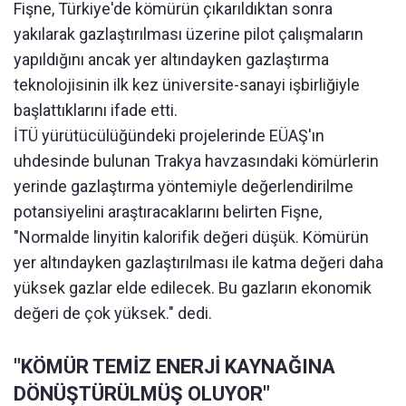
Fişne, Türkiye'de kömürün çıkarıldıktan sonra
yakılarak gazlaştırılması üzerine pilot çalışmaların
yapıldığını ancak yer altındayken gazlaştırma
teknolojisinin ilk kez üniversite-sanayi işbirliğiyle
başlattıklarını ifade etti.
İTÜ yürütücülüğündeki projelerinde EÜAŞ'ın
uhdesinde bulunan Trakya havzasındaki kömürlerin
yerinde gazlaştırma yöntemiyle değerlendirilme
potansiyelini araştıracaklarını belirten Fişne,
"Normalde linyitin kalorifik değeri düşük. Kömürün
yer altındayken gazlaştırılması ile katma değeri daha
yüksek gazlar elde edilecek. Bu gazların ekonomik
değeri de çok yüksek." dedi.
"KÖMÜR TEMİZ ENERJİ KAYNAĞINA
DÖNÜŞTÜRÜLMÜŞ OLUYOR"