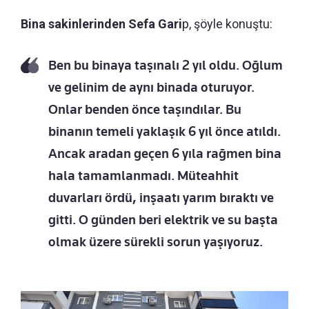
Bina sakinlerinden Sefa Gari
p, şöyle konuştu:
Ben bu binaya taşınalı 2 yıl oldu. Oğlum
ve gelinim de aynı binada oturuyor.
Onlar benden önce taşındılar. Bu
binanın temeli yaklaşık 6 yıl önce atıldı.
Ancak aradan geçen 6 yıla rağmen bina
hala tamamlanmadı. Müteahhit
duvarları ördü, inşaatı yarım bıraktı ve
gitti. O günden beri elektrik ve su başta
olmak üzere sürekli sorun yaşıyoruz.