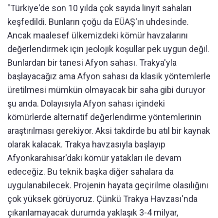
"Türkiye'de son 10 yılda çok sayıda linyit sahaları
keşfedildi. Bunların çoğu da EÜAŞ'ın uhdesinde.
Ancak maalesef ülkemizdeki kömür havzalarını
değerlendirmek için jeolojik koşullar pek uygun değil.
Bunlardan bir tanesi Afyon sahası. Trakya'yla
başlayacağız ama Afyon sahası da klasik yöntemlerle
üretilmesi mümkün olmayacak bir saha gibi duruyor
şu anda. Dolayısıyla Afyon sahası içindeki
kömürlerde alternatif değerlendirme yöntemlerinin
araştırılması gerekiyor. Aksi takdirde bu atıl bir kaynak
olarak kalacak. Trakya havzasıyla başlayıp
Afyonkarahisar'daki kömür yatakları ile devam
edeceğiz. Bu teknik başka diğer sahalara da
uygulanabilecek. Projenin hayata geçirilme olasılığını
çok yüksek görüyoruz. Çünkü Trakya Havzası'nda
çıkarılamayacak durumda yaklaşık 3-4 milyar,