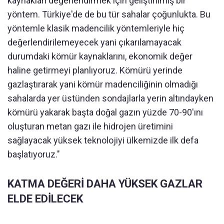
kaynakları değerlendirmek için geliştirilmiş bir
yöntem. Türkiye'de de bu tür sahalar çoğunlukta. Bu
yöntemle klasik madencilik yöntemleriyle hiç
değerlendirilemeyecek yani çıkarılamayacak
durumdaki kömür kaynaklarını, ekonomik değer
haline getirmeyi planlıyoruz. Kömürü yerinde
gazlaştırarak yani kömür madenciliğinin olmadığı
sahalarda yer üstünden sondajlarla yerin altındayken
kömürü yakarak başta doğal gazın yüzde 70-90'ını
oluşturan metan gazı ile hidrojen üretimini
sağlayacak yüksek teknolojiyi ülkemizde ilk defa
başlatıyoruz."
KATMA DEĞERİ DAHA YÜKSEK GAZLAR
ELDE EDİLECEK