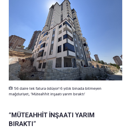
56 daire tek fatura ödüyor! 6 yıllık binada bitmeyen
mağduriyet, ‘Müteahhit inşaatı yarım bıraktı’
“MÜTEAHHİT İNŞAATI YARIM
BIRAKTI”