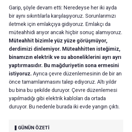
Garip, şöyle devam etti: Neredeyse her iki ayda
bir aynı sıkıntılarla karşılaşıyoruz. Sorunlarımızı
iletmek için emlakçıya gidiyoruz. Emlakçı da
müteahhidi arıyor ancak hiçbir sonuç alamıyoruz.
Müteahhit bizimle yüz yüze görüşmüyor,
derdimizi dinlemiyor. Müteahhitten isteğimiz,
binamızın elektrik ve su aboneliklerini ayrı ayrı
yaptırmasıdır. Bu mağduriyetin sona ermesini
istiyoruz.
Ayrıca çevre düzenlemesinin de bir an
önce tamamlanmasını talep ediyoruz. Altı yıldır
bu bina bu şekilde duruyor. Çevre düzenlemesi
yapılmadığı gibi elektrik kabloları da ortada
duruyor. Bu nedenle burada iki evde yangın çıktı.
GÜNÜN ÖZETİ