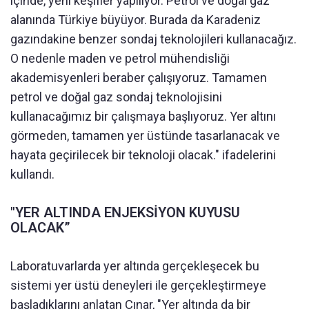
içinde, yeni keşifler yapılıyor. Petrol ve doğal gaz
alanında Türkiye büyüyor. Burada da Karadeniz
gazındakine benzer sondaj teknolojileri kullanacağız.
O nedenle maden ve petrol mühendisliği
akademisyenleri beraber çalışıyoruz. Tamamen
petrol ve doğal gaz sondaj teknolojisini
kullanacağımız bir çalışmaya başlıyoruz. Yer altını
görmeden, tamamen yer üstünde tasarlanacak ve
hayata geçirilecek bir teknoloji olacak." ifadelerini
kullandı.
"YER ALTINDA ENJEKSİYON KUYUSU
OLACAK”
Laboratuvarlarda yer altında gerçekleşecek bu
sistemi yer üstü deneyleri ile gerçekleştirmeye
başladıklarını anlatan Çınar, "Yer altında da bir