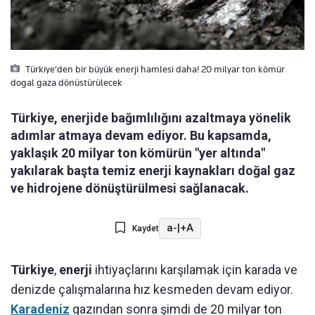
Türkiye’den bir büyük enerji hamlesi daha! 20 milyar ton kömür
dogal gaza dönüstürülecek
Türkiye, enerjide bağımlılığını azaltmaya yönelik
adımlar atmaya devam ediyor. Bu kapsamda,
yaklaşık 20 milyar ton kömürün "yer altında"
yakılarak başta temiz enerji kaynakları doğal gaz
ve hidrojene dönüştürülmesi sağlanacak.
a-
|
+A
Kaydet
Türkiye
,
enerji
ihtiyaçlarını karşılamak için karada ve
denizde çalışmalarına hız kesmeden devam ediyor.
Karadeniz
gazından sonra şimdi de 20 milyar ton