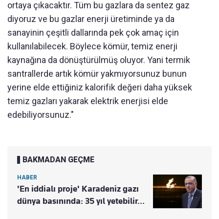
ortaya çıkacaktır. Tüm bu gazlara da sentez gaz
diyoruz ve bu gazlar enerji üretiminde ya da
sanayinin çeşitli dallarında pek çok amaç için
kullanılabilecek. Böylece kömür, temiz enerji
kaynağına da dönüştürülmüş oluyor. Yani termik
santrallerde artık kömür yakmıyorsunuz bunun
yerine elde ettiğiniz kalorifik değeri daha yüksek
temiz gazları yakarak elektrik enerjisi elde
edebiliyorsunuz."
BAKMADAN GEÇME
HABER
'En iddialı proje' Karadeniz gazı
dünya basınında: 35 yıl yetebilir...