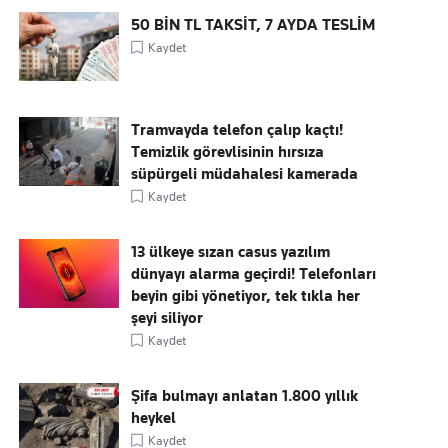
50 BİN TL TAKSİT, 7 AYDA TESLİM
Kaydet
Tramvayda telefon çalıp kaçtı!
Temizlik görevlisinin hırsıza
süpürgeli müdahalesi kamerada
Kaydet
13 ülkeye sızan casus yazılım
dünyayı alarma geçirdi! Telefonları
beyin gibi yönetiyor, tek tıkla her
şeyi siliyor
Kaydet
Şifa bulmayı anlatan 1.800 yıllık
heykel
Kaydet