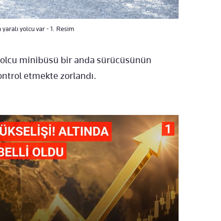
yaralı yolcu var - 1. Resim
 yolcu minibüsü bir anda sürücüsünün
ontrol etmekte zorlandı.