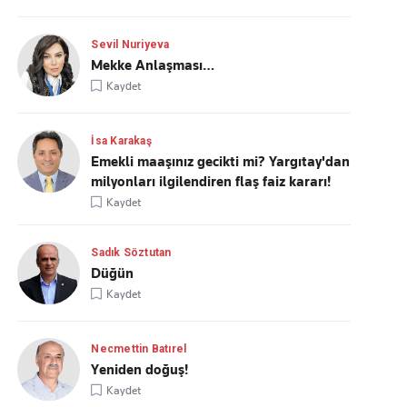
Sevil Nuriyeva
Mekke Anlaşması…
Kaydet
İsa Karakaş
Emekli maaşınız gecikti mi? Yargıtay'dan
milyonları ilgilendiren flaş faiz kararı!
Kaydet
Sadık Söztutan
Düğün
Kaydet
Necmettin Batırel
Yeniden doğuş!
Kaydet