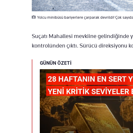
Yolcu minibüsü bariyerlere çarparak devrildi! Çok sayıda 
Suçatı Mahallesi mevkiine gelindiğinde
kontrolünden çıktı. Sürücü direksiyonu k
GÜNÜN ÖZETİ