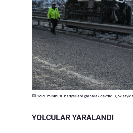
Yolcu minibüsü bariyerlere çarparak devrildi! Çok sayıda 
YOLCULAR YARALANDI