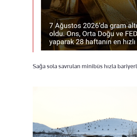
Sağa sola savrulan minibüs hızla bariyerl