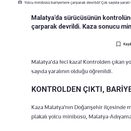
Yolcu minibüsü bariyerlere çarparak devrildi! Çok sayida yarali 
Malatya'da sürücüsünün kontrolünd
çarparak devrildi. Kaza sonucu min
Kayd
Malatya'da feci kaza! Kontrolden çıkan y
sayıda yaralının olduğu öğrenildi.
KONTROLDEN ÇIKTI, BARİY
Kaza Malatya'nın Doğanşehir ilçesinde m
plakalı yolcu minibüsü, Malatya-Adıyama