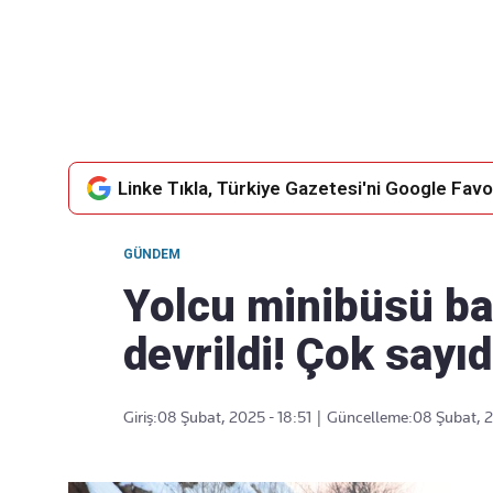
Takip Edin
Favori mecralarınızda haber akışımıza ulaşın
Linke Tıkla, Türkiye Gazetesi'ni Google Favor
GÜNDEM
Yolcu minibüsü ba
devrildi! Çok sayıd
Giriş:
08 Şubat, 2025 - 18:51
|
Güncelleme:
08 Şubat, 2