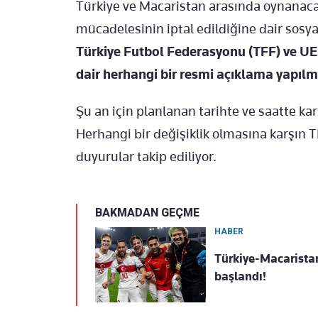
Türkiye ve Macaristan arasında oynanacak
mücadelesinin iptal edildiğine dair sosyal
Türkiye Futbol Federasyonu (TFF) ve UEF
dair herhangi bir resmi açıklama yapılm
Şu an için planlanan tarihte ve saatte k
Herhangi bir değişiklik olmasına karşın 
duyurular takip ediliyor.
BAKMADAN GEÇME
HABER
Türkiye-Macaristan
başlandı!