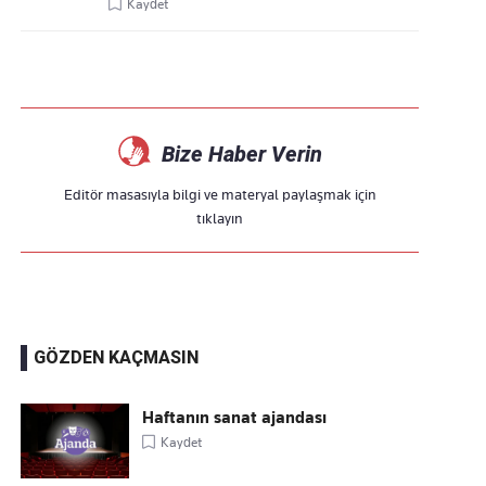
Kaydet
Bize Haber Verin
Editör masasıyla bilgi ve materyal paylaşmak için
tıklayın
GÖZDEN KAÇMASIN
Haftanın sanat ajandası
Kaydet