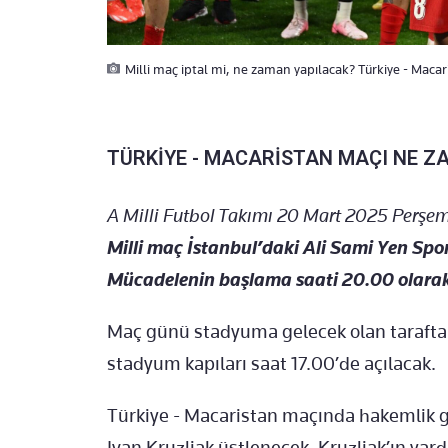
Milli maç iptal mi, ne zaman yapılacak? Türkiye - Macari
TÜRKİYE - MACARİSTAN MAÇI NE 
A Milli Futbol Takımı 20 Mart 2025 Perşem
Milli maç İstanbul’daki Ali Sami Yen Sp
Mücadelenin başlama saati 20.00 olarak 
Maç günü stadyuma gelecek olan tarafta
stadyum kapıları saat 17.00’de açılacak.
Türkiye - Macaristan maçında hakemlik 
Ivan Kruzliak üstlenecek. Kruzliak’ın yar