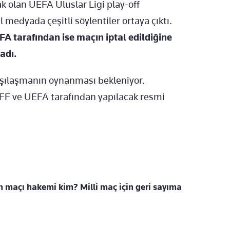
 olan UEFA Uluslar Ligi play-off
 medyada çeşitli söylentiler ortaya çıktı.
A tarafından ise maçın iptal edildiğine
adı.
arşılaşmanın oynanması bekleniyor.
TFF ve UEFA tarafından yapılacak resmi
 maçı hakemi kim? Milli maç için geri sayıma