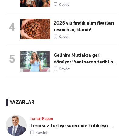
Kaydet
2026 yılı fındık alım fiyatları
4
resmen açıklandı!
Kaydet
Gelinim Mutfakta geri
5
dönüyor! Yeni sezon tarihi b...
Kaydet
YAZARLAR
İsmail Kapan
Terörsüz Türkiye sürecinde kritik eşik…
Kaydet