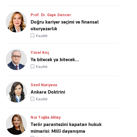
Prof. Dr. Gaye Gencer
Doğru kariyer seçimi ve finansal
okuryazarlık
Kaydet
Yücel Koç
Ya bitecek ya bitecek…
Kaydet
Sevil Nuriyeva
Ankara Doktrini
Kaydet
Nur Tuğba Aktay
Terör parantezini kapatan hukuk
mimarisi: Millî dayanışma