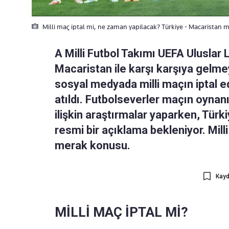
Milli maç iptal mi, ne zaman yapilacak? Türkiye - Macaristan ma
A Milli Futbol Takımı UEFA Uluslar 
Macaristan ile karşı karşıya gelme
sosyal medyada milli maçın iptal edi
atıldı. Futbolseverler maçın oyna
ilişkin araştırmalar yaparken, Tür
resmi bir açıklama bekleniyor. Mill
merak konusu.
Kayd
MİLLİ MAÇ İPTAL Mİ?