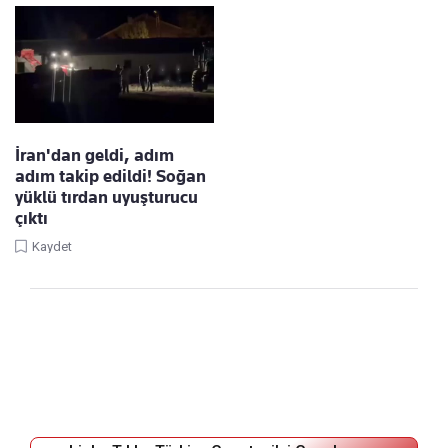
İran'dan geldi, adım
adım takip edildi! Soğan
yüklü tırdan uyuşturucu
çıktı
Kaydet