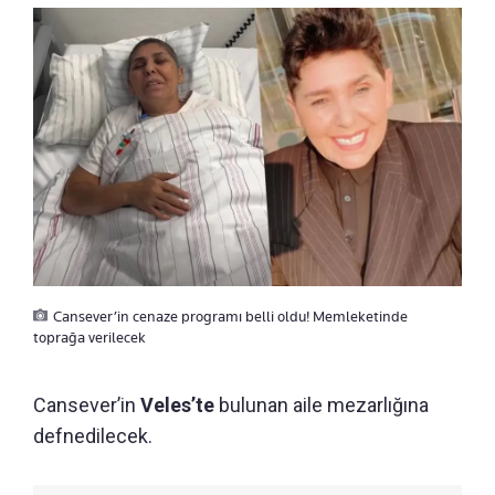
Cansever’in cenaze programı belli oldu! Memleketinde
toprağa verilecek
Cansever’in
Veles’te
bulunan aile mezarlığına
defnedilecek.