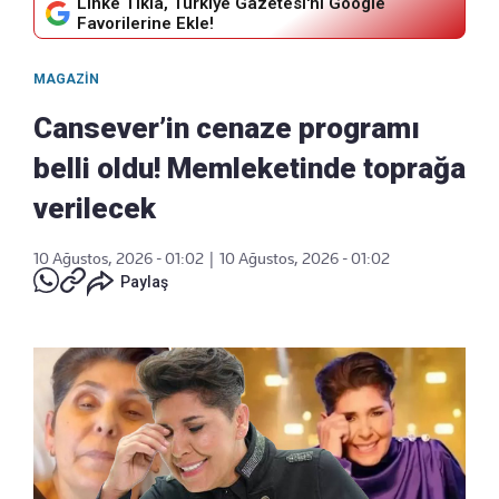
Linke Tıkla, Türkiye Gazetesi'ni Google
Favorilerine Ekle!
MAGAZIN
Cansever’in cenaze programı
belli oldu! Memleketinde toprağa
verilecek
10 Ağustos, 2026 - 01:02
|
10 Ağustos, 2026 - 01:02
Paylaş