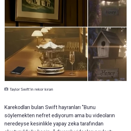
Taylor Swift'in rekor kıran
Karekodları bulan Swift hayranları "Bunu
söylemekten nefret ediyorum ama bu videoların
neredeyse kesinlikle yapay zeka tarafından