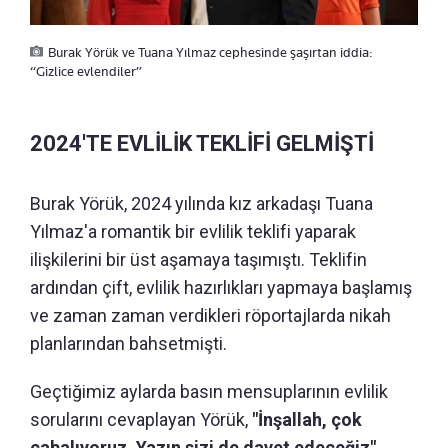
Burak Yörük ve Tuana Yılmaz cephesinde şaşırtan iddia:
“Gizlice evlendiler”
2024'TE EVLİLİK TEKLİFİ GELMİŞTİ
Burak Yörük, 2024 yılında kız arkadaşı Tuana
Yılmaz'a romantik bir evlilik teklifi yaparak
ilişkilerini bir üst aşamaya taşımıştı. Teklifin
ardından çift, evlilik hazırlıkları yapmaya başlamış
ve zaman zaman verdikleri röportajlarda nikah
planlarından bahsetmişti.
Geçtiğimiz aylarda basın mensuplarının evlilik
sorularını cevaplayan Yörük,
"İnşallah, çok
çabalıyoruz. Yazın sizi de davet edeceğiz"