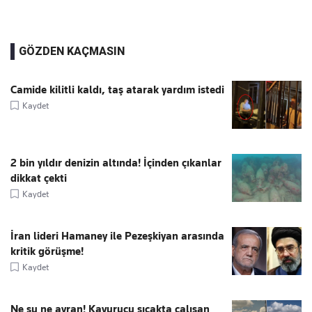
GÖZDEN KAÇMASIN
Camide kilitli kaldı, taş atarak yardım istedi
Kaydet
2 bin yıldır denizin altında! İçinden çıkanlar
dikkat çekti
Kaydet
İran lideri Hamaney ile Pezeşkiyan arasında
kritik görüşme!
Kaydet
Ne su ne ayran! Kavurucu sıcakta çalışan