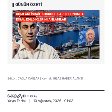
GÜNÜN ÖZETİ
Editör :
ÇAĞLA ÇAĞLAR
|
Kaynak: İHLAS HABER AJANSI
Paylaş
Yayın Tarihi
|
10 Ağustos, 2026 - 01:02