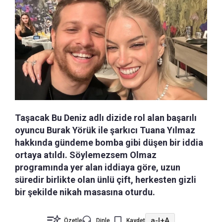
Taşacak Bu Deniz adlı dizide rol alan başarılı
oyuncu Burak Yörük ile şarkıcı Tuana Yılmaz
hakkında gündeme bomba gibi düşen bir iddia
ortaya atıldı. Söylemezsem Olmaz
programında yer alan iddiaya göre, uzun
süredir birlikte olan ünlü çift, herkesten gizli
bir şekilde nikah masasına oturdu.
a-
|
+A
Özetle
Dinle
Kaydet