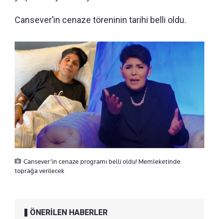
Cansever’in cenaze töreninin tarihi belli oldu.
Cansever’in cenaze programı belli oldu! Memleketinde
toprağa verilecek
ÖNERİLEN HABERLER