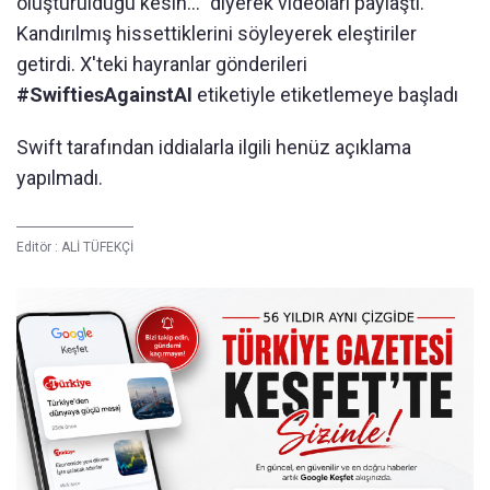
oluşturulduğu kesin..." diyerek videoları paylaştı.
Kandırılmış hissettiklerini söyleyerek eleştiriler
getirdi. X'teki hayranlar gönderileri
#SwiftiesAgainstAI
etiketiyle etiketlemeye başladı
Swift tarafından iddialarla ilgili henüz açıklama
yapılmadı.
Editör :
ALİ TÜFEKÇİ