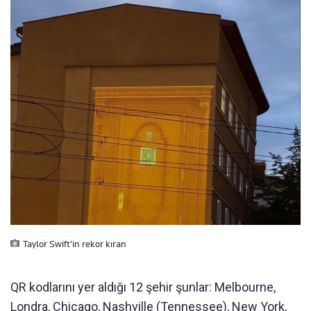
Taylor Swift'in rekor kıran
QR kodlarını yer aldığı 12 şehir şunlar: Melbourne,
Londra, Chicago, Nashville (Tennessee), New York,