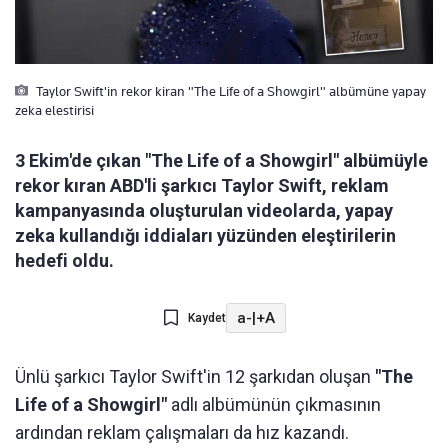
Taylor Swift'in rekor kiran "The Life of a Showgirl" albümüne yapay
zeka elestirisi
3 Ekim'de çıkan "The Life of a Showgirl" albümüyle
rekor kıran ABD'li şarkıcı Taylor Swift, reklam
kampanyasında oluşturulan videolarda, yapay
zeka kullandığı iddiaları yüzünden eleştirilerin
hedefi oldu.
a-
|
+A
Kaydet
Ünlü şarkıcı Taylor Swift'in 12 şarkıdan oluşan
"The
Life of a Showgirl"
adlı albümünün çıkmasının
ardından reklam çalışmaları da hız kazandı.