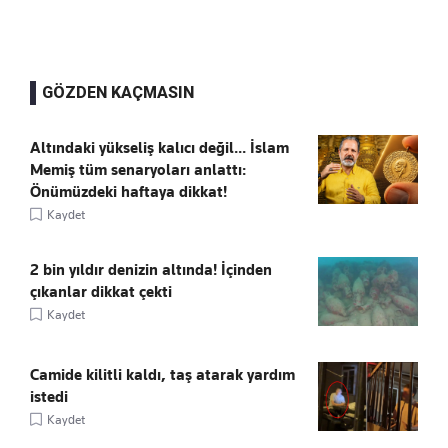
GÖZDEN KAÇMASIN
Altındaki yükseliş kalıcı değil... İslam
Memiş tüm senaryoları anlattı:
Önümüzdeki haftaya dikkat!
Kaydet
2 bin yıldır denizin altında! İçinden
çıkanlar dikkat çekti
Kaydet
Camide kilitli kaldı, taş atarak yardım
istedi
Kaydet