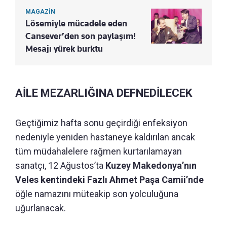
MAGAZİN
Lösemiyle mücadele eden
Cansever’den son paylaşım!
Mesajı yürek burktu
AİLE MEZARLIĞINA DEFNEDİLECEK
Geçtiğimiz hafta sonu geçirdiği enfeksiyon
nedeniyle yeniden hastaneye kaldırılan ancak
tüm müdahalelere rağmen kurtarılamayan
sanatçı, 12 Ağustos’ta
Kuzey Makedonya’nın
Veles kentindeki Fazlı Ahmet Paşa Camii’nde
öğle namazını müteakip son yolculuğuna
uğurlanacak.