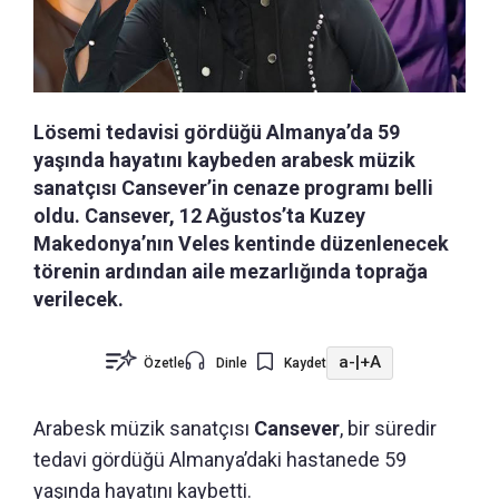
Lösemi tedavisi gördüğü Almanya’da 59
yaşında hayatını kaybeden arabesk müzik
sanatçısı Cansever’in cenaze programı belli
oldu. Cansever, 12 Ağustos’ta Kuzey
Makedonya’nın Veles kentinde düzenlenecek
törenin ardından aile mezarlığında toprağa
verilecek.
a-
|
+A
Özetle
Dinle
Kaydet
Arabesk müzik sanatçısı
Cansever
, bir süredir
tedavi gördüğü Almanya’daki hastanede 59
yaşında hayatını kaybetti.