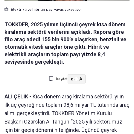
Elektrikli ve hibritin payi yavas yükseliyor
TOKKDER, 2025 yılının üçüncü çeyrek kısa dönem
kiralama sektörü verilerini açıkladı. Rapora göre
filo araç adedi 155 bin 900’e ulaşırken, benzinli ve
otomatik vitesli araçlar öne çıktı. Hibrit ve
elektrikli araçların toplam payı yüzde 8,4
seviyesinde gerçekleşti.
a-
|
+A
Kaydet
ALİ ÇELİK -
Kısa dönem araç kiralama sektörü, yılın
ilk üç çeyreğinde toplam 98,6 milyar TL tutarında araç
alımı gerçekleştirdi. TOKKDER Yönetim Kurulu
Başkanı Özarslan A. Tangün “2025 yılı sektörümüz
için bir geçiş dönemi niteliğinde. Üçüncü çeyrek