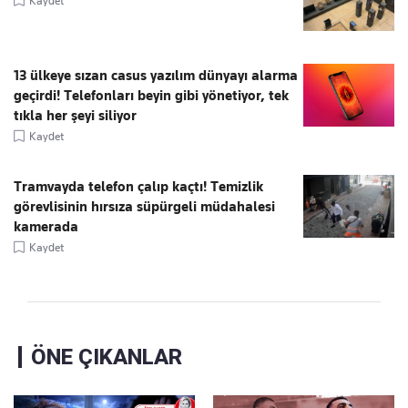
Kaydet
13 ülkeye sızan casus yazılım dünyayı alarma
geçirdi! Telefonları beyin gibi yönetiyor, tek
tıkla her şeyi siliyor
Kaydet
Tramvayda telefon çalıp kaçtı! Temizlik
görevlisinin hırsıza süpürgeli müdahalesi
kamerada
Kaydet
ÖNE ÇIKANLAR