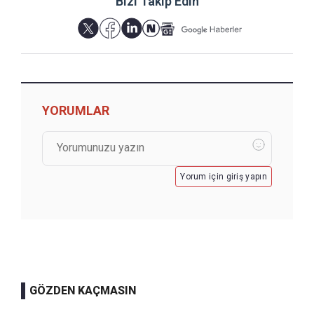
Bizi Takip Edin
YORUMLAR
Yorum için giriş yapın
GÖZDEN KAÇMASIN