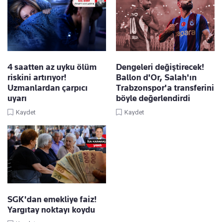
4 saatten az uyku ölüm
Dengeleri değiştirecek!
riskini artırıyor!
Ballon d'Or, Salah'ın
Uzmanlardan çarpıcı
Trabzonspor'a transferini
uyarı
böyle değerlendirdi
Kaydet
Kaydet
SGK'dan emekliye faiz!
Yargıtay noktayı koydu