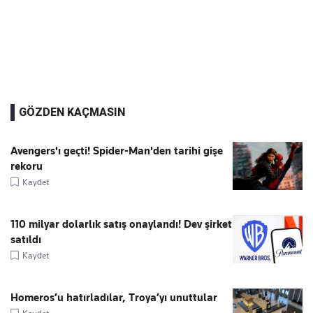
GÖZDEN KAÇMASIN
Avengers'ı geçti! Spider-Man'den tarihi gişe
rekoru
Kaydet
110 milyar dolarlık satış onaylandı! Dev şirket
satıldı
Kaydet
Homeros’u hatırladılar, Troya’yı unuttular