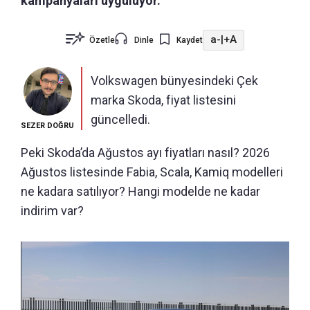
kampanyaları uyguluyor.
a-
|
+A
Özetle
Dinle
Kaydet
Volkswagen bünyesindeki Çek
marka Skoda, fiyat listesini
güncelledi.
SEZER DOĞRU
Peki Skoda’da Ağustos ayı fiyatları nasıl? 2026
Ağustos listesinde Fabia, Scala, Kamiq modelleri
ne kadara satılıyor? Hangi modelde ne kadar
indirim var?