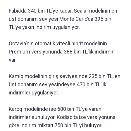
Fabia’da 340 bin TL’ye kadar, Scala modelinin en
üst donanım seviyesi Monte Carlo’da 395 bin
TL’ye yakın indirim uygulanıyor.
Octavia’nın otomatik vitesli hibrit modelinin
Premium versiyonunda 388 bin TL’lik indirimin
var.
Kamiq modelinin giriş seviyesinde 235 bin TL, en
üst donanım seviyesindeyse 470 bin TL’lik
indirimler uygulanıyor.
Karoq modelinde ise 600 bin TL’ye varan
indirimler sunuluyor. Kodiaq’ta ise versiyonuna
göre indirim miktarı 750 bin TL’yi buluyor.