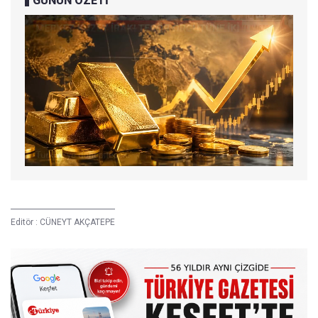
GÜNÜN ÖZETİ
Editör :
CÜNEYT AKÇATEPE