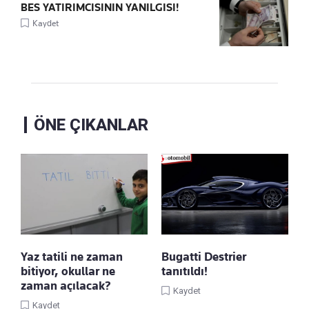
BES YATIRIMCISININ YANILGISI!
Kaydet
ÖNE ÇIKANLAR
Yaz tatili ne zaman
Bugatti Destrier
bitiyor, okullar ne
tanıtıldı!
zaman açılacak?
Kaydet
Kaydet