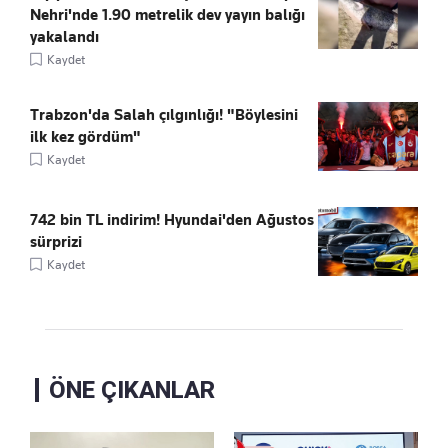
Nehri'nde 1.90 metrelik dev yayın balığı
yakalandı
Kaydet
Trabzon'da Salah çılgınlığı! "Böylesini
ilk kez gördüm"
Kaydet
742 bin TL indirim! Hyundai'den Ağustos
sürprizi
Kaydet
ÖNE ÇIKANLAR