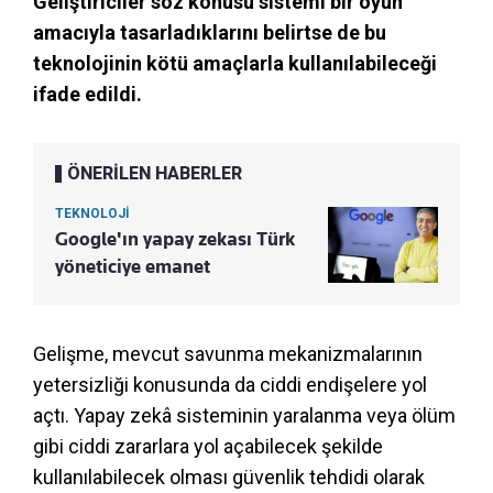
Geliştiriciler söz konusu sistemi bir oyun
amacıyla tasarladıklarını belirtse de bu
teknolojinin kötü amaçlarla kullanılabileceği
ifade edildi.
ÖNERİLEN HABERLER
TEKNOLOJİ
Google'ın yapay zekası Türk
yöneticiye emanet
Gelişme, mevcut savunma mekanizmalarının
yetersizliği konusunda da ciddi endişelere yol
açtı. Yapay zekâ sisteminin yaralanma veya ölüm
gibi ciddi zararlara yol açabilecek şekilde
kullanılabilecek olması güvenlik tehdidi olarak