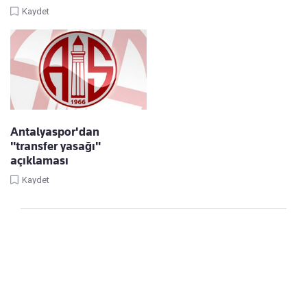
Kaydet
Antalyaspor'dan
"transfer yasağı"
açıklaması
Kaydet