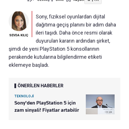
Sony, fiziksel oyunlardan dijital
dağıtıma geçiş planını bir adım daha
ileri taşıdı. Daha önce resmi olarak
SEVDA KILIÇ
duyurulan kararın ardından şirket,
şimdi de yeni PlayStation 5 konsollarının
perakende kutularına bilgilendirme etiketi
eklemeye başladı.
ÖNERİLEN HABERLER
TEKNOLOJİ
Sony'den PlayStation 5 için
zam sinyali! Fiyatlar artabilir