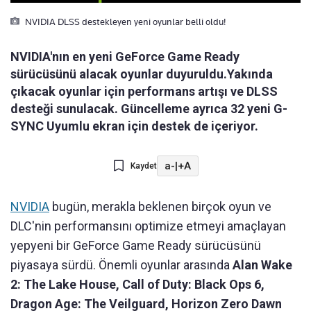
NVIDIA DLSS destekleyen yeni oyunlar belli oldu!
NVIDIA'nın en yeni GeForce Game Ready
sürücüsünü alacak oyunlar duyuruldu.Yakında
çıkacak oyunlar için performans artışı ve DLSS
desteği sunulacak. Güncelleme ayrıca 32 yeni G-
SYNC Uyumlu ekran için destek de içeriyor.
a-
|
+A
Kaydet
NVIDIA
bugün, merakla beklenen birçok oyun ve
DLC'nin performansını optimize etmeyi amaçlayan
yepyeni bir GeForce Game Ready sürücüsünü
piyasaya sürdü. Önemli oyunlar arasında
Alan Wake
2: The Lake House, Call of Duty: Black Ops 6,
Dragon Age: The Veilguard, Horizon Zero Dawn