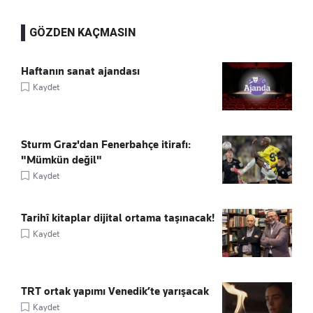
GÖZDEN KAÇMASIN
Haftanın sanat ajandası
Kaydet
Sturm Graz'dan Fenerbahçe itirafı:
"Mümkün değil"
Kaydet
Tarihî kitaplar dijital ortama taşınacak!
Kaydet
TRT ortak yapımı Venedik’te yarışacak
Kaydet