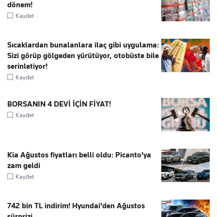
dönem!
Kaydet
Sıcaklardan bunalanlara ilaç gibi uygulama:
Sizi görüp gölgeden yürütüyor, otobüste bile
serinletiyor!
Kaydet
BORSANIN 4 DEVİ İÇİN FİYAT!
Kaydet
Kia Ağustos fiyatları belli oldu: Picanto'ya
zam geldi
Kaydet
742 bin TL indirim! Hyundai'den Ağustos
sürprizi