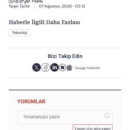
Paylaş
Yayın Tarihi
|
07 Ağustos, 2026 - 03:12
Haberle İlgili Daha Fazlası
Teknoloji
Bizi Takip Edin
YORUMLAR
Yorum için giriş yapın