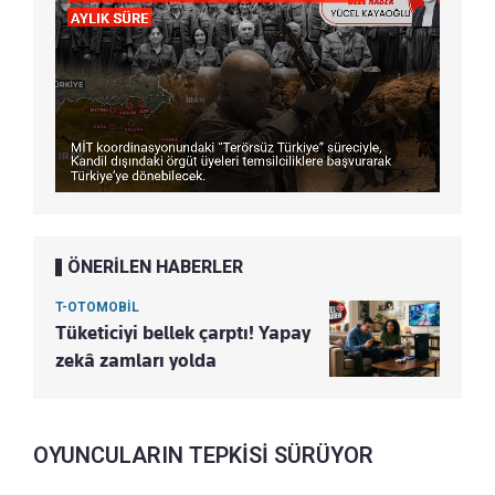
ÖNERİLEN HABERLER
T-OTOMOBİL
Tüketiciyi bellek çarptı! Yapay
zekâ zamları yolda
OYUNCULARIN TEPKİSİ SÜRÜYOR