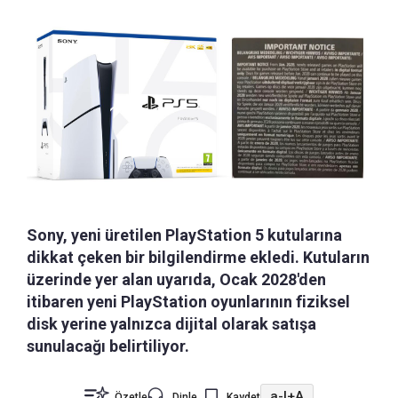
Sony, yeni üretilen PlayStation 5 kutularına
dikkat çeken bir bilgilendirme ekledi. Kutuların
üzerinde yer alan uyarıda, Ocak 2028'den
itibaren yeni PlayStation oyunlarının fiziksel
disk yerine yalnızca dijital olarak satışa
sunulacağı belirtiliyor.
a-
|
+A
Özetle
Dinle
Kaydet