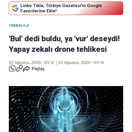
Linke Tıkla, Türkiye Gazetesi'ni Google
Favorilerine Ekle!
TEKNOLOJI
'Bul' dedi buldu, ya 'vur' deseydi!
Yapay zekalı drone tehlikesi
07 Ağustos, 2026 - 03:12
|
07 Ağustos, 2026 - 03:14
Paylaş