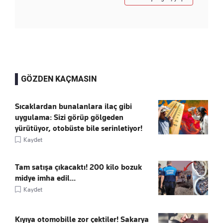
GÖZDEN KAÇMASIN
Sıcaklardan bunalanlara ilaç gibi
uygulama: Sizi görüp gölgeden
yürütüyor, otobüste bile serinletiyor!
Kaydet
Tam satışa çıkacaktı! 200 kilo bozuk
midye imha edil...
Kaydet
Kıyıya otomobille zor çektiler! Sakarya