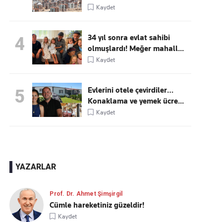
Kaydet
34 yıl sonra evlat sahibi
4
olmuşlardı! Meğer mahall...
Kaydet
Evlerini otele çevirdiler…
5
Konaklama ve yemek ücre...
Kaydet
YAZARLAR
Prof. Dr. Ahmet Şimşirgil
Cümle hareketiniz güzeldir!
Kaydet