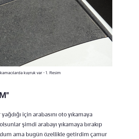
ıkamacılarda kuyruk var - 1. Resim
İM"
yağdığı için arabasını oto yıkamaya
 olsunlar şimdi arabayı yıkamaya bırakıp
ordum ama bugün özellikle getirdim çamur