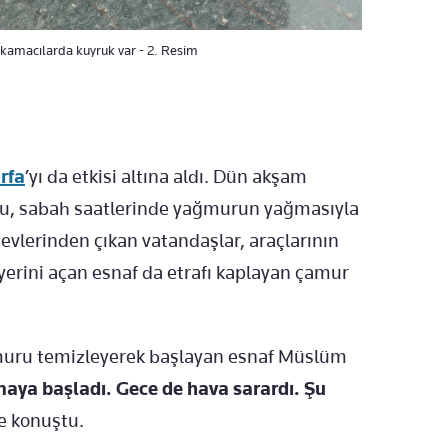
ıkamacılarda kuyruk var - 2. Resim
rfa
’yı da etkisi altına aldı. Dün akşam
lutu, sabah saatlerinde yağmurun yağmasıyla
evlerinden çıkan vatandaşlar, araçlarının
ş yerini açan esnaf da etrafı kaplayan
çamur
mur
u temizleyerek başlayan esnaf Müslüm
aya başladı. Gece de hava sarardı. Şu
e konuştu.