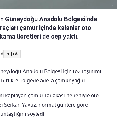
ndan Güneydoğu Anadolu Bölgesi'nde
Araçları çamur içinde kalanlar oto
kama ücretleri de cep yaktı.
a-
|
+A
et
eydoğu Anadolu Bölgesi için toz taşınımı
 birlikte bölgede adeta çamur yağdı.
rini kaplayan çamur tabakası nedeniyle oto
ibi Serkan Yavuz, normal günlere göre
nlaştığını söyledi.