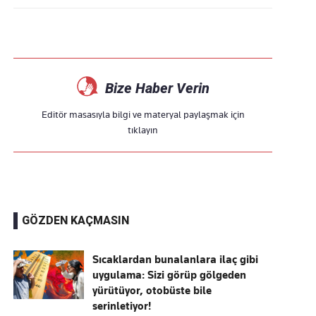
Bize Haber Verin
Editör masasıyla bilgi ve materyal paylaşmak için
tıklayın
GÖZDEN KAÇMASIN
Sıcaklardan bunalanlara ilaç gibi
uygulama: Sizi görüp gölgeden
yürütüyor, otobüste bile
serinletiyor!