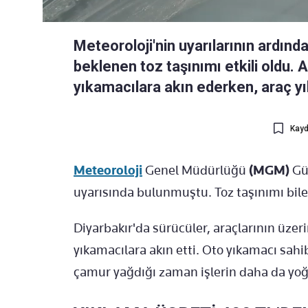
Meteoroloji'nin uyarılarının ardı
beklenen toz taşınımı etkili oldu. 
yıkamacılara akın ederken, araç yı
Kayd
Meteoroloji
Genel Müdürlüğü
(MGM)
Gün
uyarısında bulunmuştu. Toz taşınımı bile
Diyarbakır'da sürücüler, araçlarının üze
yıkamacılara akın etti. Oto yıkamacı sah
çamur yağdığı zaman işlerin daha da yoğu