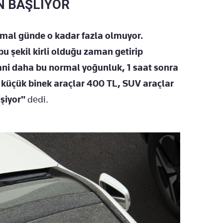
N BAŞLIYOR
rmal günde o kadar fazla olmuyor.
u şekil kirli olduğu zaman getirip
ani daha bu normal yoğunluk, 1 saat sonra
 küçük binek araçlar 400 TL, SUV araçlar
işiyor"
dedi.