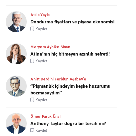
Atilla Yayla
Dondurma fiyatları ve piyasa ekonomisi
Kaydet
Meryem Aybike Sinan
Atina’nın hiç bitmeyen azınlık nefreti!
Kaydet
Anlat Derdini Feridun Ağabey'e
“Pişmanlık içindeyim keşke huzurumu
bozmasaydım”
Kaydet
Ömer Faruk Ünal
Anthony Taylor doğru bir tercih mi?
Kaydet