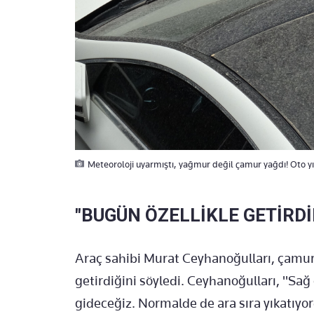
Meteoroloji uyarmıştı, yağmur değil çamur yağdı! Oto y
"BUGÜN ÖZELLİKLE GETİRD
Araç sahibi Murat Ceyhanoğulları, çamur 
getirdiğini söyledi. Ceyhanoğulları, "Sağ
gideceğiz. Normalde de ara sıra yıkatıy