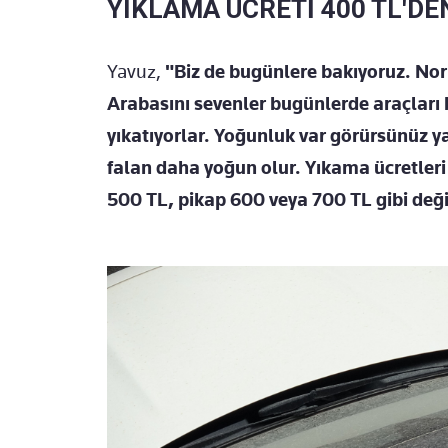
YIKLAMA ÜCRETİ 400 TL'DE
Yavuz,
"Biz de bugünlere bakıyoruz. No
Arabasını sevenler bugünlerde araçları b
yıkatıyorlar. Yoğunluk var görürsünüz y
falan daha yoğun olur. Yıkama ücretleri
500 TL, pikap 600 veya 700 TL gibi değ