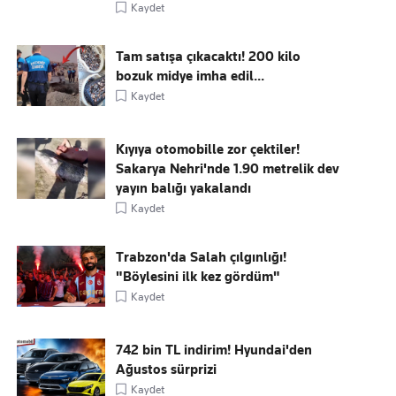
Kaydet
Tam satışa çıkacaktı! 200 kilo
bozuk midye imha edil...
Kaydet
Kıyıya otomobille zor çektiler!
Sakarya Nehri'nde 1.90 metrelik dev
yayın balığı yakalandı
Kaydet
Trabzon'da Salah çılgınlığı!
"Böylesini ilk kez gördüm"
Kaydet
742 bin TL indirim! Hyundai'den
Ağustos sürprizi
Kaydet