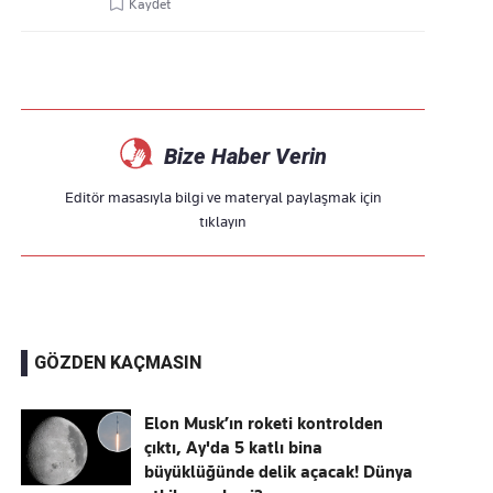
Kaydet
Bize Haber Verin
Editör masasıyla bilgi ve materyal paylaşmak için
tıklayın
GÖZDEN KAÇMASIN
Elon Musk’ın roketi kontrolden
çıktı, Ay'da 5 katlı bina
büyüklüğünde delik açacak! Dünya