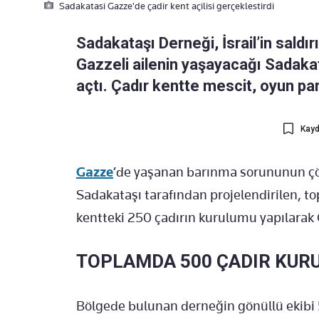
Sadakatasi Gazze'de çadir kent açilisi gerçeklestirdi
Sadakataşı Derneği, İsrail’in saldır
Gazzeli ailenin yaşayacağı Sadakata
açtı. Çadır kentte mescit, oyun par
Kayd
Gazze
’de yaşanan barınma sorununun ç
Sadakataşı tarafından projelendirilen, t
kentteki 250 çadırın kurulumu yapılarak G
TOPLAMDA 500 ÇADIR KUR
Bölgede bulunan derneğin gönüllü ekibi 