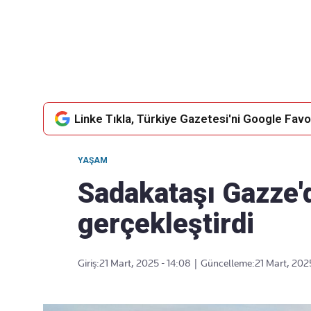
Takip Edin
Favori mecralarınızda haber
akışımıza ulaşın
Linke Tıkla, Türkiye Gazetesi'ni Google Favor
YAŞAM
Sadakataşı Gazze'd
gerçekleştirdi
Giriş:
21 Mart, 2025 - 14:08
|
Güncelleme:
21 Mart, 202