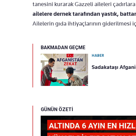
tanesini kurarak Gazzeli aileleri çadırlara
ailelere dernek tarafından yastık, batta
Ailelerin gıda ihtiyaçlarının giderilmesi
BAKMADAN GEÇME
HABER
Sadakataşı Afgani
GÜNÜN ÖZETİ