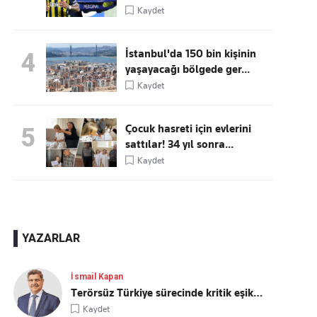
Kaydet
İstanbul'da 150 bin kişinin
4
yaşayacağı bölgede ger...
Kaydet
Çocuk hasreti için evlerini
5
sattılar! 34 yıl sonra...
Kaydet
YAZARLAR
İsmail Kapan
Terörsüz Türkiye sürecinde kritik eşik…
Kaydet