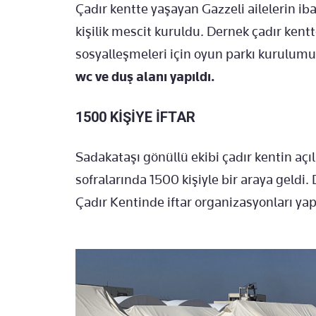
Çadır kentte yaşayan Gazzeli ailelerin ib
kişilik mescit kuruldu. Dernek çadır ken
sosyalleşmeleri için oyun parkı kurulumu
wc ve duş alanı yapıldı.
1500 KİŞİYE İFTAR
Sadakataşı gönüllü ekibi çadır kentin aç
sofralarında 1500 kişiyle bir araya geld
Çadır Kentinde iftar organizasyonları y