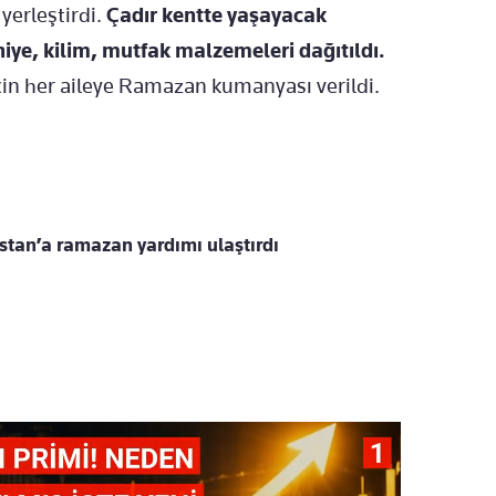
 yerleştirdi.
Çadır kentte yaşayacak
niye, kilim, mutfak malzemeleri dağıtıldı.
 için her aileye Ramazan kumanyası verildi.
stan’a ramazan yardımı ulaştırdı