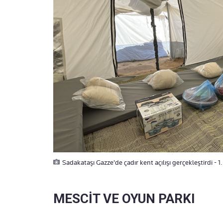
Sadakataşı Gazze'de çadır kent açılışı gerçekleştirdi - 1
MESCİT VE OYUN PARKI