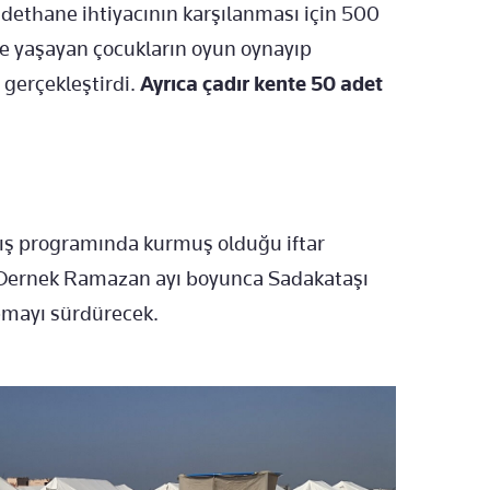
adethane ihtiyacının karşılanması için 500
tte yaşayan çocukların oyun oynayıp
 gerçekleştirdi.
Ayrıca çadır kente 50 adet
ılış programında kurmuş olduğu iftar
i. Dernek Ramazan ayı boyunca Sadakataşı
apmayı sürdürecek.