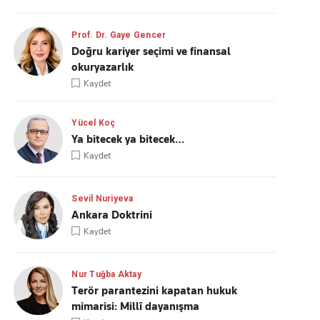
Prof. Dr. Gaye Gencer
Doğru kariyer seçimi ve finansal
okuryazarlık
Kaydet
Yücel Koç
Ya bitecek ya bitecek…
Kaydet
Sevil Nuriyeva
Ankara Doktrini
Kaydet
Nur Tuğba Aktay
Terör parantezini kapatan hukuk
mimarisi: Millî dayanışma