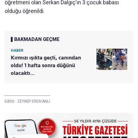
öğretmeni olan Serkan Dalgıç'ın 3 çocuk babası
olduğu öğrenildi.
BAKMADAN GEÇME
HABER
Kırmızı ışıkta geçti, canından
oldu! 1 hafta sonra düğünü
olacaktı...
Editör :
ZEYNEP ERDİVANLI