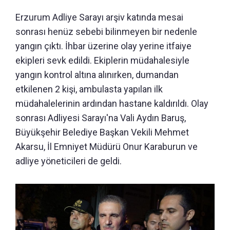
Erzurum Adliye Sarayı arşiv katında mesai
sonrası henüz sebebi bilinmeyen bir nedenle
yangın çıktı. İhbar üzerine olay yerine itfaiye
ekipleri sevk edildi. Ekiplerin müdahalesiyle
yangın kontrol altına alınırken, dumandan
etkilenen 2 kişi, ambulasta yapılan ilk
müdahalelerinin ardından hastane kaldırıldı. Olay
sonrası Adliyesi Sarayı'na Vali Aydın Baruş,
Büyükşehir Belediye Başkan Vekili Mehmet
Akarsu, İl Emniyet Müdürü Onur Karaburun ve
adliye yöneticileri de geldi.