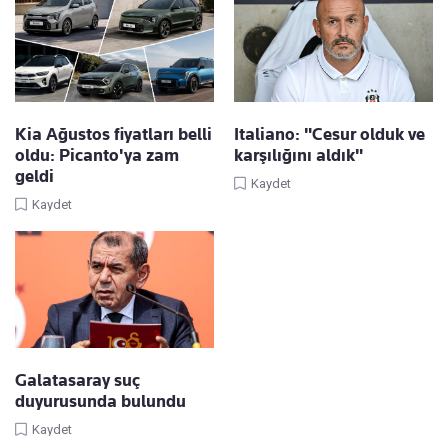
Kia Ağustos fiyatları belli
Italiano: "Cesur olduk ve
oldu: Picanto'ya zam
karşılığını aldık"
geldi
Kaydet
Kaydet
Galatasaray suç
duyurusunda bulundu
Kaydet