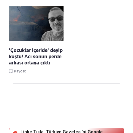
'Çocuklar içeride' deyip
koştu! Acı sonun perde
arkası ortaya çıktı
Kaydet
Linke Tıkla, Türkiye Gazetesi'ni Google