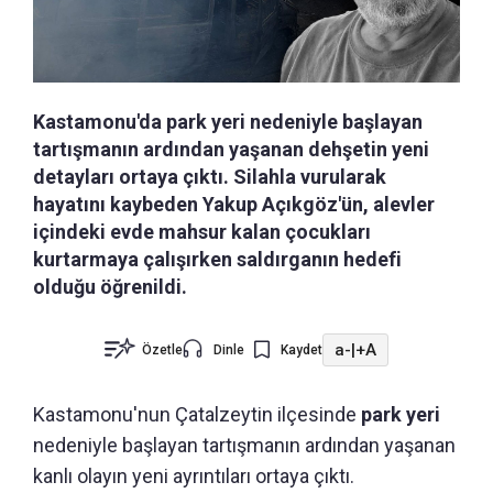
Kastamonu'da park yeri nedeniyle başlayan
tartışmanın ardından yaşanan dehşetin yeni
detayları ortaya çıktı. Silahla vurularak
hayatını kaybeden Yakup Açıkgöz'ün, alevler
içindeki evde mahsur kalan çocukları
kurtarmaya çalışırken saldırganın hedefi
olduğu öğrenildi.
a-
|
+A
Özetle
Dinle
Kaydet
Kastamonu'nun
Çatalzeytin ilçesinde
park yeri
nedeniyle başlayan tartışmanın ardından yaşanan
kanlı olayın yeni ayrıntıları ortaya çıktı.