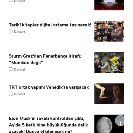
Kaydet
Tarihî kitaplar dijital ortama taşınacak!
Kaydet
Sturm Graz'dan Fenerbahçe itirafı:
"Mümkün değil"
Kaydet
TRT ortak yapımı Venedik’te yarışacak
Kaydet
Elon Musk’ın roketi kontrolden çıktı,
Ay'da 5 katlı bina büyüklüğünde delik
açacak! Dünya etkilenecek mi?