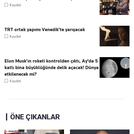
Kaydet
TRT ortak yapımı Venedik’te yarışacak
Kaydet
Elon Musk’ın roketi kontrolden çıktı, Ay'da 5
katlı bina büyüklüğünde delik açacak! Dünya
etkilenecek mi?
Kaydet
ÖNE ÇIKANLAR