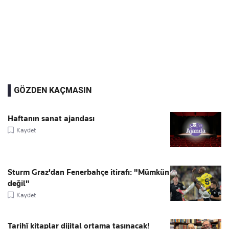
GÖZDEN KAÇMASIN
Haftanın sanat ajandası
Kaydet
Sturm Graz'dan Fenerbahçe itirafı: "Mümkün
değil"
Kaydet
Tarihî kitaplar dijital ortama taşınacak!