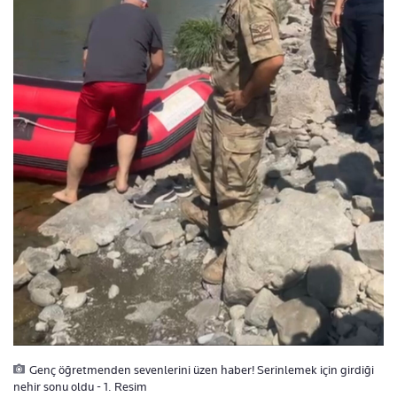
Genç öğretmenden sevenlerini üzen haber! Serinlemek için girdiği
nehir sonu oldu - 1. Resim