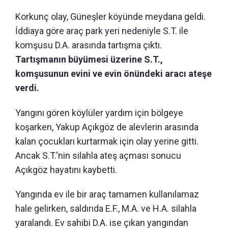
Korkunç olay, Güneşler köyünde meydana geldi.
İddiaya göre araç park yeri nedeniyle S.T. ile
komşusu D.A. arasında tartışma çıktı.
Tartışmanın büyümesi üzerine S.T.,
komşusunun evini ve evin önündeki aracı ateşe
verdi.
Yangını gören köylüler yardım için bölgeye
koşarken, Yakup Açıkgöz de alevlerin arasında
kalan çocukları kurtarmak için olay yerine gitti.
Ancak S.T.'nin silahla ateş açması sonucu
Açıkgöz hayatını kaybetti.
Yangında ev ile bir araç tamamen kullanılamaz
hale gelirken, saldırıda E.F., M.A. ve H.A. silahla
yaralandı. Ev sahibi D.A. ise çıkan yangından