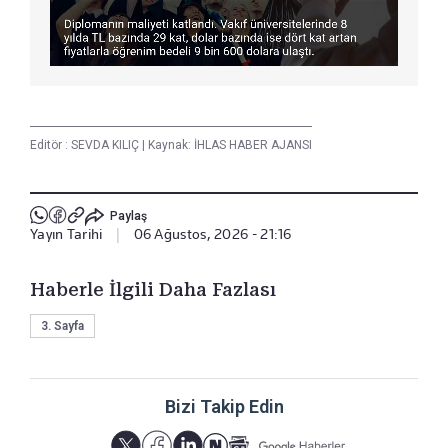
Editör :
SEVDA KILIÇ
|
Kaynak: İHLAS HABER AJANSI
Paylaş
Yayın Tarihi
|
06 Ağustos, 2026 - 21:16
Haberle İlgili Daha Fazlası
3. Sayfa
Bizi Takip Edin