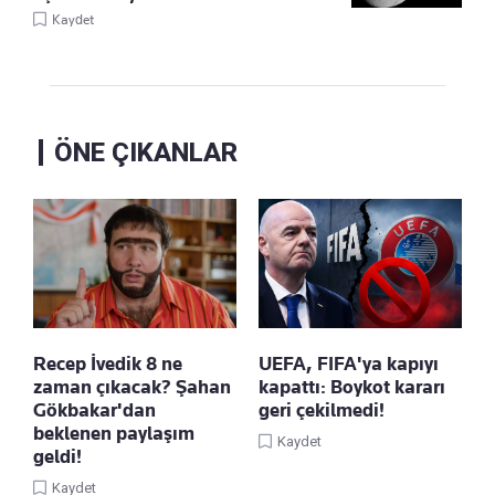
Kaydet
ÖNE ÇIKANLAR
Recep İvedik 8 ne
UEFA, FIFA'ya kapıyı
zaman çıkacak? Şahan
kapattı: Boykot kararı
Gökbakar'dan
geri çekilmedi!
beklenen paylaşım
Kaydet
geldi!
Kaydet