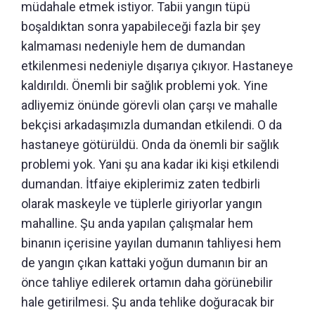
müdahale etmek istiyor. Tabii yangın tüpü
boşaldıktan sonra yapabileceği fazla bir şey
kalmaması nedeniyle hem de dumandan
etkilenmesi nedeniyle dışarıya çıkıyor. Hastaneye
kaldırıldı. Önemli bir sağlık problemi yok. Yine
adliyemiz önünde görevli olan çarşı ve mahalle
bekçisi arkadaşımızla dumandan etkilendi. O da
hastaneye götürüldü. Onda da önemli bir sağlık
problemi yok. Yani şu ana kadar iki kişi etkilendi
dumandan. İtfaiye ekiplerimiz zaten tedbirli
olarak maskeyle ve tüplerle giriyorlar yangın
mahalline. Şu anda yapılan çalışmalar hem
binanın içerisine yayılan dumanın tahliyesi hem
de yangın çıkan kattaki yoğun dumanın bir an
önce tahliye edilerek ortamın daha görünebilir
hale getirilmesi. Şu anda tehlike doğuracak bir