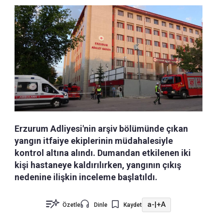
Erzurum Adliyesi'nin arşiv bölümünde çıkan
yangın itfaiye ekiplerinin müdahalesiyle
kontrol altına alındı. Dumandan etkilenen iki
kişi hastaneye kaldırılırken, yangının çıkış
nedenine ilişkin inceleme başlatıldı.
a-
|
+A
Özetle
Dinle
Kaydet