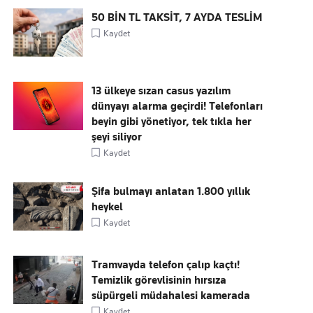
50 BİN TL TAKSİT, 7 AYDA TESLİM
Kaydet
13 ülkeye sızan casus yazılım
dünyayı alarma geçirdi! Telefonları
beyin gibi yönetiyor, tek tıkla her
şeyi siliyor
Kaydet
Şifa bulmayı anlatan 1.800 yıllık
heykel
Kaydet
Tramvayda telefon çalıp kaçtı!
Temizlik görevlisinin hırsıza
süpürgeli müdahalesi kamerada
Kaydet