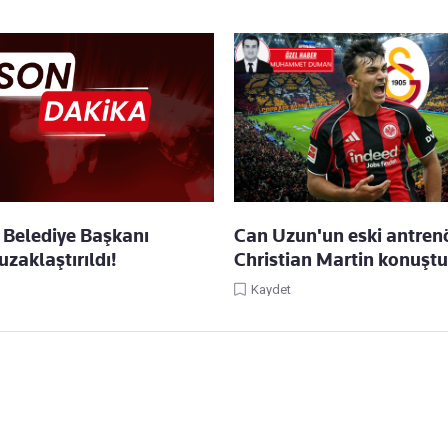
Belediye Başkanı
Can Uzun'un eski antren
zaklaştırıldı!
Christian Martin konuştu
Kaydet