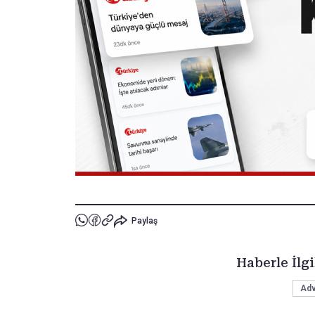
Paylaş
Haberle İlgi
Adv