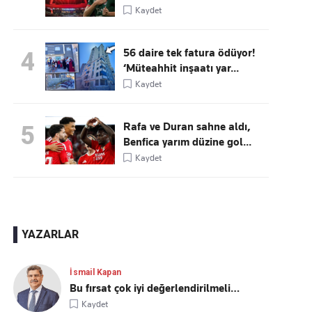
Kaydet
56 daire tek fatura ödüyor!
4
‘Müteahhit inşaatı yar...
Kaydet
Rafa ve Duran sahne aldı,
5
Benfica yarım düzine gol...
Kaydet
YAZARLAR
İsmail Kapan
Bu fırsat çok iyi değerlendirilmeli…
Kaydet