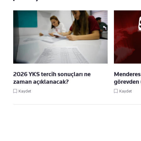
2026 YKS tercih sonuçları ne
Menderes 
zaman açıklanacak?
görevden u
Kaydet
Kaydet