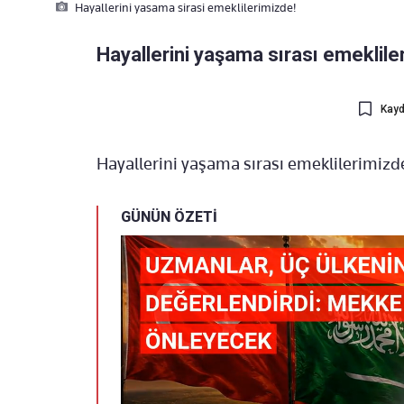
Hayallerini yasama sirasi emeklilerimizde!
Hayallerini yaşama sırası emeklile
Kayd
Hayallerini yaşama sırası emeklilerimizd
GÜNÜN ÖZETİ