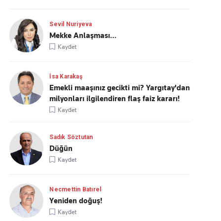
Sevil Nuriyeva
Mekke Anlaşması…
Kaydet
İsa Karakaş
Emekli maaşınız gecikti mi? Yargıtay'dan
milyonları ilgilendiren flaş faiz kararı!
Kaydet
Sadık Söztutan
Düğün
Kaydet
Necmettin Batırel
Yeniden doğuş!
Kaydet