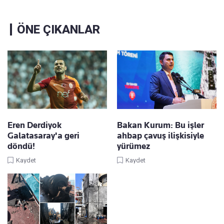
ÖNE ÇIKANLAR
Eren Derdiyok
Bakan Kurum: Bu işler
Galatasaray'a geri
ahbap çavuş ilişkisiyle
döndü!
yürümez
Kaydet
Kaydet