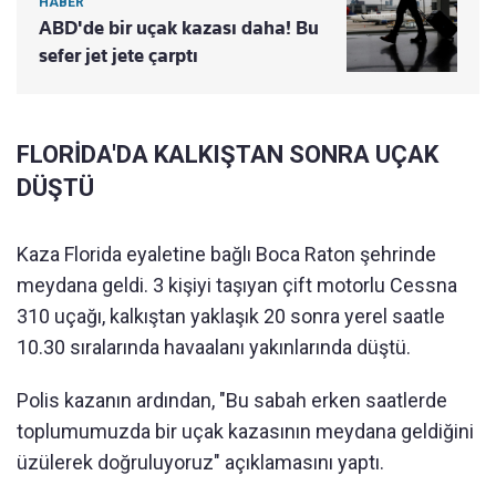
HABER
ABD'de bir uçak kazası daha! Bu
sefer jet jete çarptı
FLORİDA'DA KALKIŞTAN SONRA UÇAK
DÜŞTÜ
Kaza Florida eyaletine bağlı Boca Raton şehrinde
meydana geldi. 3 kişiyi taşıyan çift motorlu Cessna
310 uçağı, kalkıştan yaklaşık 20 sonra yerel saatle
10.30 sıralarında havaalanı yakınlarında düştü.
Polis kazanın ardından, "Bu sabah erken saatlerde
toplumumuzda bir uçak kazasının meydana geldiğini
üzülerek doğruluyoruz" açıklamasını yaptı.