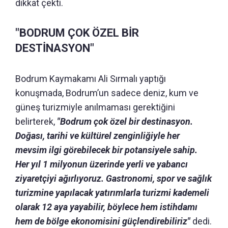
dikkat çekti.
"BODRUM ÇOK ÖZEL BİR
DESTİNASYON"
Bodrum Kaymakamı Ali Sırmalı yaptığı
konuşmada, Bodrum’un sadece deniz, kum ve
güneş turizmiyle anılmaması gerektiğini
belirterek,
"Bodrum çok özel bir destinasyon.
Doğası, tarihi ve kültürel zenginliğiyle her
mevsim ilgi görebilecek bir potansiyele sahip.
Her yıl 1 milyonun üzerinde yerli ve yabancı
ziyaretçiyi ağırlıyoruz. Gastronomi, spor ve sağlık
turizmine yapılacak yatırımlarla turizmi kademeli
olarak 12 aya yayabilir, böylece hem istihdamı
hem de bölge ekonomisini güçlendirebiliriz"
dedi.