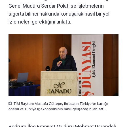
Genel Müdürü Serdar Polat ise işletmelerin
sigorta bilinci hakkında konuşarak nasıl bir yol
izlemeleri gerektiğini anlattı.
TİM Başkanı Mustafa Gültepe, ihracatın Türkiye’ye kattığı
önemi ve Türkiye iç ekonomisinin nasıl gelişeceğini anlattı.
Bodrum İlçe Emniyet Müdürü Mehmet Darendeli