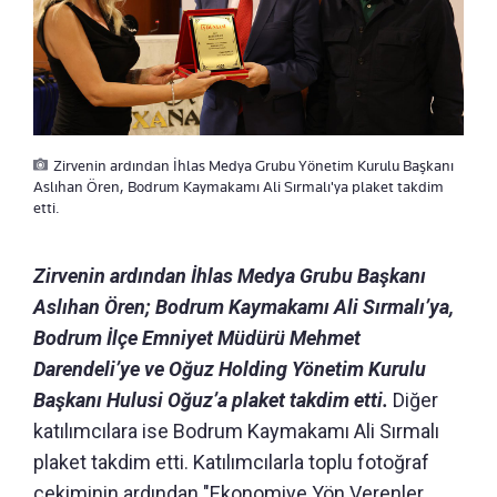
Zirvenin ardından İhlas Medya Grubu Yönetim Kurulu Başkanı
Aslıhan Ören, Bodrum Kaymakamı Ali Sırmalı'ya plaket takdim
etti.
Zirvenin ardından İhlas Medya Grubu Başkanı
Aslıhan Ören; Bodrum Kaymakamı Ali Sırmalı’ya,
Bodrum İlçe Emniyet Müdürü Mehmet
Darendeli’ye ve Oğuz Holding Yönetim Kurulu
Başkanı Hulusi Oğuz’a plaket takdim etti.
Diğer
katılımcılara ise Bodrum Kaymakamı Ali Sırmalı
plaket takdim etti. Katılımcılarla toplu fotoğraf
çekiminin ardından "Ekonomiye Yön Verenler