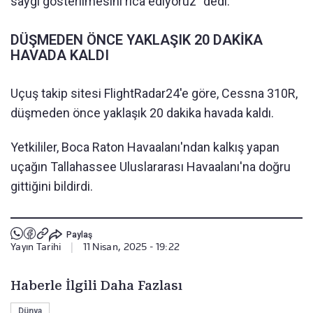
saygı gösterilmesini rica ediyoruz" dedi.
DÜŞMEDEN ÖNCE YAKLAŞIK 20 DAKİKA
HAVADA KALDI
Uçuş takip sitesi FlightRadar24'e göre, Cessna 310R,
düşmeden önce yaklaşık 20 dakika havada kaldı.
Yetkililer, Boca Raton Havaalanı'ndan kalkış yapan
uçağın Tallahassee Uluslararası Havaalanı'na doğru
gittiğini bildirdi.
Paylaş
Yayın Tarihi
|
11 Nisan, 2025 - 19:22
Haberle İlgili Daha Fazlası
Dünya