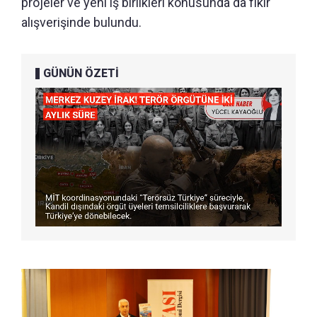
projeler ve yeni iş birlikleri konusunda da fikir
alışverişinde bulundu.
GÜNÜN ÖZETİ