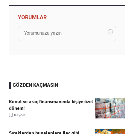
YORUMLAR
GÖZDEN KAÇMASIN
Konut ve araç finansmanında kişiye özel
dönem!
Kaydet
Sıcaklardan bunalanlara ilaç gibi