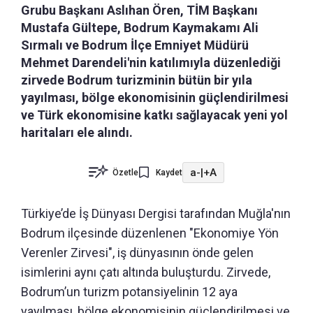
Grubu Başkanı Aslıhan Ören, TİM Başkanı
Mustafa Gültepe, Bodrum Kaymakamı Ali
Sırmalı ve Bodrum İlçe Emniyet Müdürü
Mehmet Darendeli'nin katılımıyla düzenlediği
zirvede Bodrum turizminin bütün bir yıla
yayılması, bölge ekonomisinin güçlendirilmesi
ve Türk ekonomisine katkı sağlayacak yeni yol
haritaları ele alındı.
a-
|
+A
Özetle
Kaydet
Türkiye’de İş Dünyası Dergisi tarafından Muğla'nın
Bodrum ilçesinde düzenlenen "Ekonomiye Yön
Verenler Zirvesi", iş dünyasının önde gelen
isimlerini aynı çatı altında buluşturdu. Zirvede,
Bodrum’un turizm potansiyelinin 12 aya
yayılması, bölge ekonomisinin güçlendirilmesi ve