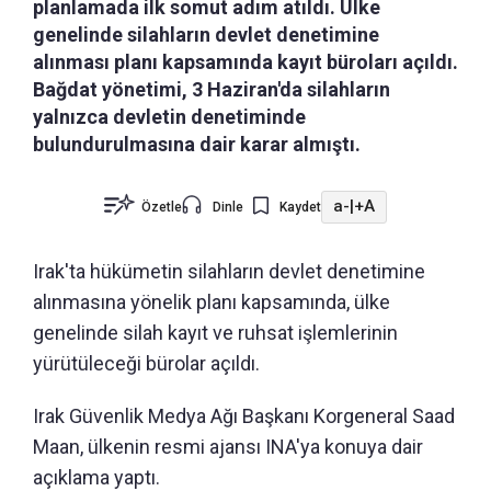
planlamada ilk somut adım atıldı. Ülke
genelinde silahların devlet denetimine
alınması planı kapsamında kayıt büroları açıldı.
Bağdat yönetimi, 3 Haziran'da silahların
yalnızca devletin denetiminde
bulundurulmasına dair karar almıştı.
a-
|
+A
Özetle
Dinle
Kaydet
Irak'ta hükümetin silahların devlet denetimine
alınmasına yönelik planı kapsamında, ülke
genelinde silah kayıt ve ruhsat işlemlerinin
yürütüleceği bürolar açıldı.
Irak Güvenlik Medya Ağı Başkanı Korgeneral Saad
Maan, ülkenin resmi ajansı INA'ya konuya dair
açıklama yaptı.