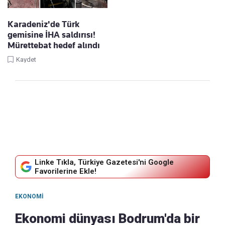
Karadeniz'de Türk
gemisine İHA saldırısı!
Mürettebat hedef alındı
Kaydet
Linke Tıkla, Türkiye Gazetesi'ni Google
Favorilerine Ekle!
EKONOMI
Ekonomi dünyası Bodrum'da bir