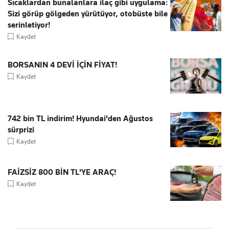
Sıcaklardan bunalanlara ilaç gibi uygulama:
Sizi görüp gölgeden yürütüyor, otobüste bile
serinletiyor!
Kaydet
BORSANIN 4 DEVİ İÇİN FİYAT!
Kaydet
742 bin TL indirim! Hyundai'den Ağustos
sürprizi
Kaydet
FAİZSİZ 800 BİN TL'YE ARAÇ!
Kaydet