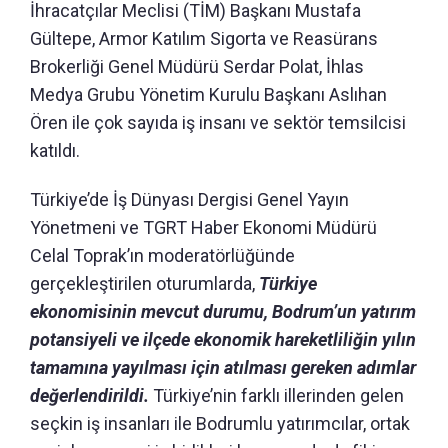
İhracatçılar Meclisi (TİM) Başkanı Mustafa
Gültepe, Armor Katılım Sigorta ve Reasürans
Brokerliği Genel Müdürü Serdar Polat, İhlas
Medya Grubu Yönetim Kurulu Başkanı Aslıhan
Ören ile çok sayıda iş insanı ve sektör temsilcisi
katıldı.
Türkiye’de İş Dünyası Dergisi Genel Yayın
Yönetmeni ve TGRT Haber Ekonomi Müdürü
Celal Toprak’ın moderatörlüğünde
gerçekleştirilen oturumlarda,
Türkiye
ekonomisinin mevcut durumu, Bodrum’un yatırım
potansiyeli ve ilçede ekonomik hareketliliğin yılın
tamamına yayılması için atılması gereken adımlar
değerlendirildi.
Türkiye’nin farklı illerinden gelen
seçkin iş insanları ile Bodrumlu yatırımcılar, ortak