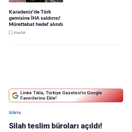
Karadeniz'de Türk
gemisine İHA saldırısı!
Mürettebat hedef alındı
Kaydet
Linke Tıkla, Türkiye Gazetesi'ni Google
Favorilerine Ekle!
DÜNYA
Silah teslim büroları açıldı!