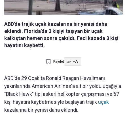
ABD'de trajik uçak kazalarına bir yenisi daha
eklendi. Florida'da 3 kişiyi taşıyan bir uçak
kalkıştan hemen sonra çakıldı. Feci kazada 3 kişi
hayatını kaybetti.
a-
|
+A
Kaydet
ABD'de 29 Ocak'ta Ronald Reagan Havalimanı
yakınlarında American Airlines'a ait bir yolcu uçağıyla
"Black Hawk" tipi askeri helikopter çarpışması ve 67
kişi hayatını kaybetmesiyle başlayan trajik
uçak
kazalarına bir yenisi daha eklendi.