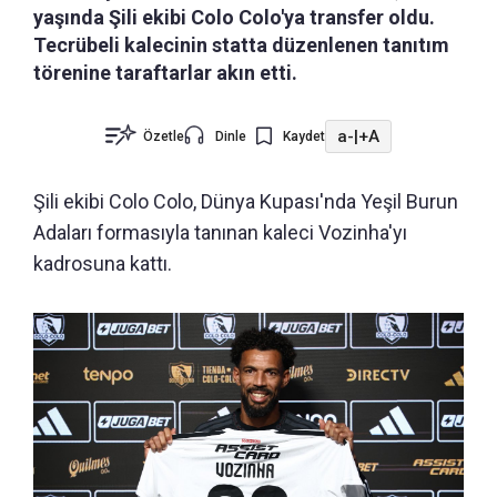
yaşında Şili ekibi Colo Colo'ya transfer oldu.
Tecrübeli kalecinin statta düzenlenen tanıtım
törenine taraftarlar akın etti.
a-
|
+A
Özetle
Dinle
Kaydet
Şili ekibi Colo Colo, Dünya Kupası'nda Yeşil Burun
Adaları formasıyla tanınan kaleci Vozinha'yı
kadrosuna kattı.