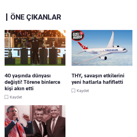
ÖNE ÇIKANLAR
40 yaşında dünyası
THY, savaşın etkilerini
değişti! Törene binlerce
yeni hatlarla hafifletti
kişi akın etti
Kaydet
Kaydet