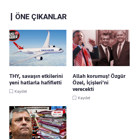
ÖNE ÇIKANLAR
THY, savaşın etkilerini
Allah korumuş! Özgür
yeni hatlarla hafifletti
Özel, İçişleri'ni
verecekti
Kaydet
Kaydet