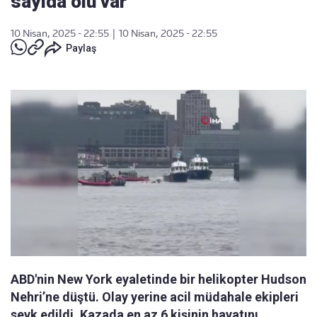
sayıda ölü var
10 Nisan, 2025 - 22:55
|
10 Nisan, 2025 - 22:55
Paylaş
ABD'nin New York eyaletinde bir helikopter Hudson
Nehri’ne düştü. Olay yerine acil müdahale ekipleri
sevk edildi. Kazada en az 6 kişinin hayatını