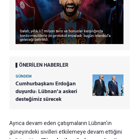
ÖNERİLEN HABERLER
GÜNDEM
Cumhurbaşkanı Erdoğan
duyurdu: Lübnan'a askeri
desteğimiz sürecek
Ayrıca devam eden çatışmaların Lübnan'ın
güneyindeki sivilleri etkilemeye devam ettiğini