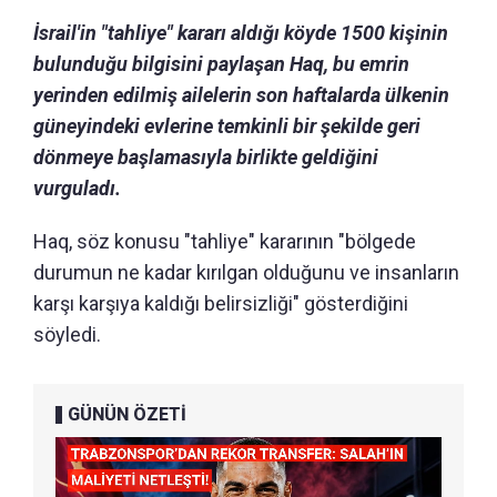
İsrail'in "tahliye" kararı aldığı köyde 1500 kişinin
bulunduğu bilgisini paylaşan Haq, bu emrin
yerinden edilmiş ailelerin son haftalarda ülkenin
güneyindeki evlerine temkinli bir şekilde geri
dönmeye başlamasıyla birlikte geldiğini
vurguladı.
Haq, söz konusu "tahliye" kararının "bölgede
durumun ne kadar kırılgan olduğunu ve insanların
karşı karşıya kaldığı belirsizliği" gösterdiğini
söyledi.
GÜNÜN ÖZETİ