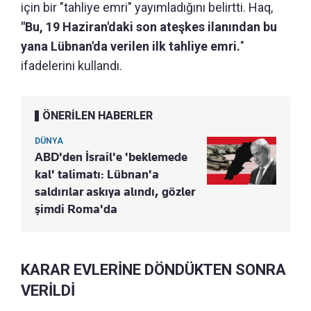
için bir "tahliye emri" yayımladığını belirtti. Haq,
"Bu, 19 Haziran'daki son ateşkes ilanından bu
yana Lübnan'da verilen ilk tahliye emri.
"
ifadelerini kullandı.
ÖNERİLEN HABERLER
DÜNYA
ABD'den İsrail'e 'beklemede
kal' talimatı: Lübnan'a
saldırılar askıya alındı, gözler
şimdi Roma'da
KARAR EVLERİNE DÖNDÜKTEN SONRA
VERİLDİ