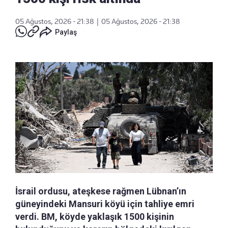
05 Ağustos, 2026 - 21:38
|
05 Ağustos, 2026 - 21:38
Paylaş
İsrail ordusu, ateşkese rağmen Lübnan’ın
güneyindeki Mansuri köyü için tahliye emri
verdi. BM, köyde yaklaşık 1500 kişinin