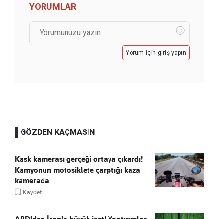
YORUMLAR
Yorum için giriş yapın
GÖZDEN KAÇMASIN
Kask kamerası gerçeği ortaya çıkardı!
Kamyonun motosiklete çarptığı kaza
kamerada
Kaydet
ABD'den İran'a büyük jest! Yaptırımlar