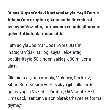
Dünya Kupası'ndaki kurtarışlarıyla Yeşil Burun
Adaları'nın gruptan çıkmasında önemli rol
oynayan Vozinha, turnuvanın en çok gündeme
gelen futbolcularından oldu.
Tam adıyla Josimar Jose Evora Dias'ın
Instagram'daki takipçi sayısı, elde ettiği
popülariteyle 50 binden yaklaşık 30 milyona
ulaştı.
Ülkesinin dışında Angola, Moldova, Portekiz,
Kıbrıs Rum Kesimi ve Slovakya gibi ülkelerde
görev yapan Vozinha, Zimbru, Gil Vicente, AEL
Limassol, Trencin ve son olarak Chaves'te forma
giymişti.