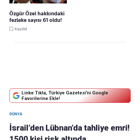
Özgür Özel hakkındaki
fezleke sayısı 61 oldu!
Kaydet
Linke Tıkla, Türkiye Gazetesi'ni Google
Favorilerine Ekle!
DÜNYA
İsrail’den Lübnan’da tahliye emri!
1500 kişi risk altında