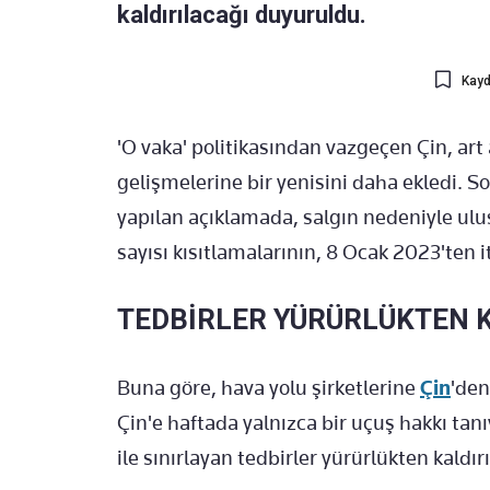
kaldırılacağı duyuruldu.
Kayd
'O vaka' politikasından vazgeçen Çin, art
gelişmelerine bir yenisini daha ekledi. So
yapılan açıklamada, salgın nedeniyle ulus
sayısı kısıtlamalarının, 8 Ocak 2023'ten 
TEDBİRLER YÜRÜRLÜKTEN 
Buna göre, hava yolu şirketlerine
Çin
'den
Çin'e haftada yalnızca bir uçuş hakkı tan
ile sınırlayan tedbirler yürürlükten kaldır