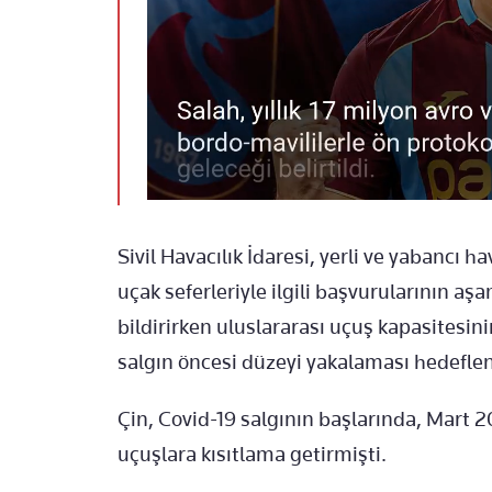
Sivil Havacılık İdaresi, yerli ve yabancı ha
uçak seferleriyle ilgili başvurularının a
bildirirken uluslararası uçuş kapasitesin
salgın öncesi düzeyi yakalaması hedeflen
Çin, Covid-19 salgının başlarında, Mart 2
uçuşlara kısıtlama getirmişti.