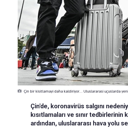
Çin bir kisitlamayi daha kaldiriyor... Uluslararasi uçuslarda ye
Çin'de, koronavirüs salgını nedeni
kısıtlamaları ve sınır tedbirlerinin
ardından, uluslararası hava yolu s