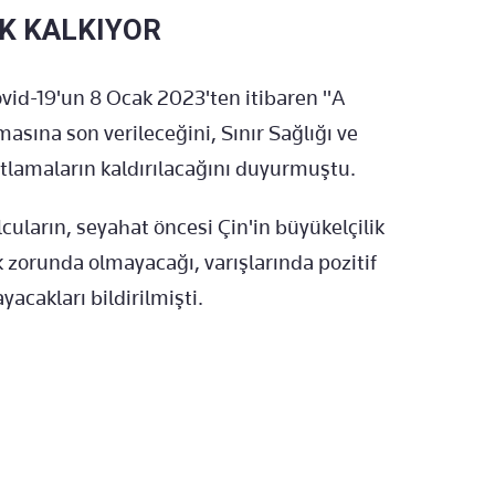
AK KALKIYOR
ovid-19'un 8 Ocak 2023'ten itibaren "A
masına son verileceğini, Sınır Sağlığı ve
tlamaların kaldırılacağını duyurmuştu.
uların, seyahat öncesi Çin'in büyükelçilik
 zorunda olmayacağı, varışlarında pozitif
acakları bildirilmişti.