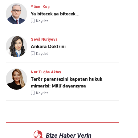
Yücel Koç
Ya bitecek ya bitecek…
Kaydet
Sevil Nuriyeva
Ankara Doktrini
Kaydet
Nur Tuğba Aktay
Terör parantezini kapatan hukuk
mimarisi: Millî dayanışma
Kaydet
Bize Haber Verin