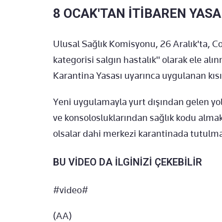
8 OCAK'TAN İTİBAREN YAS
Ulusal Sağlık Komisyonu, 26 Aralık'ta, C
kategorisi salgın hastalık" olarak ele alın
Karantina Yasası uyarınca uygulanan kısı
Yeni uygulamayla yurt dışından gelen yolc
ve konsolosluklarından sağlık kodu almak
olsalar dahi merkezi karantinada tutulmay
BU VİDEO DA İLGİNİZİ ÇEKEBİLİR
#video#
(AA)