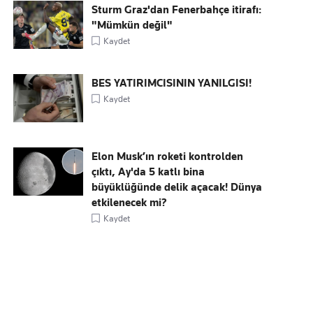
Sturm Graz'dan Fenerbahçe itirafı:
"Mümkün değil"
Kaydet
BES YATIRIMCISININ YANILGISI!
Kaydet
Elon Musk’ın roketi kontrolden
çıktı, Ay'da 5 katlı bina
büyüklüğünde delik açacak! Dünya
etkilenecek mi?
Kaydet