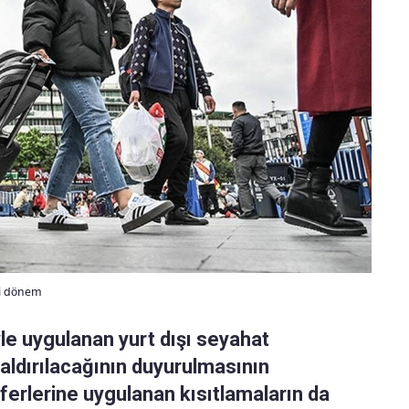
ni dönem
yle uygulanan yurt dışı seyahat
 kaldırılacağının duyurulmasının
eferlerine uygulanan kısıtlamaların da