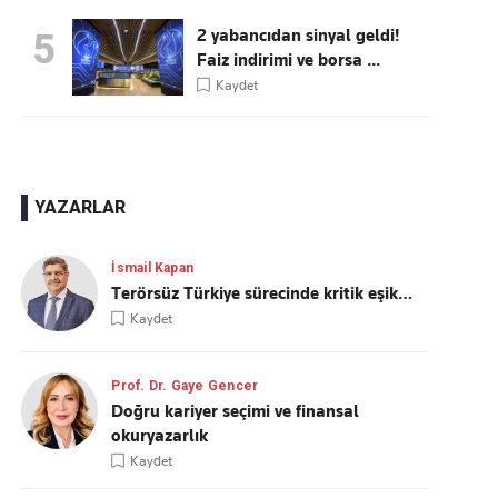
2 yabancıdan sinyal geldi!
5
Faiz indirimi ve borsa ...
Kaydet
YAZARLAR
İsmail Kapan
Terörsüz Türkiye sürecinde kritik eşik…
Kaydet
Prof. Dr. Gaye Gencer
Doğru kariyer seçimi ve finansal
okuryazarlık
Kaydet