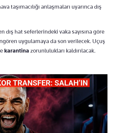
i hava taşımacılığı anlaşmaları uyarınca dış
en dış hat seferlerindeki vaka sayısına göre
ı öngören uygulamaya da son verilecek. Uçuş
ve
karantina
zorunlulukları kaldırılacak.