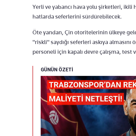
Yerli ve yabancı hava yolu şirketleri, ikil
hatlarda seferlerini sürdürebilecek.
Öte yandan, Çin otoritelerinin ülkeye gel
"riskli" saydığı seferleri askıya almasın
personeli için kapalı devre çalışma, test 
GÜNÜN ÖZETİ