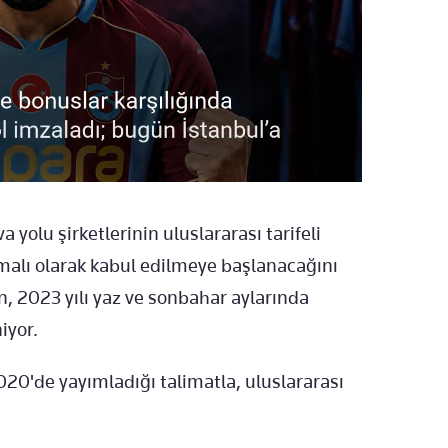
va yolu şirketlerinin uluslararası tarifeli
şamalı olarak kabul edilmeye başlanacağını
in, 2023 yılı yaz ve sonbahar aylarında
iyor.
020'de yayımladığı talimatla, uluslararası