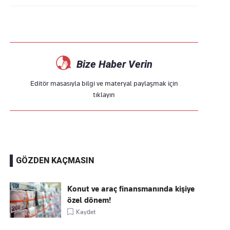
Bize Haber Verin
Editör masasıyla bilgi ve materyal paylaşmak için
tıklayın
GÖZDEN KAÇMASIN
Konut ve araç finansmanında kişiye
özel dönem!
Kaydet