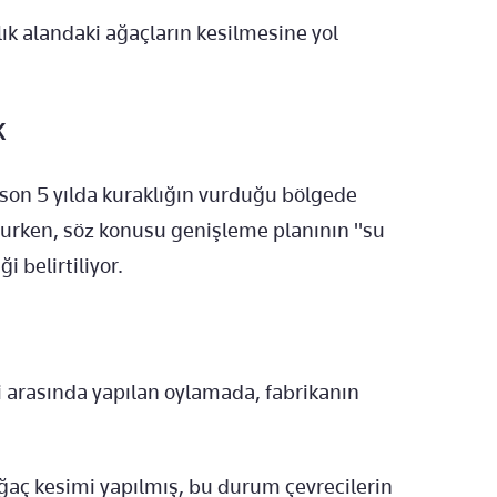
lık alandaki ağaçların kesilmesine yol
K
 son 5 yılda kuraklığın vurduğu bölgede
ururken, söz konusu genişleme planının "su
 belirtiliyor.
i arasında yapılan oylamada, fabrikanın
 ağaç kesimi yapılmış, bu durum çevrecilerin