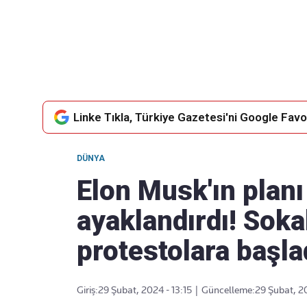
Takip Edin
Favori mecralarınızda haber akışımıza ulaşın
Linke Tıkla, Türkiye Gazetesi'ni Google Favor
DÜNYA
Elon Musk'ın planı
ayaklandırdı! Soka
protestolara başla
Giriş:
29 Şubat, 2024 - 13:15
|
Güncelleme:
29 Şubat, 20