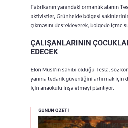
Fabrikanın yanındaki ormanlık alanın Tes
aktivistler, Grünheide bölgesi sakinlerin
çıkmasını destekleyerek, bölgede içme su
ÇALIŞANLARININ ÇOCUKLAR
EDECEK
Elon Musk'ın sahibi olduğu Tesla, söz ko
yanına tedarik güvenliğini artırmak için d
için anaokulu inşa etmeyi planlıyor.
GÜNÜN ÖZETİ