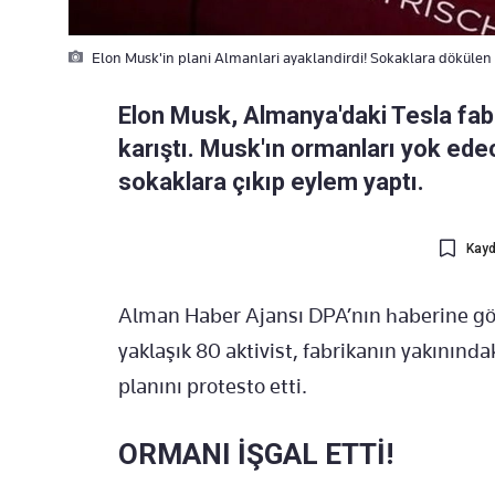
Elon Musk'in plani Almanlari ayaklandirdi! Sokaklara dökülen 
Elon Musk, Almanya'daki Tesla fabr
karıştı. Musk'ın ormanları yok edec
sokaklara çıkıp eylem yaptı.
Kayd
Alman Haber Ajansı DPA’nın haberine gör
yaklaşık 80 aktivist, fabrikanın yakınınd
planını protesto etti.
ORMANI İŞGAL ETTİ!