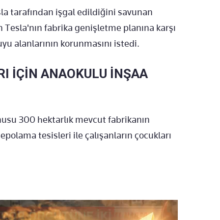
la tarafından işgal edildiğini savunan
in Tesla'nın fabrika genişletme planına karşı
yu alanlarının korunmasını istedi.
I İÇİN ANAOKULU İNŞAA
nusu 300 hektarlık mevcut fabrikanın
epolama tesisleri ile çalışanların çocukları