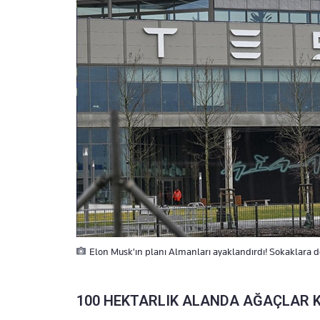
Elon Musk'ın planı Almanları ayaklandırdı! Sokaklara d
100 HEKTARLIK ALANDA AĞAÇLAR KE