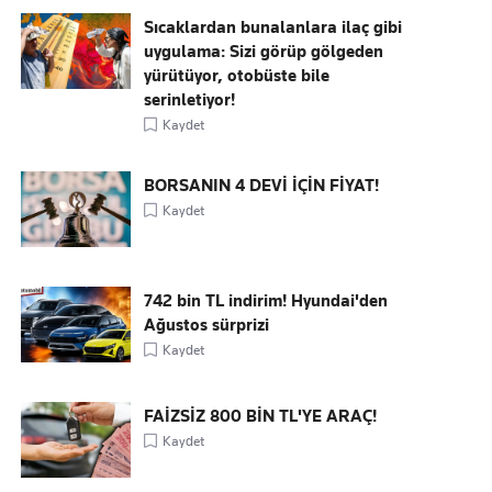
Sıcaklardan bunalanlara ilaç gibi
uygulama: Sizi görüp gölgeden
yürütüyor, otobüste bile
serinletiyor!
Kaydet
BORSANIN 4 DEVİ İÇİN FİYAT!
Kaydet
742 bin TL indirim! Hyundai'den
Ağustos sürprizi
Kaydet
FAİZSİZ 800 BİN TL'YE ARAÇ!
Kaydet