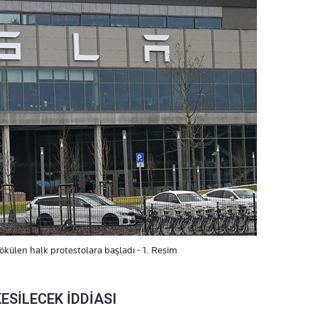
ökülen halk protestolara başladı - 1. Resim
SİLECEK İDDİASI