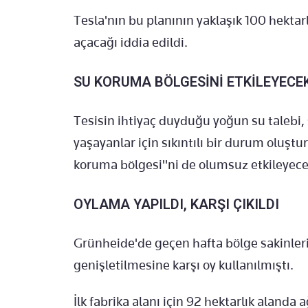
Tesla'nın bu planının yaklaşık 100 hektar
açacağı iddia edildi.
SU KORUMA BÖLGESİNİ ETKİLEYECE
Tesisin ihtiyaç duyduğu yoğun su talebi,
yaşayanlar için sıkıntılı bir durum oluşt
koruma bölgesi"ni de olumsuz etkileyeceği
OYLAMA YAPILDI, KARŞI ÇIKILDI
Grünheide'de geçen hafta bölge sakinler
genişletilmesine karşı oy kullanılmıştı.
İlk fabrika alanı için 92 hektarlık alanda