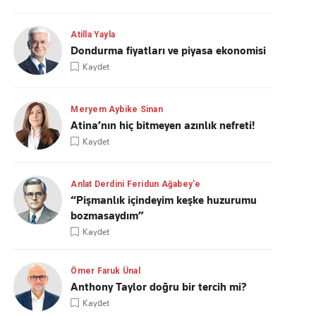
Atilla Yayla
Dondurma fiyatları ve piyasa ekonomisi
Kaydet
Meryem Aybike Sinan
Atina’nın hiç bitmeyen azınlık nefreti!
Kaydet
Anlat Derdini Feridun Ağabey'e
“Pişmanlık içindeyim keşke huzurumu
bozmasaydım”
Kaydet
Ömer Faruk Ünal
Anthony Taylor doğru bir tercih mi?
Kaydet