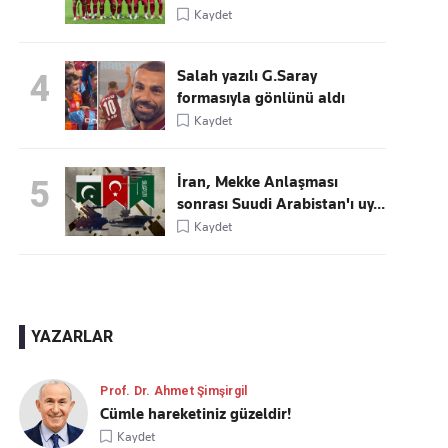
Kaydet
Salah yazılı G.Saray
4
formasıyla gönlünü aldı
Kaydet
İran, Mekke Anlaşması
5
sonrası Suudi Arabistan'ı uy...
Kaydet
YAZARLAR
Prof. Dr. Ahmet Şimşirgil
Cümle hareketiniz güzeldir!
Kaydet