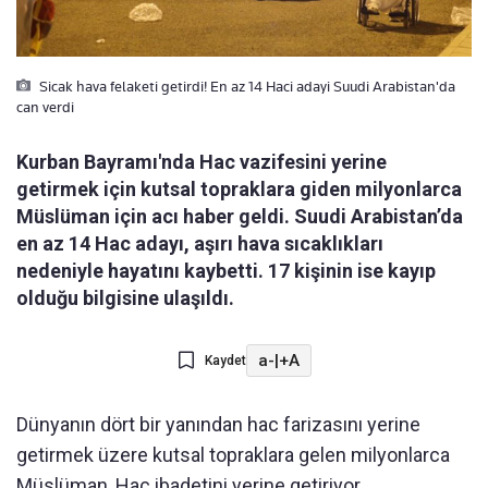
Sicak hava felaketi getirdi! En az 14 Haci adayi Suudi Arabistan'da
can verdi
Kurban Bayramı'nda Hac vazifesini yerine
getirmek için kutsal topraklara giden milyonlarca
Müslüman için acı haber geldi. Suudi Arabistan’da
en az 14 Hac adayı, aşırı hava sıcaklıkları
nedeniyle hayatını kaybetti. 17 kişinin ise kayıp
olduğu bilgisine ulaşıldı.
a-
|
+A
Kaydet
Dünyanın dört bir yanından hac farizasını yerine
getirmek üzere kutsal topraklara gelen milyonlarca
Müslüman, Hac ibadetini yerine getiriyor.