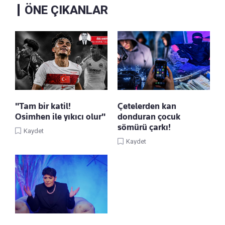
ÖNE ÇIKANLAR
"Tam bir katil!
Çetelerden kan
Osimhen ile yıkıcı olur"
donduran çocuk
sömürü çarkı!
Kaydet
Kaydet