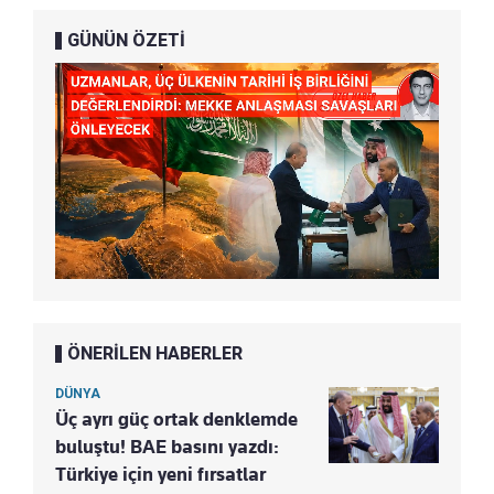
GÜNÜN ÖZETİ
ÖNERİLEN HABERLER
DÜNYA
Üç ayrı güç ortak denklemde
buluştu! BAE basını yazdı:
Türkiye için yeni fırsatlar