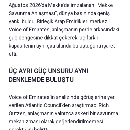
Ağustos 2026’da Mekke’de imzalanan “Mekke
Savunma Anlaşması”, dünya basınında geniş
yankı buldu. Birleşik Arap Emirlikleri merkezli
Voice of Emirates, anlaşmanın perde arkasındaki
güç dengesine dikkat çekerek, üç farklı
kapasitenin aynı çatı altında buluştuğuna işaret
etti.
ÜÇ AYRI GÜÇ UNSURU AYNI
DENKLEMDE BULUŞTU
Voice of Emirates'in analizinde görüşlerine yer
verilen Atlantic Council'den araştırmacı Rich
Outzen, anlaşmanın yalnızca askeri bir savunma
mekanizması olarak değerlendirilmemesi
gerektiğini belirtti.