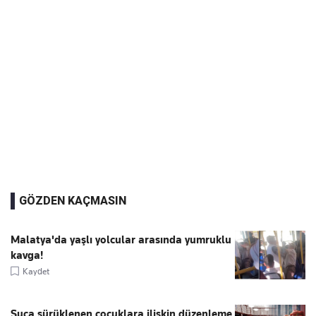
GÖZDEN KAÇMASIN
Malatya'da yaşlı yolcular arasında yumruklu
kavga!
Kaydet
Suça sürüklenen çocuklara ilişkin düzenleme