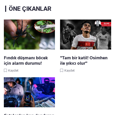
ÖNE ÇIKANLAR
Fındık düşmanı böcek
"Tam bir katil! Osimhen
için alarm durumu!
ile yıkıcı olur"
Kaydet
Kaydet