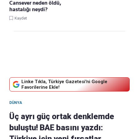
Cansever neden öldü,
hastalığı neydi?
Kaydet
Linke Tıkla, Türkiye Gazetesi'ni Google
Favorilerine Ekle!
DÜNYA
Üç ayrı güç ortak denklemde
buluştu! BAE basını yazdı:
Türkiye için yeni fırsatlar