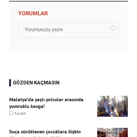
YORUMLAR
GÖZDEN KAÇMASIN
Malatya'da yaşlı yolcular arasında
yumruklu kavga!
Kaydet
Suça sürüklenen çocuklara ilişkin