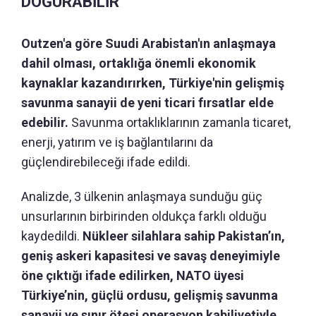
DOĞURABİLİR
Outzen'a göre Suudi Arabistan'ın anlaşmaya
dahil olması, ortaklığa önemli ekonomik
kaynaklar kazandırırken, Türkiye'nin gelişmiş
savunma sanayii de yeni ticari fırsatlar elde
edebilir.
Savunma ortaklıklarının zamanla ticaret,
enerji, yatırım ve iş bağlantılarını da
güçlendirebileceği ifade edildi.
Analizde, 3 ülkenin anlaşmaya sunduğu güç
unsurlarının birbirinden oldukça farklı olduğu
kaydedildi.
Nükleer silahlara sahip Pakistan’ın,
geniş askeri kapasitesi ve savaş deneyimiyle
öne çıktığı ifade edilirken, NATO üyesi
Türkiye’nin, güçlü ordusu, gelişmiş savunma
sanayii ve sınır ötesi operasyon kabiliyetiyle