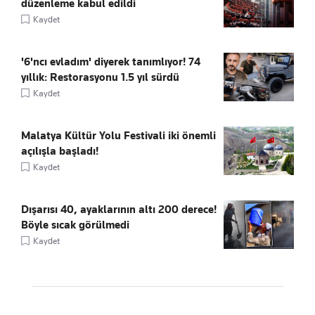
düzenleme kabul edildi
Kaydet
'6'ncı evladım' diyerek tanımlıyor! 74
yıllık: Restorasyonu 1.5 yıl sürdü
Kaydet
Malatya Kültür Yolu Festivali iki önemli
açılışla başladı!
Kaydet
Dışarısı 40, ayaklarının altı 200 derece!
Böyle sıcak görülmedi
Kaydet