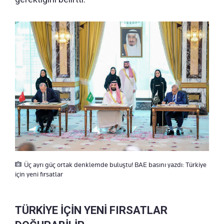
Üç ayrı güç ortak denklemde buluştu! BAE basını yazdı: Türkiye
için yeni fırsatlar
TÜRKİYE İÇİN YENİ FIRSATLAR