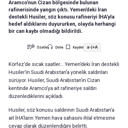
Aramco'nun Cizan bölgesinde bulunan
rafinerisinde yangın çıktı. Yemen'deki İran
destekli Husiler, söz konusu rafineriyi İHA'yla
hedef aldıklarını duyururken, olayda herhangi
bir can kaybı olmadığı bildirildi.
a-
|
+A
Özetle
Dinle
Kaydet
Körfez'de sıcak saatler... Yemen’deki İran destekli
Husiler’in Suudi Arabistan’a yönelik saldırıları
sürüyor. Husiler, Suudi Arabistan’ın Cizan
kentinde Aramco’ya ait rafineriye saldırı
düzenlediklerini açıkladı.
Husiler, söz konusu saldırının Suudi Arabistan’a
ait İHA’ların Yemen hava sahasını ihlal etmesine
cevap olarak düzenlendiğini belirtti.