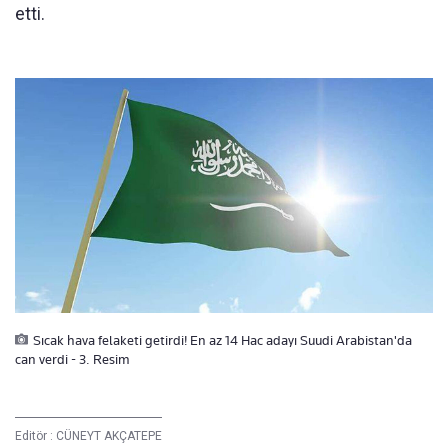
etti.
Sıcak hava felaketi getirdi! En az 14 Hac adayı Suudi Arabistan'da
can verdi - 3. Resim
Editör :
CÜNEYT AKÇATEPE