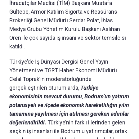
İhracatçılar Meclisi (TİM) Başkanı Mustafa
Gültepe, Armor Katılım Sigorta ve Reasürans
Brokerliği Genel Müdürü Serdar Polat, İhlas
Medya Grubu Yönetim Kurulu Başkanı Aslıhan
Ören ile çok sayıda iş insanı ve sektör temsilcisi
katıldı.
Türkiye’de İş Dünyası Dergisi Genel Yayın
Yönetmeni ve TGRT Haber Ekonomi Müdürü
Celal Toprak’ın moderatörlüğünde
gerçekleştirilen oturumlarda,
Türkiye
ekonomisinin mevcut durumu, Bodrum’un yatırım
potansiyeli ve ilçede ekonomik hareketliliğin yılın
tamamına yayılması için atılması gereken adımlar
değerlendirildi.
Türkiye’nin farklı illerinden gelen
seçkin iş insanları ile Bodrumlu yatırımcılar, ortak