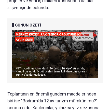
projeler ve yeni iş birlikleri konusunda da fikir
alışverişinde bulundu.
GÜNÜN ÖZETİ
Toplantının en önemli gündem maddelerinden
biri ise "Bodrum’da 12 ay turizm mümkün mü?"
sorusu oldu. Katılımcılar, yalnızca yaz sezonuna