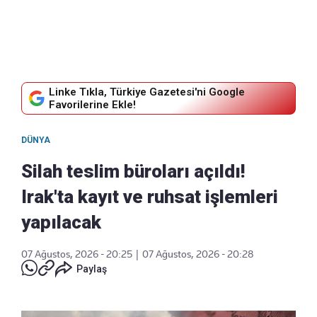
Linke Tıkla, Türkiye Gazetesi'ni Google
Favorilerine Ekle!
DÜNYA
Silah teslim büroları açıldı!
Irak'ta kayıt ve ruhsat işlemleri
yapılacak
07 Ağustos, 2026 - 20:25
|
07 Ağustos, 2026 - 20:28
Paylaş