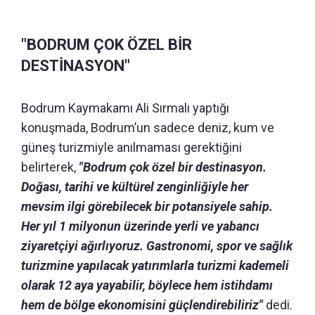
"BODRUM ÇOK ÖZEL BİR
DESTİNASYON"
Bodrum Kaymakamı Ali Sırmalı yaptığı
konuşmada, Bodrum’un sadece deniz, kum ve
güneş turizmiyle anılmaması gerektiğini
belirterek,
"Bodrum çok özel bir destinasyon.
Doğası, tarihi ve kültürel zenginliğiyle her
mevsim ilgi görebilecek bir potansiyele sahip.
Her yıl 1 milyonun üzerinde yerli ve yabancı
ziyaretçiyi ağırlıyoruz. Gastronomi, spor ve sağlık
turizmine yapılacak yatırımlarla turizmi kademeli
olarak 12 aya yayabilir, böylece hem istihdamı
hem de bölge ekonomisini güçlendirebiliriz"
dedi.