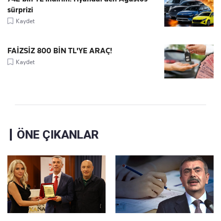
sürprizi
Kaydet
FAİZSİZ 800 BİN TL'YE ARAÇ!
Kaydet
ÖNE ÇIKANLAR