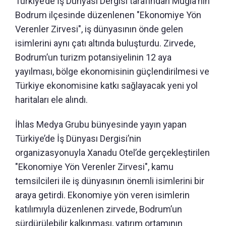
Türkiye’de İş Dünyası Dergisi tarafından Muğla'nın
Bodrum ilçesinde düzenlenen "Ekonomiye Yön
Verenler Zirvesi", iş dünyasının önde gelen
isimlerini aynı çatı altında buluşturdu. Zirvede,
Bodrum’un turizm potansiyelinin 12 aya
yayılması, bölge ekonomisinin güçlendirilmesi ve
Türkiye ekonomisine katkı sağlayacak yeni yol
haritaları ele alındı.
İhlas Medya Grubu bünyesinde yayın yapan
Türkiye’de İş Dünyası Dergisi’nin
organizasyonuyla Xanadu Otel’de gerçekleştirilen
"Ekonomiye Yön Verenler Zirvesi", kamu
temsilcileri ile iş dünyasının önemli isimlerini bir
araya getirdi. Ekonomiye yön veren isimlerin
katılımıyla düzenlenen zirvede, Bodrum’un
sürdürülebilir kalkınması, yatırım ortamının