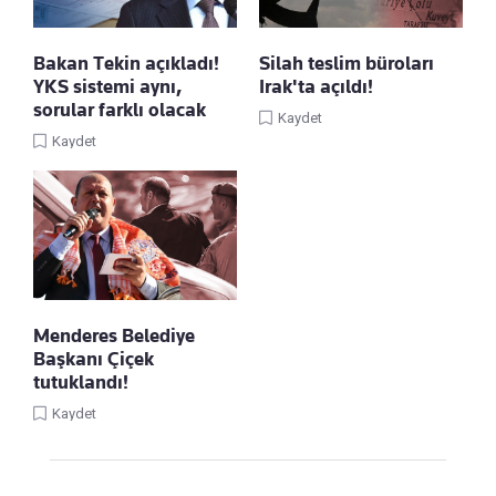
Bakan Tekin açıkladı!
Silah teslim büroları
YKS sistemi aynı,
Irak'ta açıldı!
sorular farklı olacak
Kaydet
Kaydet
Menderes Belediye
Başkanı Çiçek
tutuklandı!
Kaydet