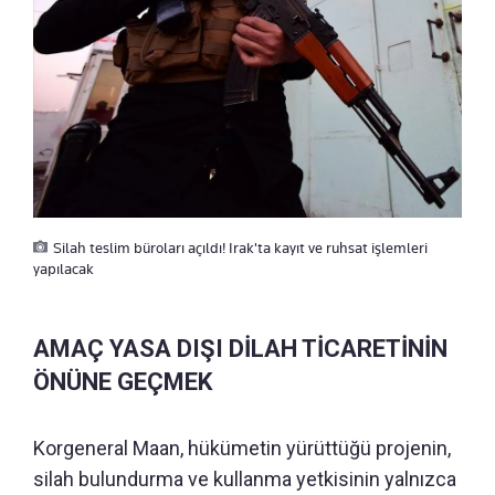
Silah teslim büroları açıldı! Irak'ta kayıt ve ruhsat işlemleri
yapılacak
AMAÇ YASA DIŞI DİLAH TİCARETİNİN
ÖNÜNE GEÇMEK
Korgeneral Maan, hükümetin yürüttüğü projenin,
silah bulundurma ve kullanma yetkisinin yalnızca