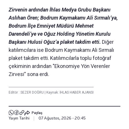
Zirvenin ardından İhlas Medya Grubu Başkanı
Aslıhan Ören; Bodrum Kaymakamı Ali Sırmalı’ya,
Bodrum İlçe Emniyet Müdürü Mehmet
Darendeli’ye ve Oğuz Holding Yönetim Kurulu
Başkanı Hulusi Oğuz’a plaket takdim etti.
Diğer
katılımcılara ise Bodrum Kaymakamı Ali Sırmalı
plaket takdim etti. Katılımcılarla toplu fotoğraf
çekiminin ardından "Ekonomiye Yön Verenler
Zirvesi" sona erdi.
Editör :
SEZER DOĞRU
|
Kaynak: İHLAS HABER AJANSI
Paylaş
Yayın Tarihi
|
07 Ağustos, 2026 - 20:45