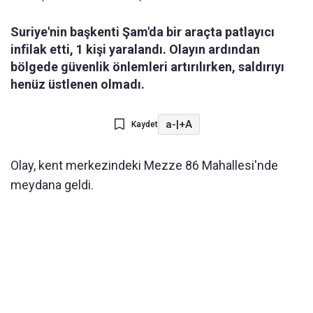
Suriye'nin başkenti Şam'da bir araçta patlayıcı
infilak etti, 1 kişi yaralandı. Olayın ardından
bölgede güvenlik önlemleri artırılırken, saldırıyı
henüz üstlenen olmadı.
a-
|
+A
Kaydet
Olay, kent merkezindeki Mezze 86 Mahallesi'nde
meydana geldi.