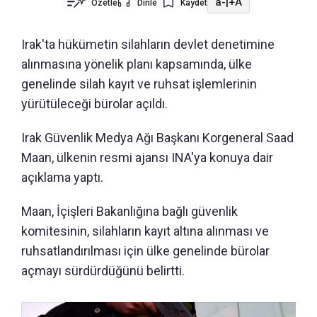
a-
|
+A
Özetle
Dinle
Kaydet
Irak'ta hükümetin silahların devlet denetimine
alınmasına yönelik planı kapsamında, ülke
genelinde silah kayıt ve ruhsat işlemlerinin
yürütüleceği bürolar açıldı.
Irak Güvenlik Medya Ağı Başkanı Korgeneral Saad
Maan, ülkenin resmi ajansı INA'ya konuya dair
açıklama yaptı.
Maan, İçişleri Bakanlığına bağlı güvenlik
komitesinin, silahların kayıt altına alınması ve
ruhsatlandırılması için ülke genelinde bürolar
açmayı sürdürdüğünü belirtti.