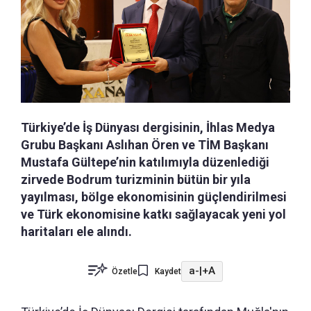
Türkiye’de İş Dünyası dergisinin, İhlas Medya
Grubu Başkanı Aslıhan Ören ve TİM Başkanı
Mustafa Gültepe’nin katılımıyla düzenlediği
zirvede Bodrum turizminin bütün bir yıla
yayılması, bölge ekonomisinin güçlendirilmesi
ve Türk ekonomisine katkı sağlayacak yeni yol
haritaları ele alındı.
a-
|
+A
Özetle
Kaydet