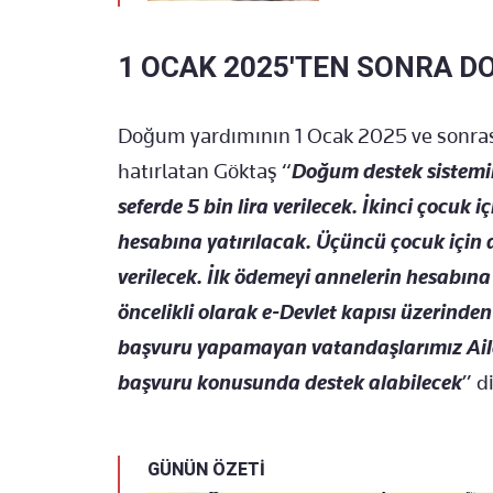
1 OCAK 2025'TEN SONRA D
Doğum yardımının 1 Ocak 2025 ve sonras
hatırlatan Göktaş “
Doğum destek sistemim
seferde 5 bin lira verilecek. İkinci çocuk
hesabına yatırılacak. Üçüncü çocuk için
verilecek. İlk ödemeyi annelerin hesabın
öncelikli olarak e-Devlet kapısı üzerinde
başvuru yapamayan vatandaşlarımız Aile
başvuru konusunda destek alabilecek
” d
GÜNÜN ÖZETİ