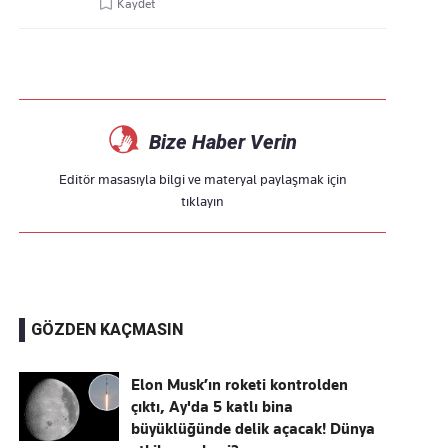
Kaydet
Bize Haber Verin
Editör masasıyla bilgi ve materyal paylaşmak için
tıklayın
GÖZDEN KAÇMASIN
Elon Musk’ın roketi kontrolden
çıktı, Ay'da 5 katlı bina
büyüklüğünde delik açacak! Dünya