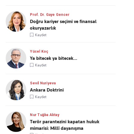
Prof. Dr. Gaye Gencer
Doğru kariyer seçimi ve finansal
okuryazarlık
Kaydet
Yücel Koç
Ya bitecek ya bitecek…
Kaydet
Sevil Nuriyeva
Ankara Doktrini
Kaydet
Nur Tuğba Aktay
Terör parantezini kapatan hukuk
mimarisi: Millî dayanışma