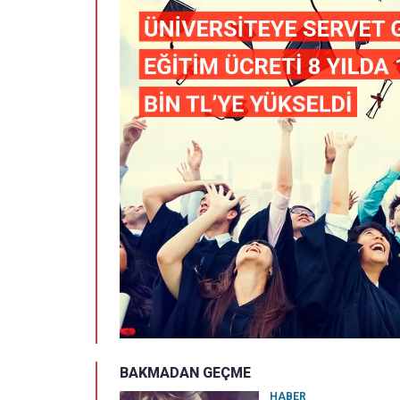
BAKMADAN GEÇME
HABER