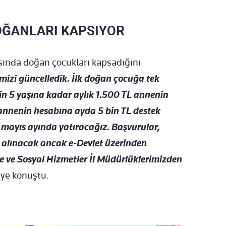
OĞANLARI KAPSIYOR
ında doğan çocukları kapsadığını
izi güncelledik. İlk doğan çocuğa tek
 için 5 yaşına kadar aylık 1.500 TL annenin
 annenin hesabına ayda 5 bin TL destek
a mayıs ayında yatıracağız. Başvurular,
n alınacak ancak e-Devlet üzerinden
 ve Sosyal Hizmetler İl Müdürlüklerimizden
iye konuştu.