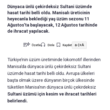
Dünyaca ünlü çekirdeksiz Sultani üzümde
hasat tarihi belli oldu. Manisalı üreticinin
heyecanla beklediği yaş üzüm sezonu 11
Ağustos’ta başlayacak, 12 Ağustos tarihinde
de ihracat yapılacak.
a-
|
+A
Özetle
Dinle
Kaydet
Türkiye’nin üzüm üretiminde lokomotif illerinden
Manisa’da dünyaca ünlü çekirdeksiz Sultani
üzümde hasat tarihi belli oldu. Avrupa ülkeleri
başta olmak üzere dünyanın birçok ülkesinde
tüketilen Manisa’nın dünyaca ünlü çekirdeksiz
Sultani üzümü için kesim ve ihracat tarihleri
belirlendi.