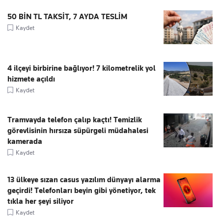
50 BİN TL TAKSİT, 7 AYDA TESLİM
Kaydet
4 ilçeyi birbirine bağlıyor! 7 kilometrelik yol
hizmete açıldı
Kaydet
Tramvayda telefon çalıp kaçtı! Temizlik
görevlisinin hırsıza süpürgeli müdahalesi
kamerada
Kaydet
13 ülkeye sızan casus yazılım dünyayı alarma
geçirdi! Telefonları beyin gibi yönetiyor, tek
tıkla her şeyi siliyor
Kaydet