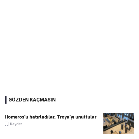
GÖZDEN KAÇMASIN
Homeros’u hatırladılar, Troya’yı unuttular
Kaydet