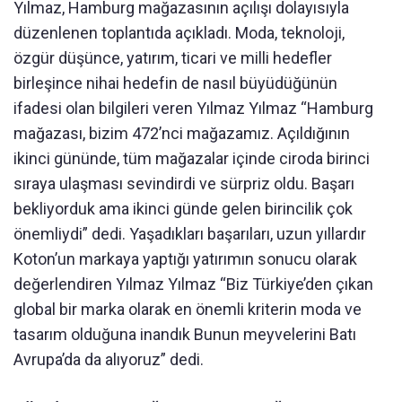
Yılmaz, Hamburg mağazasının açılışı dolayısıyla
düzenlenen toplantıda açıkladı. Moda, teknoloji,
özgür düşünce, yatırım, ticari ve milli hedefler
birleşince nihai hedefin de nasıl büyüdüğünün
ifadesi olan bilgileri veren Yılmaz Yılmaz “Hamburg
mağazası, bizim 472’nci mağazamız. Açıldığının
ikinci gününde, tüm mağazalar içinde ciroda birinci
sıraya ulaşması sevindirdi ve sürpriz oldu. Başarı
bekliyorduk ama ikinci günde gelen birincilik çok
önemliydi” dedi. Yaşadıkları başarıları, uzun yıllardır
Koton’un markaya yaptığı yatırımın sonucu olarak
değerlendiren Yılmaz Yılmaz “Biz Türkiye’den çıkan
global bir marka olarak en önemli kriterin moda ve
tasarım olduğuna inandık Bunun meyvelerini Batı
Avrupa’da da alıyoruz” dedi.