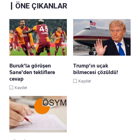
ÖNE ÇIKANLAR
Buruk'la görüşen
Trump'ın uçak
Sane'den tekliflere
bilmecesi çözüldü!
cevap
Kaydet
Kaydet