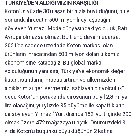
TÜRKİYE’DEN ALDIĞIMIZIN KARŞILIĞI
Koton’un yüzde 30’u aşan bir hızla büyüdüğünü, bu yıl
sonunda ihracatın 500 milyon lirayı aşacağını
söyleyen Yılmaz “Moda dünyasındaki yolculuk, Batı
Avrupa olmazsa olmaz. Bu trend devam ederse,
2021’de sadece üzerinde Koton markası olan
ürünlerin ihracatından 500 milyon doları ülkemiz
ekonomisine katacağız. Bu global marka
yolculuğunun yanı sıra, Türkiye’ye ekonomik değer
katan, istihdamı, ihracatı artıran ve ülkemizden
aldıklarımızı geri vermemizi sağlayan bir yolculuk”
dedi. Koton’un perakende cirosunun bu yıl 2,8 milyar
lira olacağını, yılı yüzde 35 büyüme ile kapattıklarını
da söyleyen Yılmaz “Yurt dışında 182, yurt içinde 290
olmak üzere 472 mağazaya ulaştık. Önümüzdeki 3
yılda Koton’u bugünkü büyüklüğünün 2 katına