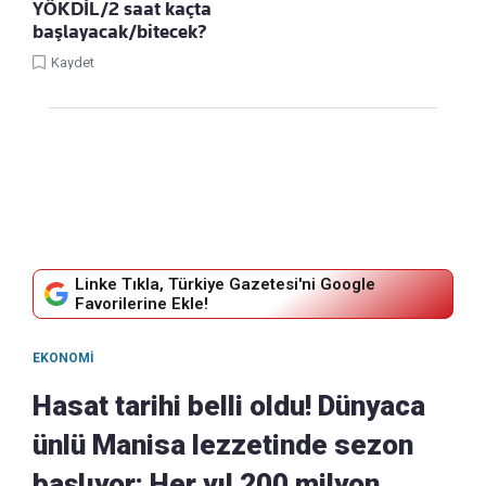
YÖKDİL/2 saat kaçta
başlayacak/bitecek?
Kaydet
Linke Tıkla, Türkiye Gazetesi'ni Google
Favorilerine Ekle!
EKONOMI
Hasat tarihi belli oldu! Dünyaca
ünlü Manisa lezzetinde sezon
başlıyor: Her yıl 200 milyon