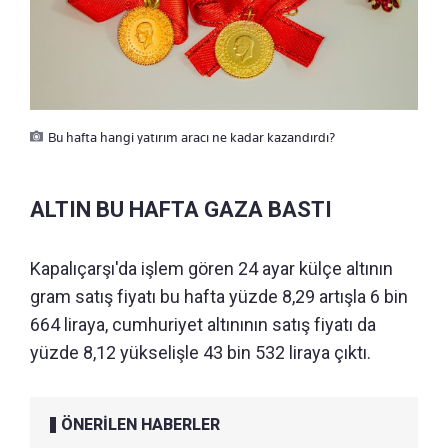
Bu hafta hangi yatırım aracı ne kadar kazandırdı?
ALTIN BU HAFTA GAZA BASTI
Kapalıçarşı'da işlem gören 24 ayar külçe altının
gram satış fiyatı bu hafta yüzde 8,29 artışla 6 bin
664 liraya, cumhuriyet altınının satış fiyatı da
yüzde 8,12 yükselişle 43 bin 532 liraya çıktı.
ÖNERİLEN HABERLER