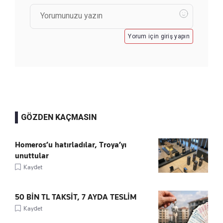
Yorum için giriş yapın
GÖZDEN KAÇMASIN
Homeros’u hatırladılar, Troya’yı
unuttular
Kaydet
50 BİN TL TAKSİT, 7 AYDA TESLİM
Kaydet