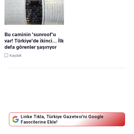
Bu caminin 'sunroof'u
var! Türkiye'de ikinci... İlk
defa görenler şaşırıyor
Kaydet
Linke Tıkla, Türkiye Gazetesi'ni Google
Favorilerine Ekle!