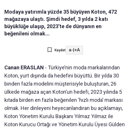
Modaya yatırımla yüzde 35 büyüyen Koton, 472
mağazaya ulaştı. Şimdi hedef, 3 yılda 2 katı
büyüklüğe ulaşıp, 2023’te de dünyanın en
beğenileni olmak...
a-
|
+A
Kaydet
Canan ERASLAN
- Türkiye’nin moda markalarından
Koton, yurt dışında da hedefini büyüttü. Bir yılda 30
binden fazla modelini müşterisiyle buluşturan, 26
ülkede mağaza açan Koton’un hedefi, 2023 yılında 5
kıtada birden en fazla beğenilen ‘hızlı moda’ markası
olmak. Her dinleyeni heyecanlandıran bu açıklamayı,
Koton Yönetim Kurulu Başkanı Yılmaz Yılmaz ile
Koton Kurucu Ortağı ve Yönetim Kurulu Üyesi Gülden