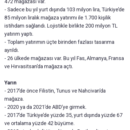
472 mağazası var.
- Sadece bu yıl yurt dışında 103 milyon lira, Türkiye’de
85 milyon liralık mağaza yatırımı ile 1.700 kişilik
istihdam sağlandı. Lojistikle birlikte 200 milyon TL
yatırım yaptı.
- Toplam yatırımın üçte birinden fazlası tasarıma
ayrıldı.
- 26 ülkede mağazası var. Bu yıl Fas, Almanya, Fransa
ve Hırvasitsan’da mağaza açtı.
Yarın
- 2017’de önce Filistin, Tunus ve Nahcivan’da
mağaza.
- 2020 ya da 2021’de ABD’ye girmek.
- 2017’de Türkiye’de yüzde 35, yurt dışında yüzde 67
ve ortalama yüzde 42 büyüme.