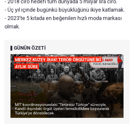
- 2018 ciro hedefi tüm dünyada 5 milyar lira ciro.
- Üç yıl içinde bugünkü büyüklüğünü ikiye katlamak.
- 2023’te 5 kıtada en beğenilen hızlı moda markası
olmak.
GÜNÜN ÖZETİ