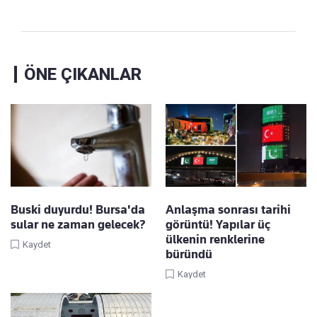
ÖNE ÇIKANLAR
Buski duyurdu! Bursa'da
Anlaşma sonrası tarihi
sular ne zaman gelecek?
görüntü! Yapılar üç
ülkenin renklerine
Kaydet
büründü
Kaydet