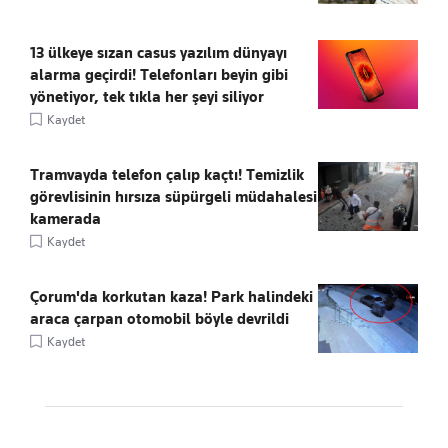
13 ülkeye sızan casus yazılım dünyayı
alarma geçirdi! Telefonları beyin gibi
yönetiyor, tek tıkla her şeyi siliyor
Kaydet
Tramvayda telefon çalıp kaçtı! Temizlik
görevlisinin hırsıza süpürgeli müdahalesi
kamerada
Kaydet
Çorum'da korkutan kaza! Park halindeki
araca çarpan otomobil böyle devrildi
Kaydet