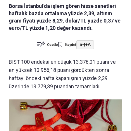
Borsa İstanbul'da işlem gören hisse senetleri
haftalık bazda ortalama yüzde 2,39, altının
gram fiyatı yüzde 8,29, dolar/TL yüzde 0,37 ve
euro/TL yüzde 1,20 değer kazandı.
a-
|
+A
Özetle
Kaydet
BIST 100 endeksi en düşük 13.376,01 puanı ve
en yüksek 13.956,18 puanı gördükten sonra
haftayı önceki hafta kapanışının yüzde 2,39
üzerinde 13.779,39 puandan tamamladı.