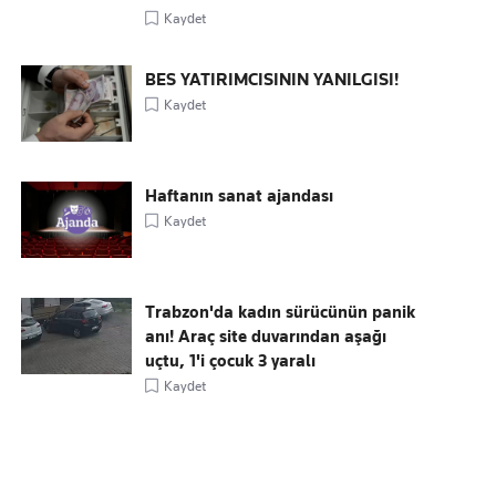
Kaydet
BES YATIRIMCISININ YANILGISI!
Kaydet
Haftanın sanat ajandası
Kaydet
Trabzon'da kadın sürücünün panik
anı! Araç site duvarından aşağı
uçtu, 1'i çocuk 3 yaralı
Kaydet