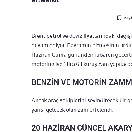
ertelendi.
Kayd
Brent petrol ve döviz fiyatlarındaki değişi
devam ediyor. Bayramın bitmesinin ardın
Haziran Cuma gününden itibaren geçerli 
motorine ise 1 lira 63 kuruş zam yapılacağ
BENZİN VE MOTORİN ZAMM
Ancak araç sahiplerini sevindirecek bir 
yarısı gelecek olan zam ertelendi.
20 HAZİRAN GÜNCEL AKARY