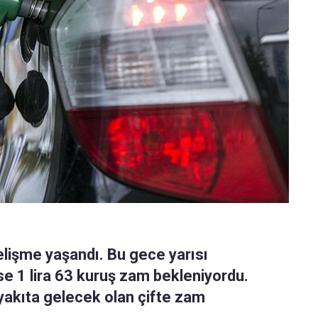
gelişme yaşandı. Bu gece yarısı
se 1 lira 63 kuruş zam bekleniyordu.
akıta gelecek olan çifte zam