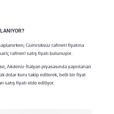
PLANIYOR?
saplanırken; Gümrüksüz rafineri fiyatına
iç rafineri satış fiyatı bulunuyor.
ise, Akdeniz-İtalyan piyasasında yayınlanan
 dolar kuru takip edilerek, belli bir fiyat
satış fiyatı elde ediliyor.