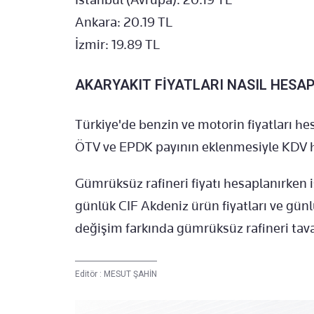
Ankara: 20.19 TL
İzmir: 19.89 TL
AKARYAKIT FİYATLARI NASIL HESA
Türkiye'de benzin ve motorin fiyatları he
ÖTV ve EPDK payının eklenmesiyle KDV har
Gümrüksüz rafineri fiyatı hesaplanırken 
günlük CIF Akdeniz ürün fiyatları ve günlük
değişim farkında gümrüksüz rafineri tavan 
Editör :
MESUT ŞAHİN