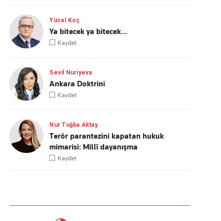
Yücel Koç
Ya bitecek ya bitecek…
Kaydet
Sevil Nuriyeva
Ankara Doktrini
Kaydet
Nur Tuğba Aktay
Terör parantezini kapatan hukuk
mimarisi: Millî dayanışma
Kaydet