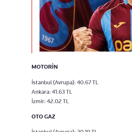
MOTORİN
İstanbul (Avrupa): 40.67 TL
Ankara: 41.63 TL
İzmir: 42.02 TL
OTO GAZ
İstanbul (Avrupa): 20.19 TL