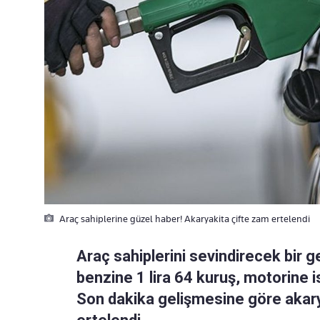
Araç sahiplerine güzel haber! Akaryakita çifte zam ertelendi
Araç sahiplerini sevindirecek bir 
benzine 1 lira 64 kuruş, motorine i
Son dakika gelişmesine göre akary