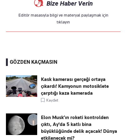
Bize Haber Verin
Editör masasıyla bilgi ve materyal paylaşmak için
tıklayın
GÖZDEN KAÇMASIN
Kask kamerası gerçeği ortaya
çıkardı! Kamyonun motosiklete
çarptığı kaza kamerada
Kaydet
Elon Musk’ın roketi kontrolden
çıktı, Ay'da 5 katlı bina
büyüklüğünde delik açacak! Dünya
etkilenecek mi?