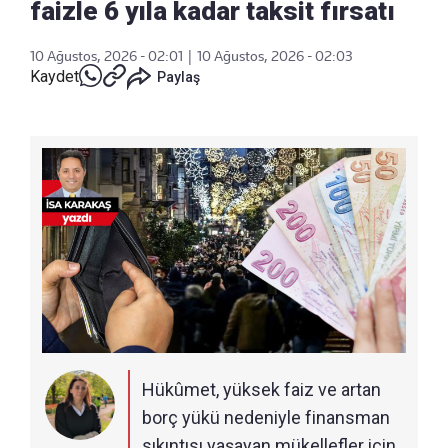
faizle 6 yıla kadar taksit fırsatı
10 Ağustos, 2026 - 02:01
|
10 Ağustos, 2026 - 02:03
Kaydet
Paylaş
Hükûmet, yüksek faiz ve artan
borç yükü nedeniyle finansman
sıkıntısı yaşayan mükellefler için