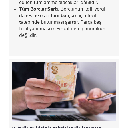
edilen tüm amme alacakları dâhildir.
Tüm Borçlar Şartı:
Borçlunun ilgili vergi
dairesine olan
tüm borçları
için tecil
talebinde bulunması şarttır. Parça başı
tecil yapılması mevzuat gereği mümkün
değildir.