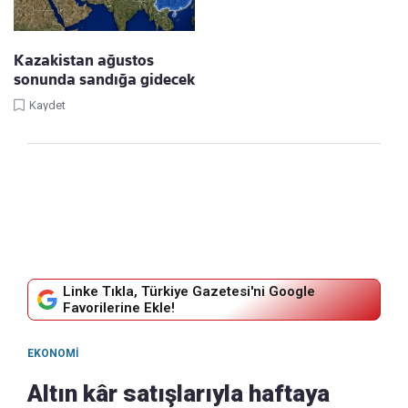
Kazakistan ağustos
sonunda sandığa gidecek
Kaydet
Linke Tıkla, Türkiye Gazetesi'ni Google
Favorilerine Ekle!
EKONOMI
Altın kâr satışlarıyla haftaya