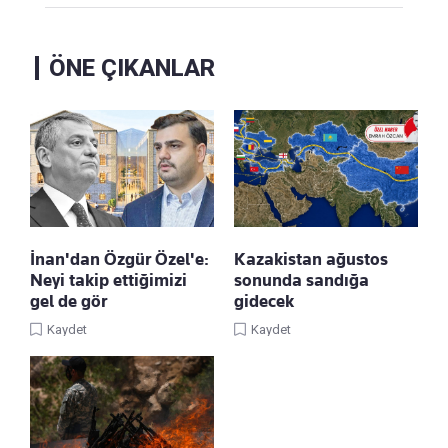
ÖNE ÇIKANLAR
İnan'dan Özgür Özel'e:
Kazakistan ağustos
Neyi takip ettiğimizi
sonunda sandığa
gel de gör
gidecek
Kaydet
Kaydet