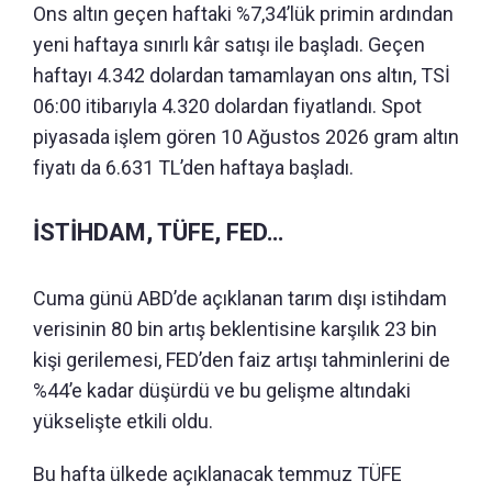
Ons altın geçen haftaki %7,34’lük primin ardından
yeni haftaya sınırlı kâr satışı ile başladı. Geçen
haftayı 4.342 dolardan tamamlayan ons altın, TSİ
06:00 itibarıyla 4.320 dolardan fiyatlandı. Spot
piyasada işlem gören 10 Ağustos 2026 gram altın
fiyatı da 6.631 TL’den haftaya başladı.
İSTİHDAM, TÜFE, FED…
Cuma günü ABD’de açıklanan tarım dışı istihdam
verisinin 80 bin artış beklentisine karşılık 23 bin
kişi gerilemesi, FED’den faiz artışı tahminlerini de
%44’e kadar düşürdü ve bu gelişme altındaki
yükselişte etkili oldu.
Bu hafta ülkede açıklanacak temmuz TÜFE