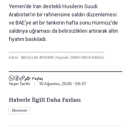
Yemen'de İran destekli Husilerin Suudi
Arabistan'ın bir rafinerisine saldırı düzenlemesi
ve BAE’ye ait bir tankerin hafta sonu Hürmüz'de
saldırıya uğraması da belirsizlikleri artırarak altın
fiyatını baskıladı.
Editör :
ABDULLAH AYDEMİR
|
Kaynak: ÖMER FARUK BİNGÖL
Paylaş
Yayın Tarihi
|
10 Ağustos, 2026 - 06:37
Haberle İlgili Daha Fazlası
Ekonomi