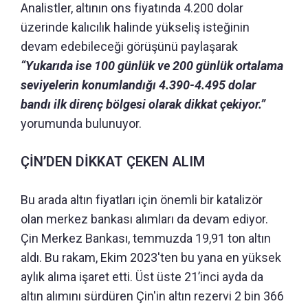
Analistler, altının ons fiyatında 4.200 dolar
üzerinde kalıcılık halinde yükseliş isteğinin
devam edebileceği görüşünü paylaşarak
“Yukarıda ise 100 günlük ve 200 günlük ortalama
seviyelerin konumlandığı 4.390-4.495 dolar
bandı ilk direnç bölgesi olarak dikkat çekiyor.”
yorumunda bulunuyor.
ÇİN’DEN DİKKAT ÇEKEN ALIM
Bu arada altın fiyatları için önemli bir katalizör
olan merkez bankası alımları da devam ediyor.
Çin Merkez Bankası, temmuzda 19,91 ton altın
aldı. Bu rakam, Ekim 2023'ten bu yana en yüksek
aylık alıma işaret etti. Üst üste 21’inci ayda da
altın alımını sürdüren Çin'in altın rezervi 2 bin 366