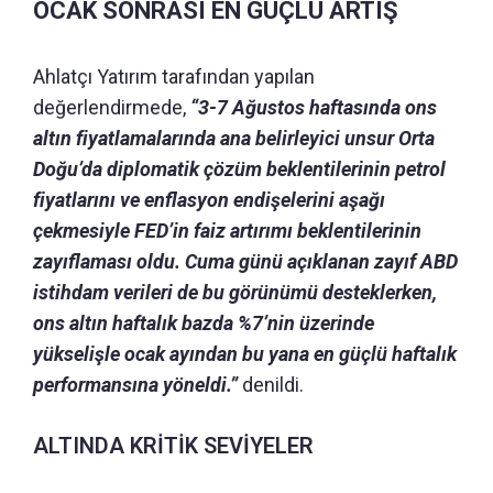
OCAK SONRASI EN GÜÇLÜ ARTIŞ
Ahlatçı Yatırım tarafından yapılan
değerlendirmede,
“3-7 Ağustos haftasında ons
altın fiyatlamalarında ana belirleyici unsur Orta
Doğu’da diplomatik çözüm beklentilerinin petrol
fiyatlarını ve enflasyon endişelerini aşağı
çekmesiyle FED’in faiz artırımı beklentilerinin
zayıflaması oldu. Cuma günü açıklanan zayıf ABD
istihdam verileri de bu görünümü desteklerken,
ons altın haftalık bazda %7’nin üzerinde
yükselişle ocak ayından bu yana en güçlü haftalık
performansına yöneldi.”
denildi.
ALTINDA KRİTİK SEVİYELER