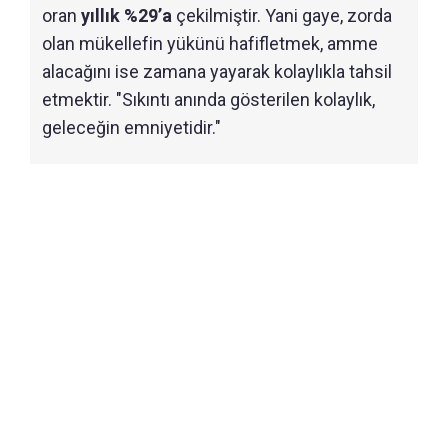
oran
yıllık %29’a
çekilmiştir. Yani gaye, zorda
olan mükellefin yükünü hafifletmek, amme
alacağını ise zamana yayarak kolaylıkla tahsil
etmektir. "Sıkıntı anında gösterilen kolaylık,
geleceğin emniyetidir."