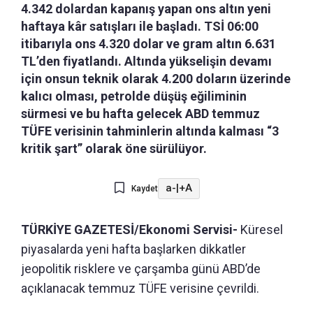
4.342 dolardan kapanış yapan ons altın yeni
haftaya kâr satışları ile başladı. TSİ 06:00
itibarıyla ons 4.320 dolar ve gram altın 6.631
TL’den fiyatlandı. Altında yükselişin devamı
için onsun teknik olarak 4.200 doların üzerinde
kalıcı olması, petrolde düşüş eğiliminin
sürmesi ve bu hafta gelecek ABD temmuz
TÜFE verisinin tahminlerin altında kalması “3
kritik şart” olarak öne sürülüyor.
a-
|
+A
Kaydet
TÜRKİYE GAZETESİ/Ekonomi Servisi-
Küresel
piyasalarda yeni hafta başlarken dikkatler
jeopolitik risklere ve çarşamba günü ABD’de
açıklanacak temmuz TÜFE verisine çevrildi.