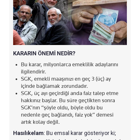
KARARIN ÖNEMİ NEDİR?
Bu karar, milyonlarca emeklilik adaylarını
ilgilendirir.
SGK, emekli maaşınızı en geç 3 (üç) ay
içinde bağlamak zorundadır.
SGK, üç ayı geçirdiği anda faiz talep etme
hakkınız başlar. Bu süre geçtikten sonra
SGK’nın “şöyle oldu, böyle oldu bu
nedenle geç bağlandı, faiz yok” demesi
artık kolay değil.
Hasılıkelam
: Bu emsal karar gösteriyor ki;