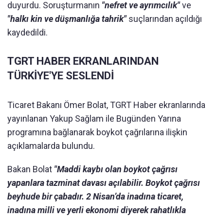
duyurdu. Soruşturmanın
"nefret ve ayrımcılık"
ve
"halkı kin ve düşmanlığa tahrik"
suçlarından açıldığı
kaydedildi.
TGRT HABER EKRANLARINDAN
TÜRKİYE'YE SESLENDİ
Ticaret Bakanı Ömer Bolat, TGRT Haber ekranlarında
yayınlanan Yakup Sağlam ile Bugünden Yarına
programına bağlanarak boykot çağrılarına ilişkin
açıklamalarda bulundu.
Bakan Bolat
"Maddi kaybı olan boykot çağrısı
yapanlara tazminat davası açılabilir. Boykot çağrısı
beyhude bir çabadır. 2 Nisan’da inadına ticaret,
inadına milli ve yerli ekonomi diyerek rahatlıkla