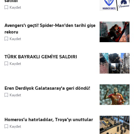
satıldı
Kaydet
Avengers'ı geçti! Spider-Man'den tarihi gişe
rekoru
Kaydet
TÜRK BAYRAKLI GEMİYE SALDIRI
Kaydet
Eren Derdiyok Galatasaray'a geri döndü!
Kaydet
Homeros’u hatırladılar, Troya’yı unuttular
Kaydet