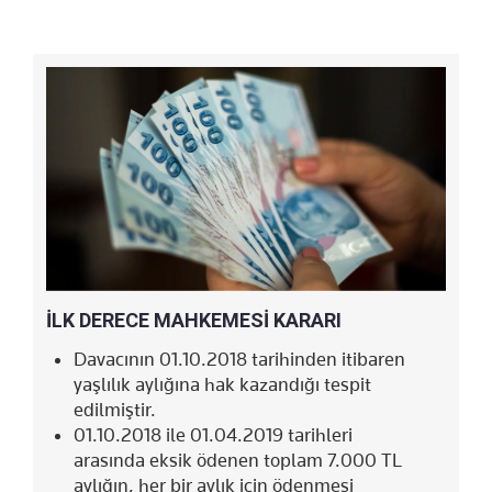
İLK DERECE MAHKEMESİ KARARI
Davacının 01.10.2018 tarihinden itibaren
yaşlılık aylığına hak kazandığı tespit
edilmiştir.
01.10.2018 ile 01.04.2019 tarihleri
arasında eksik ödenen toplam 7.000 TL
aylığın, her bir aylık için ödenmesi