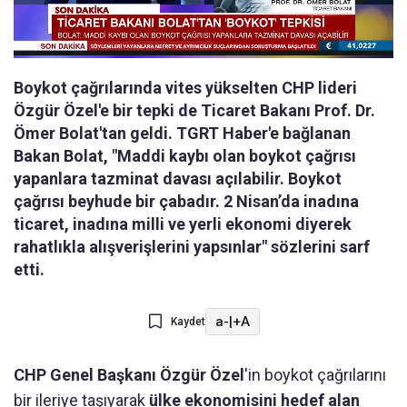
Boykot çağrılarında vites yükselten CHP lideri
Özgür Özel'e bir tepki de Ticaret Bakanı Prof. Dr.
Ömer Bolat'tan geldi. TGRT Haber'e bağlanan
Bakan Bolat, "Maddi kaybı olan boykot çağrısı
yapanlara tazminat davası açılabilir. Boykot
çağrısı beyhude bir çabadır. 2 Nisan’da inadına
ticaret, inadına milli ve yerli ekonomi diyerek
rahatlıkla alışverişlerini yapsınlar" sözlerini sarf
etti.
a-
|
+A
Kaydet
CHP Genel Başkanı Özgür Özel
'in boykot çağrılarını
bir ileriye taşıyarak
ülke ekonomisini hedef alan