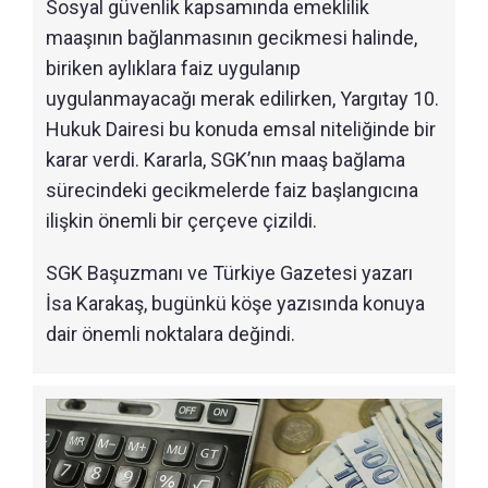
Sosyal güvenlik kapsamında emeklilik
maaşının bağlanmasının gecikmesi halinde,
biriken aylıklara faiz uygulanıp
uygulanmayacağı merak edilirken, Yargıtay 10.
Hukuk Dairesi bu konuda emsal niteliğinde bir
karar verdi. Kararla, SGK’nın maaş bağlama
sürecindeki gecikmelerde faiz başlangıcına
ilişkin önemli bir çerçeve çizildi.
SGK Başuzmanı ve Türkiye Gazetesi yazarı
İsa Karakaş, bugünkü köşe yazısında konuya
dair önemli noktalara değindi.