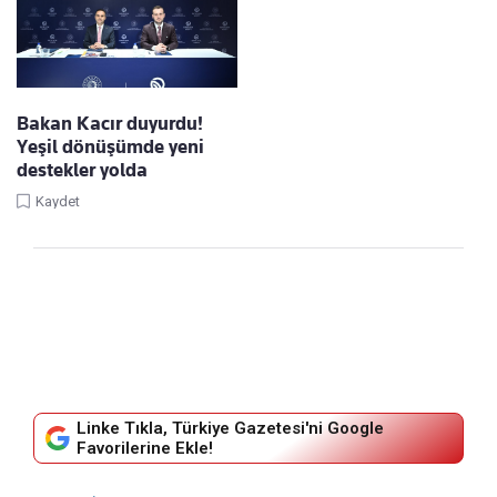
Bakan Kacır duyurdu!
Yeşil dönüşümde yeni
destekler yolda
Kaydet
Linke Tıkla, Türkiye Gazetesi'ni Google
Favorilerine Ekle!