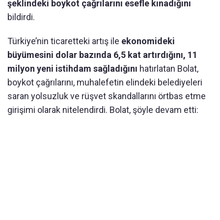
şeklindeki boykot çağrılarını esefle kınadığını
bildirdi.
Türkiye’nin ticaretteki artış ile
ekonomideki
büyümesini dolar bazında 6,5 kat artırdığını, 11
milyon yeni istihdam sağladığını
hatırlatan Bolat,
boykot çağrılarını, muhalefetin elindeki belediyeleri
saran yolsuzluk ve rüşvet skandallarını örtbas etme
girişimi olarak nitelendirdi. Bolat, şöyle devam etti: