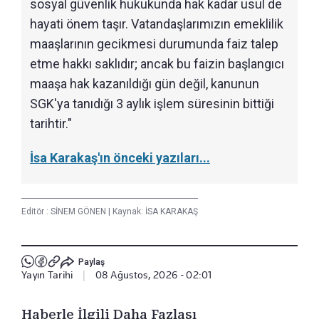
sosyal güvenlik hukukunda hak kadar usul de
hayati önem taşır. Vatandaşlarımızın emeklilik
maaşlarının gecikmesi durumunda faiz talep
etme hakkı saklıdır; ancak bu faizin başlangıcı
maaşa hak kazanıldığı gün değil, kanunun
SGK'ya tanıdığı 3 aylık işlem süresinin bittiği
tarihtir."
İsa Karakaş'ın önceki yazıları...
Editör :
SİNEM GÖNEN
|
Kaynak: İSA KARAKAŞ
Paylaş
Yayın Tarihi
|
08 Ağustos, 2026 - 02:01
Haberle İlgili Daha Fazlası