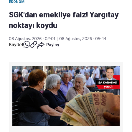
EKONOMI
SGK'dan emekliye faiz! Yargıtay
noktayı koydu
08 Ağustos, 2026 - 02:01
|
08 Ağustos, 2026 - 05:44
Kaydet
Paylaş