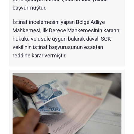
başvurmuştur.
İstinaf incelemesini yapan Bölge Adliye
Mahkemesi, İlk Derece Mahkemesinin kararını
hukuka ve usule uygun bularak davalı SGK
vekilinin istinaf başvurusunun esastan
reddine karar vermiştir.