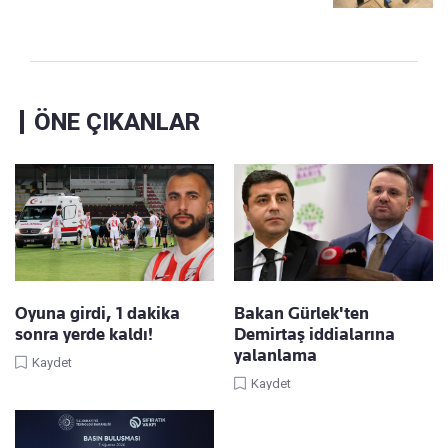
ÖNE ÇIKANLAR
Oyuna girdi, 1 dakika
Bakan Gürlek'ten
sonra yerde kaldı!
Demirtaş iddialarına
yalanlama
Kaydet
Kaydet