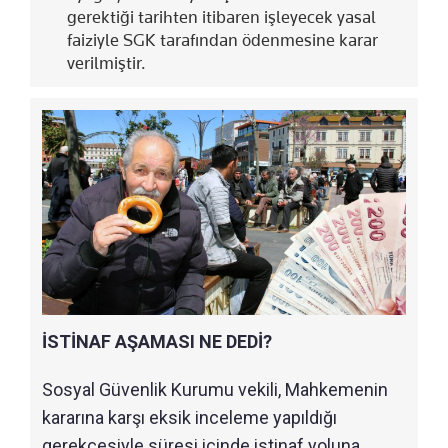
gerektiği tarihten itibaren işleyecek yasal
faiziyle SGK tarafından ödenmesine karar
verilmiştir.
İSTİNAF AŞAMASI NE DEDİ?
Sosyal Güvenlik Kurumu vekili, Mahkemenin
kararına karşı eksik inceleme yapıldığı
gerekçesiyle süresi içinde istinaf yoluna