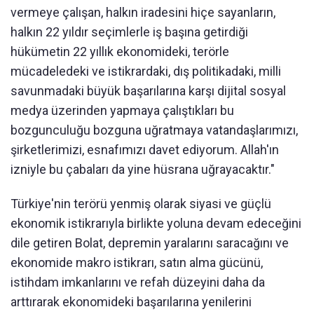
vermeye çalışan, halkın iradesini hiçe sayanların,
halkın 22 yıldır seçimlerle iş başına getirdiği
hükümetin 22 yıllık ekonomideki, terörle
mücadeledeki ve istikrardaki, dış politikadaki, milli
savunmadaki büyük başarılarına karşı dijital sosyal
medya üzerinden yapmaya çalıştıkları bu
bozgunculuğu bozguna uğratmaya vatandaşlarımızı,
şirketlerimizi, esnafımızı davet ediyorum. Allah'ın
izniyle bu çabaları da yine hüsrana uğrayacaktır."
Türkiye'nin terörü yenmiş olarak siyasi ve güçlü
ekonomik istikrarıyla birlikte yoluna devam edeceğini
dile getiren Bolat, depremin yaralarını saracağını ve
ekonomide makro istikrarı, satın alma gücünü,
istihdam imkanlarını ve refah düzeyini daha da
arttırarak ekonomideki başarılarına yenilerini