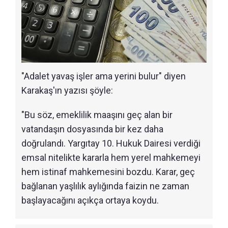
"Adalet yavaş işler ama yerini bulur" diyen
Karakaş'ın yazısı şöyle:
"Bu söz, emeklilik maaşını geç alan bir
vatandaşın dosyasında bir kez daha
doğrulandı. Yargıtay 10. Hukuk Dairesi verdiği
emsal nitelikte kararla hem yerel mahkemeyi
hem istinaf mahkemesini bozdu. Karar, geç
bağlanan yaşlılık aylığında faizin ne zaman
başlayacağını açıkça ortaya koydu.