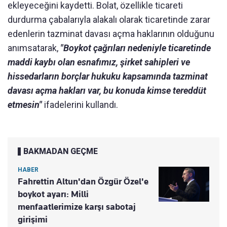
ekleyeceğini kaydetti. Bolat, özellikle ticareti
durdurma çabalarıyla alakalı olarak ticaretinde zarar
edenlerin tazminat davası açma haklarının olduğunu
anımsatarak,
"Boykot çağrıları nedeniyle ticaretinde
maddi kaybı olan esnafımız, şirket sahipleri ve
hissedarların borçlar hukuku kapsamında tazminat
davası açma hakları var, bu konuda kimse tereddüt
etmesin"
ifadelerini kullandı.
BAKMADAN GEÇME
HABER
Fahrettin Altun'dan Özgür Özel'e
boykot ayarı: Milli
menfaatlerimize karşı sabotaj
girişimi