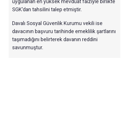
uygulanan en yüksek mevduat faiziyle birlikte
SGK'dan tahsilini talep etmiştir.
Davalı Sosyal Güvenlik Kurumu vekili ise
davacının başvuru tarihinde emeklilik şartlarını
taşımadığını belirterek davanın reddini
savunmuştur.