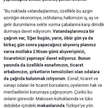
"Bu noktada vatandaşlarımızı, özellikle bu azgın
azınlığın ekonomiye, istihdama, halkımızın iş, aş ve
gelir durumlarına sekte vurma çabalarına karşı dimdik
durmaya davet ediyorum.
Vatandaşlarımıza bir
çağrım var, 'Eğer bugün, yarın, öbür gün ya da
birkaç gün sonra yapacağınız alışveriş planınız
varsa mutlaka 2 Nisan günü alışverişinizi,
ticaretinizi yapmaya' davet ediyoruz. Bunun
yanında da özellikle esnafımızın, ticaret
erbabımızın, şirketlerin temsilcileri olan odalara
da çağrıda bulunmak istiyorum
.
Esnaf, ticaret ve
sanayi odaları ile ticaret borsalarını, üyelerinin hak ve
menfaatlerini korumaya çağırıyorum. Çünkü bu
onların görevidir. Makosen koltuklarında ve lüks
debdebe içindeki
mekanlarında
Türkiye'ye yön