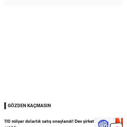
GÖZDEN KAÇMASIN
110 milyar dolarlık satış onaylandı! Dev şirket