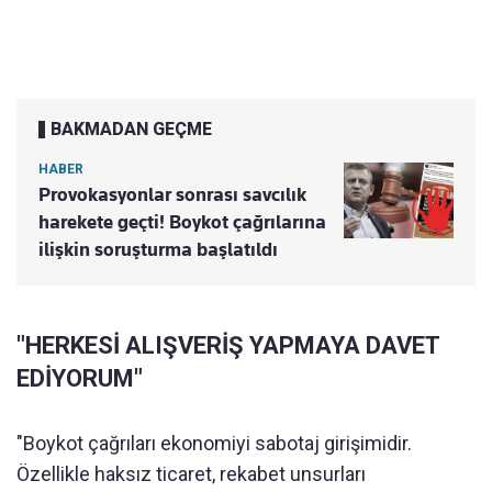
BAKMADAN GEÇME
HABER
Provokasyonlar sonrası savcılık
harekete geçti! Boykot çağrılarına
ilişkin soruşturma başlatıldı
"HERKESİ ALIŞVERİŞ YAPMAYA DAVET
EDİYORUM"
"Boykot çağrıları ekonomiyi sabotaj girişimidir.
Özellikle haksız ticaret, rekabet unsurları