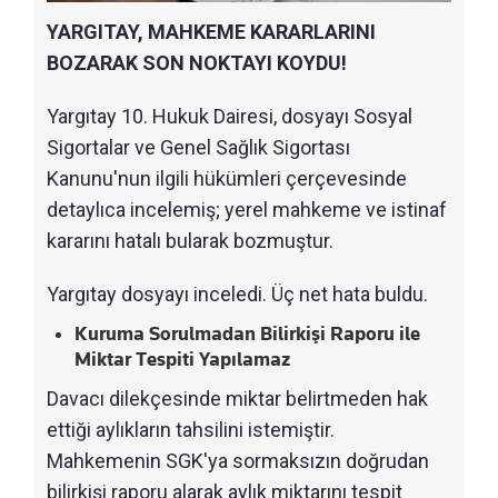
YARGITAY, MAHKEME KARARLARINI
BOZARAK SON NOKTAYI KOYDU!
Yargıtay 10. Hukuk Dairesi, dosyayı Sosyal
Sigortalar ve Genel Sağlık Sigortası
Kanunu'nun ilgili hükümleri çerçevesinde
detaylıca incelemiş; yerel mahkeme ve istinaf
kararını hatalı bularak bozmuştur.
Yargıtay dosyayı inceledi. Üç net hata buldu.
Kuruma Sorulmadan Bilirkişi Raporu ile
Miktar Tespiti Yapılamaz
Davacı dilekçesinde miktar belirtmeden hak
ettiği aylıkların tahsilini istemiştir.
Mahkemenin SGK'ya sormaksızın doğrudan
bilirkişi raporu alarak aylık miktarını tespit