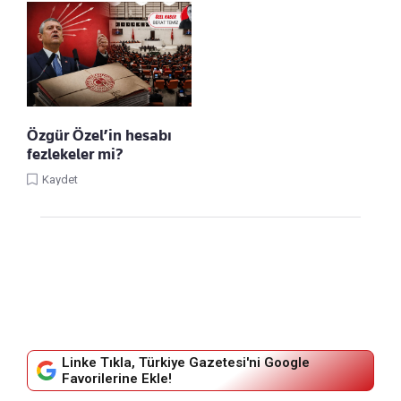
Özgür Özel’in hesabı
fezlekeler mi?
Kaydet
Linke Tıkla, Türkiye Gazetesi'ni Google
Favorilerine Ekle!