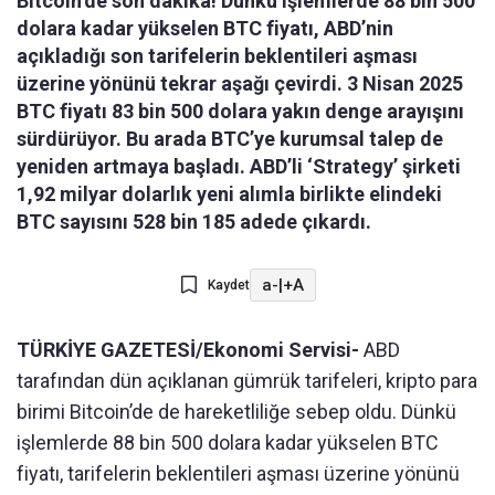
Bitcoin’de son dakika! Dünkü işlemlerde 88 bin 500
dolara kadar yükselen BTC fiyatı, ABD’nin
açıkladığı son tarifelerin beklentileri aşması
üzerine yönünü tekrar aşağı çevirdi. 3 Nisan 2025
BTC fiyatı 83 bin 500 dolara yakın denge arayışını
sürdürüyor. Bu arada BTC’ye kurumsal talep de
yeniden artmaya başladı. ABD’li ‘Strategy’ şirketi
1,92 milyar dolarlık yeni alımla birlikte elindeki
BTC sayısını 528 bin 185 adede çıkardı.
a-
|
+A
Kaydet
TÜRKİYE GAZETESİ/Ekonomi Servisi-
ABD
tarafından dün açıklanan gümrük tarifeleri, kripto para
birimi Bitcoin’de de hareketliliğe sebep oldu. Dünkü
işlemlerde 88 bin 500 dolara kadar yükselen BTC
fiyatı, tarifelerin beklentileri aşması üzerine yönünü