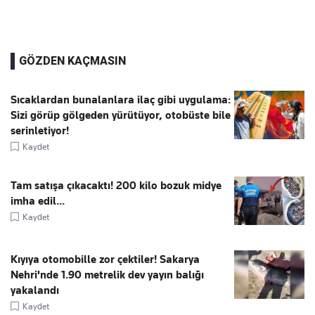
GÖZDEN KAÇMASIN
Sıcaklardan bunalanlara ilaç gibi uygulama:
Sizi görüp gölgeden yürütüyor, otobüste bile
serinletiyor!
Kaydet
Tam satışa çıkacaktı! 200 kilo bozuk midye
imha edil...
Kaydet
Kıyıya otomobille zor çektiler! Sakarya
Nehri'nde 1.90 metrelik dev yayın balığı
yakalandı
Kaydet