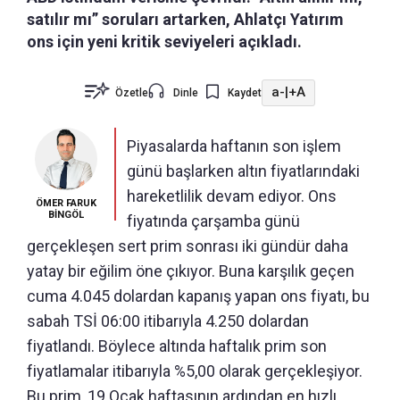
satılır mı” soruları artarken, Ahlatçı Yatırım
ons için yeni kritik seviyeleri açıkladı.
a-
|
+A
Özetle
Dinle
Kaydet
Piyasalarda haftanın son işlem
günü başlarken altın fiyatlarındaki
hareketlilik devam ediyor. Ons
ÖMER FARUK
BİNGÖL
fiyatında çarşamba günü
gerçekleşen sert prim sonrası iki gündür daha
yatay bir eğilim öne çıkıyor. Buna karşılık geçen
cuma 4.045 dolardan kapanış yapan ons fiyatı, bu
sabah TSİ 06:00 itibarıyla 4.250 dolardan
fiyatlandı. Böylece altında haftalık prim son
fiyatlamalar itibarıyla %5,00 olarak gerçekleşiyor.
Bu prim, 19 Ocak haftasının ardından en hızlı