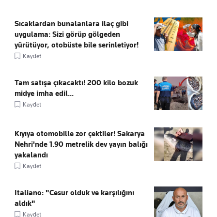
Sıcaklardan bunalanlara ilaç gibi
uygulama: Sizi görüp gölgeden
yürütüyor, otobüste bile serinletiyor!
Kaydet
Tam satışa çıkacaktı! 200 kilo bozuk
midye imha edil...
Kaydet
Kıyıya otomobille zor çektiler! Sakarya
Nehri'nde 1.90 metrelik dev yayın balığı
yakalandı
Kaydet
Italiano: "Cesur olduk ve karşılığını
aldık"
Kaydet