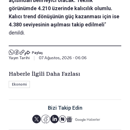
açısından belirleyici olacak. Teknik
görünümde 4.210 üzerinde kalıcılık olumlu.
Kalıcı trend dönüşünün güç kazanması için ise
4.380 seviyesinin aşılması takip edilmeli
”
denildi.
Paylaş
Yayın Tarihi
|
07 Ağustos, 2026 - 06:06
Haberle İlgili Daha Fazlası
Ekonomi
Bizi Takip Edin