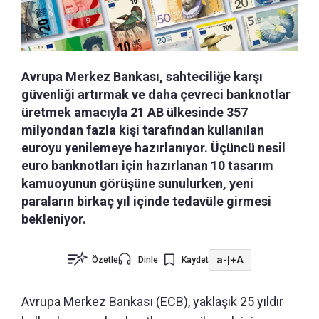
Avrupa Merkez Bankası, sahteciliğe karşı
güvenliği artırmak ve daha çevreci banknotlar
üretmek amacıyla 21 AB ülkesinde 357
milyondan fazla kişi tarafından kullanılan
euroyu yenilemeye hazırlanıyor. Üçüncü nesil
euro banknotları için hazırlanan 10 tasarım
kamuoyunun görüşüne sunulurken, yeni
paraların birkaç yıl içinde tedavüle girmesi
bekleniyor.
a-
|
+A
Özetle
Dinle
Kaydet
Avrupa Merkez Bankası (ECB), yaklaşık 25 yıldır