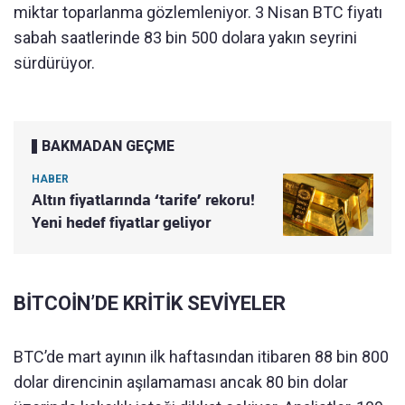
miktar toparlanma gözlemleniyor. 3 Nisan BTC fiyatı
sabah saatlerinde 83 bin 500 dolara yakın seyrini
sürdürüyor.
BAKMADAN GEÇME
HABER
Altın fiyatlarında ‘tarife’ rekoru!
Yeni hedef fiyatlar geliyor
BİTCOİN’DE KRİTİK SEVİYELER
BTC’de mart ayının ilk haftasından itibaren 88 bin 800
dolar direncinin aşılamaması ancak 80 bin dolar