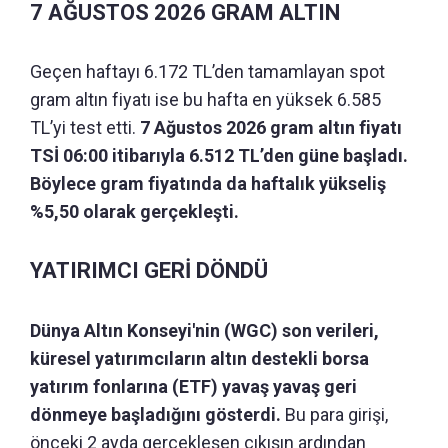
7 AĞUSTOS 2026 GRAM ALTIN
Geçen haftayı 6.172 TL’den tamamlayan spot
gram altın fiyatı ise bu hafta en yüksek 6.585
TL’yi test etti.
7 Ağustos 2026 gram altın fiyatı
TSİ 06:00 itibarıyla 6.512 TL’den güne başladı.
Böylece gram fiyatında da haftalık yükseliş
%5,50 olarak gerçekleşti.
YATIRIMCI GERİ DÖNDÜ
Dünya Altın Konseyi'nin (WGC) son verileri,
küresel yatırımcıların altın destekli borsa
yatırım fonlarına (ETF) yavaş yavaş geri
dönmeye başladığını gösterdi.
Bu para girişi,
önceki 2 ayda gerçekleşen çıkışın ardından