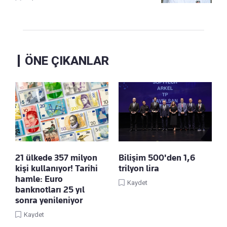
ÖNE ÇIKANLAR
21 ülkede 357 milyon
Bilişim 500'den 1,6
kişi kullanıyor! Tarihi
trilyon lira
hamle: Euro
Kaydet
banknotları 25 yıl
sonra yenileniyor
Kaydet