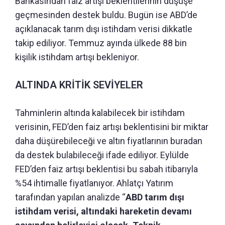
Bankasından faiz artışı beklentilerinin düşüşe
geçmesinden destek buldu. Bugün ise ABD’de
açıklanacak tarım dışı istihdam verisi dikkatle
takip ediliyor. Temmuz ayında ülkede 88 bin
kişilik istihdam artışı bekleniyor.
ALTINDA KRİTİK SEVİYELER
Tahminlerin altında kalabilecek bir istihdam
verisinin, FED’den faiz artışı beklentisini bir miktar
daha düşürebileceği ve altın fiyatlarının buradan
da destek bulabileceği ifade ediliyor. Eylülde
FED’den faiz artışı beklentisi bu sabah itibarıyla
%54 ihtimalle fiyatlanıyor. Ahlatçı Yatırım
tarafından yapılan analizde “
ABD tarım dışı
istihdam verisi, altındaki hareketin devamı