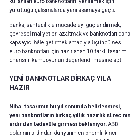
kullanılan euro banknotlarını yenilemek için
yürüttüğü çalışmalarda yeni aşamaya geçti.
Banka, sahtecilikle mücadeleyi güçlendirmek,
çevresel maliyetleri azaltmak ve banknotları daha
kapsayıcı hâle getirmek amacıyla üçüncü nesil
euro banknotları için hazırlanan 10 farklı tasarım
önerisini kamuoyunun değerlendirmesine açtı.
YENİ BANKNOTLAR BİRKAÇ YILA
HAZIR
Nihai tasarımın bu yıl sonunda belirlenmesi,
yeni banknotların birkaç yıllık hazırlık sürecinin
ardından tedavüle girmesi bekleniyor.
ABD
dolarının ardından dünyanın en önemli ikinci