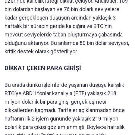
üzerinde kalıcılık isteği dikkat çekiyor. Analistler, 109
bin dolardan başlayan ve 76 bin dolarlı seviyelere
kadar gerçekleşen düşüşün ardından yaklaşık 3
haftalık bir sürecin geride kaldığını ve BTC’nin
mevcut seviyelerde taban oluşturmaya çabasında
olduğunu aktarıyor. Bu anlamda 80 bin dolar seviyesi,
kritik destek olarak gösteriliyor.
DİKKAT ÇEKEN PARA GİRİŞİ
Bu arada dünkü işlemlerde yaşanan düşüşe karşılık
BTC’ye ABD’li fonlar kanalıyla (ETF) yaklaşık 218
milyon dolarlık bir para girişi gerçekleşmesi
dikkatlerden kaçmadı. Tarifeler açıklanmadan önce
haftanın ilk 2 işlem gününde yaklaşık 219 milyon
dolarlık para çıkışı gözlemlenmişti. Böylece haftalık