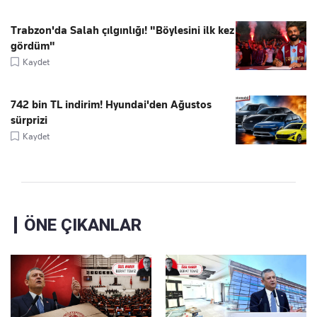
Trabzon'da Salah çılgınlığı! "Böylesini ilk kez
gördüm"
Kaydet
742 bin TL indirim! Hyundai'den Ağustos
sürprizi
Kaydet
ÖNE ÇIKANLAR