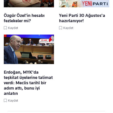
Özgür Özel’in hesabı
Yeni Parti 30 Ağustos'a
fezlekeler mi?
hazırlanıyor!
Kaydet
Kaydet
Erdoğan, MYK'da
teşkilat üyelerine talimat
verdi: Meclis tarihî bir
adım attı, bunu iyi
anlatın
Kaydet