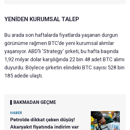
YENİDEN KURUMSAL TALEP
Bu arada son haftalarda fiyatlarda yaşanan durgun
görünüme rağmen BTC’de yeni kurumsal alımlar
yaşanıyor. ABD’li ‘Strategy’ şirketi, bu hafta başında
1,92 milyar dolar karşılığında 22 bin 48 adet BTC alımı
duyurdu. Böylece şirketin elindeki BTC sayısı 528 bin
185 adede ulaştı.
BAKMADAN GEÇME
HABER
Petrolde dikkat çeken düşüş!
Akaryakıt fiyatında indirim var