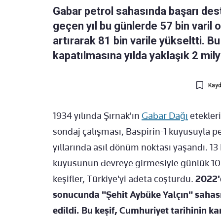
Gabar petrol sahasında başarı des
geçen yıl bu günlerde 57 bin varil 
artırarak 81 bin varile yükseltti. Bu
kapatılmasına yılda yaklaşık 2 mily
Kayd
1934 yılında Şırnak'ın
Gabar Dağı
etekleri
sondaj çalışması, Baspirin-1 kuyusuyla 
yıllarında asıl dönüm noktası yaşandı. 13
kuyusunun devreye girmesiyle günlük 10 
keşifler, Türkiye'yi adeta coşturdu.
2022'
sonucunda "Şehit Aybüke Yalçın" sahasın
edildi. Bu keşif, Cumhuriyet tarihinin ka