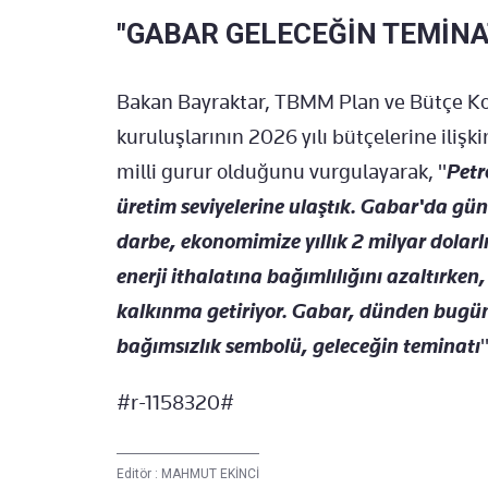
"GABAR GELECEĞİN TEMİNA
Bakan Bayraktar, TBMM Plan ve Bütçe Ko
kuruluşlarının 2026 yılı bütçelerine iliş
milli gurur olduğunu vurgulayarak, "
Petr
üretim seviyelerine ulaştık. Gabar'da gün
darbe, ekonomimize yıllık 2 milyar dolarl
enerji ithalatına bağımlılığını azaltırken,
kalkınma getiriyor. Gabar, dünden bugüne
bağımsızlık sembolü, geleceğin teminatı
#r-1158320#
Editör :
MAHMUT EKİNCİ