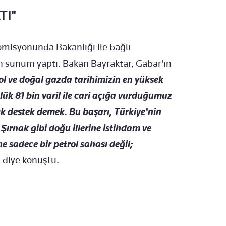
TI"
misyonunda Bakanlığı ile bağlı
kin sunum yaptı. Bakan Bayraktar, Gabar'ın
ol ve doğal gazda tarihimizin en yüksek
lük 81 bin varil ile cari açığa vurduğumuz
ık destek demek. Bu başarı, Türkiye'nin
 Şırnak gibi doğu illerine istihdam ve
 sadece bir petrol sahası değil;
" diye konuştu.