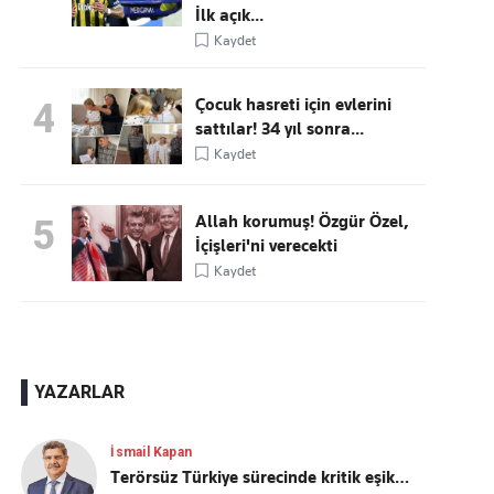
İlk açık...
Kaydet
Çocuk hasreti için evlerini
4
sattılar! 34 yıl sonra...
Kaydet
Allah korumuş! Özgür Özel,
5
İçişleri'ni verecekti
Kaydet
YAZARLAR
İsmail Kapan
Terörsüz Türkiye sürecinde kritik eşik…