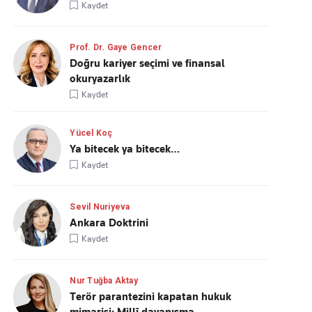
Kaydet
Prof. Dr. Gaye Gencer
Doğru kariyer seçimi ve finansal
okuryazarlık
Kaydet
Yücel Koç
Ya bitecek ya bitecek…
Kaydet
Sevil Nuriyeva
Ankara Doktrini
Kaydet
Nur Tuğba Aktay
Terör parantezini kapatan hukuk