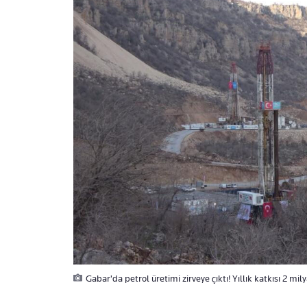
Gabar'da petrol üretimi zirveye çıktı! Yıllık katkısı 2 mil