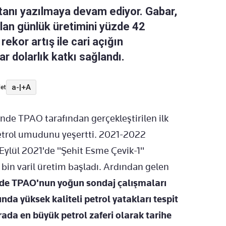
tanı yazılmaya devam ediyor. Gabar,
olan günlük üretimini yüzde 42
 rekor artış ile cari açığın
ar dolarlık katkı sağlandı.
a-
|
+A
et
nde TPAO tarafından gerçekleştirilen ilk
petrol umudunu yeşertti. 2021-2022
 Eylül 2021'de "Şehit Esme Çevik-1"
bin varil üretim başladı. Ardından gelen
de TPAO'nun yoğun sondaj çalışmaları
da yüksek kaliteli petrol yatakları tespit
rada en büyük petrol zaferi olarak tarihe