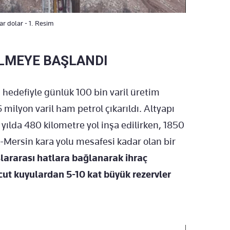
yar dolar - 1. Resim
İLMEYE BAŞLANDI
 hedefiyle günlük 100 bin varil üretim
milyon varil ham petrol çıkarıldı. Altyapı
yılda 480 kilometre yol inşa edilirken, 1850
-Mersin kara yolu mesafesi kadar olan bir
lararası hatlara bağlanarak ihraç
vcut kuyulardan 5-10 kat büyük rezervler