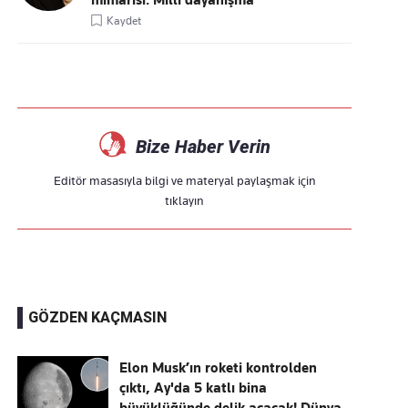
mimarisi: Millî dayanışma
Kaydet
Bize Haber Verin
Editör masasıyla bilgi ve materyal paylaşmak için
tıklayın
GÖZDEN KAÇMASIN
Elon Musk’ın roketi kontrolden
çıktı, Ay'da 5 katlı bina