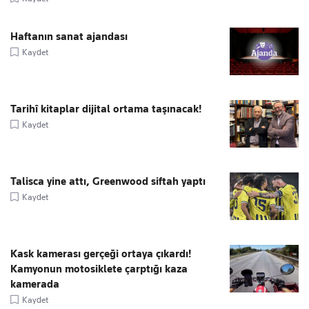
Haftanın sanat ajandası
Kaydet
Tarihî kitaplar dijital ortama taşınacak!
Kaydet
Talisca yine attı, Greenwood siftah yaptı
Kaydet
Kask kamerası gerçeği ortaya çıkardı!
Kamyonun motosiklete çarptığı kaza
kamerada
Kaydet