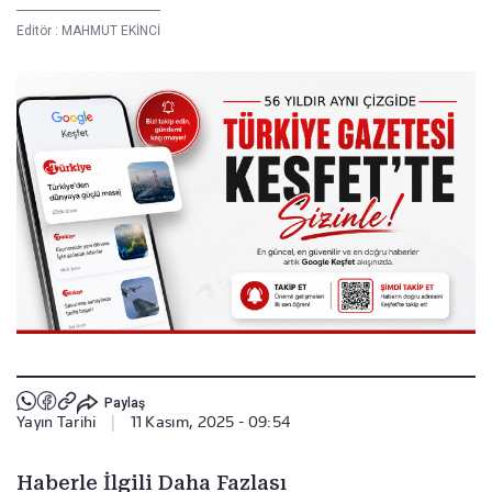
Editör :
MAHMUT EKİNCİ
Paylaş
Yayın Tarihi
|
11 Kasım, 2025 - 09:54
Haberle İlgili Daha Fazlası