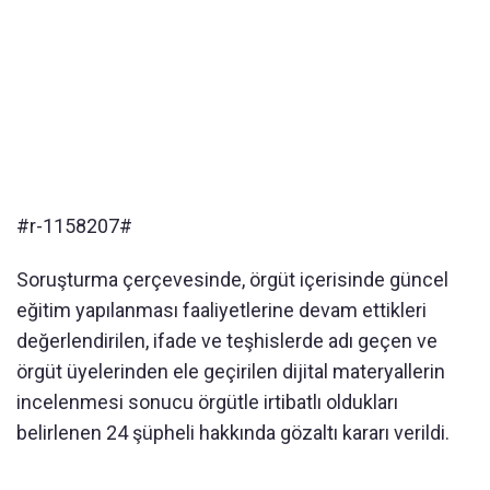
#r-1158207#
Soruşturma çerçevesinde, örgüt içerisinde güncel
eğitim yapılanması faaliyetlerine devam ettikleri
değerlendirilen, ifade ve teşhislerde adı geçen ve
örgüt üyelerinden ele geçirilen dijital materyallerin
incelenmesi sonucu örgütle irtibatlı oldukları
belirlenen 24 şüpheli hakkında gözaltı kararı verildi.