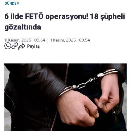
GÜNDEM
6 ilde FETÖ operasyonu! 18 şüpheli
gözaltında
11 Kasım, 2025 - 09:54
|
11 Kasım, 2025 - 09:54
Paylaş