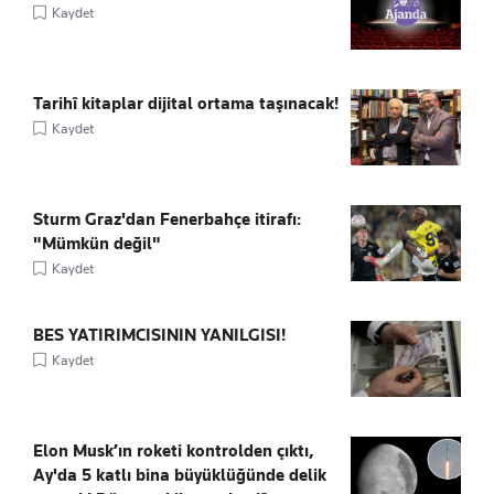
Kaydet
Tarihî kitaplar dijital ortama taşınacak!
Kaydet
Sturm Graz'dan Fenerbahçe itirafı:
"Mümkün değil"
Kaydet
BES YATIRIMCISININ YANILGISI!
Kaydet
Elon Musk’ın roketi kontrolden çıktı,
Ay'da 5 katlı bina büyüklüğünde delik