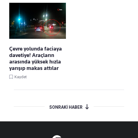
Çevre yolunda faciaya
davetiye! Araçların
arasında yüksek hızla
yarışıp makas attılar
Kaydet
SONRAKİ HABER