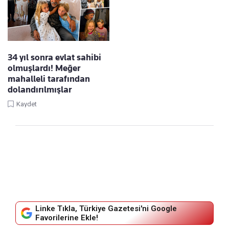
34 yıl sonra evlat sahibi
olmuşlardı! Meğer
mahalleli tarafından
dolandırılmışlar
Kaydet
Linke Tıkla, Türkiye Gazetesi'ni Google
Favorilerine Ekle!