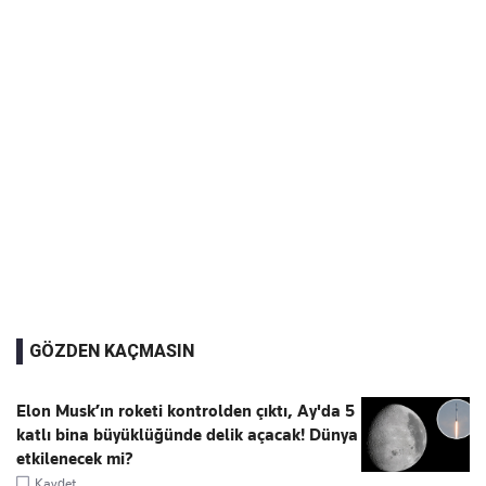
GÖZDEN KAÇMASIN
Elon Musk’ın roketi kontrolden çıktı, Ay'da 5
katlı bina büyüklüğünde delik açacak! Dünya
etkilenecek mi?
Kaydet