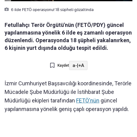
6 ilde FETÖ operasyonu! 18 süpheli gözaltinda
Fetullahçı Terör Örgütü'nün (FETÖ/PDY) güncel
yapılanmasına yönelik 6 ilde eş zamanlı operasyon
düzenlendi. Operasyonda 18 şüpheli yakalanırken,
6 kişinin yurt dışında olduğu tespit edildi.
a-
|
+A
Kaydet
İzmir Cumhuriyet Başsavcılığı koordinesinde, Terörle
Mücadele Şube Müdürlüğü ile İstihbarat Şube
Müdürlüğü ekipleri tarafından
FETÖ'nün
güncel
yapılanmasına yönelik geniş çaplı operasyon yapıldı.