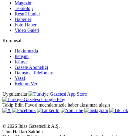
Magazin
Teknoloji
Resmî Ilanlar
Haberler
Foto Haber
Video Galeri
Kurumsal
Hakkımızda
İletişim
Künye
Gazete Aboneliği
Danışma Telefonları
Yasal
Reklam Ver
Uygulamalar
Takip Edin
Favori mecralarınızda haber akışımıza ulaşın
© 2026 İhlas Gazetecilik A.Ş.
Tüm Hakları Saklıdır.