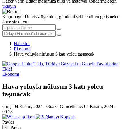
Haber Verin
Editör masamıza bilgi ve materyal göndermek için
tıklayın
Kaçırmayın
Ücretsiz üye olun, gündemi şekillendiren gelişmeleri
önce siz duyun
Haberler
Ekonomi
Hava yoluyla nüfusun 3 katı yolcu taşınacak
Linke Tıkla, Türkiye Gazetesi'ni Google Favorilerine
Ekle!
Ekonomi
Hava yoluyla nüfusun 3 katı yolcu
taşınacak
Giriş:
04 Kasım, 2024 - 06:28
|
Güncelleme:
04 Kasım, 2024 -
06:28
Paylaş
Paylaş
×