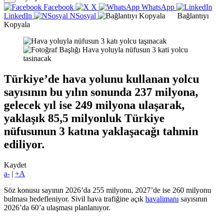
Facebook
X
WhatsApp
LinkedIn
NSosyal
Bağlantıyı
Kopyala
Hava yoluyla nüfusun 3 kati yolcu
tasinacak
Türkiye’de hava yolunu kullanan yolcu
sayısının bu yılın sonunda 237 milyona,
gelecek yıl ise 249 milyona ulaşarak,
yaklaşık 85,5 milyonluk Türkiye
nüfusunun 3 katına yaklaşacağı tahmin
ediliyor.
Kaydet
a-
|
+A
Söz konusu sayının 2026’da 255 milyonu, 2027’de ise 260 milyonu
bulması hedefleniyor. Sivil hava trafiğine açık
havalimanı
sayısının
2026’da 60’a ulaşması planlanıyor.