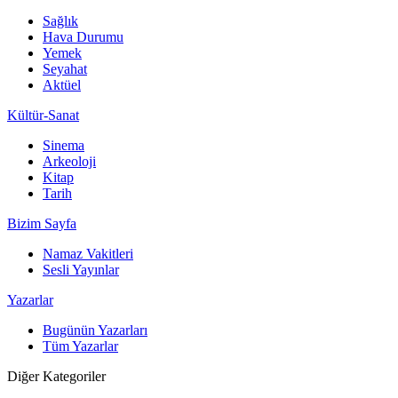
Sağlık
Hava Durumu
Yemek
Seyahat
Aktüel
Kültür-Sanat
Sinema
Arkeoloji
Kitap
Tarih
Bizim Sayfa
Namaz Vakitleri
Sesli Yayınlar
Yazarlar
Bugünün Yazarları
Tüm Yazarlar
Diğer Kategoriler