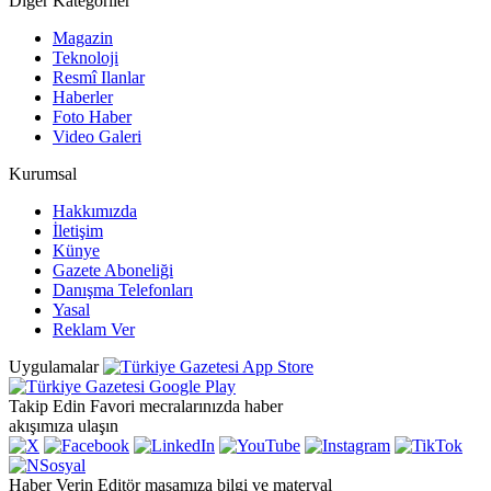
Diğer Kategoriler
Magazin
Teknoloji
Resmî Ilanlar
Haberler
Foto Haber
Video Galeri
Kurumsal
Hakkımızda
İletişim
Künye
Gazete Aboneliği
Danışma Telefonları
Yasal
Reklam Ver
Uygulamalar
Takip Edin
Favori mecralarınızda haber
akışımıza ulaşın
Haber Verin
Editör masamıza bilgi ve materyal