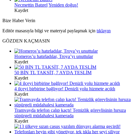
Necmettin Batırel
Yeniden doğuş!
Kaydet
Bize Haber Verin
Editör masasıyla bilgi ve materyal paylaşmak için
tıklayın
GÖZDEN KAÇMASIN
Homeros’u hatırladılar, Troya’yı unuttular
Kaydet
50 BİN TL TAKSİT, 7 AYDA TESLİM
Kaydet
4 ilçeyi birbirine bağlıyor! Denizli yolu hizmete açıldı
Kaydet
Tramvayda telefon çalıp kaçtı! Temizlik görevlisinin hırsıza
süpürgeli müdahalesi kamerada
Kaydet