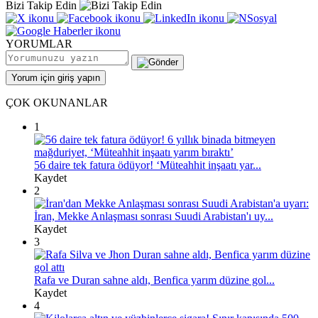
Bizi Takip Edin
YORUMLAR
Yorum için giriş yapın
ÇOK OKUNANLAR
1
56 daire tek fatura ödüyor! ‘Müteahhit inşaatı yar...
Kaydet
2
İran, Mekke Anlaşması sonrası Suudi Arabistan'ı uy...
Kaydet
3
Rafa ve Duran sahne aldı, Benfica yarım düzine gol...
Kaydet
4