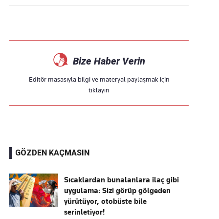
Bize Haber Verin
Editör masasıyla bilgi ve materyal paylaşmak için
tıklayın
GÖZDEN KAÇMASIN
Sıcaklardan bunalanlara ilaç gibi
uygulama: Sizi görüp gölgeden
yürütüyor, otobüste bile
serinletiyor!