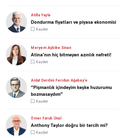
Atilla Yayla
Dondurma fiyatları ve piyasa ekonomisi
Kaydet
Meryem Aybike Sinan
Atina’nın hiç bitmeyen azınlık nefreti!
Kaydet
Anlat Derdini Feridun Ağabey'e
“Pişmanlık içindeyim keşke huzurumu
bozmasaydım”
Kaydet
Ömer Faruk Ünal
Anthony Taylor doğru bir tercih mi?
Kaydet