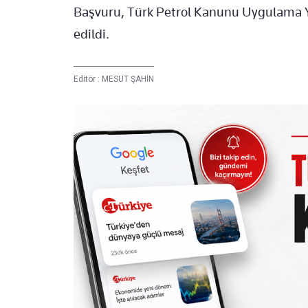
Başvuru, Türk Petrol Kanunu Uygulama Y
edildi.
Editör :
MESUT ŞAHİN