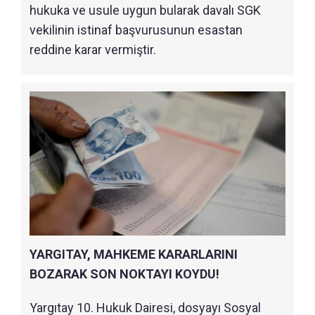
hukuka ve usule uygun bularak davalı SGK
vekilinin istinaf başvurusunun esastan
reddine karar vermiştir.
YARGITAY, MAHKEME KARARLARINI
BOZARAK SON NOKTAYI KOYDU!
Yargıtay 10. Hukuk Dairesi, dosyayı Sosyal