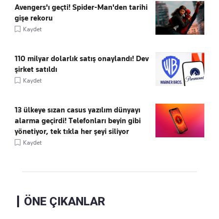
Avengers'ı geçti! Spider-Man'den tarihi
gişe rekoru
Kaydet
110 milyar dolarlık satış onaylandı! Dev
şirket satıldı
Kaydet
13 ülkeye sızan casus yazılım dünyayı
alarma geçirdi! Telefonları beyin gibi
yönetiyor, tek tıkla her şeyi siliyor
Kaydet
ÖNE ÇIKANLAR