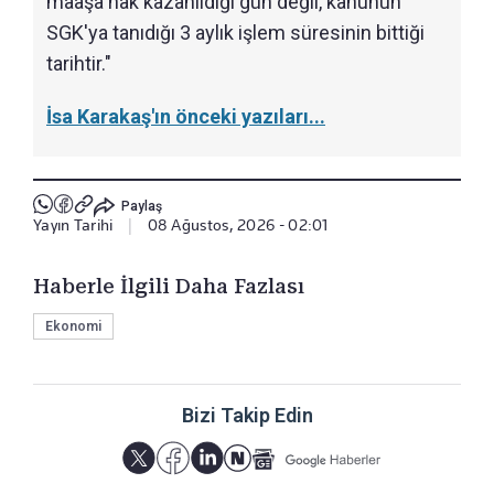
maaşa hak kazanıldığı gün değil, kanunun
SGK'ya tanıdığı 3 aylık işlem süresinin bittiği
tarihtir."
İsa Karakaş'ın önceki yazıları...
Paylaş
Yayın Tarihi
|
08 Ağustos, 2026 - 02:01
Haberle İlgili Daha Fazlası
Ekonomi
Bizi Takip Edin