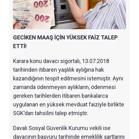
GECİKEN MAAŞ İÇİN YÜKSEK FAİZ TALEP
ETTİ!
Karara konu davacı sigortalı, 13.07.2018
tarihinden itibaren yaşlılık aylığına hak
kazandığının tespit edilmesini istemiştir. Aynı
zamanda ödenmeyen aylıkların, ödenmesi
gereken tarihlerden itibaren bankalarca
uygulanan en yüksek mevduat faiziyle birlikte
SGK'dan tahsilini talep etmiştir.
Davalı Sosyal Güvenlik Kurumu vekili ise
davacının başvuru tarihinde emeklilik şartlarını