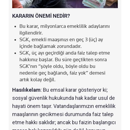
KARARIN ÖNEMİ NEDİR?
Bu karar, milyonlarca emeklilik adaylarını
ilgilendirir.
SGK, emekli maaşınızı en geç 3 (üç) ay
içinde bağlamak zorundadır.
SGK, üç ayı geçirdiği anda faiz talep etme
hakkınız başlar. Bu süre geçtikten sonra
SGK’nın “şöyle oldu, böyle oldu bu
nedenle geç bağlandı, faiz yok” demesi
artık kolay değil.
Hasılıkelam
: Bu emsal karar gösteriyor ki;
sosyal güvenlik hukukunda hak kadar usul de
hayati önem taşır. Vatandaşlarımızın emeklilik
maaşlarının gecikmesi durumunda faiz talep
etme hakkı saklıdır; ancak bu faizin başlangıcı