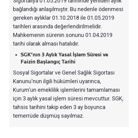
Sigortalıya 01.05.2019 tarihinde yeniden aylık
bağlandığı anlaşılmıştır. Bu nedenle ödenmesi
gereken aylıklar 01.10.2018 ile 01.05.2019
tarihleri arasında değerlendirilmelidir.
Mahkemenin sürenin sonunu 01.04.2019
tarihi olarak alması hatalıdır.
SGK’nın 3 Aylık Yasal İşlem Süresi ve
Faizin Başlangıç Tarihi
Sosyal Sigortalar ve Genel Sağlık Sigortası
Kanunu'nun ilgili hükümleri uyarınca,
Kurum'un emeklilik işlemlerini tamamlaması
için 3 aylık yasal işlem süresi mevcuttur. SGK,
tahsis tarihini takip eden 3 ay boyunca
temerrüde düşmüş sayılmaz.