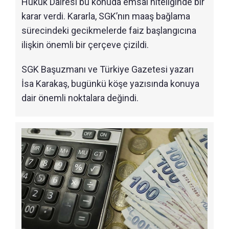
Hukuk Dairesi bu konuda emsal niteliğinde bir
karar verdi. Kararla, SGK’nın maaş bağlama
sürecindeki gecikmelerde faiz başlangıcına
ilişkin önemli bir çerçeve çizildi.
SGK Başuzmanı ve Türkiye Gazetesi yazarı
İsa Karakaş, bugünkü köşe yazısında konuya
dair önemli noktalara değindi.