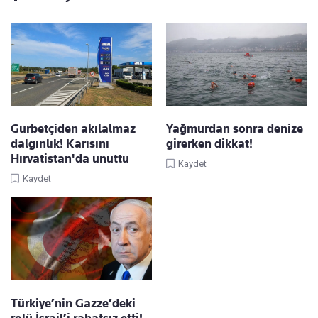
Gurbetçiden akılalmaz
Yağmurdan sonra denize
dalgınlık! Karısını
girerken dikkat!
Hırvatistan'da unuttu
Kaydet
Kaydet
Türkiye’nin Gazze’deki