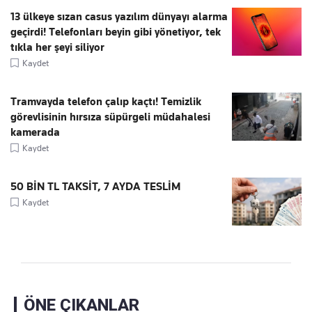
13 ülkeye sızan casus yazılım dünyayı alarma
geçirdi! Telefonları beyin gibi yönetiyor, tek
tıkla her şeyi siliyor
Kaydet
Tramvayda telefon çalıp kaçtı! Temizlik
görevlisinin hırsıza süpürgeli müdahalesi
kamerada
Kaydet
50 BİN TL TAKSİT, 7 AYDA TESLİM
Kaydet
ÖNE ÇIKANLAR