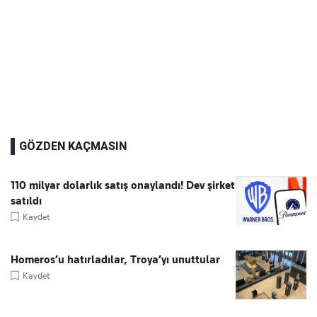
GÖZDEN KAÇMASIN
110 milyar dolarlık satış onaylandı! Dev şirket
satıldı
Kaydet
Homeros’u hatırladılar, Troya’yı unuttular
Kaydet