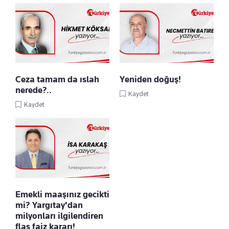
Ceza tamam da ıslah
Yeniden doğuş!
nerede?..
Kaydet
Kaydet
Emekli maaşınız gecikti
mi? Yargıtay'dan
milyonları ilgilendiren
flaş faiz kararı!