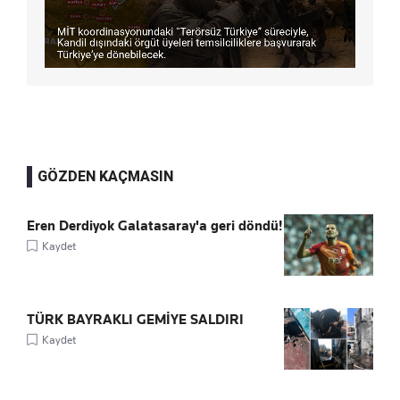
GÖZDEN KAÇMASIN
Eren Derdiyok Galatasaray'a geri döndü!
Kaydet
TÜRK BAYRAKLI GEMİYE SALDIRI
Kaydet