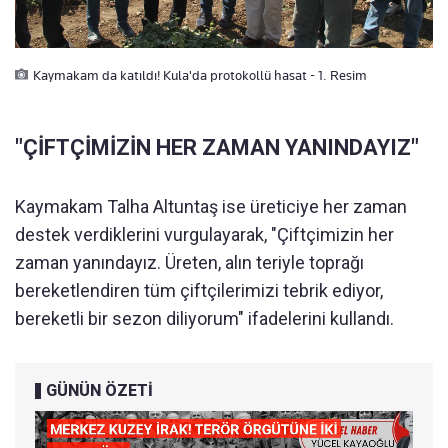
Kaymakam da katıldı! Kula'da protokollü hasat - 1. Resim
"ÇİFTÇİMİZİN HER ZAMAN YANINDAYIZ"
Kaymakam Talha Altuntaş ise üreticiye her zaman
destek verdiklerini vurgulayarak, "Çiftçimizin her
zaman yanındayız. Üreten, alın teriyle toprağı
bereketlendiren tüm çiftçilerimizi tebrik ediyor,
bereketli bir sezon diliyorum" ifadelerini kullandı.
GÜNÜN ÖZETİ