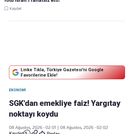
rolü İsrail’i rahatsız etti!
Kaydet
Linke Tıkla, Türkiye Gazetesi'ni Google
Favorilerine Ekle!
EKONOMI
SGK'dan emekliye faiz! Yargıtay
noktayı koydu
08 Ağustos, 2026 - 02:01
|
08 Ağustos, 2026 - 02:02
Kaydet
Paylaş