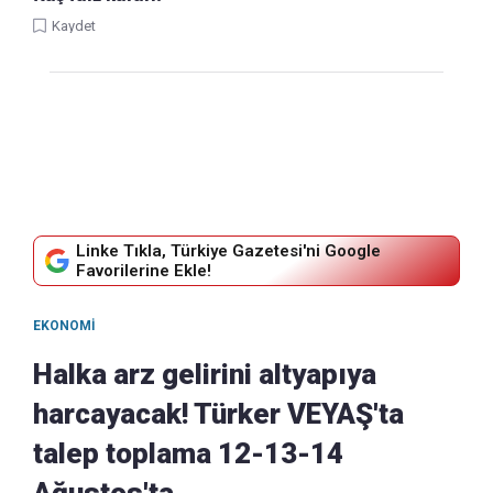
Kaydet
Linke Tıkla, Türkiye Gazetesi'ni Google
Favorilerine Ekle!
EKONOMI
Halka arz gelirini altyapıya
harcayacak! Türker VEYAŞ'ta
talep toplama 12-13-14