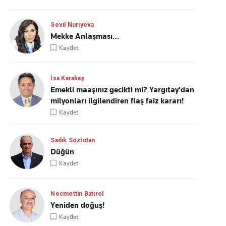
Sevil Nuriyeva
Mekke Anlaşması…
Kaydet
İsa Karakaş
Emekli maaşınız gecikti mi? Yargıtay'dan
milyonları ilgilendiren flaş faiz kararı!
Kaydet
Sadık Söztutan
Düğün
Kaydet
Necmettin Batırel
Yeniden doğuş!
Kaydet