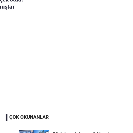
muşlar
ÇOK OKUNANLAR