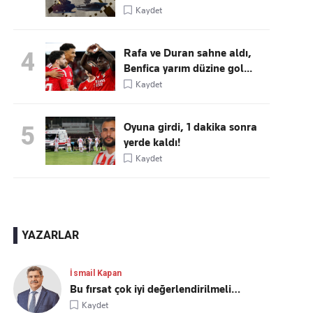
Kaydet
Rafa ve Duran sahne aldı,
4
Benfica yarım düzine gol...
Kaydet
Oyuna girdi, 1 dakika sonra
5
yerde kaldı!
Kaydet
YAZARLAR
İsmail Kapan
Bu fırsat çok iyi değerlendirilmeli…
Kaydet