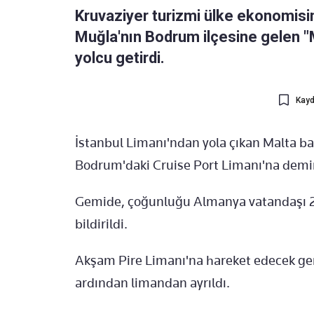
Kruvaziyer turizmi ülke ekonomisi
Muğla'nın Bodrum ilçesine gelen "M
yolcu getirdi.
Kayd
İstanbul Limanı'ndan yola çıkan Malta bay
Bodrum'daki Cruise Port Limanı'na demir
Gemide, çoğunluğu Almanya vatandaşı 2 
bildirildi.
Akşam Pire Limanı'na hareket edecek gem
ardından limandan ayrıldı.