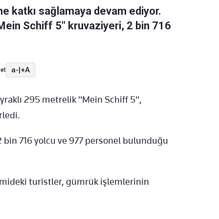
ne katkı sağlamaya devam ediyor.
ein Schiff 5" kruvaziyeri, 2 bin 716
a-
|
+A
et
raklı 295 metrelik "Mein Schiff 5",
ledi.
bin 716 yolcu ve 977 personel bulunduğu
ideki turistler, gümrük işlemlerinin