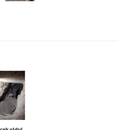
rçek oldu!