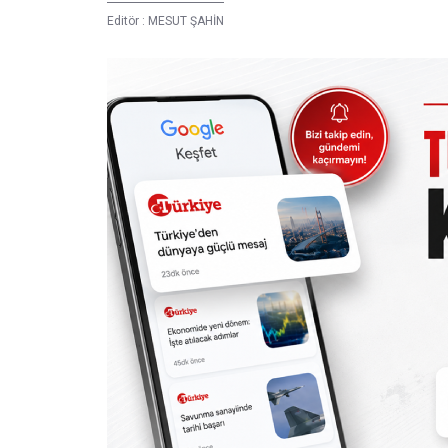
Editör :
MESUT ŞAHİN