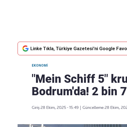
Takip Edin
Favori mecralarınızda haber akışımıza ulaşın
Linke Tıkla, Türkiye Gazetesi'ni Google Favor
EKONOMI
"Mein Schiff 5" kr
Bodrum'da! 2 bin 7
Giriş:
28 Ekim, 2025 - 15:49
|
Güncelleme:
28 Ekim, 202