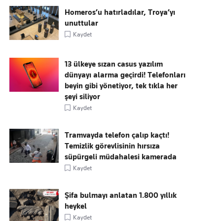
Homeros’u hatırladılar, Troya’yı
unuttular
Kaydet
13 ülkeye sızan casus yazılım
dünyayı alarma geçirdi! Telefonları
beyin gibi yönetiyor, tek tıkla her
şeyi siliyor
Kaydet
Tramvayda telefon çalıp kaçtı!
Temizlik görevlisinin hırsıza
süpürgeli müdahalesi kamerada
Kaydet
Şifa bulmayı anlatan 1.800 yıllık
heykel
Kaydet