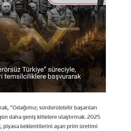
k, “Odağımız; sürdürülebilir başarıları
gün daha geniş kitlelere ulaştırmak. 2025
ak, piyasa beklentilerini aşan prim üretimi