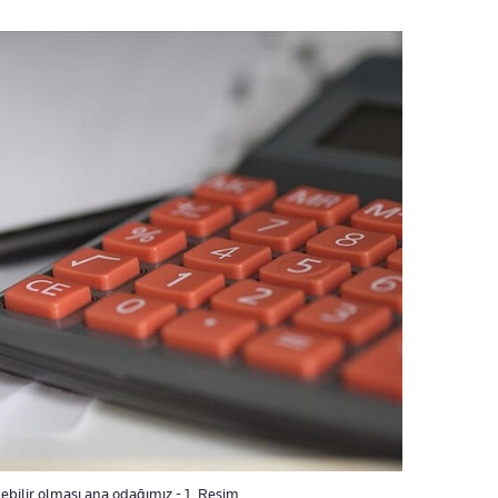
ebilir olması ana odağımız - 1. Resim