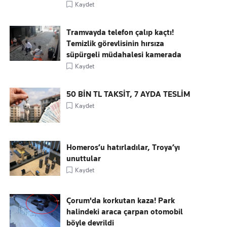
Kaydet
Tramvayda telefon çalıp kaçtı!
Temizlik görevlisinin hırsıza
süpürgeli müdahalesi kamerada
Kaydet
50 BİN TL TAKSİT, 7 AYDA TESLİM
Kaydet
Homeros’u hatırladılar, Troya’yı
unuttular
Kaydet
Çorum'da korkutan kaza! Park
halindeki araca çarpan otomobil
böyle devrildi