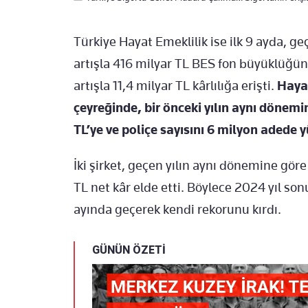
Türkiye Hayat Emeklilik ise ilk 9 ayda, g
artışla 416 milyar TL BES fon büyüklüğüne
artışla 11,4 milyar TL kârlılığa erişti.
Hayat
çeyreğinde, bir önceki yılın aynı dönem
TL’ye ve poliçe sayısını 6 milyon adede y
İki şirket, geçen yılın aynı dönemine gö
TL net kâr elde etti. Böylece 2024 yıl sonu
ayında geçerek kendi rekorunu kırdı.
GÜNÜN ÖZETİ