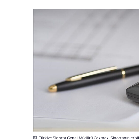
Türkiye Sigorta Genel Müdürü Çakmak: Sigortanın erişil