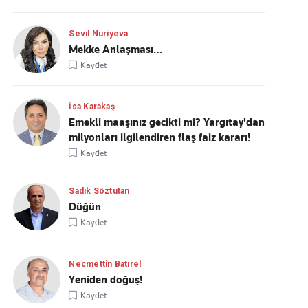
Sevil Nuriyeva
Mekke Anlaşması…
Kaydet
İsa Karakaş
Emekli maaşınız gecikti mi? Yargıtay'dan
milyonları ilgilendiren flaş faiz kararı!
Kaydet
Sadık Söztutan
Düğün
Kaydet
Necmettin Batırel
Yeniden doğuş!
Kaydet