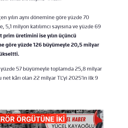
eçen yılın aynı dönemine göre yüzde 70
, 5,1 milyon katılımcı sayısına ve yüzde 69
 prim üretimini ise yılın üçüncü
ine göre yüzde 126 büyümeyle 20,5 milyar
ükseltti.
re yüzde 57 büyümeyle toplamda 25,8 milyar
 net kârı olan 22 milyar TL’yi 2025’in ilk 9