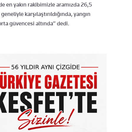
nde en yakın rakibimizle aramızda 26,5
 geneliyle karşılaştırıldığında, yangın
orta güvencesi altında” dedi.