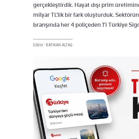
gerçekleştirdik. Hayat dışı prim üretimi
milyar TL’lik bir fark oluşturduk. Sektörün
branşında her 4 poliçeden 1’i Türkiye Sig
Editör :
BATIKAN ALTAŞ