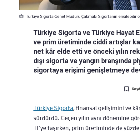
Türkiye Sigorta Genel Müdürü Çakmak: Sigortanin erisilebilir 
Türkiye Sigorta ve Türkiye Hayat Eme
ve prim üretiminde ciddi artışlar 
net kâr elde etti ve önceki yılın rek
dışı sigorta ve yangın branşında pi
sigortaya erişimi genişletmeye de
Kayd
Türkiye Sigorta
, finansal gelişimini ve kâ
sürdürdü. Geçen yılın aynı dönemine göre 
TL’ye taşırken, prim üretiminde de yüzde 4