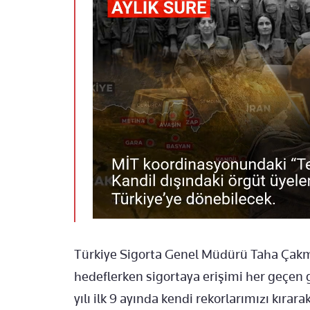
Türkiye Sigorta Genel Müdürü Taha Çakma
hedeflerken sigortaya erişimi her geçen 
yılı ilk 9 ayında kendi rekorlarımızı kırar