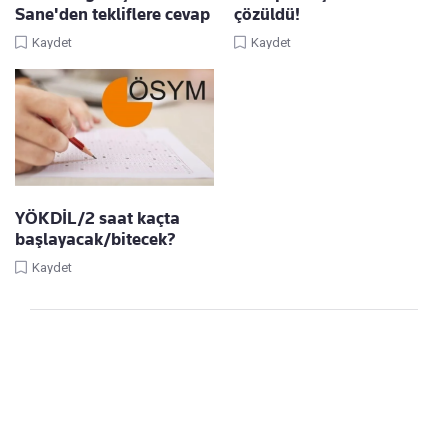
Sane'den tekliflere cevap
çözüldü!
Kaydet
Kaydet
YÖKDİL/2 saat kaçta
başlayacak/bitecek?
Kaydet