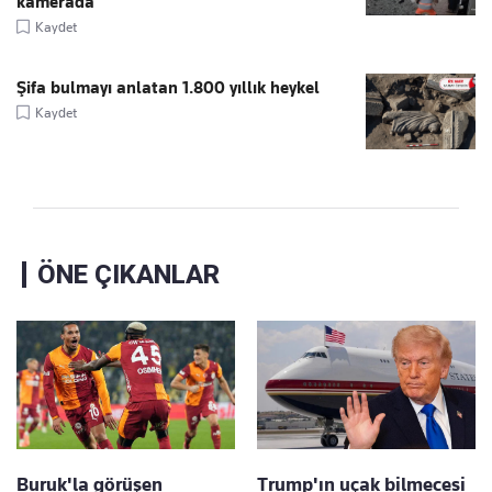
kamerada
Kaydet
Şifa bulmayı anlatan 1.800 yıllık heykel
Kaydet
ÖNE ÇIKANLAR
Buruk'la görüşen
Trump'ın uçak bilmecesi