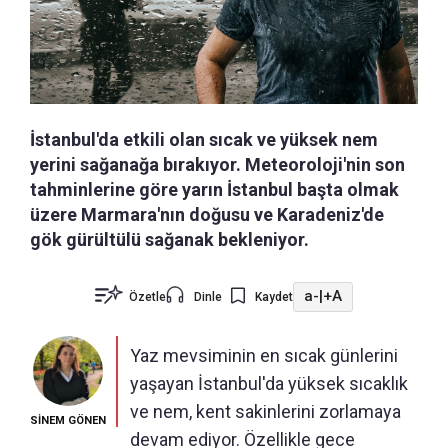
İstanbul'da etkili olan sıcak ve yüksek nem
yerini sağanağa bırakıyor. Meteoroloji'nin son
tahminlerine göre yarın İstanbul başta olmak
üzere Marmara'nın doğusu ve Karadeniz'de
gök gürültülü sağanak bekleniyor.
a-
|
+A
Özetle
Dinle
Kaydet
Yaz mevsiminin en sıcak günlerini
yaşayan İstanbul'da yüksek sıcaklık
ve nem, kent sakinlerini zorlamaya
SİNEM GÖNEN
devam ediyor. Özellikle gece