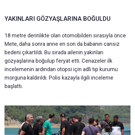
YAKINLARI GÖZYAŞLARINA BOĞULDU
18 metre derinlikte olan otomobilden sırasıyla önce
Mete, daha sonra anne en son da babanın cansız
bedeni çıkartıldı. Bu sırada ailenin yakınları
gözyaşlarına boğulup feryat etti. Cenazeler ilk
incelemenin ardından otopsi için adli tıp kurumu
morguna kaldırıldı. Polis kazayla ilgili inceleme
başlattı.