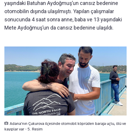
yaşındaki Batuhan Aydoğmuş’un cansız bedenine
otomobilin dışında ulaşılmıştı. Yapılan çalışmalar
sonucunda 4 saat sonra anne, baba ve 13 yaşındaki
Mete Aydoğmuş’un da cansız bedenine ulaşıldı.
Adana'nın Çukurova ilçesinde otomobil köprüden baraja uçtu, ölü ve
kayıplar var - 5. Resim