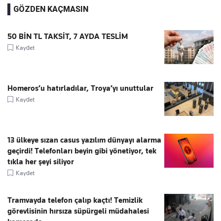
GÖZDEN KAÇMASIN
50 BİN TL TAKSİT, 7 AYDA TESLİM
Kaydet
Homeros’u hatırladılar, Troya’yı unuttular
Kaydet
13 ülkeye sızan casus yazılım dünyayı alarma
geçirdi! Telefonları beyin gibi yönetiyor, tek
tıkla her şeyi siliyor
Kaydet
Tramvayda telefon çalıp kaçtı! Temizlik
görevlisinin hırsıza süpürgeli müdahalesi