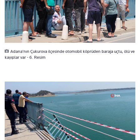
Adana'nın Çukurova ilçesinde otomobil köprüden baraja uçtu, ölü ve
kayıplar var - 6. Resim