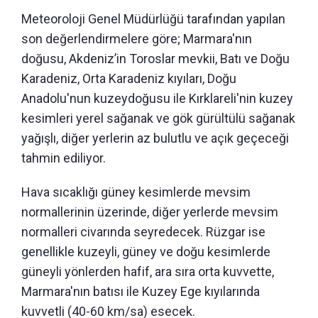
Meteoroloji Genel Müdürlüğü tarafından yapılan
son değerlendirmelere göre; Marmara'nın
doğusu, Akdeniz’in Toroslar mevkii, Batı ve Doğu
Karadeniz, Orta Karadeniz kıyıları, Doğu
Anadolu'nun kuzeydoğusu ile Kırklareli'nin kuzey
kesimleri yerel sağanak ve gök gürültülü sağanak
yağışlı, diğer yerlerin az bulutlu ve açık geçeceği
tahmin ediliyor.
Hava sıcaklığı güney kesimlerde mevsim
normallerinin üzerinde, diğer yerlerde mevsim
normalleri civarında seyredecek. Rüzgar ise
genellikle kuzeyli, güney ve doğu kesimlerde
güneyli yönlerden hafif, ara sıra orta kuvvette,
Marmara'nın batısı ile Kuzey Ege kıyılarında
kuvvetli (40-60 km/sa) esecek.