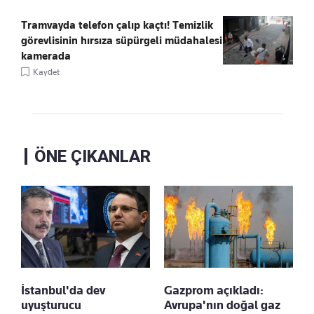
Tramvayda telefon çalıp kaçtı! Temizlik
görevlisinin hırsıza süpürgeli müdahalesi
kamerada
Kaydet
ÖNE ÇIKANLAR
İstanbul'da dev
Gazprom açıkladı:
uyuşturucu
Avrupa'nın doğal gaz