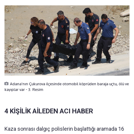
Adana'nın Çukurova ilçesinde otomobil köprüden baraja uçtu, ölü ve
kayıplar var - 3. Resim
4 KİŞİLİK AİLEDEN ACI HABER
Kaza sonrası dalgıç polislerin başlattığı aramada 16