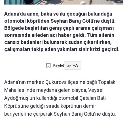
Adana'da anne, baba ve iki çocuğun bulunduğu
otomobil köprüden Seyhan Baraj Gölü'ne düştü.
Bölgede başlatılan geniş çaplı arama çalışması
sonrasında aileden acı haber geldi. Tüm ailenin
cansız bedenleri bulunarak sudan çıkarılırken,
çalışmaları takip eden yakınları sinir krizi geçirdi.
a-
|
+A
Kaydet
Adana'nın merkez Çukurova ilçesine bağlı Topalak
Mahallesi'nde meydana gelen olayda, Veysel
Aydoğmuş'un kullandığı otomobil Çatalan Batı
Köprüsüne geldiği sırada köprünün demir
bariyerlerine çarparak Seyhan Baraj Gölü'ne düştü.