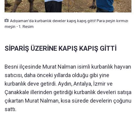
Adıyaman’da kurbanlık develer kapış kapış gitti! Para peşin kırmızı
meşin - 1. Resim
SİPARİŞ ÜZERİNE KAPIŞ KAPIŞ GİTTİ
Besni ilçesinde Murat Nalman isimli kurbanlık hayvan
satıcısı, daha önceki yıllarda olduğu gibi yine
kurbanlık deve getirdi. Aydın, Antalya, İzmir ve
Çanakkale illerinden getirdiği kurbanlık develeri satışa
çıkartan Murat Nalman, kısa sürede develerin çoğunu
sattı.