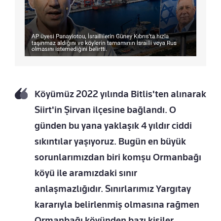
Köyümüz 2022 yılında Bitlis'ten alınarak
Siirt'in Şirvan ilçesine bağlandı. O
günden bu yana yaklaşık 4 yıldır ciddi
sıkıntılar yaşıyoruz. Bugün en büyük
sorunlarımızdan biri komşu Ormanbağı
köyü ile aramızdaki sınır
anlaşmazlığıdır. Sınırlarımız Yargıtay
kararıyla belirlenmiş olmasına rağmen
Ormanbağı köyünden bazı kişiler