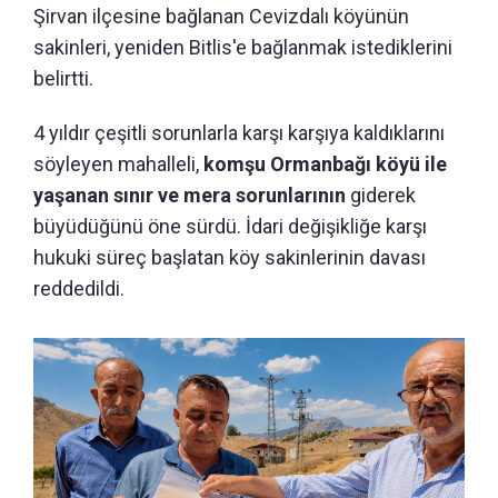
Şirvan ilçesine bağlanan Cevizdalı köyünün
sakinleri, yeniden Bitlis'e bağlanmak istediklerini
belirtti.
4 yıldır çeşitli sorunlarla karşı karşıya kaldıklarını
söyleyen mahalleli,
komşu Ormanbağı köyü ile
yaşanan sınır ve mera sorunlarının
giderek
büyüdüğünü öne sürdü. İdari değişikliğe karşı
hukuki süreç başlatan
köy sakinlerinin davası
reddedildi.