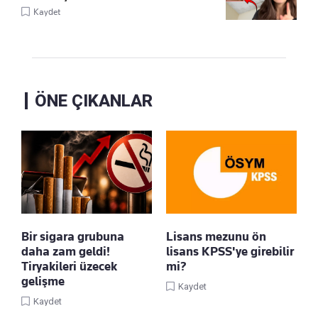
Kaydet
ÖNE ÇIKANLAR
Bir sigara grubuna
Lisans mezunu ön
daha zam geldi!
lisans KPSS'ye girebilir
Tiryakileri üzecek
mi?
gelişme
Kaydet
Kaydet