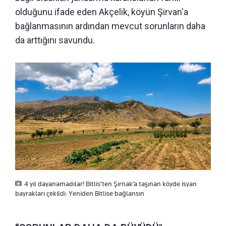
olduğunu ifade eden Akçelik, köyün Şirvan'a
bağlanmasının ardından mevcut sorunların daha
da arttığını savundu.
4 yıl dayanamadılar! Bitlis’ten Şırnak’a taşınan köyde isyan
bayrakları çekildi: Yeniden Bitlise bağlansın