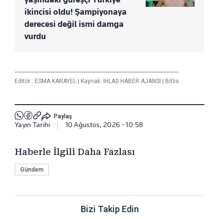
ikincisi oldu! Şampiyonaya
derecesi değil ismi damga
vurdu
Editör :
ESMA KARAYEL
|
Kaynak: İHLAS HABER AJANSI
|
Bitlis
Paylaş
Yayın Tarihi
|
10 Ağustos, 2026 - 10:58
Haberle İlgili Daha Fazlası
Gündem
Bizi Takip Edin