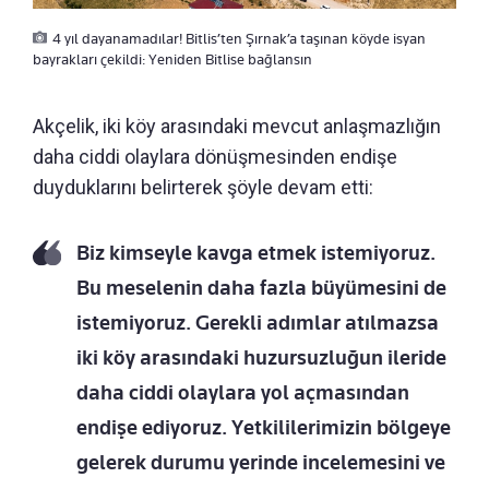
4 yıl dayanamadılar! Bitlis’ten Şırnak’a taşınan köyde isyan
bayrakları çekildi: Yeniden Bitlise bağlansın
Akçelik, iki köy arasındaki mevcut anlaşmazlığın
daha ciddi olaylara dönüşmesinden endişe
duyduklarını belirterek şöyle devam etti:
Biz kimseyle kavga etmek istemiyoruz.
Bu meselenin daha fazla büyümesini de
istemiyoruz. Gerekli adımlar atılmazsa
iki köy arasındaki huzursuzluğun ileride
daha ciddi olaylara yol açmasından
endişe ediyoruz. Yetkililerimizin bölgeye
gelerek durumu yerinde incelemesini ve