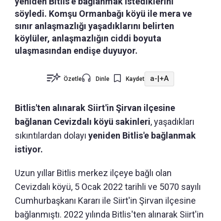
yeniden Bitlis’e bağlanmak istediklerini
söyledi. Komşu Ormanbağı köyü ile mera ve
sınır anlaşmazlığı yaşadıklarını belirten
köylüler, anlaşmazlığın ciddi boyuta
ulaşmasından endişe duyuyor.
a-
|
+A
Özetle
Dinle
Kaydet
Bitlis'ten alınarak Siirt'in Şirvan ilçesine
bağlanan Cevizdalı köyü sakinleri
, yaşadıkları
sıkıntılardan dolayı
yeniden Bitlis'e bağlanmak
istiyor.
Uzun yıllar Bitlis merkez ilçeye bağlı olan
Cevizdalı köyü, 5 Ocak 2022 tarihli ve 5070 sayılı
Cumhurbaşkanı Kararı ile Siirt'in Şirvan ilçesine
bağlanmıştı. 2022 yılında Bitlis'ten alınarak Siirt'in