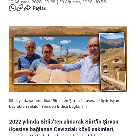
10 Ağustos, 2026 - 10:58
|
10 Ağustos, 2026 - 10:58
Paylaş
4 yıl dayanamadılar! Bitlis’ten Şırnak’a taşınan köyde isyan
bayrakları çekildi: Yeniden Bitlise bağlansın
2022 yılında Bitlis'ten alınarak Siirt'in Şirvan
ilçesine bağlanan Cevizdalı köyü sakinleri,