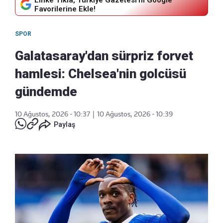
Linke Tıkla, Türkiye Gazetesi'ni Google
Favorilerine Ekle!
SPOR
Galatasaray'dan sürpriz forvet
hamlesi: Chelsea'nin golcüsü
gündemde
10 Ağustos, 2026 - 10:37
|
10 Ağustos, 2026 - 10:39
Paylaş