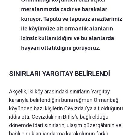
meralarımızda çadır ve barakalar
kuruyor. Tapulu ve tapusuz arazilerimiz
ile köyümüze ait ormanlık alanların
izinsiz kullanıldığını ve bu alanlarda
hayvan otlatıldığını görüyoruz.
SINIRLARI YARGITAY BELİRLENDİ
Akçelik, iki köy arasındaki sınırların Yargıtay
kararıyla belirlendiğini buna rağmen Ormanbağı
köyünden bazı kişilerin Cevizdalı'ya ait olduğunu
iddia etti. Cevizdalı'nın Bitlis'e bağlı olduğu
dönemde idari sınırların, ulaşım güzergâhının ve
bağlı oldukları jandarma karakolunun farklı