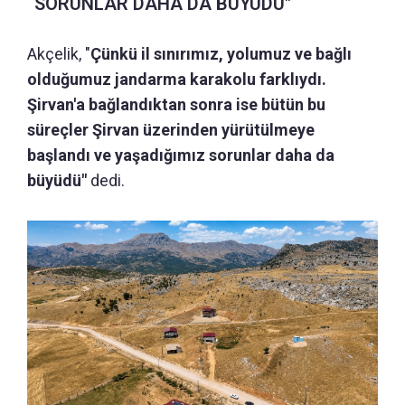
“SORUNLAR DAHA DA BÜYÜDÜ"
Akçelik, "
Çünkü il sınırımız, yolumuz ve bağlı
olduğumuz jandarma karakolu farklıydı.
Şirvan'a bağlandıktan sonra ise bütün bu
süreçler Şirvan üzerinden yürütülmeye
başlandı ve yaşadığımız sorunlar daha da
büyüdü"
dedi.