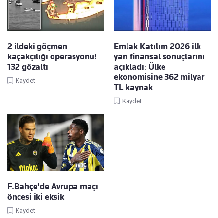
2 ildeki göçmen
Emlak Katılım 2026 ilk
kaçakçılığı operasyonu!
yarı finansal sonuçlarını
132 gözaltı
açıkladı: Ülke
ekonomisine 362 milyar
Kaydet
TL kaynak
Kaydet
F.Bahçe'de Avrupa maçı
öncesi iki eksik
Kaydet