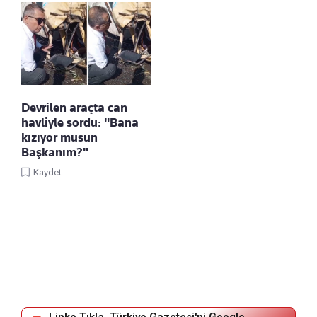
Devrilen araçta can
havliyle sordu: "Bana
kızıyor musun
Başkanım?"
Kaydet