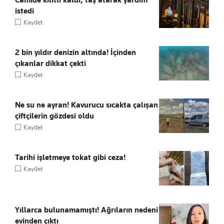
Camide kilitli kaldı, taş atarak yardım
istedi
Kaydet
2 bin yıldır denizin altında! İçinden
çıkanlar dikkat çekti
Kaydet
Ne su ne ayran! Kavurucu sıcakta çalışan
çiftçilerin gözdesi oldu
Kaydet
Tarihi işletmeye tokat gibi ceza!
Kaydet
Yıllarca bulunamamıştı! Ağrıların nedeni
evinden çıktı