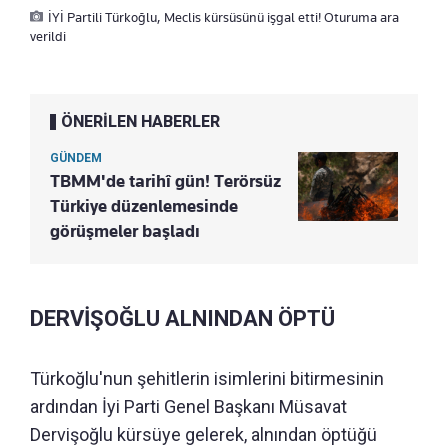
İYİ Partili Türkoğlu, Meclis kürsüsünü işgal etti! Oturuma ara
verildi
ÖNERİLEN HABERLER
GÜNDEM
TBMM'de tarihî gün! Terörsüz
Türkiye düzenlemesinde
görüşmeler başladı
DERVİŞOĞLU ALNINDAN ÖPTÜ
Türkoğlu'nun şehitlerin isimlerini bitirmesinin
ardından İyi Parti Genel Başkanı Müsavat
Dervişoğlu kürsüye gelerek, alnından öptüğü