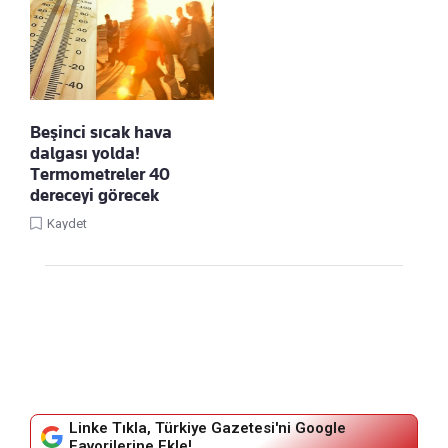
Beşinci sıcak hava
dalgası yolda!
Termometreler 40
dereceyi görecek
Kaydet
Linke Tıkla, Türkiye Gazetesi'ni Google
Favorilerine Ekle!