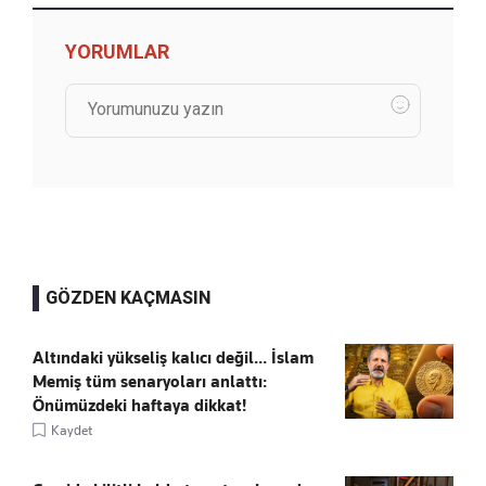
YORUMLAR
GÖZDEN KAÇMASIN
Altındaki yükseliş kalıcı değil... İslam
Memiş tüm senaryoları anlattı:
Önümüzdeki haftaya dikkat!
Kaydet