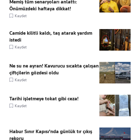
Memiş tüm senaryoları anlattı:
Önümüzdeki haftaya dikkat!
Kaydet
Camide kilitli kaldı, taş atarak yardım
istedi
Kaydet
Ne su ne ayran! Kavurucu sıcakta çalışan
çiftçilerin gözdesi oldu
Kaydet
Tarihi işletmeye tokat gibi ceza!
Kaydet
Habur Sınır Kapısı'nda günlük tır çıkış
rekoru