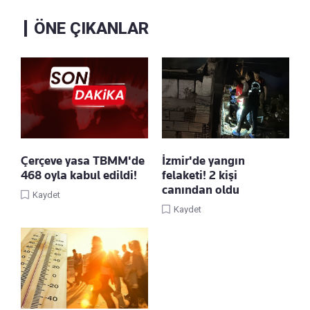
ÖNE ÇIKANLAR
Çerçeve yasa TBMM'de
İzmir'de yangın
468 oyla kabul edildi!
felaketi! 2 kişi
canından oldu
Kaydet
Kaydet