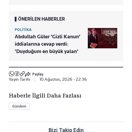
ÖNERİLEN HABERLER
POLİTİKA
Abdullah Güler ‘Gizli Kanun’
iddialarına cevap verdi:
'Duyduğum en büyük yalan'
Paylaş
Yayın Tarihi
|
10 Ağustos, 2026 - 22:36
Haberle İlgili Daha Fazlası
Gündem
Bizi Takip Edin