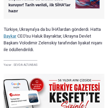
kuruyor! Tarih verildi, ilk SİHA’lar
hazır
Türkiye, Ukrayna’ya da bu İHA’lardan gönderdi. Hatta
Baykar
CEO’su Haluk Bayraktar, Ukrayna Devlet
Başkanı Volodimir Zelenskiy tarafından liyakat nişanı
ile ödüllendirildi.
Yazar :
SEVDA ALTUNBAS