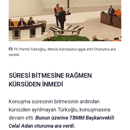
İYİ Partili Türkoğlu, Meclis kürsüsünü işgal etti! Oturuma ara
verildi
SÜRESİ BİTMESİNE RAĞMEN
KÜRSÜDEN İNMEDİ
Konuşma süresinin bitmesinin ardından
kürsüden ayrılmayan Türkoğlu, konuşmasına
devam etti.
Bunun üzerine TBMM Başkanvekili
Celal Adan oturuma ara verdi.