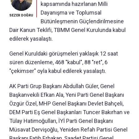
kapsamında hazırlanan Milli
Dayanışma ve Toplumsal
SEZER DOĞRU
Bütünleşmenin Güçlendirilmesine
Dair Kanun Teklifi, TBMM Genel Kurulunda kabul
edilerek yasalaştı.
Genel Kuruldaki görüşmeleri yaklaşık 12 saat
süren düzenleme, 468 "kabul", 88 "ret", 6
"çekimser" oyla kabul edilerek yasalaştı.
AK Parti Grup Başkanı Abdullah Güler, Genel
Başkanvekili Efkan Ala, Yeni Parti Genel Başkanı
Özgür Özel, MHP Genel Başkanı Devlet Bahçeli,
DEM Parti Eş Genel Başkanları Tuncer Bakırhan ve
Tülay Hatimoğulları, İYİ Parti Genel Başkanı
Müsavat Dervişoğlu, Yeniden Refah Partisi Genel
Başkanı Fatih Erbakan, Saadet Partisi Genel