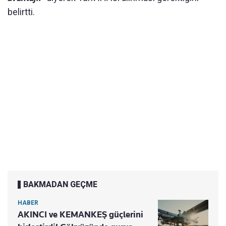
belirtti.
BAKMADAN GEÇME
HABER
AKINCI ve KEMANKEŞ güçlerini