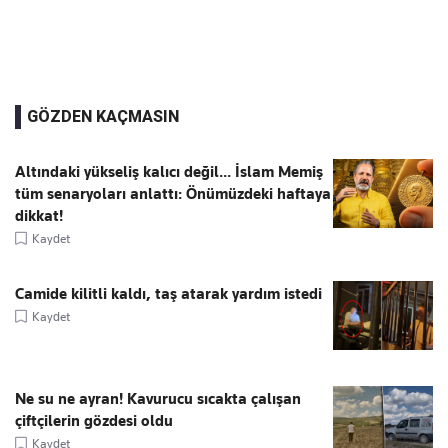
GÖZDEN KAÇMASIN
Altındaki yükseliş kalıcı değil... İslam Memiş
tüm senaryoları anlattı: Önümüzdeki haftaya
dikkat!
Kaydet
Camide kilitli kaldı, taş atarak yardım istedi
Kaydet
Ne su ne ayran! Kavurucu sıcakta çalışan
çiftçilerin gözdesi oldu
Kaydet