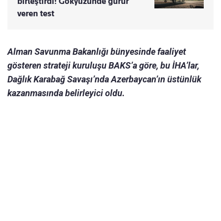
birleştirdi! Gökyüzünde gurur
veren test
Alman Savunma Bakanlığı bünyesinde faaliyet
gösteren strateji kuruluşu BAKS’a göre, bu İHA’lar,
Dağlık Karabağ Savaşı’nda Azerbaycan’ın üstünlük
kazanmasında belirleyici oldu.