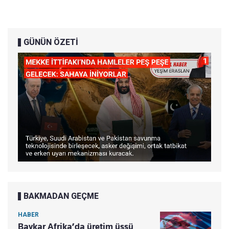
GÜNÜN ÖZETİ
BAKMADAN GEÇME
HABER
Baykar Afrika’da üretim üssü