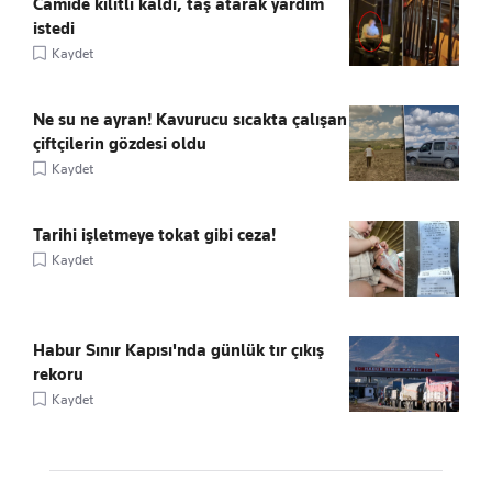
Camide kilitli kaldı, taş atarak yardım
istedi
Kaydet
Ne su ne ayran! Kavurucu sıcakta çalışan
çiftçilerin gözdesi oldu
Kaydet
Tarihi işletmeye tokat gibi ceza!
Kaydet
Habur Sınır Kapısı'nda günlük tır çıkış
rekoru
Kaydet