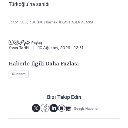
Türkoğlu'na sarıldı.
Editör :
SEZER DOĞRU
|
Kaynak: İHLAS HABER AJANSI
Paylaş
Yayın Tarihi
|
10 Ağustos, 2026 - 22:31
Haberle İlgili Daha Fazlası
Gündem
Bizi Takip Edin