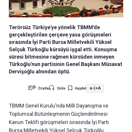
Terörsüz Türkiye'ye yönelik TBMM'de
gerçekleştirilen çerçeve yasa görüşmeleri
sırasında İyi Parti Bursa Milletvekili Yüksel
Selçuk Türkoğlu kürsüyü işgal etti. Konuşma
süresi bitmesine rağmen kürsüden inmeyen
Türkoğlu'nun partisinin Genel Başkanı Müsavat
Dervişoğlu alnından öptü.
a-
|
+A
Özetle
Dinle
Kaydet
TBMM Genel Kurulu'nda Milli Dayanışma ve
Toplumsal Bütünleşmenin Güçlendirilmesi
Kanun Teklifi görüşmeleri sırasında İyi Parti
Bursa Milletvekili Yüksel Selçuk Türkoğlu,