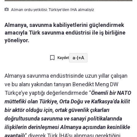
Alman ordu yetkilisi: Türkiye’den IHA almaliyiz
Almanya, savunma kabiliyetlerini güçlendirmek
amacıyla Türk savunma endüstrisi ile iş birliğine
yöneliyor.
a-
|
+A
Kaydet
Almanya savunma endüstrisinde uzun yıllar çalışan
ve bu alanı yakından tanıyan Benedikt Meng DW
Türkçe’ye yaptığı değerlendirmede “
Önemli bir NATO
müttefiki olan Türkiye, Orta Doğu ve Kafkasya’da kilit
bir aktör olduğu için, ortak güvenlik çıkarları
doğrultusunda savunma ve sanayi politikalarında
ilişkilerin derinleşmesi Almanya açısından kesinlikle
avantajlı
” diyerek Türk İHA’sı alınması gerektiğini