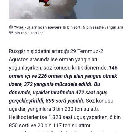
“Ateş kuşları”ndan alevlere 19 bin sorti! 9 bin saatte yangınlara
55 bin ton su attılar
Rüzgârın şiddetini artırdığı 29 Temmuz-2
Ağustos arasında ise orman yangınları
yoğunlaşırken, söz konusu kritik dönemde,
146
orman içi ve 226 orman dışı alan yangını olmak
üzere, 372 yangınla mücadele edildi. Bu
dönemde, uçaklar tarafından 472 saat uçuş
gerçekleştirildi, 899 sorti yapıldı.
Söz konusu
uçaklar, yangınlara 3 bin 230 ton su attı.
Helikopterler ise 1.323 saat uçuş yaparken, 6 bin
850 sorti ve 20 bin 117 ton su atımı