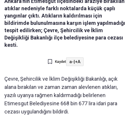
Ankara'nın Etimesgut ilçesindeki araziye bırakılan
atıklar nedeniyle farklı noktalarda küçük çaplı
yangınlar çıktı. Atıkların kaldırılması için
bildirimde bulunulmasına karşın işlem yapılmadığı
tespit edilirken; Çevre, Şehircilik ve İklim
Değişikliği Bakanlığı ilçe belediyesine para cezası
kesti.
a-
|
+A
Kaydet
Çevre, Şehircilik ve İklim Değişikliği Bakanlığı, açık
alana bırakılan ve zaman zaman alevlenen atıkları,
yazılı uyarıya rağmen kaldırmadığı belirlenen
Etimesgut Belediyesine 668 bin 677 lira idari para
cezası uygulandığını bildirdi.