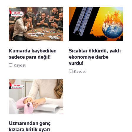
Kumarda kaybedilen
Sıcaklar öldürdü, yaktı
sadece para değil!
ekonomiye darbe
vurdu!
Kaydet
Kaydet
Uzmanından genç
kızlara kritik uyarı