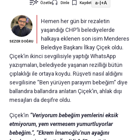
a-
|
+A
Özetle
Dinle
Kaydet
Hemen her gün bir rezaletin
yaşandığı CHP’li belediyelerde
halkaya eklenen son isim Menderes
SEZER DOĞRU
Belediye Başkanı İlkay Çiçek oldu.
Çiçek’in ikinci sevgilisiyle yaptığı WhatsApp
yazışmaları, belediyede yaşanan rezilliği bütün
çıplaklığı ile ortaya koydu. Rüşveti nasıl aldığını
sevgilisine “Ben yürüyen parayım bebeğim” diye
ballandıra ballandıra anlatan Çiçek’in, ahlak dışı
mesajları da deşifre oldu.
Çiçek’in
“Veriyorum bebeğim yemlerini eksik
etmiyorum, yem vermesem yumurtluyorlar
bebeğim.”, “Ekrem İmamoğlu’nun ayağını