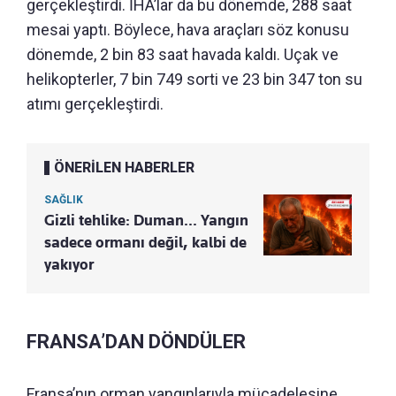
gerçekleştirdi. İHA’lar da bu dönemde, 288 saat
mesai yaptı. Böylece, hava araçları söz konusu
dönemde, 2 bin 83 saat havada kaldı. Uçak ve
helikopterler, 7 bin 749 sorti ve 23 bin 347 ton su
atımı gerçekleştirdi.
ÖNERİLEN HABERLER
SAĞLIK
Gizli tehlike: Duman... Yangın
sadece ormanı değil, kalbi de
yakıyor
FRANSA’DAN DÖNDÜLER
Fransa’nın orman yangınlarıyla mücadelesine