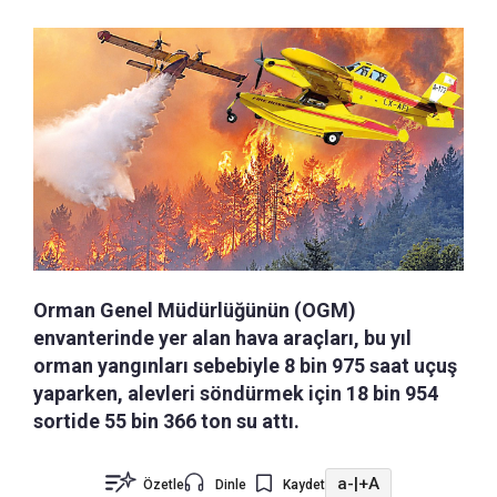
Orman Genel Müdürlüğünün (OGM)
envanterinde yer alan hava araçları, bu yıl
orman yangınları sebebiyle 8 bin 975 saat uçuş
yaparken, alevleri söndürmek için 18 bin 954
sortide 55 bin 366 ton su attı.
a-
|
+A
Özetle
Dinle
Kaydet