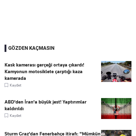
GÖZDEN KAÇMASIN
Kask kamerası gerçeği ortaya çıkardı!
Kamyonun motosiklete çarptığı kaza
kamerada
Kaydet
ABD'den İran'a büyük jest! Yaptırımlar
kaldırıldı
Kaydet
Sturm Graz'dan Fenerbahçe itirafı: "Mümkün