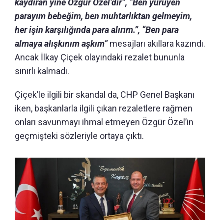
kaydıran yine Özgür Özel’dir”, “Ben yürüyen
parayım bebeğim, ben muhtarlıktan gelmeyim,
her işin karşılığında para alırım.”, “Ben para
almaya alışkınım aşkım”
mesajları akıllara kazındı.
Ancak İlkay Çiçek olayındaki rezalet bununla
sınırlı kalmadı.
Çiçek’le ilgili bir skandal da, CHP Genel Başkanı
iken, başkanlarla ilgili çıkan rezaletlere rağmen
onları savunmayı ihmal etmeyen Özgür Özel’in
geçmişteki sözleriyle ortaya çıktı.