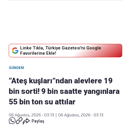
Linke Tıkla, Türkiye Gazetesi'ni Google
Favorilerine Ekle!
GÜNDEM
“Ateş kuşları”ndan alevlere 19
bin sorti! 9 bin saatte yangınlara
55 bin ton su attılar
06 Ağustos, 2026 - 03:13
|
06 Ağustos, 2026 - 03:13
Paylaş