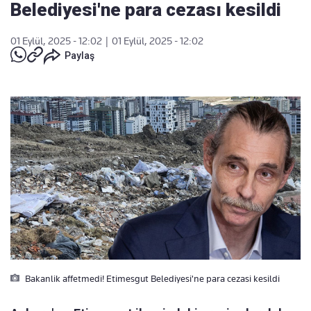
Belediyesi'ne para cezası kesildi
01 Eylül, 2025 - 12:02
|
01 Eylül, 2025 - 12:02
Paylaş
Bakanlik affetmedi! Etimesgut Belediyesi'ne para cezasi kesildi