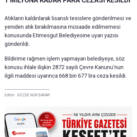
1 MİLYONA KADAR PARA CEZASI KESİLDİ
Atıkların kaldırılarak lisanslı tesislere gönderilmesi ve
yeniden atık bırakılmasına müsaade edilmemesi
konusunda Etimesgut Belediyesine uyarı yazısı
gönderildi.
Bildirime rağmen işlem yapmayan belediyeye, söz
konusu ihlale ilişkin 2872 sayılı Çevre Kanunu'nun
ilgili maddesi uyarınca 668 bin 677 lira ceza kesildi.
Editör :
GÖZDE NUR BAYAR