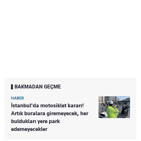
BAKMADAN GEÇME
HABER
İstanbul'da motosiklet kararı!
Artık buralara giremeyecek, her
buldukları yere park
edemeyecekler