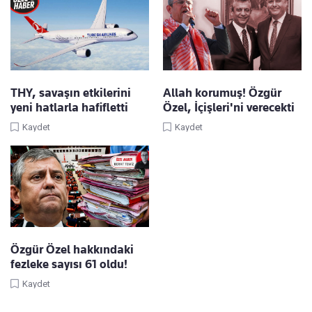
THY, savaşın etkilerini
Allah korumuş! Özgür
yeni hatlarla hafifletti
Özel, İçişleri'ni verecekti
Kaydet
Kaydet
Özgür Özel hakkındaki
fezleke sayısı 61 oldu!
Kaydet