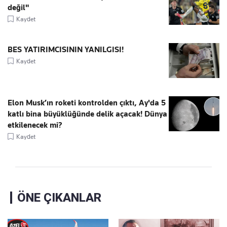
değil"
Kaydet
BES YATIRIMCISININ YANILGISI!
Kaydet
Elon Musk’ın roketi kontrolden çıktı, Ay'da 5
katlı bina büyüklüğünde delik açacak! Dünya
etkilenecek mi?
Kaydet
ÖNE ÇIKANLAR