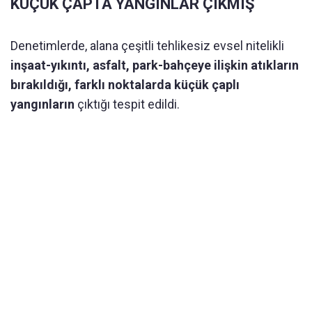
KÜÇÜK ÇAPTA YANGINLAR ÇIKMIŞ
Denetimlerde, alana çeşitli tehlikesiz evsel nitelikli
inşaat-yıkıntı, asfalt, park-bahçeye ilişkin atıkların
bırakıldığı, farklı noktalarda küçük çaplı
yangınların
çıktığı tespit edildi.