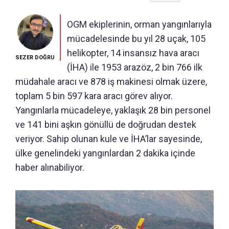
OGM ekiplerinin, orman yangınlarıyla
mücadelesinde bu yıl 28 uçak, 105
helikopter, 14 insansız hava aracı
SEZER DOĞRU
(İHA) ile 1953 arazöz, 2 bin 766 ilk
müdahale aracı ve 878 iş makinesi olmak üzere,
toplam 5 bin 597 kara aracı görev alıyor.
Yangınlarla mücadeleye, yaklaşık 28 bin personel
ve 141 bini aşkın gönüllü de doğrudan destek
veriyor. Sahip olunan kule ve İHA’lar sayesinde,
ülke genelindeki yangınlardan 2 dakika içinde
haber alınabiliyor.