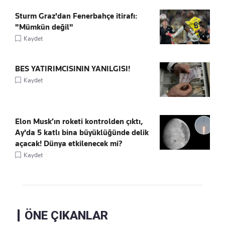
Sturm Graz'dan Fenerbahçe itirafı:
"Mümkün değil"
Kaydet
BES YATIRIMCISININ YANILGISI!
Kaydet
Elon Musk’ın roketi kontrolden çıktı,
Ay'da 5 katlı bina büyüklüğünde delik
açacak! Dünya etkilenecek mi?
Kaydet
ÖNE ÇIKANLAR